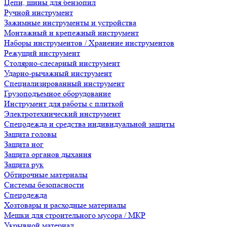
Цепи, шины для бензопил
Ручной инструмент
Зажимные инструменты и устройства
Монтажный и крепежный инструмент
Наборы инструментов / Хранение инструментов
Режущий инструмент
Столярно-слесарный инструмент
Ударно-рычажный инструмент
Специализированный инструмент
Грузоподъемное оборудование
Инструмент для работы с плиткой
Электротехнический инструмент
Спецодежда и средства индивидуальной защиты
Защита головы
Защита ног
Защита органов дыхания
Защита рук
Обтирочные материалы
Системы безопасности
Спецодежда
Хозтовары и расходные материалы
Мешки для строительного мусора / МКР
Укрывной материал