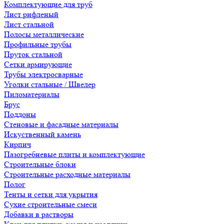
Комплектующие для труб
Лист рифленый
Лист стальной
Полосы металлические
Профильные трубы
Пруток стальной
Сетки армирующие
Трубы электросварные
Уголки стальные / Швелер
Пиломатериалы
Брус
Поддоны
Стеновые и фасадные материалы
Искуственный камень
Кирпич
Пазогребневые плиты и комплектующие
Строительные блоки
Строительные расходные материалы
Полог
Тенты и сетки для укрытия
Сухие строительные смеси
Добавки в растворы