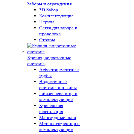
Заборы и ограждения
3D Забор
Комплектующие
Перила
Сетка для забора и
проволока
Столбы
Кровля, водосточные
системы
Асбестоцементные
трубы
Водосточные
системы и отливы
Гибкая черепица и
комплектующие
Кровельная
вентиляция
Мансардные окна
Металлочерепица и
комплектующие