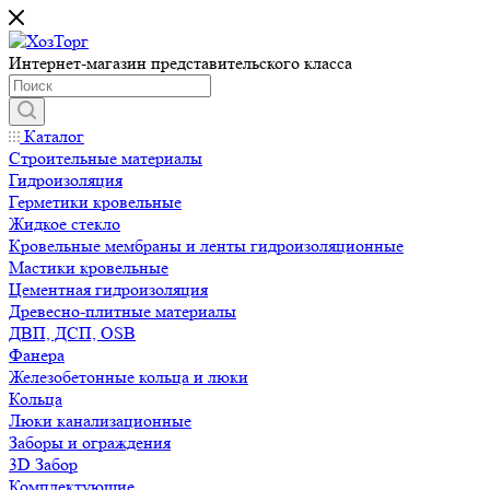
Интернет-магазин представительского класса
Каталог
Строительные материалы
Гидроизоляция
Герметики кровельные
Жидкое стекло
Кровельные мембраны и ленты гидроизоляционные
Мастики кровельные
Цементная гидроизоляция
Древесно-плитные материалы
ДВП, ДСП, OSB
Фанера
Железобетонные кольца и люки
Кольца
Люки канализационные
Заборы и ограждения
3D Забор
Комплектующие