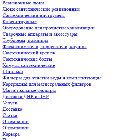
Ревизионные люки
Люки сантехнические ревизионные
Сантехнический инструмент
Ключи трубные
Оборудование для прочистки канализации
Сварочные аппараты и аксессуары
Труборезы, ножницы
Фаскосниматели, торцеватели, клуппы
Сантехнический крепеж
Сантехнические болты
Хомуты сантехнические
Шпильки
Фильтры для очистки воды и комплектующие
Картриджы для магистральных фильтров
Магистральные фильтры
Доставка ДНР и ЛНР
Услуги
Доставка
Статьи
О компании
О компании
Карьера