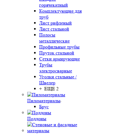
горячекатный
Комплектующие для
труб
Лист рифленый
Лист стальной
Полосы
металлические
Профильные трубы
Пруток стальной
Сетки армирующие
Трубы
электросварные
Уголки стальные /
Швелер
+ ЕЩЕ 2
Пиломатериалы
Брус
Поддоны