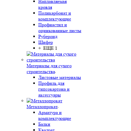
Наплавляемая
кровля
Поликарбонат и
комплектующие
Профнастил и
оцинкованные листы
Рубероид
Шифер
+ ЕЩЕ 1
Материалы для сухого
строительства
Листовые материалы
Профиль для
гипсокартона и
аксессуары
Металлопрокат
Арматура и
комплектующие
Балки
Квадрат