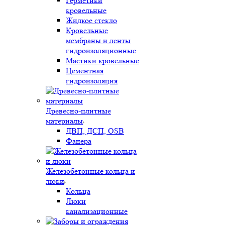
Герметики
кровельные
Жидкое стекло
Кровельные
мембраны и ленты
гидроизоляционные
Мастики кровельные
Цементная
гидроизоляция
Древесно-плитные
материалы
ДВП, ДСП, OSB
Фанера
Железобетонные кольца и
люки
Кольца
Люки
канализационные