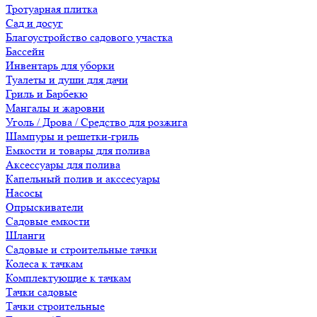
Тротуарная плитка
Сад и досуг
Благоустройство садового участка
Бассейн
Инвентарь для уборки
Туалеты и души для дачи
Гриль и Барбекю
Мангалы и жаровни
Уголь / Дрова / Средство для розжига
Шампуры и решетки-гриль
Емкости и товары для полива
Аксессуары для полива
Капельный полив и акссесуары
Насосы
Опрыскиватели
Садовые емкости
Шланги
Садовые и строительные тачки
Колеса к тачкам
Комплектующие к тачкам
Тачки садовые
Тачки строительные