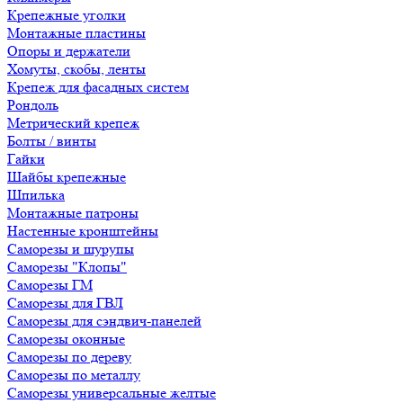
Крепежные уголки
Монтажные пластины
Опоры и держатели
Хомуты, скобы, ленты
Крепеж для фасадных систем
Рондоль
Метрический крепеж
Болты / винты
Гайки
Шайбы крепежные
Шпилька
Монтажные патроны
Настенные кронштейны
Саморезы и шурупы
Саморезы "Клопы"
Саморезы ГМ
Саморезы для ГВЛ
Саморезы для сэндвич-панелей
Саморезы оконные
Саморезы по дереву
Саморезы по металлу
Саморезы универсальные желтые