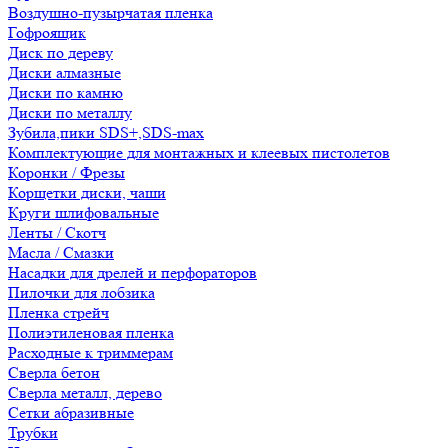
Воздушно-пузырчатая пленка
Гофроящик
Диск по дереву
Диски алмазные
Диски по камню
Диски по металлу
Зубила,пики SDS+,SDS-max
Комплектующие для монтажных и клеевых пистолетов
Коронки / Фрезы
Корщетки диски, чаши
Круги шлифовальные
Ленты / Скотч
Масла / Смазки
Насадки для дрелей и перфораторов
Пилочки для лобзика
Пленка стрейч
Полиэтиленовая пленка
Расходные к триммерам
Сверла бетон
Сверла металл, дерево
Сетки абразивные
Трубки