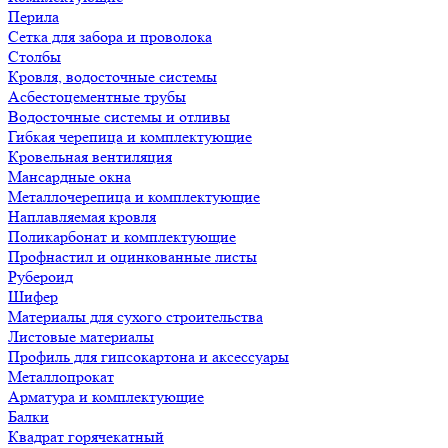
Перила
Сетка для забора и проволока
Столбы
Кровля, водосточные системы
Асбестоцементные трубы
Водосточные системы и отливы
Гибкая черепица и комплектующие
Кровельная вентиляция
Мансардные окна
Металлочерепица и комплектующие
Наплавляемая кровля
Поликарбонат и комплектующие
Профнастил и оцинкованные листы
Рубероид
Шифер
Материалы для сухого строительства
Листовые материалы
Профиль для гипсокартона и аксессуары
Металлопрокат
Арматура и комплектующие
Балки
Квадрат горячекатный