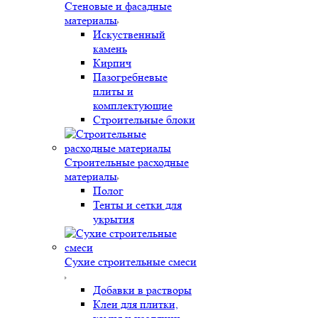
Стеновые и фасадные
материалы
Искуственный
камень
Кирпич
Пазогребневые
плиты и
комплектующие
Строительные блоки
Строительные расходные
материалы
Полог
Тенты и сетки для
укрытия
Сухие строительные смеси
Добавки в растворы
Клеи для плитки,