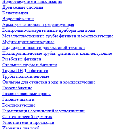
Водоотведение и канализация
Дренажные системы
Канализация
Водоснабжение
Арматура запорная и регулирующая
Контрольно-измерительные приборы для воды
Металлопластиковые трубы фитинги и комплектующие
Муфты противопожарные
Подводка и шланги для бытовой техники
Полипропиленовые трубы, фитинги и комплектующие
Резьбовые фитинги
Стальные трубы и фитинги
Трубы ПНД и фитинги
Трубы полиэтиленовые
Фильтры для отчистки воды и комплектующие
Газоснабжение
Газовые шаровые краны
Газовые шланги
Комплектующие
Герметизация соединений и уплотнители
Сантехничесий герметик
Уплотнители и прокладки
Изоляция для труб