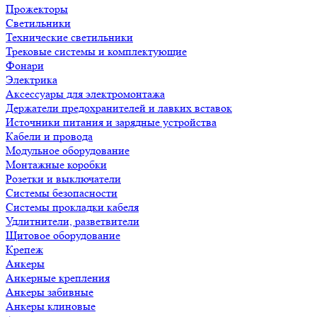
Прожекторы
Светильники
Технические светильники
Трековые системы и комплектующие
Фонари
Электрика
Аксессуары для электромонтажа
Держатели предохранителей и лавких вставок
Источники питания и зарядные устройства
Кабели и провода
Модульное оборудование
Монтажные коробки
Розетки и выключатели
Системы безопасности
Системы прокладки кабеля
Удлитнители, разветвители
Щитовое оборудование
Крепеж
Анкеры
Анкерные крепления
Анкеры забивные
Анкеры клиновые