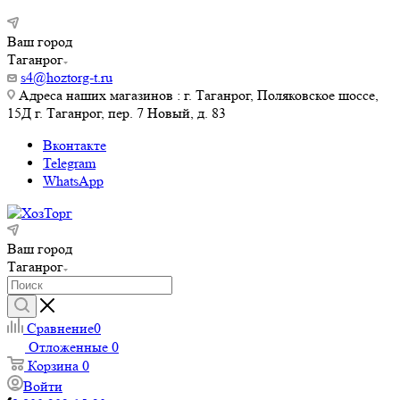
Ваш город
Таганрог
s4@hoztorg-t.ru
Адреса наших магазинов : г. Таганрог, Поляковское шоссе,
15Д г. Таганрог, пер. 7 Новый, д. 83
Вконтакте
Telegram
WhatsApp
Ваш город
Таганрог
Сравнение
0
Отложенные
0
Корзина
0
Войти