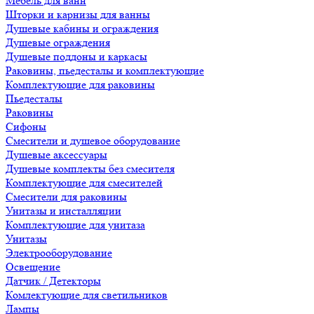
Мебель для ванн
Шторки и карнизы для ванны
Душевые кабины и ограждения
Душевые ограждения
Душевые поддоны и каркасы
Раковины, пьедесталы и комплектующие
Комплектующие для раковины
Пьедесталы
Раковины
Сифоны
Смесители и душевое оборудование
Душевые аксессуары
Душевые комплекты без смесителя
Комплектующие для смесителей
Смесители для раковины
Унитазы и инсталляции
Комплектующие для унитаза
Унитазы
Электрооборудование
Освещение
Датчик / Детекторы
Комлектующие для светильников
Лампы