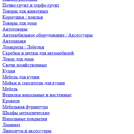
Почво-грунт и торфо-грунт
Товары для животных
Кормушки / поилки
Товары для дома
Автотовары
Автомобильное оборудование / Аксессуары
Автохимия
Домкраты / Лебедки
Скребки и щетки для автомобилей
Декор для дома
Свечи хозяйственные
Кухня
Мебель для кухни
Мойки и смесители для кухни
Мебель
Вешалки напольные и настенные
Кровати
Мебельная фурнитура
Шкафы металлические
Напольные покрытия
Ламинат
Линолеум и аксессуары