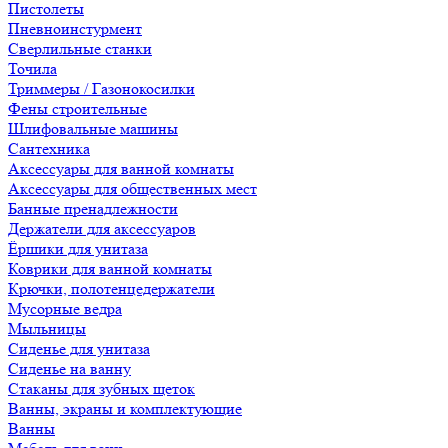
Пистолеты
Пневноинстурмент
Сверлильные станки
Точила
Триммеры / Газонокосилки
Фены строительные
Шлифовальные машины
Сантехника
Аксессуары для ванной комнаты
Аксессуары для общественных мест
Банные пренадлежности
Держатели для аксессуаров
Ёршики для унитаза
Коврики для ванной комнаты
Крючки, полотенцедержатели
Мусорные ведра
Мыльницы
Сиденье для унитаза
Сиденье на ванну
Стаканы для зубных щеток
Ванны, экраны и комплектующие
Ванны