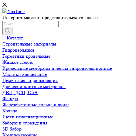
Интернет-магазин представительского класса
Каталог
Строительные материалы
Гидроизоляция
Герметики кровельные
Жидкое стекло
Кровельные мембраны и ленты гидроизоляционные
Мастики кровельные
Цементная гидроизоляция
Древесно-плитные материалы
ДВП, ДСП, OSB
Фанера
Железобетонные кольца и люки
Кольца
Люки канализационные
Заборы и ограждения
3D Забор
Комплектующие