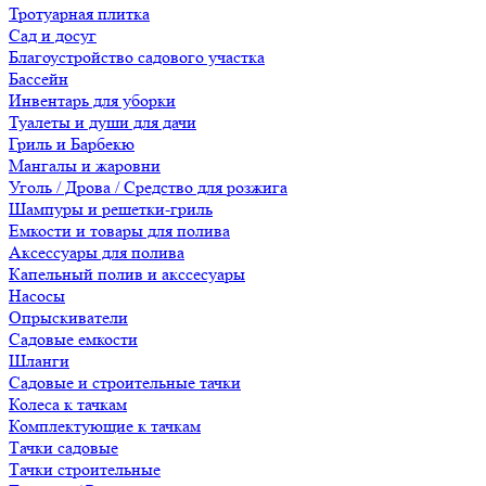
Тротуарная плитка
Сад и досуг
Благоустройство садового участка
Бассейн
Инвентарь для уборки
Туалеты и души для дачи
Гриль и Барбекю
Мангалы и жаровни
Уголь / Дрова / Средство для розжига
Шампуры и решетки-гриль
Емкости и товары для полива
Аксессуары для полива
Капельный полив и акссесуары
Насосы
Опрыскиватели
Садовые емкости
Шланги
Садовые и строительные тачки
Колеса к тачкам
Комплектующие к тачкам
Тачки садовые
Тачки строительные