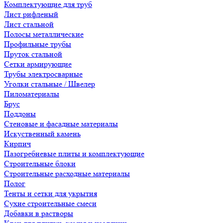
Комплектующие для труб
Лист рифленый
Лист стальной
Полосы металлические
Профильные трубы
Пруток стальной
Сетки армирующие
Трубы электросварные
Уголки стальные / Швелер
Пиломатериалы
Брус
Поддоны
Стеновые и фасадные материалы
Искуственный камень
Кирпич
Пазогребневые плиты и комплектующие
Строительные блоки
Строительные расходные материалы
Полог
Тенты и сетки для укрытия
Сухие строительные смеси
Добавки в растворы