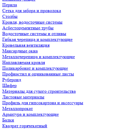
Перила
Сетка для забора и проволока
Столбы
Кровля, водосточные системы
Асбестоцементные трубы
Водосточные системы и отливы
Гибкая черепица и комплектующие
Кровельная вентиляция
Мансардные окна
Металлочерепица и комплектующие
Наплавляемая кровля
Поликарбонат и комплектующие
Профнастил и оцинкованные листы
Рубероид
Шифер
Материалы для сухого строительства
Листовые материалы
Профиль для гипсокартона и аксессуары
Металлопрокат
Арматура и комплектующие
Балки
Квадрат горячекатный