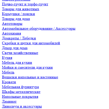
Почво-грунт и торфо-грунт
Товары для животных
Кормушки / поилки
Товары для дома
Автотовары
Автомобильное оборудование / Аксессуары
Автохимия
Домкраты / Лебедки
Скребки и щетки для автомобилей
Декор для дома
Свечи хозяйственные
Кухня
Мебель для кухни
Мойки и смесители для кухни
Мебель
Вешалки напольные и настенные
Кровати
Мебельная фурнитура
Шкафы металлические
Напольные покрытия
Ламинат
Линолеум и аксессуары