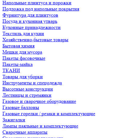
Напольные плинтуса и порожки
Подложка под напольные покрытия
Фурнитура для плинтусов
Посуда и кухонная утварь
Кухонные принадлежности
Текстиль для кухни
Хозяйственно-бытовые товары
Бытовая химия
Мешки для мусора
Пакеты фасовочные
Пакеты-майка
ТКАНИ
Товары для уборки
Инструменты и спецодежда
Высотные конструкции
Лестницы и стремянки
Газовое и сварочное оборудование
Газовые баллоны
Газовые горелки / резаки и комплектующие
Зажигалки
Лампы паяльные и комплектующие
Сварочные аппараты