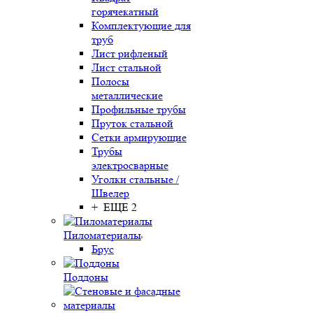
горячекатный
Комплектующие для
труб
Лист рифленый
Лист стальной
Полосы
металлические
Профильные трубы
Пруток стальной
Сетки армирующие
Трубы
электросварные
Уголки стальные /
Швелер
+ ЕЩЕ 2
Пиломатериалы
Брус
Поддоны