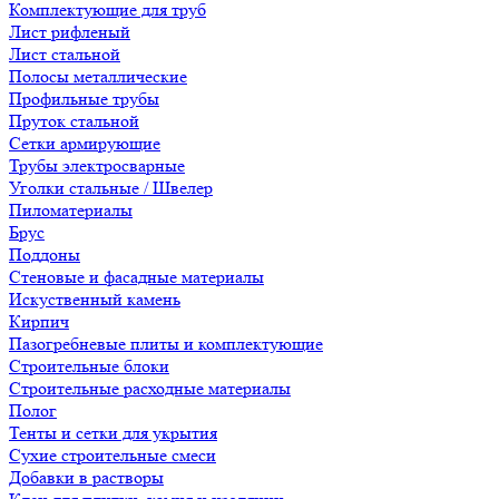
Комплектующие для труб
Лист рифленый
Лист стальной
Полосы металлические
Профильные трубы
Пруток стальной
Сетки армирующие
Трубы электросварные
Уголки стальные / Швелер
Пиломатериалы
Брус
Поддоны
Стеновые и фасадные материалы
Искуственный камень
Кирпич
Пазогребневые плиты и комплектующие
Строительные блоки
Строительные расходные материалы
Полог
Тенты и сетки для укрытия
Сухие строительные смеси
Добавки в растворы