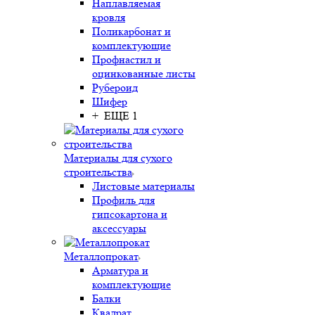
Наплавляемая
кровля
Поликарбонат и
комплектующие
Профнастил и
оцинкованные листы
Рубероид
Шифер
+ ЕЩЕ 1
Материалы для сухого
строительства
Листовые материалы
Профиль для
гипсокартона и
аксессуары
Металлопрокат
Арматура и
комплектующие
Балки
Квадрат