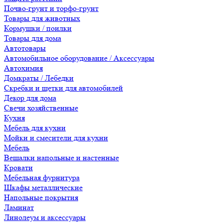
Почво-грунт и торфо-грунт
Товары для животных
Кормушки / поилки
Товары для дома
Автотовары
Автомобильное оборудование / Аксессуары
Автохимия
Домкраты / Лебедки
Скребки и щетки для автомобилей
Декор для дома
Свечи хозяйственные
Кухня
Мебель для кухни
Мойки и смесители для кухни
Мебель
Вешалки напольные и настенные
Кровати
Мебельная фурнитура
Шкафы металлические
Напольные покрытия
Ламинат
Линолеум и аксессуары