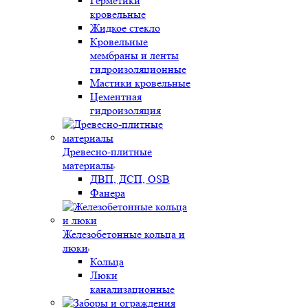
Герметики
кровельные
Жидкое стекло
Кровельные
мембраны и ленты
гидроизоляционные
Мастики кровельные
Цементная
гидроизоляция
Древесно-плитные
материалы
ДВП, ДСП, OSB
Фанера
Железобетонные кольца и
люки
Кольца
Люки
канализационные