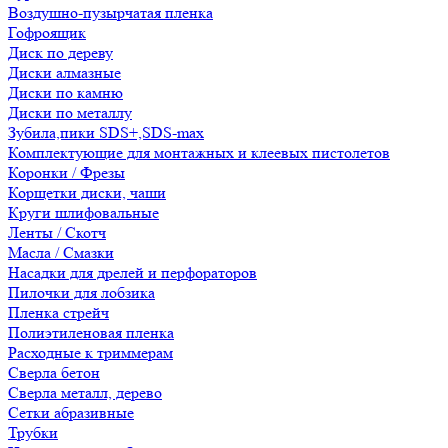
Воздушно-пузырчатая пленка
Гофроящик
Диск по дереву
Диски алмазные
Диски по камню
Диски по металлу
Зубила,пики SDS+,SDS-max
Комплектующие для монтажных и клеевых пистолетов
Коронки / Фрезы
Корщетки диски, чаши
Круги шлифовальные
Ленты / Скотч
Масла / Смазки
Насадки для дрелей и перфораторов
Пилочки для лобзика
Пленка стрейч
Полиэтиленовая пленка
Расходные к триммерам
Сверла бетон
Сверла металл, дерево
Сетки абразивные
Трубки