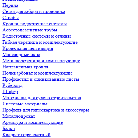
Перила
Сетка для забора и проволока
Столбы
Кровля, водосточные системы
Асбестоцементные трубы
Водосточные системы и отливы
Гибкая черепица и комплектующие
Кровельная вентиляция
Мансардные окна
Металлочерепица и комплектующие
Наплавляемая кровля
Поликарбонат и комплектующие
Профнастил и оцинкованные листы
Рубероид
Шифер
Материалы для сухого строительства
Листовые материалы
Профиль для гипсокартона и аксессуары
Металлопрокат
Арматура и комплектующие
Балки
Квадрат горячекатный