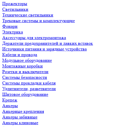
Прожекторы
Светильники
Технические светильники
Трековые системы и комплектующие
Фонари
Электрика
Аксессуары для электромонтажа
Держатели предохранителей и лавких вставок
Источники питания и зарядные устройства
Кабели и провода
Модульное оборудование
Монтажные коробки
Розетки и выключатели
Системы безопасности
Системы прокладки кабеля
Удлитнители, разветвители
Щитовое оборудование
Крепеж
Анкеры
Анкерные крепления
Анкеры забивные
Анкеры клиновые