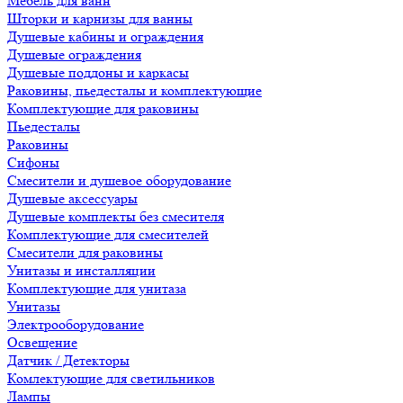
Мебель для ванн
Шторки и карнизы для ванны
Душевые кабины и ограждения
Душевые ограждения
Душевые поддоны и каркасы
Раковины, пьедесталы и комплектующие
Комплектующие для раковины
Пьедесталы
Раковины
Сифоны
Смесители и душевое оборудование
Душевые аксессуары
Душевые комплекты без смесителя
Комплектующие для смесителей
Смесители для раковины
Унитазы и инсталляции
Комплектующие для унитаза
Унитазы
Электрооборудование
Освещение
Датчик / Детекторы
Комлектующие для светильников
Лампы