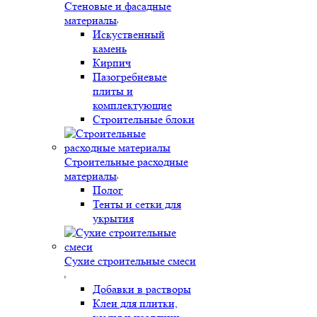
Стеновые и фасадные
материалы
Искуственный
камень
Кирпич
Пазогребневые
плиты и
комплектующие
Строительные блоки
Строительные расходные
материалы
Полог
Тенты и сетки для
укрытия
Сухие строительные смеси
Добавки в растворы
Клеи для плитки,