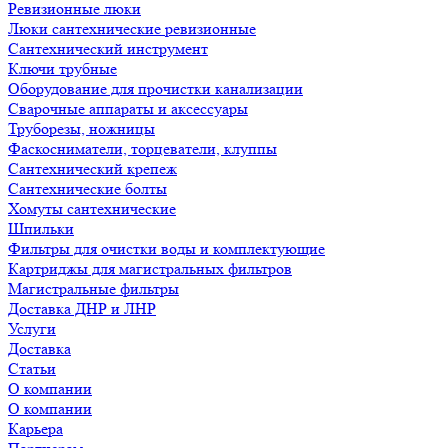
Ревизионные люки
Люки сантехнические ревизионные
Сантехнический инструмент
Ключи трубные
Оборудование для прочистки канализации
Сварочные аппараты и аксессуары
Труборезы, ножницы
Фаскосниматели, торцеватели, клуппы
Сантехнический крепеж
Сантехнические болты
Хомуты сантехнические
Шпильки
Фильтры для очистки воды и комплектующие
Картриджы для магистральных фильтров
Магистральные фильтры
Доставка ДНР и ЛНР
Услуги
Доставка
Статьи
О компании
О компании
Карьера