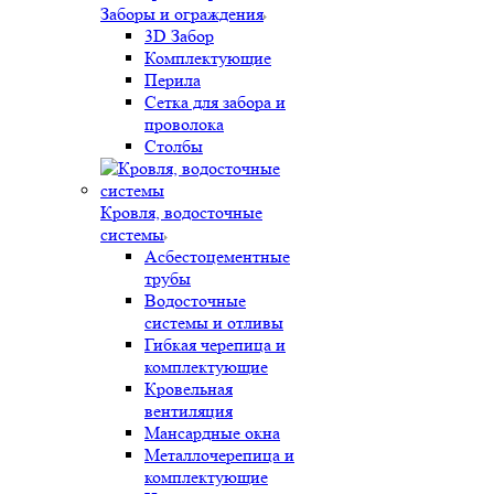
Заборы и ограждения
3D Забор
Комплектующие
Перила
Сетка для забора и
проволока
Столбы
Кровля, водосточные
системы
Асбестоцементные
трубы
Водосточные
системы и отливы
Гибкая черепица и
комплектующие
Кровельная
вентиляция
Мансардные окна
Металлочерепица и
комплектующие