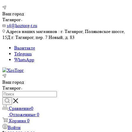
Ваш город
Таганрог
s4@hoztorg-t.ru
Адреса наших магазинов : г. Таганрог, Поляковское шоссе,
15Д г. Таганрог, пер. 7 Новый, д. 83
Вконтакте
Telegram
WhatsApp
Ваш город
Таганрог
Сравнение
0
Отложенные
0
Корзина
0
Войти