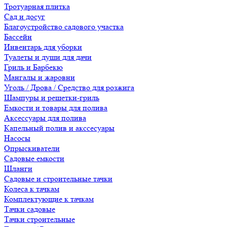
Тротуарная плитка
Сад и досуг
Благоустройство садового участка
Бассейн
Инвентарь для уборки
Туалеты и души для дачи
Гриль и Барбекю
Мангалы и жаровни
Уголь / Дрова / Средство для розжига
Шампуры и решетки-гриль
Емкости и товары для полива
Аксессуары для полива
Капельный полив и акссесуары
Насосы
Опрыскиватели
Садовые емкости
Шланги
Садовые и строительные тачки
Колеса к тачкам
Комплектующие к тачкам
Тачки садовые
Тачки строительные