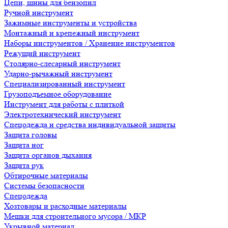
Цепи, шины для бензопил
Ручной инструмент
Зажимные инструменты и устройства
Монтажный и крепежный инструмент
Наборы инструментов / Хранение инструментов
Режущий инструмент
Столярно-слесарный инструмент
Ударно-рычажный инструмент
Специализированный инструмент
Грузоподъемное оборудование
Инструмент для работы с плиткой
Электротехнический инструмент
Спецодежда и средства индивидуальной защиты
Защита головы
Защита ног
Защита органов дыхания
Защита рук
Обтирочные материалы
Системы безопасности
Спецодежда
Хозтовары и расходные материалы
Мешки для строительного мусора / МКР
Укрывной материал