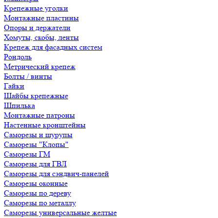
Крепежные уголки
Монтажные пластины
Опоры и держатели
Хомуты, скобы, ленты
Крепеж для фасадных систем
Рондоль
Метрический крепеж
Болты / винты
Гайки
Шайбы крепежные
Шпилька
Монтажные патроны
Настенные кронштейны
Саморезы и шурупы
Саморезы "Клопы"
Саморезы ГМ
Саморезы для ГВЛ
Саморезы для сэндвич-панелей
Саморезы оконные
Саморезы по дереву
Саморезы по металлу
Саморезы универсальные желтые