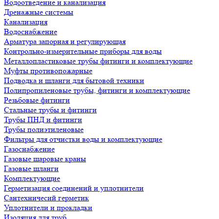
Водоотведение и канализация
Дренажные системы
Канализация
Водоснабжение
Арматура запорная и регулирующая
Контрольно-измерительные приборы для воды
Металлопластиковые трубы фитинги и комплектующие
Муфты противопожарные
Подводка и шланги для бытовой техники
Полипропиленовые трубы, фитинги и комплектующие
Резьбовые фитинги
Стальные трубы и фитинги
Трубы ПНД и фитинги
Трубы полиэтиленовые
Фильтры для отчистки воды и комплектующие
Газоснабжение
Газовые шаровые краны
Газовые шланги
Комплектующие
Герметизация соединений и уплотнители
Сантехничесий герметик
Уплотнители и прокладки
Изоляция для труб