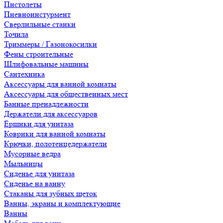
Пистолеты
Пневноинстурмент
Сверлильные станки
Точила
Триммеры / Газонокосилки
Фены строительные
Шлифовальные машины
Сантехника
Аксессуары для ванной комнаты
Аксессуары для общественных мест
Банные пренадлежности
Держатели для аксессуаров
Ёршики для унитаза
Коврики для ванной комнаты
Крючки, полотенцедержатели
Мусорные ведра
Мыльницы
Сиденье для унитаза
Сиденье на ванну
Стаканы для зубных щеток
Ванны, экраны и комплектующие
Ванны