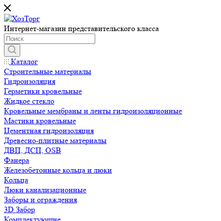
Интернет-магазин представительского класса
Каталог
Строительные материалы
Гидроизоляция
Герметики кровельные
Жидкое стекло
Кровельные мембраны и ленты гидроизоляционные
Мастики кровельные
Цементная гидроизоляция
Древесно-плитные материалы
ДВП, ДСП, OSB
Фанера
Железобетонные кольца и люки
Кольца
Люки канализационные
Заборы и ограждения
3D Забор
Комплектующие