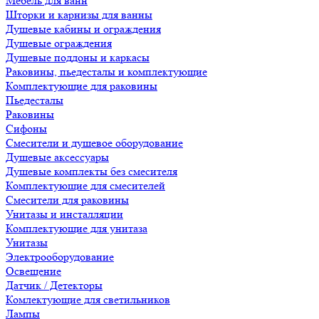
Мебель для ванн
Шторки и карнизы для ванны
Душевые кабины и ограждения
Душевые ограждения
Душевые поддоны и каркасы
Раковины, пьедесталы и комплектующие
Комплектующие для раковины
Пьедесталы
Раковины
Сифоны
Смесители и душевое оборудование
Душевые аксессуары
Душевые комплекты без смесителя
Комплектующие для смесителей
Смесители для раковины
Унитазы и инсталляции
Комплектующие для унитаза
Унитазы
Электрооборудование
Освещение
Датчик / Детекторы
Комлектующие для светильников
Лампы