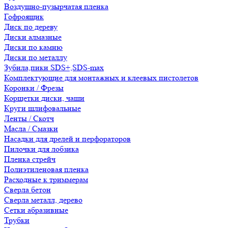
Воздушно-пузырчатая пленка
Гофроящик
Диск по дереву
Диски алмазные
Диски по камню
Диски по металлу
Зубила,пики SDS+,SDS-max
Комплектующие для монтажных и клеевых пистолетов
Коронки / Фрезы
Корщетки диски, чаши
Круги шлифовальные
Ленты / Скотч
Масла / Смазки
Насадки для дрелей и перфораторов
Пилочки для лобзика
Пленка стрейч
Полиэтиленовая пленка
Расходные к триммерам
Сверла бетон
Сверла металл, дерево
Сетки абразивные
Трубки