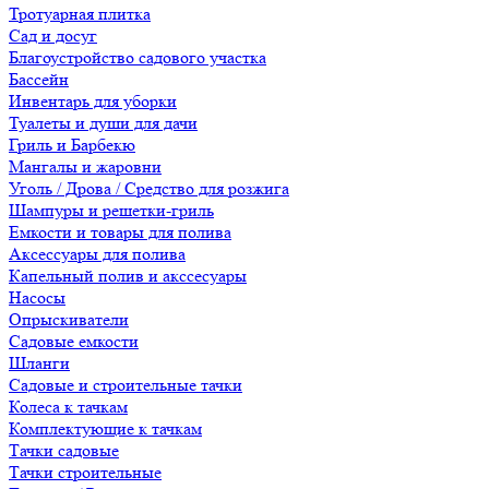
Тротуарная плитка
Сад и досуг
Благоустройство садового участка
Бассейн
Инвентарь для уборки
Туалеты и души для дачи
Гриль и Барбекю
Мангалы и жаровни
Уголь / Дрова / Средство для розжига
Шампуры и решетки-гриль
Емкости и товары для полива
Аксессуары для полива
Капельный полив и акссесуары
Насосы
Опрыскиватели
Садовые емкости
Шланги
Садовые и строительные тачки
Колеса к тачкам
Комплектующие к тачкам
Тачки садовые
Тачки строительные