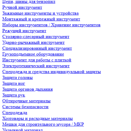
Цепи, шины для бензопил
Ручной инструмент
Зажимные инструменты и устройства
Монтажный и крепежный инструмент
Наборы инструментов / Хранение инструментов
Режущий инструмент
Столярно-слесарный инструмент
Ударно-рычажный инструмент
Специализированный инструмент
Грузоподъемное оборудование
Инструмент для работы с плиткой
Электротехнический инструмент
Спецодежда и средства индивидуальной защиты
Защита головы
Защита ног
Защита органов дыхания
Защита рук
Обтирочные материалы
Системы безопасности
Спецодежда
Хозтовары и расходные материалы
Мешки для строительного мусора / МКР
Укрывной материал