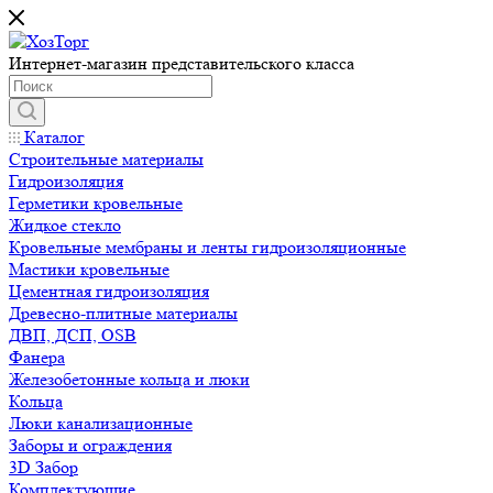
Интернет-магазин представительского класса
Каталог
Строительные материалы
Гидроизоляция
Герметики кровельные
Жидкое стекло
Кровельные мембраны и ленты гидроизоляционные
Мастики кровельные
Цементная гидроизоляция
Древесно-плитные материалы
ДВП, ДСП, OSB
Фанера
Железобетонные кольца и люки
Кольца
Люки канализационные
Заборы и ограждения
3D Забор
Комплектующие