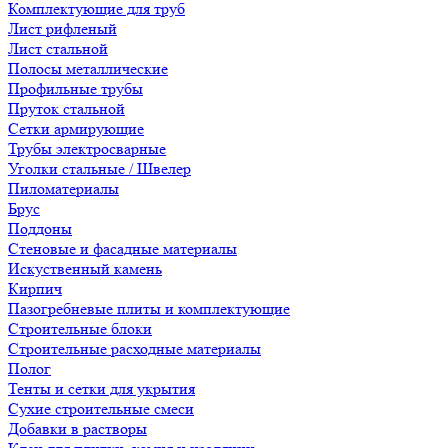
Комплектующие для труб
Лист рифленый
Лист стальной
Полосы металлические
Профильные трубы
Пруток стальной
Сетки армирующие
Трубы электросварные
Уголки стальные / Швелер
Пиломатериалы
Брус
Поддоны
Стеновые и фасадные материалы
Искуственный камень
Кирпич
Пазогребневые плиты и комплектующие
Строительные блоки
Строительные расходные материалы
Полог
Тенты и сетки для укрытия
Сухие строительные смеси
Добавки в растворы