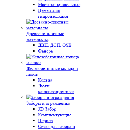
Мастики кровельные
Цементная
гидроизоляция
Древесно-плитные
материалы
ДВП, ДСП, OSB
Фанера
Железобетонные кольца и
люки
Кольца
Люки
канализационные
Заборы и ограждения
3D Забор
Комплектующие
Перила
Сетка для забора и