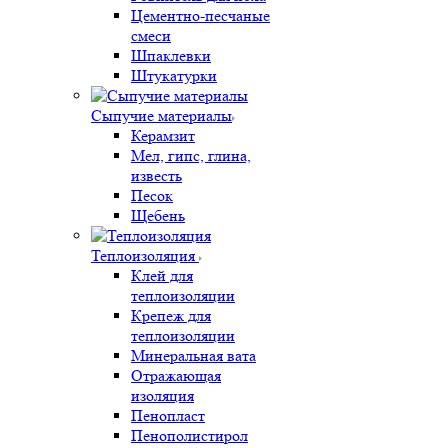
Цементно-песчаные
смеси
Шпаклевки
Штукатурки
Сыпучие материалы
Керамзит
Мел, гипс, глина,
известь
Песок
Щебень
Теплоизоляция
Клей для
теплоизоляции
Крепеж для
теплоизоляции
Минеральная вата
Отражающая
изоляция
Пенопласт
Пенополистирол