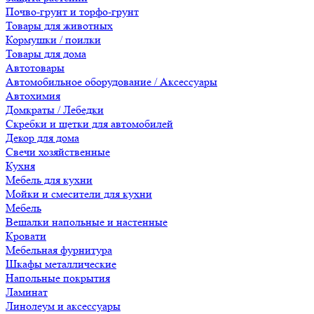
Почво-грунт и торфо-грунт
Товары для животных
Кормушки / поилки
Товары для дома
Автотовары
Автомобильное оборудование / Аксессуары
Автохимия
Домкраты / Лебедки
Скребки и щетки для автомобилей
Декор для дома
Свечи хозяйственные
Кухня
Мебель для кухни
Мойки и смесители для кухни
Мебель
Вешалки напольные и настенные
Кровати
Мебельная фурнитура
Шкафы металлические
Напольные покрытия
Ламинат
Линолеум и аксессуары