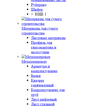
Рубероид
Шифер
+ ЕЩЕ 1
Материалы для сухого
строительства
Листовые материалы
Профиль для
гипсокартона и
аксессуары
Металлопрокат
Арматура и
комплектующие
Балки
Квадрат
горячекатный
Комплектующие для
труб
Лист рифленый
Лист стальной