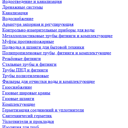
Водоотведение и канализация
Дренажные системы
Канализация
Водоснабжение
Арматура запорная и регулирующая
Контрольно-измерительные приборы для воды
Металлопластиковые трубы фитинги и комплектующие
Муфты противопожарные
Подводка и шланги для бытовой техники
Полипропиленовые трубы, фитинги и комплектующие
Резьбовые фитинги
Стальные трубы и фитинги
Трубы ПНД и фитинги
Трубы полиэтиленовые
Фильтры для отчистки воды и комплектующие
Газоснабжение
Газовые шаровые краны
Газовые шланги
Комплектующие
Герметизация соединений и уплотнители
Сантехничесий герметик
Уплотнители и прокладки
Изоляция для труб