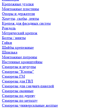
Крепежные уголки
Монтажные пластины
Опоры и держатели
Хомуты, скобы, ленты
Крепеж для фасадных систем
Рондоль
Метрический крепеж
Болты / винты
Гайки
Шайбы крепежные
Шпилька
Монтажные патроны
Настенные кронштейны
Саморезы и шурупы
Саморезы "Клопы"
Саморезы ГМ
Саморезы для ГВЛ
Саморезы для сэндвич-панелей
Саморезы оконные
Саморезы по дереву
Саморезы по металлу
Саморезы универсальные желтые