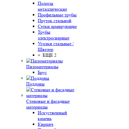
Полосы
металлические
Профильные трубы
Пруток стальной
Сетки армирующие
Трубы
электросварные
Уголки стальные /
Швелер
+ ЕЩЕ 2
Пиломатериалы
Брус
Поддоны
Стеновые и фасадные
материалы
Искуственный
камень
Кирпич