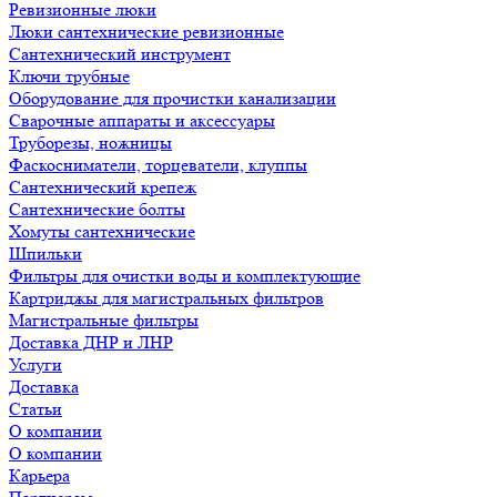
Ревизионные люки
Люки сантехнические ревизионные
Сантехнический инструмент
Ключи трубные
Оборудование для прочистки канализации
Сварочные аппараты и аксессуары
Труборезы, ножницы
Фаскосниматели, торцеватели, клуппы
Сантехнический крепеж
Сантехнические болты
Хомуты сантехнические
Шпильки
Фильтры для очистки воды и комплектующие
Картриджы для магистральных фильтров
Магистральные фильтры
Доставка ДНР и ЛНР
Услуги
Доставка
Статьи
О компании
О компании
Карьера