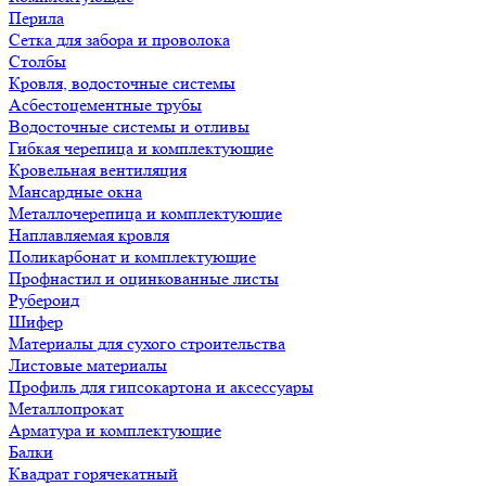
Перила
Сетка для забора и проволока
Столбы
Кровля, водосточные системы
Асбестоцементные трубы
Водосточные системы и отливы
Гибкая черепица и комплектующие
Кровельная вентиляция
Мансардные окна
Металлочерепица и комплектующие
Наплавляемая кровля
Поликарбонат и комплектующие
Профнастил и оцинкованные листы
Рубероид
Шифер
Материалы для сухого строительства
Листовые материалы
Профиль для гипсокартона и аксессуары
Металлопрокат
Арматура и комплектующие
Балки
Квадрат горячекатный