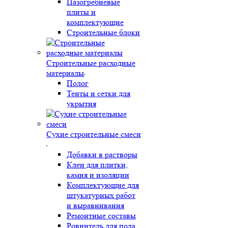
Пазогребневые
плиты и
комплектующие
Строительные блоки
Строительные расходные
материалы
Полог
Тенты и сетки для
укрытия
Сухие строительные смеси
Добавки в растворы
Клеи для плитки,
камня и изоляции
Комплектующие для
штукатурных работ
и выравнивания
Ремонтные составы
Ровнитель для пола