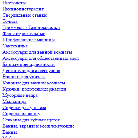
Пистолеты
Пневноинстурмент
Сверлильные станки
Точила
Триммеры / Газонокосилки
Фены строительные
Шлифовальные машины
Сантехника
Аксессуары для ванной комнаты
Аксессуары для общественных мест
Банные пренадлежности
Держатели для аксессуаров
Ёршики для унитаза
Коврики для ванной комнаты
Крючки, полотенцедержатели
Мусорные ведра
Мыльницы
Сиденье для унитаза
Сиденье на ванну
Стаканы для зубных щеток
Ванны, экраны и комплектующие
Ванны