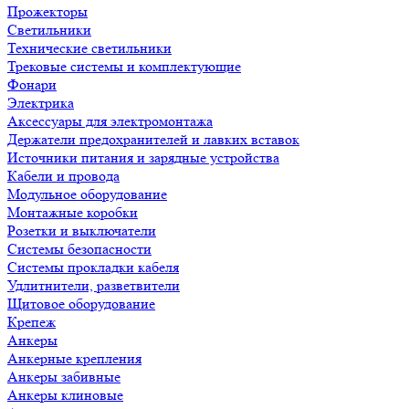
Прожекторы
Светильники
Технические светильники
Трековые системы и комплектующие
Фонари
Электрика
Аксессуары для электромонтажа
Держатели предохранителей и лавких вставок
Источники питания и зарядные устройства
Кабели и провода
Модульное оборудование
Монтажные коробки
Розетки и выключатели
Системы безопасности
Системы прокладки кабеля
Удлитнители, разветвители
Щитовое оборудование
Крепеж
Анкеры
Анкерные крепления
Анкеры забивные
Анкеры клиновые