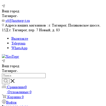
Ваш город
Таганрог
s4@hoztorg-t.ru
Адреса наших магазинов : г. Таганрог, Поляковское шоссе,
15Д г. Таганрог, пер. 7 Новый, д. 83
Вконтакте
Telegram
WhatsApp
Ваш город
Таганрог
Сравнение
0
Отложенные
0
Корзина
0
Войти