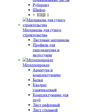
Рубероид
Шифер
+ ЕЩЕ 1
Материалы для сухого
строительства
Листовые материалы
Профиль для
гипсокартона и
аксессуары
Металлопрокат
Арматура и
комплектующие
Балки
Квадрат
горячекатный
Комплектующие для
труб
Лист рифленый
Лист стальной