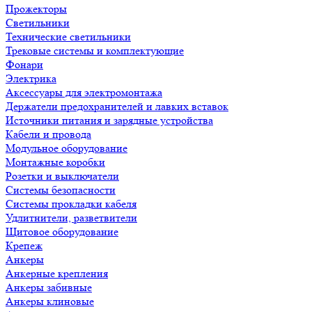
Прожекторы
Светильники
Технические светильники
Трековые системы и комплектующие
Фонари
Электрика
Аксессуары для электромонтажа
Держатели предохранителей и лавких вставок
Источники питания и зарядные устройства
Кабели и провода
Модульное оборудование
Монтажные коробки
Розетки и выключатели
Системы безопасности
Системы прокладки кабеля
Удлитнители, разветвители
Щитовое оборудование
Крепеж
Анкеры
Анкерные крепления
Анкеры забивные
Анкеры клиновые