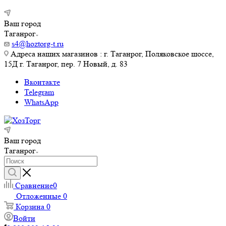
Ваш город
Таганрог
s4@hoztorg-t.ru
Адреса наших магазинов : г. Таганрог, Поляковское шоссе,
15Д г. Таганрог, пер. 7 Новый, д. 83
Вконтакте
Telegram
WhatsApp
Ваш город
Таганрог
Сравнение
0
Отложенные
0
Корзина
0
Войти