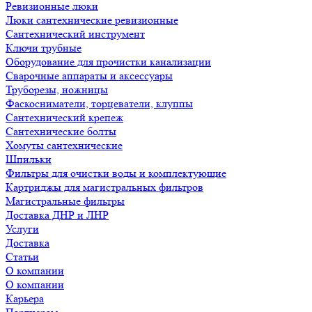
Ревизионные люки
Люки сантехнические ревизионные
Сантехнический инструмент
Ключи трубные
Оборудование для прочистки канализации
Сварочные аппараты и аксессуары
Труборезы, ножницы
Фаскосниматели, торцеватели, клуппы
Сантехнический крепеж
Сантехнические болты
Хомуты сантехнические
Шпильки
Фильтры для очистки воды и комплектующие
Картриджы для магистральных фильтров
Магистральные фильтры
Доставка ДНР и ЛНР
Услуги
Доставка
Статьи
О компании
О компании
Карьера