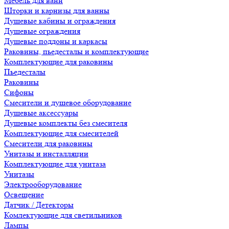
Мебель для ванн
Шторки и карнизы для ванны
Душевые кабины и ограждения
Душевые ограждения
Душевые поддоны и каркасы
Раковины, пьедесталы и комплектующие
Комплектующие для раковины
Пьедесталы
Раковины
Сифоны
Смесители и душевое оборудование
Душевые аксессуары
Душевые комплекты без смесителя
Комплектующие для смесителей
Смесители для раковины
Унитазы и инсталляции
Комплектующие для унитаза
Унитазы
Электрооборудование
Освещение
Датчик / Детекторы
Комлектующие для светильников
Лампы