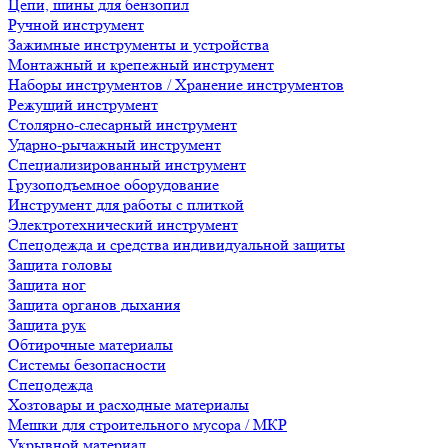
Цепи, шины для бензопил
Ручной инструмент
Зажимные инструменты и устройства
Монтажный и крепежный инструмент
Наборы инструментов / Хранение инструментов
Режущий инструмент
Столярно-слесарный инструмент
Ударно-рычажный инструмент
Специализированный инструмент
Грузоподъемное оборудование
Инструмент для работы с плиткой
Электротехнический инструмент
Спецодежда и средства индивидуальной защиты
Защита головы
Защита ног
Защита органов дыхания
Защита рук
Обтирочные материалы
Системы безопасности
Спецодежда
Хозтовары и расходные материалы
Мешки для строительного мусора / МКР
Укрывной материал