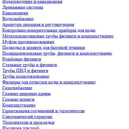
Водоотведение и канализация
Дренажные системы
Канализация
Водоснабжение
Арматура запорная и регулирующая
Контрольно-измерительные приборы для воды
Металлопластиковые трубы фитинги и комплектующие
Муфты противопожарные
Подводка и шланги для бытовой техники
Полипропиленовые трубы, фитинги и комплектующие
Резьбовые фитинги
Стальные трубы и фитинги
Трубы ПНД и фитинги
Трубы полиэтиленовые
Фильтры для отчистки воды и комплектующие
Газоснабжение
Газовые шаровые краны
Газовые шланги
Комплектующие
Герметизация соединений и уплотнители
Сантехничесий герметик
Уплотнители и прокладки
Изоляция для труб