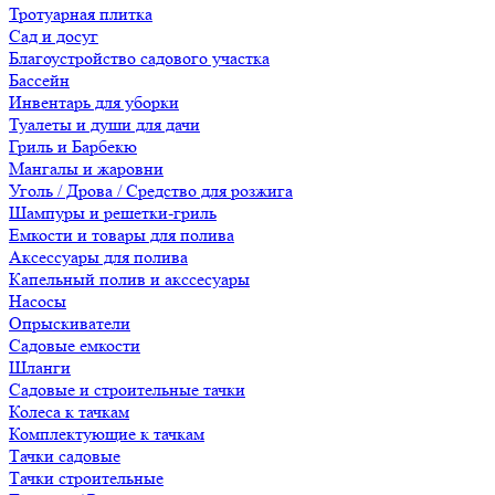
Тротуарная плитка
Сад и досуг
Благоустройство садового участка
Бассейн
Инвентарь для уборки
Туалеты и души для дачи
Гриль и Барбекю
Мангалы и жаровни
Уголь / Дрова / Средство для розжига
Шампуры и решетки-гриль
Емкости и товары для полива
Аксессуары для полива
Капельный полив и акссесуары
Насосы
Опрыскиватели
Садовые емкости
Шланги
Садовые и строительные тачки
Колеса к тачкам
Комплектующие к тачкам
Тачки садовые
Тачки строительные