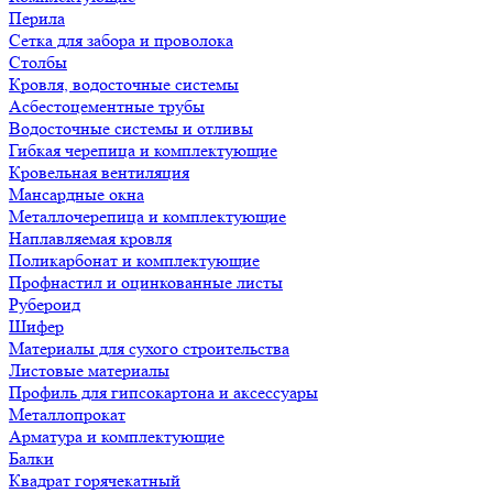
Перила
Сетка для забора и проволока
Столбы
Кровля, водосточные системы
Асбестоцементные трубы
Водосточные системы и отливы
Гибкая черепица и комплектующие
Кровельная вентиляция
Мансардные окна
Металлочерепица и комплектующие
Наплавляемая кровля
Поликарбонат и комплектующие
Профнастил и оцинкованные листы
Рубероид
Шифер
Материалы для сухого строительства
Листовые материалы
Профиль для гипсокартона и аксессуары
Металлопрокат
Арматура и комплектующие
Балки
Квадрат горячекатный