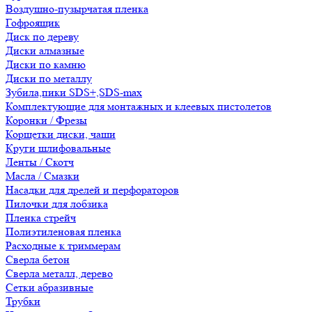
Воздушно-пузырчатая пленка
Гофроящик
Диск по дереву
Диски алмазные
Диски по камню
Диски по металлу
Зубила,пики SDS+,SDS-max
Комплектующие для монтажных и клеевых пистолетов
Коронки / Фрезы
Корщетки диски, чаши
Круги шлифовальные
Ленты / Скотч
Масла / Смазки
Насадки для дрелей и перфораторов
Пилочки для лобзика
Пленка стрейч
Полиэтиленовая пленка
Расходные к триммерам
Сверла бетон
Сверла металл, дерево
Сетки абразивные
Трубки