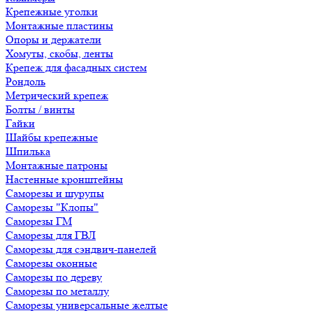
Крепежные уголки
Монтажные пластины
Опоры и держатели
Хомуты, скобы, ленты
Крепеж для фасадных систем
Рондоль
Метрический крепеж
Болты / винты
Гайки
Шайбы крепежные
Шпилька
Монтажные патроны
Настенные кронштейны
Саморезы и шурупы
Саморезы "Клопы"
Саморезы ГМ
Саморезы для ГВЛ
Саморезы для сэндвич-панелей
Саморезы оконные
Саморезы по дереву
Саморезы по металлу
Саморезы универсальные желтые