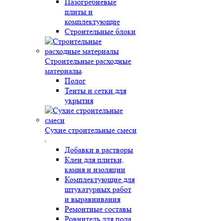
Пазогребневые
плиты и
комплектующие
Строительные блоки
Строительные расходные
материалы
Полог
Тенты и сетки для
укрытия
Сухие строительные смеси
Добавки в растворы
Клеи для плитки,
камня и изоляции
Комплектующие для
штукатурных работ
и выравнивания
Ремонтные составы
Ровнитель для пола