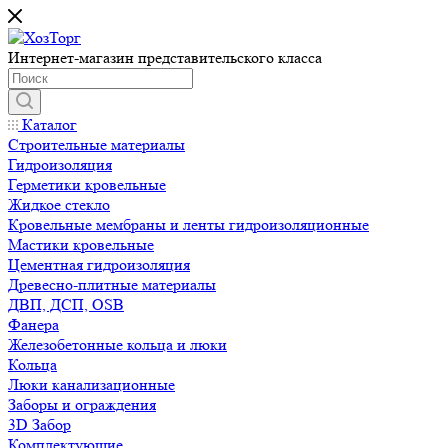
Интернет-магазин представительского класса
Каталог
Строительные материалы
Гидроизоляция
Герметики кровельные
Жидкое стекло
Кровельные мембраны и ленты гидроизоляционные
Мастики кровельные
Цементная гидроизоляция
Древесно-плитные материалы
ДВП, ДСП, OSB
Фанера
Железобетонные кольца и люки
Кольца
Люки канализационные
Заборы и ограждения
3D Забор
Комплектующие