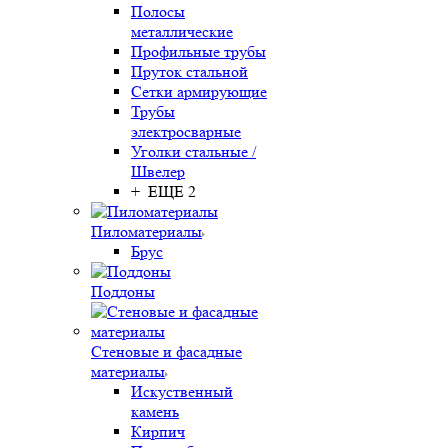
Полосы
металлические
Профильные трубы
Пруток стальной
Сетки армирующие
Трубы
электросварные
Уголки стальные /
Швелер
+ ЕЩЕ 2
Пиломатериалы
Брус
Поддоны
Стеновые и фасадные
материалы
Искуственный
камень
Кирпич