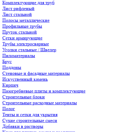
Комплектующие для труб
Лист рифленый
Лист стальной
Полосы металлические
Профильные трубы
Пруток стальной
Сетки армирующие
Трубы электросварные
Уголки стальные / Швелер
Пиломатериалы
Брус
Поддоны
Стеновые и фасадные материалы
Искуственный камень
Кирпич
Пазогребневые плиты и комплектующие
Строительные блоки
Строительные расходные материалы
Полог
Тенты и сетки для укрытия
Сухие строительные смеси
Добавки в растворы