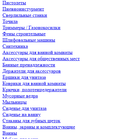
Пистолеты
Пневноинстурмент
Сверлильные станки
Точила
Триммеры / Газонокосилки
Фены строительные
Шлифовальные машины
Сантехника
Аксессуары для ванной комнаты
Аксессуары для общественных мест
Банные пренадлежности
Держатели для аксессуаров
Ёршики для унитаза
Коврики для ванной комнаты
Крючки, полотенцедержатели
Мусорные ведра
Мыльницы
Сиденье для унитаза
Сиденье на ванну
Стаканы для зубных щеток
Ванны, экраны и комплектующие
Ванны