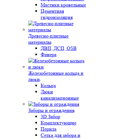
Мастики кровельные
Цементная
гидроизоляция
Древесно-плитные
материалы
ДВП, ДСП, OSB
Фанера
Железобетонные кольца и
люки
Кольца
Люки
канализационные
Заборы и ограждения
3D Забор
Комплектующие
Перила
Сетка для забора и