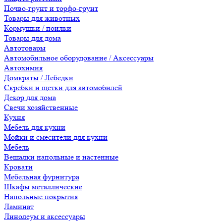
Почво-грунт и торфо-грунт
Товары для животных
Кормушки / поилки
Товары для дома
Автотовары
Автомобильное оборудование / Аксессуары
Автохимия
Домкраты / Лебедки
Скребки и щетки для автомобилей
Декор для дома
Свечи хозяйственные
Кухня
Мебель для кухни
Мойки и смесители для кухни
Мебель
Вешалки напольные и настенные
Кровати
Мебельная фурнитура
Шкафы металлические
Напольные покрытия
Ламинат
Линолеум и аксессуары