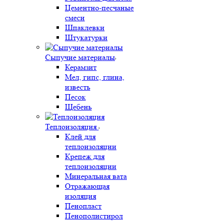
Цементно-песчаные
смеси
Шпаклевки
Штукатурки
Сыпучие материалы
Керамзит
Мел, гипс, глина,
известь
Песок
Щебень
Теплоизоляция
Клей для
теплоизоляции
Крепеж для
теплоизоляции
Минеральная вата
Отражающая
изоляция
Пенопласт
Пенополистирол