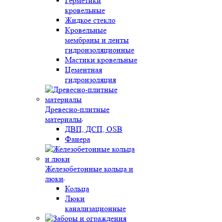
Герметики
кровельные
Жидкое стекло
Кровельные
мембраны и ленты
гидроизоляционные
Мастики кровельные
Цементная
гидроизоляция
Древесно-плитные
материалы
ДВП, ДСП, OSB
Фанера
Железобетонные кольца и
люки
Кольца
Люки
канализационные