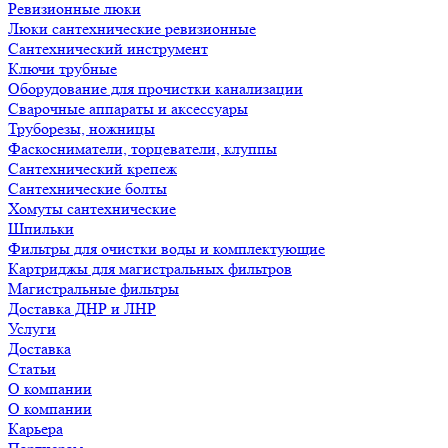
Ревизионные люки
Люки сантехнические ревизионные
Сантехнический инструмент
Ключи трубные
Оборудование для прочистки канализации
Сварочные аппараты и аксессуары
Труборезы, ножницы
Фаскосниматели, торцеватели, клуппы
Сантехнический крепеж
Сантехнические болты
Хомуты сантехнические
Шпильки
Фильтры для очистки воды и комплектующие
Картриджы для магистральных фильтров
Магистральные фильтры
Доставка ДНР и ЛНР
Услуги
Доставка
Статьи
О компании
О компании
Карьера