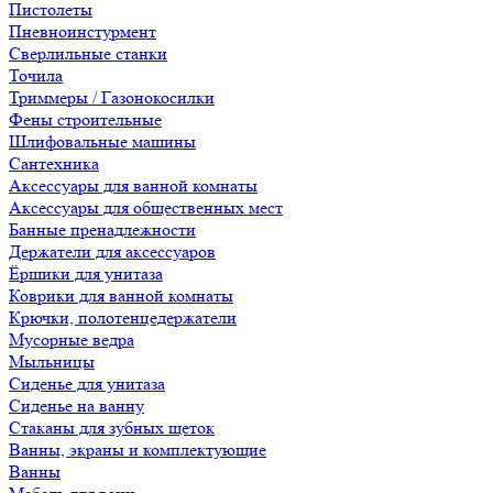
Пистолеты
Пневноинстурмент
Сверлильные станки
Точила
Триммеры / Газонокосилки
Фены строительные
Шлифовальные машины
Сантехника
Аксессуары для ванной комнаты
Аксессуары для общественных мест
Банные пренадлежности
Держатели для аксессуаров
Ёршики для унитаза
Коврики для ванной комнаты
Крючки, полотенцедержатели
Мусорные ведра
Мыльницы
Сиденье для унитаза
Сиденье на ванну
Стаканы для зубных щеток
Ванны, экраны и комплектующие
Ванны