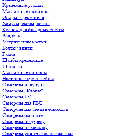
Крепежные уголки
Монтажные пластины
Опоры и держатели
Хомуты, скобы, ленты
Крепеж для фасадных систем
Рондоль
Метрический крепеж
Болты / винты
Гайки
Шайбы крепежные
Шпилька
Монтажные патроны
Настенные кронштейны
Саморезы и шурупы
Саморезы "Клопы"
Саморезы ГМ
Саморезы для ГВЛ
Саморезы для сэндвич-панелей
Саморезы оконные
Саморезы по дереву
Саморезы по металлу
Саморезы универсальные желтые