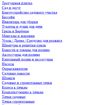
Тротуарная плитка
Сад и досуг
Благоустройство садового участка
Бассейн
Инвентарь для уборки
Туалеты и души для дачи
Гриль и Барбекю
Мангалы и жаровни
Уголь / Дрова / Средство для розжига
Шампуры и решетки-гриль
Емкости и товары для полива
Аксессуары для полива
Капельный полив и акссесуары
Насосы
Опрыскиватели
Садовые емкости
Шланги
Садовые и строительные тачки
Колеса к тачкам
Комплектующие к тачкам
Тачки садовые
Тачки строительные