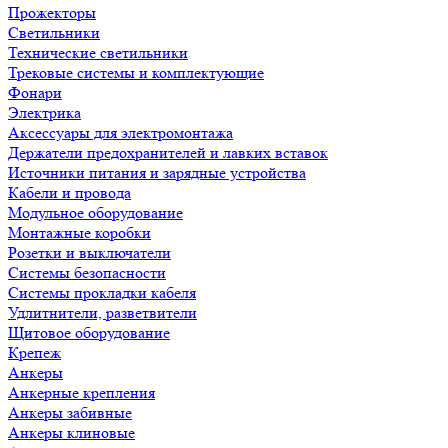
Прожекторы
Светильники
Технические светильники
Трековые системы и комплектующие
Фонари
Электрика
Аксессуары для электромонтажа
Держатели предохранителей и лавких вставок
Источники питания и зарядные устройства
Кабели и провода
Модульное оборудование
Монтажные коробки
Розетки и выключатели
Системы безопасности
Системы прокладки кабеля
Удлитнители, разветвители
Щитовое оборудование
Крепеж
Анкеры
Анкерные крепления
Анкеры забивные
Анкеры клиновые