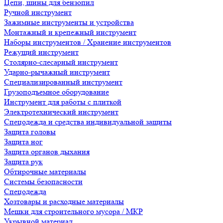
Цепи, шины для бензопил
Ручной инструмент
Зажимные инструменты и устройства
Монтажный и крепежный инструмент
Наборы инструментов / Хранение инструментов
Режущий инструмент
Столярно-слесарный инструмент
Ударно-рычажный инструмент
Специализированный инструмент
Грузоподъемное оборудование
Инструмент для работы с плиткой
Электротехнический инструмент
Спецодежда и средства индивидуальной защиты
Защита головы
Защита ног
Защита органов дыхания
Защита рук
Обтирочные материалы
Системы безопасности
Спецодежда
Хозтовары и расходные материалы
Мешки для строительного мусора / МКР
Укрывной материал