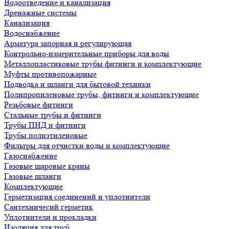
Водоотведение и канализация
Дренажные системы
Канализация
Водоснабжение
Арматура запорная и регулирующая
Контрольно-измерительные приборы для воды
Металлопластиковые трубы фитинги и комплектующие
Муфты противопожарные
Подводка и шланги для бытовой техники
Полипропиленовые трубы, фитинги и комплектующие
Резьбовые фитинги
Стальные трубы и фитинги
Трубы ПНД и фитинги
Трубы полиэтиленовые
Фильтры для отчистки воды и комплектующие
Газоснабжение
Газовые шаровые краны
Газовые шланги
Комплектующие
Герметизация соединений и уплотнители
Сантехничесий герметик
Уплотнители и прокладки
Изоляция для труб