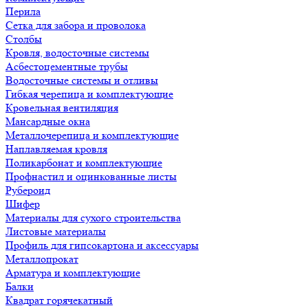
Перила
Сетка для забора и проволока
Столбы
Кровля, водосточные системы
Асбестоцементные трубы
Водосточные системы и отливы
Гибкая черепица и комплектующие
Кровельная вентиляция
Мансардные окна
Металлочерепица и комплектующие
Наплавляемая кровля
Поликарбонат и комплектующие
Профнастил и оцинкованные листы
Рубероид
Шифер
Материалы для сухого строительства
Листовые материалы
Профиль для гипсокартона и аксессуары
Металлопрокат
Арматура и комплектующие
Балки
Квадрат горячекатный