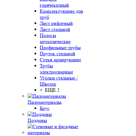
горячекатный
Комплектующие для
труб
Лист рифленый
Лист стальной
Полосы
металлические
Профильные трубы
Пруток стальной
Сетки армирующие
Трубы
электросварные
Уголки стальные /
Швелер
+ ЕЩЕ 2
Пиломатериалы
Брус
Поддоны