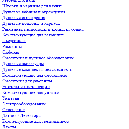
Мебель для ванн
Шторки и карнизы для ванны
Душевые кабины и ограждения
Душевые ограждения
Душевые поддоны и каркасы
Раковины, пьедесталы и комплектующие
Комплектующие для раковины
Пьедесталы
Раковины
Сифоны
Смесители и душевое оборудование
Душевые аксессуары
Душевые комплекты без смесителя
Комплектующие для смесителей
Смесители для раковины
Унитазы и инсталляции
Комплектующие для унитаза
Унитазы
Электрооборудование
Освещение
Датчик / Детекторы
Комлектующие для светильников
Лампы