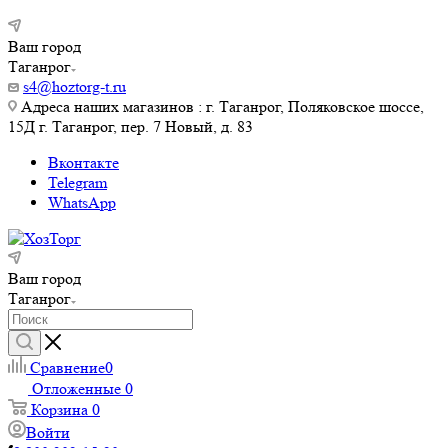
Ваш город
Таганрог
s4@hoztorg-t.ru
Адреса наших магазинов : г. Таганрог, Поляковское шоссе,
15Д г. Таганрог, пер. 7 Новый, д. 83
Вконтакте
Telegram
WhatsApp
Ваш город
Таганрог
Сравнение
0
Отложенные
0
Корзина
0
Войти