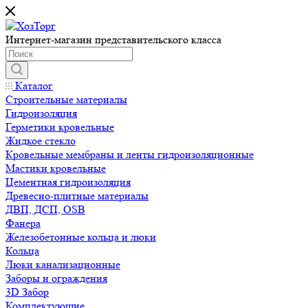
Интернет-магазин представительского класса
Каталог
Строительные материалы
Гидроизоляция
Герметики кровельные
Жидкое стекло
Кровельные мембраны и ленты гидроизоляционные
Мастики кровельные
Цементная гидроизоляция
Древесно-плитные материалы
ДВП, ДСП, OSB
Фанера
Железобетонные кольца и люки
Кольца
Люки канализационные
Заборы и ограждения
3D Забор
Комплектующие