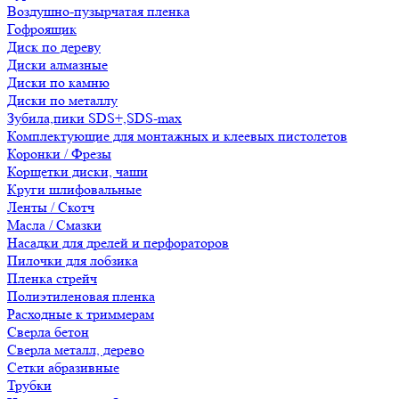
Воздушно-пузырчатая пленка
Гофроящик
Диск по дереву
Диски алмазные
Диски по камню
Диски по металлу
Зубила,пики SDS+,SDS-max
Комплектующие для монтажных и клеевых пистолетов
Коронки / Фрезы
Корщетки диски, чаши
Круги шлифовальные
Ленты / Скотч
Масла / Смазки
Насадки для дрелей и перфораторов
Пилочки для лобзика
Пленка стрейч
Полиэтиленовая пленка
Расходные к триммерам
Сверла бетон
Сверла металл, дерево
Сетки абразивные
Трубки