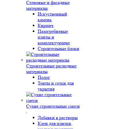
Стеновые и фасадные
материалы
Искуственный
камень
Кирпич
Пазогребневые
плиты и
комплектующие
Строительные блоки
Строительные расходные
материалы
Полог
Тенты и сетки для
укрытия
Сухие строительные смеси
Добавки в растворы
Клеи для плитки,