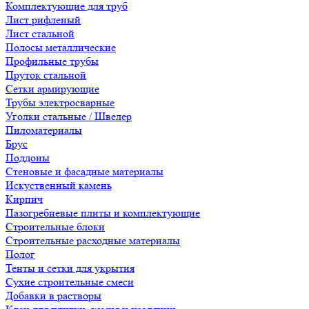
Комплектующие для труб
Лист рифленый
Лист стальной
Полосы металлические
Профильные трубы
Пруток стальной
Сетки армирующие
Трубы электросварные
Уголки стальные / Швелер
Пиломатериалы
Брус
Поддоны
Стеновые и фасадные материалы
Искуственный камень
Кирпич
Пазогребневые плиты и комплектующие
Строительные блоки
Строительные расходные материалы
Полог
Тенты и сетки для укрытия
Сухие строительные смеси
Добавки в растворы