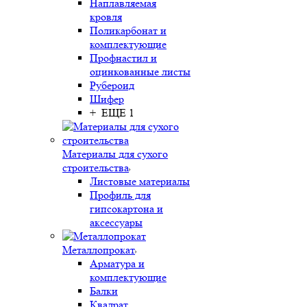
Наплавляемая
кровля
Поликарбонат и
комплектующие
Профнастил и
оцинкованные листы
Рубероид
Шифер
+ ЕЩЕ 1
Материалы для сухого
строительства
Листовые материалы
Профиль для
гипсокартона и
аксессуары
Металлопрокат
Арматура и
комплектующие
Балки
Квадрат