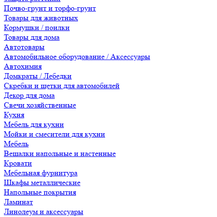
Почво-грунт и торфо-грунт
Товары для животных
Кормушки / поилки
Товары для дома
Автотовары
Автомобильное оборудование / Аксессуары
Автохимия
Домкраты / Лебедки
Скребки и щетки для автомобилей
Декор для дома
Свечи хозяйственные
Кухня
Мебель для кухни
Мойки и смесители для кухни
Мебель
Вешалки напольные и настенные
Кровати
Мебельная фурнитура
Шкафы металлические
Напольные покрытия
Ламинат
Линолеум и аксессуары