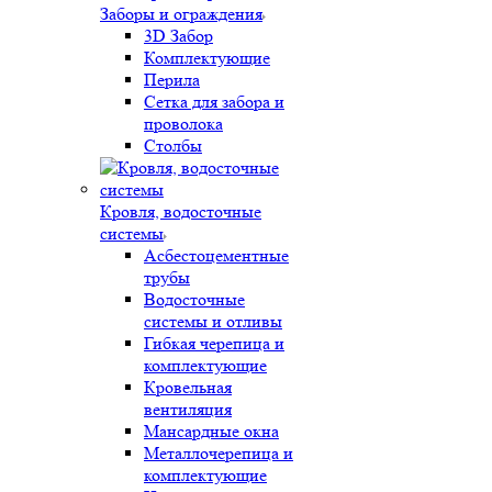
Заборы и ограждения
3D Забор
Комплектующие
Перила
Сетка для забора и
проволока
Столбы
Кровля, водосточные
системы
Асбестоцементные
трубы
Водосточные
системы и отливы
Гибкая черепица и
комплектующие
Кровельная
вентиляция
Мансардные окна
Металлочерепица и
комплектующие