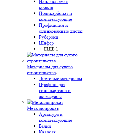
Наплавляемая
кровля
Поликарбонат и
комплектующие
Профнастил и
оцинкованные листы
Рубероид
Шифер
+ ЕЩЕ 1
Материалы для сухого
строительства
Листовые материалы
Профиль для
гипсокартона и
аксессуары
Металлопрокат
Арматура и
комплектующие
Балки
Квадрат