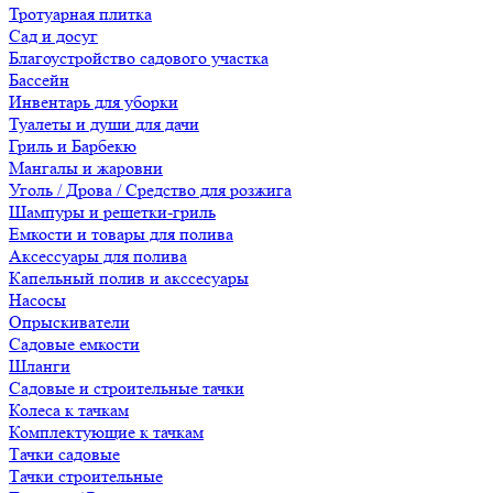
Тротуарная плитка
Сад и досуг
Благоустройство садового участка
Бассейн
Инвентарь для уборки
Туалеты и души для дачи
Гриль и Барбекю
Мангалы и жаровни
Уголь / Дрова / Средство для розжига
Шампуры и решетки-гриль
Емкости и товары для полива
Аксессуары для полива
Капельный полив и акссесуары
Насосы
Опрыскиватели
Садовые емкости
Шланги
Садовые и строительные тачки
Колеса к тачкам
Комплектующие к тачкам
Тачки садовые
Тачки строительные