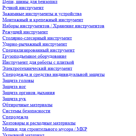
Цепи, шины для бензопил
Ручной инструмент
Зажимные инструменты и устройства
Монтажный и крепежный инструмент
Наборы инструментов / Хранение инструментов
Режущий инструмент
Столярно-слесарный инструмент
Ударно-рычажный инструмент
Специализированный инструмент
Грузоподъемное оборудование
Инструмент для работы с плиткой
Электротехнический инструмент
Спецодежда и средства индивидуальной защиты
Защита головы
Защита ног
Защита органов дыхания
Защита рук
Обтирочные материалы
Системы безопасности
Спецодежда
Хозтовары и расходные материалы
Мешки для строительного мусора / МКР
Укрывной материал