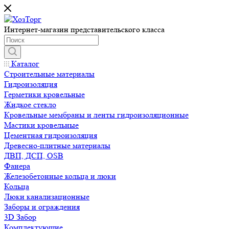
Интернет-магазин представительского класса
Каталог
Строительные материалы
Гидроизоляция
Герметики кровельные
Жидкое стекло
Кровельные мембраны и ленты гидроизоляционные
Мастики кровельные
Цементная гидроизоляция
Древесно-плитные материалы
ДВП, ДСП, OSB
Фанера
Железобетонные кольца и люки
Кольца
Люки канализационные
Заборы и ограждения
3D Забор
Комплектующие