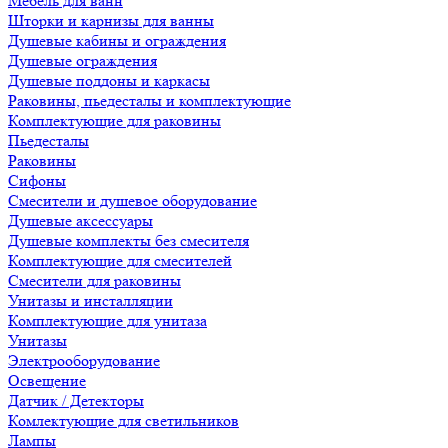
Мебель для ванн
Шторки и карнизы для ванны
Душевые кабины и ограждения
Душевые ограждения
Душевые поддоны и каркасы
Раковины, пьедесталы и комплектующие
Комплектующие для раковины
Пьедесталы
Раковины
Сифоны
Смесители и душевое оборудование
Душевые аксессуары
Душевые комплекты без смесителя
Комплектующие для смесителей
Смесители для раковины
Унитазы и инсталляции
Комплектующие для унитаза
Унитазы
Электрооборудование
Освещение
Датчик / Детекторы
Комлектующие для светильников
Лампы