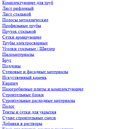
Комплектующие для труб
Лист рифленый
Лист стальной
Полосы металлические
Профильные трубы
Пруток стальной
Сетки армирующие
Трубы электросварные
Уголки стальные / Швелер
Пиломатериалы
Брус
Поддоны
Стеновые и фасадные материалы
Искуственный камень
Кирпич
Пазогребневые плиты и комплектующие
Строительные блоки
Строительные расходные материалы
Полог
Тенты и сетки для укрытия
Сухие строительные смеси
Добавки в растворы