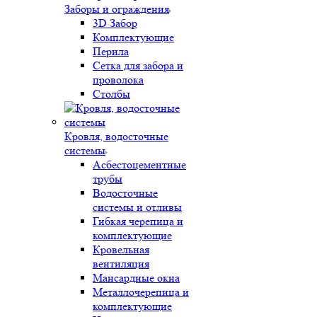
Заборы и ограждения
3D Забор
Комплектующие
Перила
Сетка для забора и
проволока
Столбы
Кровля, водосточные
системы
Асбестоцементные
трубы
Водосточные
системы и отливы
Гибкая черепица и
комплектующие
Кровельная
вентиляция
Мансардные окна
Металлочерепица и
комплектующие