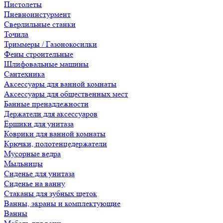
Пистолеты
Пневноинстурмент
Сверлильные станки
Точила
Триммеры / Газонокосилки
Фены строительные
Шлифовальные машины
Сантехника
Аксессуары для ванной комнаты
Аксессуары для общественных мест
Банные пренадлежности
Держатели для аксессуаров
Ёршики для унитаза
Коврики для ванной комнаты
Крючки, полотенцедержатели
Мусорные ведра
Мыльницы
Сиденье для унитаза
Сиденье на ванну
Стаканы для зубных щеток
Ванны, экраны и комплектующие
Ванны