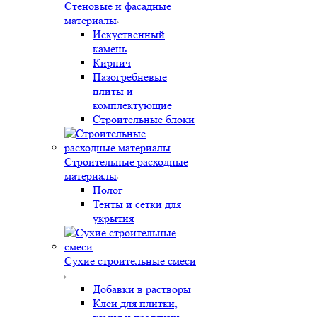
Стеновые и фасадные
материалы
Искуственный
камень
Кирпич
Пазогребневые
плиты и
комплектующие
Строительные блоки
Строительные расходные
материалы
Полог
Тенты и сетки для
укрытия
Сухие строительные смеси
Добавки в растворы
Клеи для плитки,