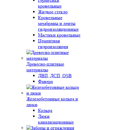
Герметики
кровельные
Жидкое стекло
Кровельные
мембраны и ленты
гидроизоляционные
Мастики кровельные
Цементная
гидроизоляция
Древесно-плитные
материалы
ДВП, ДСП, OSB
Фанера
Железобетонные кольца и
люки
Кольца
Люки
канализационные