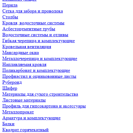
Перила
Сетка для забора и проволока
Столбы
Кровля, водосточные системы
Асбестоцементные трубы
Водосточные системы и отливы
Гибкая черепица и комплектующие
Кровельная вентиляция
Мансардные окна
Металлочерепица и комплектующие
Наплавляемая кровля
Поликарбонат и комплектующие
Профнастил и оцинкованные листы
Рубероид
Шифер
Материалы для сухого строительства
Листовые материалы
Профиль для гипсокартона и аксессуары
Металлопрокат
Арматура и комплектующие
Балки
Квадрат горячекатный