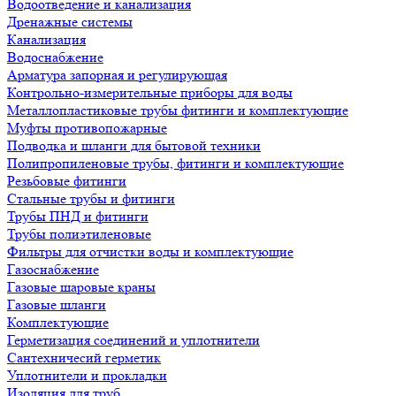
Водоотведение и канализация
Дренажные системы
Канализация
Водоснабжение
Арматура запорная и регулирующая
Контрольно-измерительные приборы для воды
Металлопластиковые трубы фитинги и комплектующие
Муфты противопожарные
Подводка и шланги для бытовой техники
Полипропиленовые трубы, фитинги и комплектующие
Резьбовые фитинги
Стальные трубы и фитинги
Трубы ПНД и фитинги
Трубы полиэтиленовые
Фильтры для отчистки воды и комплектующие
Газоснабжение
Газовые шаровые краны
Газовые шланги
Комплектующие
Герметизация соединений и уплотнители
Сантехничесий герметик
Уплотнители и прокладки
Изоляция для труб