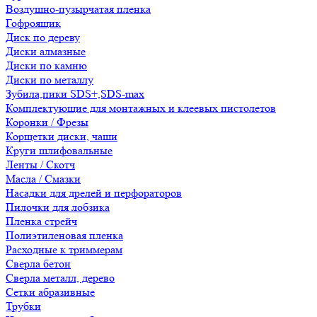
Воздушно-пузырчатая пленка
Гофроящик
Диск по дереву
Диски алмазные
Диски по камню
Диски по металлу
Зубила,пики SDS+,SDS-max
Комплектующие для монтажных и клеевых пистолетов
Коронки / Фрезы
Корщетки диски, чаши
Круги шлифовальные
Ленты / Скотч
Масла / Смазки
Насадки для дрелей и перфораторов
Пилочки для лобзика
Пленка стрейч
Полиэтиленовая пленка
Расходные к триммерам
Сверла бетон
Сверла металл, дерево
Сетки абразивные
Трубки