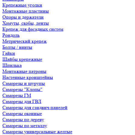
Крепежные уголки
Монтажные пластины
Опоры и держатели
Хомуты, скобы, ленты
Крепеж для фасадных систем
Рондоль
Метрический крепеж
Болты / винты
Гайки
Шайбы крепежные
Шпилька
Монтажные патроны
Настенные кронштейны
Саморезы и шурупы
Саморезы "Клопы"
Саморезы ГМ
Саморезы для ГВЛ
Саморезы для сэндвич-панелей
Саморезы оконные
Саморезы по дереву
Саморезы по металлу
Саморезы универсальные желтые