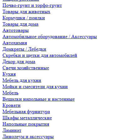
Почво-грунт и торфо-грунт
Товары для животных
Кормушки / поилки
Товары для дома
Автотовары
Автомобильное оборудование / Аксессуары
Автохимия
Домкраты / Лебедки
Скребки и щетки для автомобилей
Декор для дома
Свечи хозяйственные
Кухня
Мебель для кухни
Мойки и смесители для кухни
Мебель
Вешалки напольные и настенные
Кровати
Мебельная фурнитура
Шкафы металлические
Напольные покрытия
Ламинат
Линолеум и аксессуары