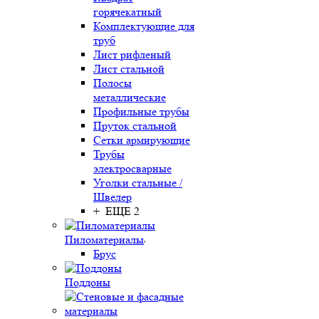
горячекатный
Комплектующие для
труб
Лист рифленый
Лист стальной
Полосы
металлические
Профильные трубы
Пруток стальной
Сетки армирующие
Трубы
электросварные
Уголки стальные /
Швелер
+ ЕЩЕ 2
Пиломатериалы
Брус
Поддоны