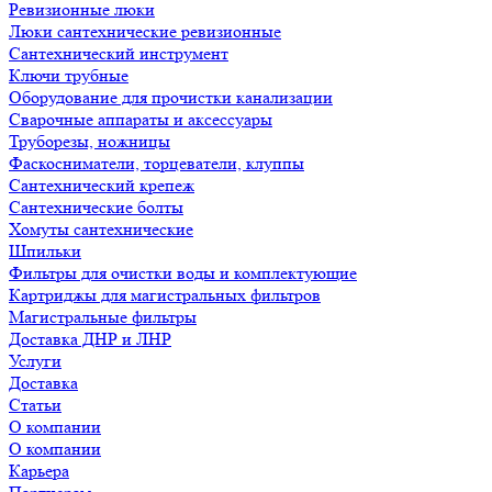
Ревизионные люки
Люки сантехнические ревизионные
Сантехнический инструмент
Ключи трубные
Оборудование для прочистки канализации
Сварочные аппараты и аксессуары
Труборезы, ножницы
Фаскосниматели, торцеватели, клуппы
Сантехнический крепеж
Сантехнические болты
Хомуты сантехнические
Шпильки
Фильтры для очистки воды и комплектующие
Картриджы для магистральных фильтров
Магистральные фильтры
Доставка ДНР и ЛНР
Услуги
Доставка
Статьи
О компании
О компании
Карьера