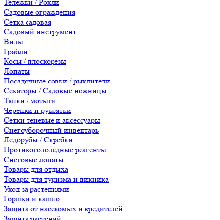
Тележки / Рохли
Садовые ограждения
Сетка садовая
Садовый инструмент
Вилы
Грабли
Косы / плоскорезы
Лопаты
Посадочные совки / рыхлители
Секаторы / Садовые ножницы
Тяпки / мотыги
Черенки и рукоятки
Сетки теневые и аксессуары
Снегоуборочный инвентарь
Ледорубы / Скребки
Противогололедные реагенты
Снеговые лопаты
Товары для отдыха
Товары для туризма и пикника
Уход за растениями
Горшки и кашпо
Защита от насекомых и вредителей
Защита растений