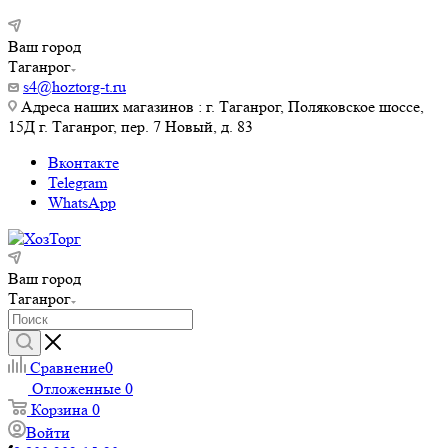
Ваш город
Таганрог
s4@hoztorg-t.ru
Адреса наших магазинов : г. Таганрог, Поляковское шоссе,
15Д г. Таганрог, пер. 7 Новый, д. 83
Вконтакте
Telegram
WhatsApp
Ваш город
Таганрог
Сравнение
0
Отложенные
0
Корзина
0
Войти