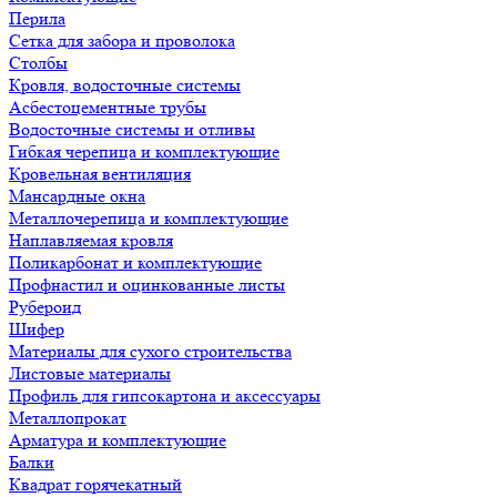
Перила
Сетка для забора и проволока
Столбы
Кровля, водосточные системы
Асбестоцементные трубы
Водосточные системы и отливы
Гибкая черепица и комплектующие
Кровельная вентиляция
Мансардные окна
Металлочерепица и комплектующие
Наплавляемая кровля
Поликарбонат и комплектующие
Профнастил и оцинкованные листы
Рубероид
Шифер
Материалы для сухого строительства
Листовые материалы
Профиль для гипсокартона и аксессуары
Металлопрокат
Арматура и комплектующие
Балки
Квадрат горячекатный