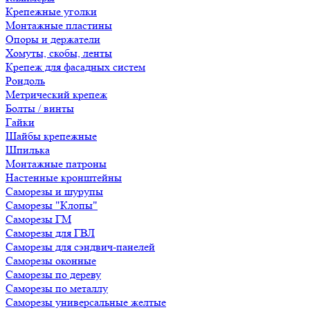
Крепежные уголки
Монтажные пластины
Опоры и держатели
Хомуты, скобы, ленты
Крепеж для фасадных систем
Рондоль
Метрический крепеж
Болты / винты
Гайки
Шайбы крепежные
Шпилька
Монтажные патроны
Настенные кронштейны
Саморезы и шурупы
Саморезы "Клопы"
Саморезы ГМ
Саморезы для ГВЛ
Саморезы для сэндвич-панелей
Саморезы оконные
Саморезы по дереву
Саморезы по металлу
Саморезы универсальные желтые