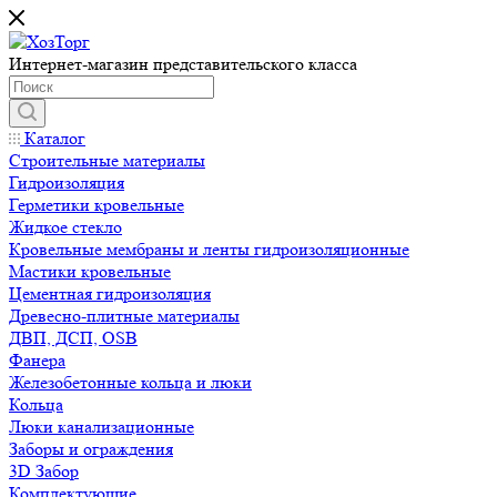
Интернет-магазин представительского класса
Каталог
Строительные материалы
Гидроизоляция
Герметики кровельные
Жидкое стекло
Кровельные мембраны и ленты гидроизоляционные
Мастики кровельные
Цементная гидроизоляция
Древесно-плитные материалы
ДВП, ДСП, OSB
Фанера
Железобетонные кольца и люки
Кольца
Люки канализационные
Заборы и ограждения
3D Забор
Комплектующие