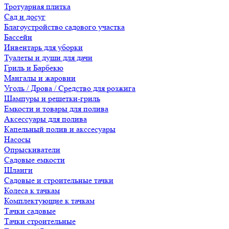
Тротуарная плитка
Сад и досуг
Благоустройство садового участка
Бассейн
Инвентарь для уборки
Туалеты и души для дачи
Гриль и Барбекю
Мангалы и жаровни
Уголь / Дрова / Средство для розжига
Шампуры и решетки-гриль
Емкости и товары для полива
Аксессуары для полива
Капельный полив и акссесуары
Насосы
Опрыскиватели
Садовые емкости
Шланги
Садовые и строительные тачки
Колеса к тачкам
Комплектующие к тачкам
Тачки садовые
Тачки строительные