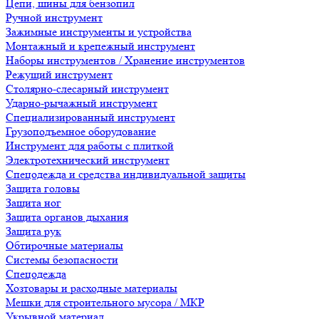
Цепи, шины для бензопил
Ручной инструмент
Зажимные инструменты и устройства
Монтажный и крепежный инструмент
Наборы инструментов / Хранение инструментов
Режущий инструмент
Столярно-слесарный инструмент
Ударно-рычажный инструмент
Специализированный инструмент
Грузоподъемное оборудование
Инструмент для работы с плиткой
Электротехнический инструмент
Спецодежда и средства индивидуальной защиты
Защита головы
Защита ног
Защита органов дыхания
Защита рук
Обтирочные материалы
Системы безопасности
Спецодежда
Хозтовары и расходные материалы
Мешки для строительного мусора / МКР
Укрывной материал