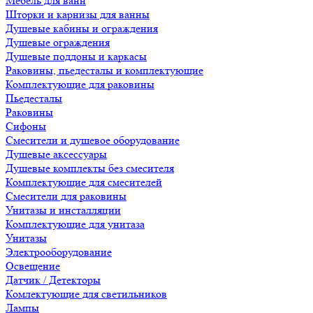
Мебель для ванн
Шторки и карнизы для ванны
Душевые кабины и ограждения
Душевые ограждения
Душевые поддоны и каркасы
Раковины, пьедесталы и комплектующие
Комплектующие для раковины
Пьедесталы
Раковины
Сифоны
Смесители и душевое оборудование
Душевые аксессуары
Душевые комплекты без смесителя
Комплектующие для смесителей
Смесители для раковины
Унитазы и инсталляции
Комплектующие для унитаза
Унитазы
Электрооборудование
Освещение
Датчик / Детекторы
Комлектующие для светильников
Лампы