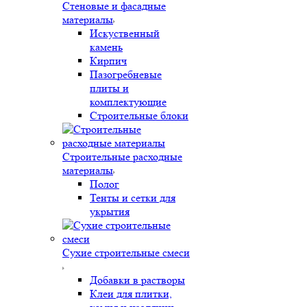
Стеновые и фасадные
материалы
Искуственный
камень
Кирпич
Пазогребневые
плиты и
комплектующие
Строительные блоки
Строительные расходные
материалы
Полог
Тенты и сетки для
укрытия
Сухие строительные смеси
Добавки в растворы
Клеи для плитки,