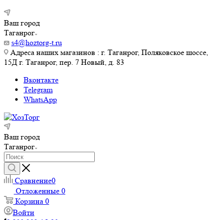
Ваш город
Таганрог
s4@hoztorg-t.ru
Адреса наших магазинов : г. Таганрог, Поляковское шоссе,
15Д г. Таганрог, пер. 7 Новый, д. 83
Вконтакте
Telegram
WhatsApp
Ваш город
Таганрог
Сравнение
0
Отложенные
0
Корзина
0
Войти