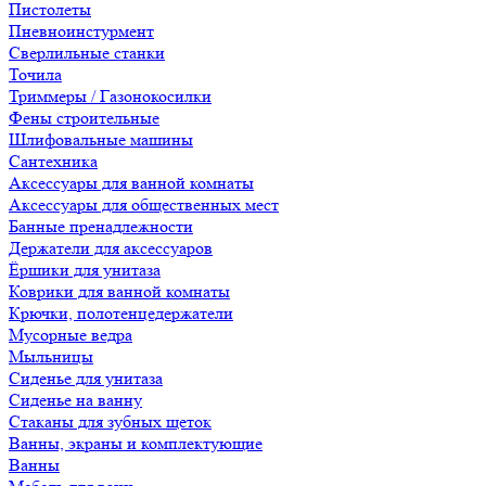
Пистолеты
Пневноинстурмент
Сверлильные станки
Точила
Триммеры / Газонокосилки
Фены строительные
Шлифовальные машины
Сантехника
Аксессуары для ванной комнаты
Аксессуары для общественных мест
Банные пренадлежности
Держатели для аксессуаров
Ёршики для унитаза
Коврики для ванной комнаты
Крючки, полотенцедержатели
Мусорные ведра
Мыльницы
Сиденье для унитаза
Сиденье на ванну
Стаканы для зубных щеток
Ванны, экраны и комплектующие
Ванны