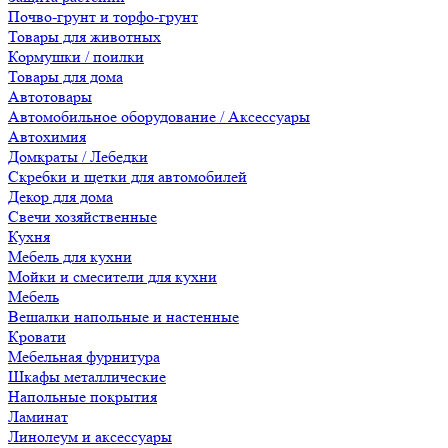
Почво-грунт и торфо-грунт
Товары для животных
Кормушки / поилки
Товары для дома
Автотовары
Автомобильное оборудование / Аксессуары
Автохимия
Домкраты / Лебедки
Скребки и щетки для автомобилей
Декор для дома
Свечи хозяйственные
Кухня
Мебель для кухни
Мойки и смесители для кухни
Мебель
Вешалки напольные и настенные
Кровати
Мебельная фурнитура
Шкафы металлические
Напольные покрытия
Ламинат
Линолеум и аксессуары