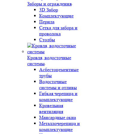
Заборы и ограждения
3D Забор
Комплектующие
Перила
Сетка для забора и
проволока
Столбы
Кровля, водосточные
системы
Асбестоцементные
трубы
Водосточные
системы и отливы
Гибкая черепица и
комплектующие
Кровельная
вентиляция
Мансардные окна
Металлочерепица и
комплектующие