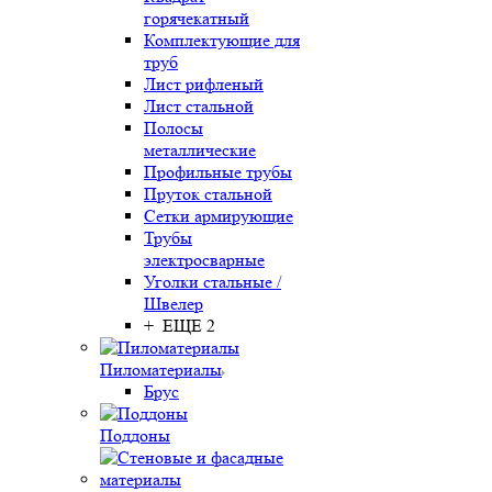
горячекатный
Комплектующие для
труб
Лист рифленый
Лист стальной
Полосы
металлические
Профильные трубы
Пруток стальной
Сетки армирующие
Трубы
электросварные
Уголки стальные /
Швелер
+ ЕЩЕ 2
Пиломатериалы
Брус
Поддоны