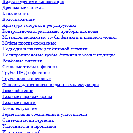
Водоотведение и канализация
Дренажные системы
Канализация
Водоснабжение
Арматура запорная и регулирующая
Контрольно-измерительные приборы для воды
Металлопластиковые трубы фитинги и комплектующие
Муфты противопожарные
Подводка и шланги для бытовой техники
Полипропиленовые трубы, фитинги и комплектующие
Резьбовые фитинги
Стальные трубы и фитинги
Трубы ПНД и фитинги
Трубы полиэтиленовые
Фильтры для отчистки воды и комплектующие
Газоснабжение
Газовые шаровые краны
Газовые шланги
Комплектующие
Герметизация соединений и уплотнители
Сантехничесий герметик
Уплотнители и прокладки
Изоляция для труб