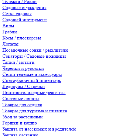
Тележки / Рохли
Садовые ограждения
Сетка садовая
Садовый инструмент
Вилы
Грабли
Косы / плоскорезы
Лопаты
Посадочные совки / рыхлители
Секаторы / Садовые ножницы
Тяпки / мотыги
Черенки и рукоятки
Сетки теневые и аксессуары
Снегоуборочный инвентарь
Ледорубы / Скребки
Противогололедные реагенты
Снеговые лопаты
Товары для отдыха
Товары для туризма и пикника
Уход за растениями
Горшки и кашпо
Защита от насекомых и вредителей
Защита растений