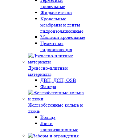
Герметики
кровельные
Жидкое стекло
Кровельные
мембраны и ленты
гидроизоляционные
Мастики кровельные
Цементная
гидроизоляция
Древесно-плитные
материалы
ДВП, ДСП, OSB
Фанера
Железобетонные кольца и
люки
Кольца
Люки
канализационные