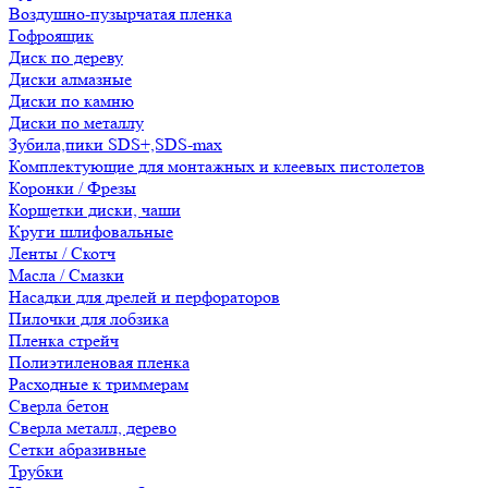
Воздушно-пузырчатая пленка
Гофроящик
Диск по дереву
Диски алмазные
Диски по камню
Диски по металлу
Зубила,пики SDS+,SDS-max
Комплектующие для монтажных и клеевых пистолетов
Коронки / Фрезы
Корщетки диски, чаши
Круги шлифовальные
Ленты / Скотч
Масла / Смазки
Насадки для дрелей и перфораторов
Пилочки для лобзика
Пленка стрейч
Полиэтиленовая пленка
Расходные к триммерам
Сверла бетон
Сверла металл, дерево
Сетки абразивные
Трубки