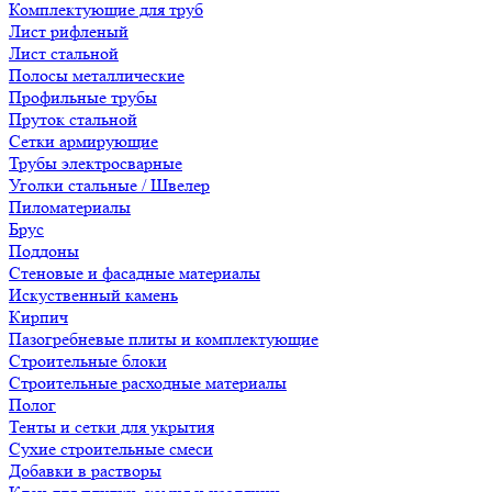
Комплектующие для труб
Лист рифленый
Лист стальной
Полосы металлические
Профильные трубы
Пруток стальной
Сетки армирующие
Трубы электросварные
Уголки стальные / Швелер
Пиломатериалы
Брус
Поддоны
Стеновые и фасадные материалы
Искуственный камень
Кирпич
Пазогребневые плиты и комплектующие
Строительные блоки
Строительные расходные материалы
Полог
Тенты и сетки для укрытия
Сухие строительные смеси
Добавки в растворы