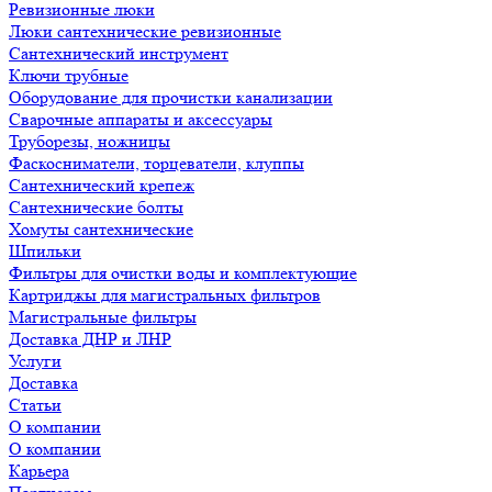
Ревизионные люки
Люки сантехнические ревизионные
Сантехнический инструмент
Ключи трубные
Оборудование для прочистки канализации
Сварочные аппараты и аксессуары
Труборезы, ножницы
Фаскосниматели, торцеватели, клуппы
Сантехнический крепеж
Сантехнические болты
Хомуты сантехнические
Шпильки
Фильтры для очистки воды и комплектующие
Картриджы для магистральных фильтров
Магистральные фильтры
Доставка ДНР и ЛНР
Услуги
Доставка
Статьи
О компании
О компании
Карьера