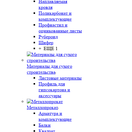
Наплавляемая
кровля
Поликарбонат и
комплектующие
Профнастил и
оцинкованные листы
Рубероид
Шифер
+ ЕЩЕ 1
Материалы для сухого
строительства
Листовые материалы
Профиль для
гипсокартона и
аксессуары
Металлопрокат
Арматура и
комплектующие
Балки
Квадрат