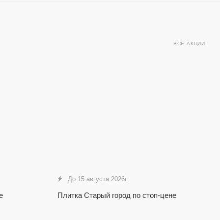
ВСЕ АКЦИИ
До 15 августа 2026г.
е
Плитка Старый город по стоп-цене