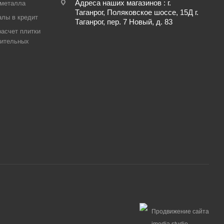
Адреса наших магазинов : г.
 металла
Таганрог, Поляковское шоссе, 15Д г.
лы в кредит
Таганрог, пер. 7 Новый, д. 83
асчет плитки
оительных
Продвижение сайта