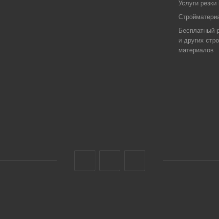
Услуги резки
Стройматериа
Бесплатный р
и других стр
материалов