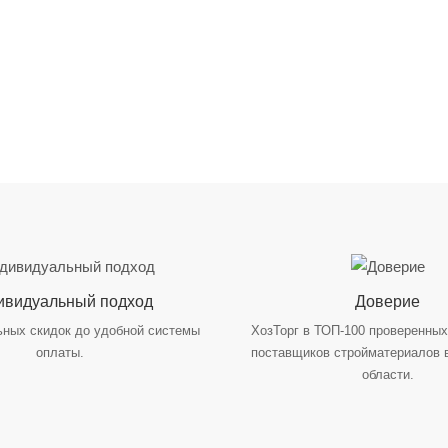
ивидуальный подход
Доверие
ьных скидок до удобной системы
ХозТорг в ТОП-100 проверенны
оплаты.
поставщиков стройматериалов 
области.