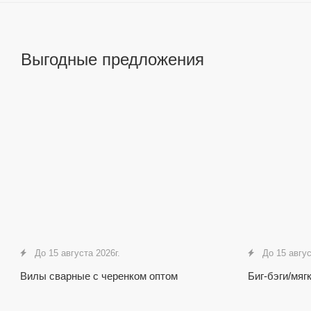
Выгодные предложения
До 15 августа 2026г.
До 15 авгус
Вилы сварные с черенком оптом
Биг-бэги/мяг