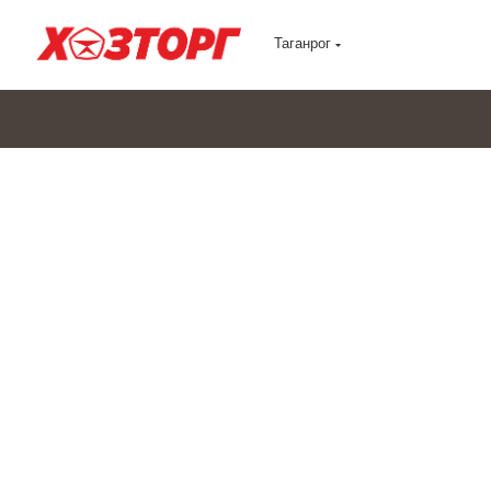
Таганрог
Канистры для ГСМ
*В наличии по 20л. и 30л.
8-800-302-15-20