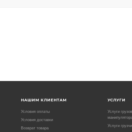
НАШИМ КЛИЕНТАМ
УСЛУГИ
Условия оплаты
Услуги грузо
манипулятор
Условия доставки
Услуги грузч
Возврат товара