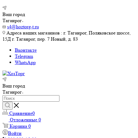
Ваш город
Таганрог
s4@hoztorg-t.ru
Адреса наших магазинов : г. Таганрог, Поляковское шоссе,
15Д г. Таганрог, пер. 7 Новый, д. 83
Вконтакте
Telegram
WhatsApp
Ваш город
Таганрог
Сравнение
0
Отложенные
0
Корзина
0
Войти