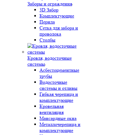
Заборы и ограждения
3D Забор
Комплектующие
Перила
Сетка для забора и
проволока
Столбы
Кровля, водосточные
системы
Асбестоцементные
трубы
Водосточные
системы и отливы
Гибкая черепица и
комплектующие
Кровельная
вентиляция
Мансардные окна
Металлочерепица и
комплектующие