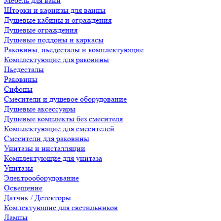
Мебель для ванн
Шторки и карнизы для ванны
Душевые кабины и ограждения
Душевые ограждения
Душевые поддоны и каркасы
Раковины, пьедесталы и комплектующие
Комплектующие для раковины
Пьедесталы
Раковины
Сифоны
Смесители и душевое оборудование
Душевые аксессуары
Душевые комплекты без смесителя
Комплектующие для смесителей
Смесители для раковины
Унитазы и инсталляции
Комплектующие для унитаза
Унитазы
Электрооборудование
Освещение
Датчик / Детекторы
Комлектующие для светильников
Лампы