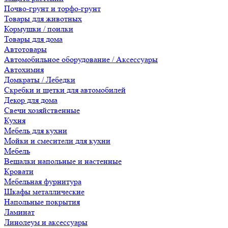
Почво-грунт и торфо-грунт
Товары для животных
Кормушки / поилки
Товары для дома
Автотовары
Автомобильное оборудование / Аксессуары
Автохимия
Домкраты / Лебедки
Скребки и щетки для автомобилей
Декор для дома
Свечи хозяйственные
Кухня
Мебель для кухни
Мойки и смесители для кухни
Мебель
Вешалки напольные и настенные
Кровати
Мебельная фурнитура
Шкафы металлические
Напольные покрытия
Ламинат
Линолеум и аксессуары