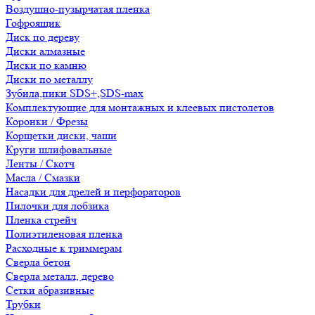
Воздушно-пузырчатая пленка
Гофроящик
Диск по дереву
Диски алмазные
Диски по камню
Диски по металлу
Зубила,пики SDS+,SDS-max
Комплектующие для монтажных и клеевых пистолетов
Коронки / Фрезы
Корщетки диски, чаши
Круги шлифовальные
Ленты / Скотч
Масла / Смазки
Насадки для дрелей и перфораторов
Пилочки для лобзика
Пленка стрейч
Полиэтиленовая пленка
Расходные к триммерам
Сверла бетон
Сверла металл, дерево
Сетки абразивные
Трубки