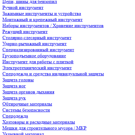
Цепи, шины для бензопил
Ручной инструмент
Зажимные инструменты и устройства
Монтажный и крепежный инструмент
Наборы инструментов / Хранение инструментов
Режущий инструмент
Столярно-слесарный инструмент
Ударно-рычажный инструмент
Специализированный инструмент
Грузоподъемное оборудование
Инструмент для работы с плиткой
Электротехнический инструмент
Спецодежда и средства индивидуальной защиты
Защита головы
Защита ног
Защита органов дыхания
Защита рук
Обтирочные материалы
Системы безопасности
Спецодежда
Хозтовары и расходные материалы
Мешки для строительного мусора / МКР
Укрывной материал