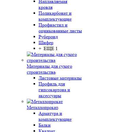
Наплавляемая
кровля
Поликарбонат и
комплектующие
Профнастил и
оцинкованные листы
Рубероид
Шифер
+ ЕЩЕ 1
Материалы для сухого
строительства
Листовые материалы
Профиль для
гипсокартона и
аксессуары
Металлопрокат
Арматура и
комплектующие
Балки
Квадрат