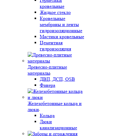
Герметики
кровельные
Жидкое стекло
Кровельные
мембраны и ленты
гидроизоляционные
Мастики кровельные
Цементная
гидроизоляция
Древесно-плитные
материалы
ДВП, ДСП, OSB
Фанера
Железобетонные кольца и
люки
Кольца
Люки
канализационные