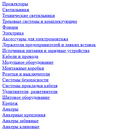
Прожекторы
Светильники
Технические светильники
Трековые системы и комплектующие
Фонари
Электрика
Аксессуары для электромонтажа
Держатели предохранителей и лавких вставок
Источники питания и зарядные устройства
Кабели и провода
Модульное оборудование
Монтажные коробки
Розетки и выключатели
Системы безопасности
Системы прокладки кабеля
Удлитнители, разветвители
Щитовое оборудование
Крепеж
Анкеры
Анкерные крепления
Анкеры забивные
Анкеры клиновые