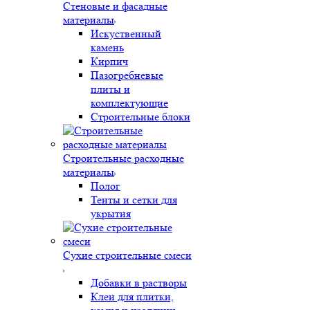
Стеновые и фасадные
материалы
Искуственный
камень
Кирпич
Пазогребневые
плиты и
комплектующие
Строительные блоки
Строительные расходные
материалы
Полог
Тенты и сетки для
укрытия
Сухие строительные смеси
Добавки в растворы
Клеи для плитки,