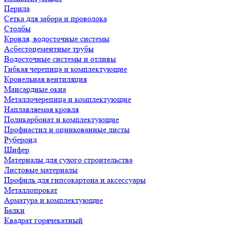
Перила
Сетка для забора и проволока
Столбы
Кровля, водосточные системы
Асбестоцементные трубы
Водосточные системы и отливы
Гибкая черепица и комплектующие
Кровельная вентиляция
Мансардные окна
Металлочерепица и комплектующие
Наплавляемая кровля
Поликарбонат и комплектующие
Профнастил и оцинкованные листы
Рубероид
Шифер
Материалы для сухого строительства
Листовые материалы
Профиль для гипсокартона и аксессуары
Металлопрокат
Арматура и комплектующие
Балки
Квадрат горячекатный