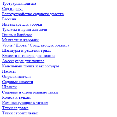
Тротуарная плитка
Сад и досуг
Благоустройство садового участка
Бассейн
Инвентарь для уборки
Туалеты и души для дачи
Гриль и Барбекю
Мангалы и жаровни
Уголь / Дрова / Средство для розжига
Шампуры и решетки-гриль
Емкости и товары для полива
Аксессуары для полива
Капельный полив и акссесуары
Насосы
Опрыскиватели
Садовые емкости
Шланги
Садовые и строительные тачки
Колеса к тачкам
Комплектующие к тачкам
Тачки садовые
Тачки строительные