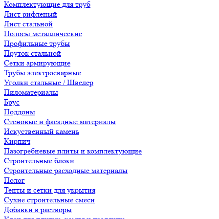
Комплектующие для труб
Лист рифленый
Лист стальной
Полосы металлические
Профильные трубы
Пруток стальной
Сетки армирующие
Трубы электросварные
Уголки стальные / Швелер
Пиломатериалы
Брус
Поддоны
Стеновые и фасадные материалы
Искуственный камень
Кирпич
Пазогребневые плиты и комплектующие
Строительные блоки
Строительные расходные материалы
Полог
Тенты и сетки для укрытия
Сухие строительные смеси
Добавки в растворы