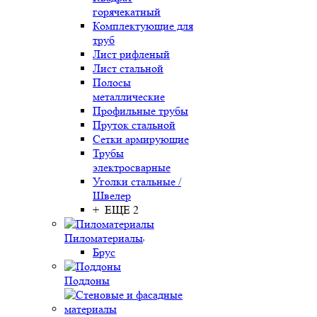
горячекатный
Комплектующие для
труб
Лист рифленый
Лист стальной
Полосы
металлические
Профильные трубы
Пруток стальной
Сетки армирующие
Трубы
электросварные
Уголки стальные /
Швелер
+ ЕЩЕ 2
Пиломатериалы
Брус
Поддоны