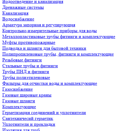
Водоотведение и канализация
Дренажные системы
Канализация
Водоснабжение
Арматура запорная и регулирующая
Контрольно-измерительные приборы для воды
Металлопластиковые трубы фитинги и комплектующие
Муфты противопожарные
Подводка и шланги для бытовой техники
Полипропиленовые трубы, фитинги и комплектующие
Резьбовые фитинги
Стальные трубы и фитинги
Трубы ПНД и фитинги
Трубы полиэтиленовые
Фильтры для отчистки воды и комплектующие
Газоснабжение
Газовые шаровые краны
Газовые шланги
Комплектующие
Герметизация соединений и уплотнители
Сантехничесий герметик
Уплотнители и прокладки
Изоляция для труб