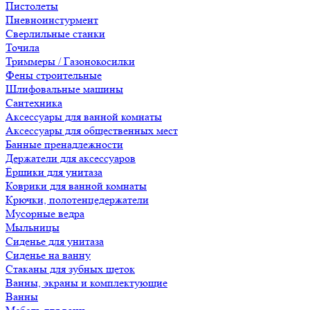
Пистолеты
Пневноинстурмент
Сверлильные станки
Точила
Триммеры / Газонокосилки
Фены строительные
Шлифовальные машины
Сантехника
Аксессуары для ванной комнаты
Аксессуары для общественных мест
Банные пренадлежности
Держатели для аксессуаров
Ёршики для унитаза
Коврики для ванной комнаты
Крючки, полотенцедержатели
Мусорные ведра
Мыльницы
Сиденье для унитаза
Сиденье на ванну
Стаканы для зубных щеток
Ванны, экраны и комплектующие
Ванны