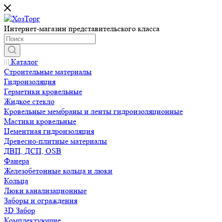
Интернет-магазин представительского класса
Каталог
Строительные материалы
Гидроизоляция
Герметики кровельные
Жидкое стекло
Кровельные мембраны и ленты гидроизоляционные
Мастики кровельные
Цементная гидроизоляция
Древесно-плитные материалы
ДВП, ДСП, OSB
Фанера
Железобетонные кольца и люки
Кольца
Люки канализационные
Заборы и ограждения
3D Забор
Комплектующие