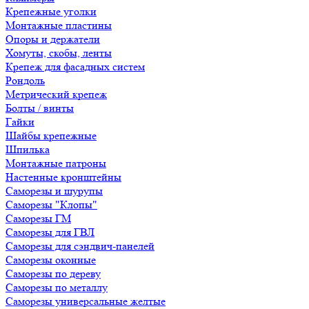
Крепежные уголки
Монтажные пластины
Опоры и держатели
Хомуты, скобы, ленты
Крепеж для фасадных систем
Рондоль
Метрический крепеж
Болты / винты
Гайки
Шайбы крепежные
Шпилька
Монтажные патроны
Настенные кронштейны
Саморезы и шурупы
Саморезы "Клопы"
Саморезы ГМ
Саморезы для ГВЛ
Саморезы для сэндвич-панелей
Саморезы оконные
Саморезы по дереву
Саморезы по металлу
Саморезы универсальные желтые