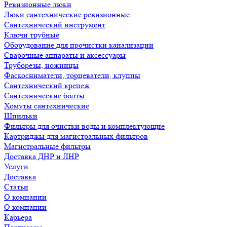
Ревизионные люки
Люки сантехнические ревизионные
Сантехнический инструмент
Ключи трубные
Оборудование для прочистки канализации
Сварочные аппараты и аксессуары
Труборезы, ножницы
Фаскосниматели, торцеватели, клуппы
Сантехнический крепеж
Сантехнические болты
Хомуты сантехнические
Шпильки
Фильтры для очистки воды и комплектующие
Картриджы для магистральных фильтров
Магистральные фильтры
Доставка ДНР и ЛНР
Услуги
Доставка
Статьи
О компании
О компании
Карьера