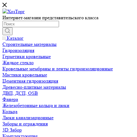
Интернет-магазин представительского класса
Каталог
Строительные материалы
Гидроизоляция
Герметики кровельные
Жидкое стекло
Кровельные мембраны и ленты гидроизоляционные
Мастики кровельные
Цементная гидроизоляция
Древесно-плитные материалы
ДВП, ДСП, OSB
Фанера
Железобетонные кольца и люки
Кольца
Люки канализационные
Заборы и ограждения
3D Забор
Комплектующие