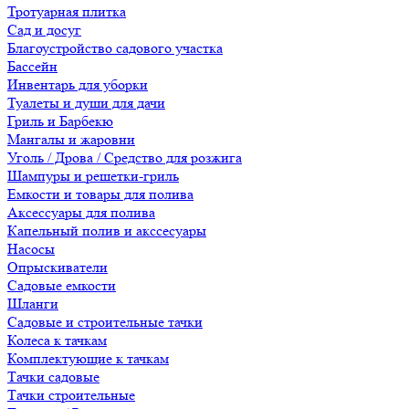
Тротуарная плитка
Сад и досуг
Благоустройство садового участка
Бассейн
Инвентарь для уборки
Туалеты и души для дачи
Гриль и Барбекю
Мангалы и жаровни
Уголь / Дрова / Средство для розжига
Шампуры и решетки-гриль
Емкости и товары для полива
Аксессуары для полива
Капельный полив и акссесуары
Насосы
Опрыскиватели
Садовые емкости
Шланги
Садовые и строительные тачки
Колеса к тачкам
Комплектующие к тачкам
Тачки садовые
Тачки строительные