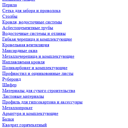
Перила
Сетка для забора и проволока
Столбы
Кровля, водосточные системы
Асбестоцементные трубы
Водосточные системы и отливы
Гибкая черепица и комплектующие
Кровельная вентиляция
Мансардные окна
Металлочерепица и комплектующие
Наплавляемая кровля
Поликарбонат и комплектующие
Профнастил и оцинкованные листы
Рубероид
Шифер
Материалы для сухого строительства
Листовые материалы
Профиль для гипсокартона и аксессуары
Металлопрокат
Арматура и комплектующие
Балки
Квадрат горячекатный