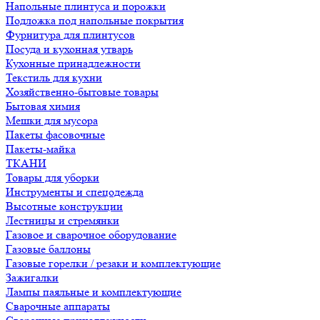
Напольные плинтуса и порожки
Подложка под напольные покрытия
Фурнитура для плинтусов
Посуда и кухонная утварь
Кухонные принадлежности
Текстиль для кухни
Хозяйственно-бытовые товары
Бытовая химия
Мешки для мусора
Пакеты фасовочные
Пакеты-майка
ТКАНИ
Товары для уборки
Инструменты и спецодежда
Высотные конструкции
Лестницы и стремянки
Газовое и сварочное оборудование
Газовые баллоны
Газовые горелки / резаки и комплектующие
Зажигалки
Лампы паяльные и комплектующие
Сварочные аппараты