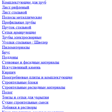
Комплектующие для труб
Лист рифленый
Лист стальной
Полосы металлические
Профильные трубы
Пруток стальной
Сетки армирующие
Трубы электросварные
Уголки стальные / Швелер
Пиломатериалы
Брус
Поддоны
Стеновые и фасадные материалы
Искуственный камень
Кирпич
Пазогребневые плиты и комплектующие
Строительные блоки
Строительные расходные материалы
Полог
Тенты и сетки для укрытия
Сухие строительные смеси
Добавки в растворы