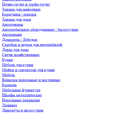
Почво-грунт и торфо-грунт
Товары для животных
Кормушки / поилки
Товары для дома
Автотовары
Автомобильное оборудование / Аксессуары
Автохимия
Домкраты / Лебедки
Скребки и щетки для автомобилей
Декор для дома
Свечи хозяйственные
Кухня
Мебель для кухни
Мойки и смесители для кухни
Мебель
Вешалки напольные и настенные
Кровати
Мебельная фурнитура
Шкафы металлические
Напольные покрытия
Ламинат
Линолеум и аксессуары