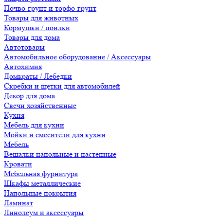
Почво-грунт и торфо-грунт
Товары для животных
Кормушки / поилки
Товары для дома
Автотовары
Автомобильное оборудование / Аксессуары
Автохимия
Домкраты / Лебедки
Скребки и щетки для автомобилей
Декор для дома
Свечи хозяйственные
Кухня
Мебель для кухни
Мойки и смесители для кухни
Мебель
Вешалки напольные и настенные
Кровати
Мебельная фурнитура
Шкафы металлические
Напольные покрытия
Ламинат
Линолеум и аксессуары