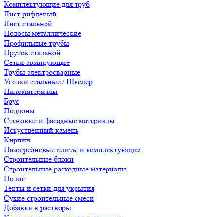
Комплектующие для труб
Лист рифленый
Лист стальной
Полосы металлические
Профильные трубы
Пруток стальной
Сетки армирующие
Трубы электросварные
Уголки стальные / Швелер
Пиломатериалы
Брус
Поддоны
Стеновые и фасадные материалы
Искуственный камень
Кирпич
Пазогребневые плиты и комплектующие
Строительные блоки
Строительные расходные материалы
Полог
Тенты и сетки для укрытия
Сухие строительные смеси
Добавки в растворы