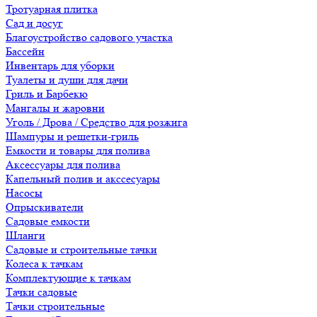
Тротуарная плитка
Сад и досуг
Благоустройство садового участка
Бассейн
Инвентарь для уборки
Туалеты и души для дачи
Гриль и Барбекю
Мангалы и жаровни
Уголь / Дрова / Средство для розжига
Шампуры и решетки-гриль
Емкости и товары для полива
Аксессуары для полива
Капельный полив и акссесуары
Насосы
Опрыскиватели
Садовые емкости
Шланги
Садовые и строительные тачки
Колеса к тачкам
Комплектующие к тачкам
Тачки садовые
Тачки строительные