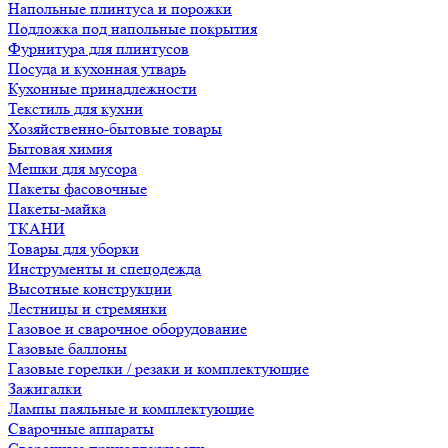
Напольные плинтуса и порожки
Подложка под напольные покрытия
Фурнитура для плинтусов
Посуда и кухонная утварь
Кухонные принадлежности
Текстиль для кухни
Хозяйственно-бытовые товары
Бытовая химия
Мешки для мусора
Пакеты фасовочные
Пакеты-майка
ТКАНИ
Товары для уборки
Инструменты и спецодежда
Высотные конструкции
Лестницы и стремянки
Газовое и сварочное оборудование
Газовые баллоны
Газовые горелки / резаки и комплектующие
Зажигалки
Лампы паяльные и комплектующие
Сварочные аппараты