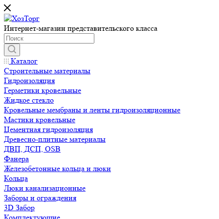
Интернет-магазин представительского класса
Каталог
Строительные материалы
Гидроизоляция
Герметики кровельные
Жидкое стекло
Кровельные мембраны и ленты гидроизоляционные
Мастики кровельные
Цементная гидроизоляция
Древесно-плитные материалы
ДВП, ДСП, OSB
Фанера
Железобетонные кольца и люки
Кольца
Люки канализационные
Заборы и ограждения
3D Забор
Комплектующие