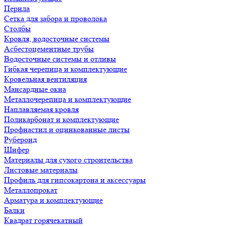
Перила
Сетка для забора и проволока
Столбы
Кровля, водосточные системы
Асбестоцементные трубы
Водосточные системы и отливы
Гибкая черепица и комплектующие
Кровельная вентиляция
Мансардные окна
Металлочерепица и комплектующие
Наплавляемая кровля
Поликарбонат и комплектующие
Профнастил и оцинкованные листы
Рубероид
Шифер
Материалы для сухого строительства
Листовые материалы
Профиль для гипсокартона и аксессуары
Металлопрокат
Арматура и комплектующие
Балки
Квадрат горячекатный