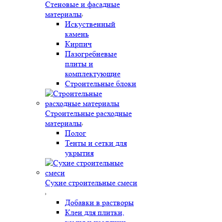
Стеновые и фасадные
материалы
Искуственный
камень
Кирпич
Пазогребневые
плиты и
комплектующие
Строительные блоки
Строительные расходные
материалы
Полог
Тенты и сетки для
укрытия
Сухие строительные смеси
Добавки в растворы
Клеи для плитки,