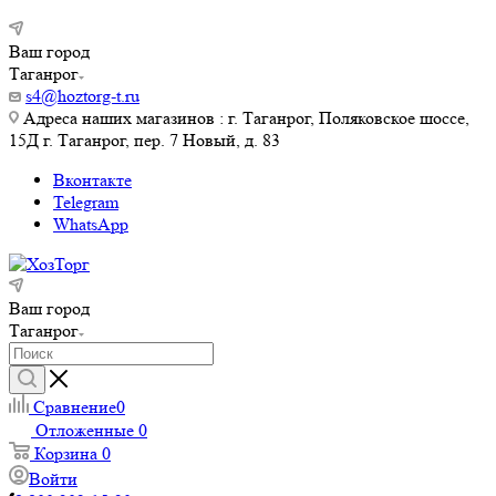
Ваш город
Таганрог
s4@hoztorg-t.ru
Адреса наших магазинов : г. Таганрог, Поляковское шоссе,
15Д г. Таганрог, пер. 7 Новый, д. 83
Вконтакте
Telegram
WhatsApp
Ваш город
Таганрог
Сравнение
0
Отложенные
0
Корзина
0
Войти