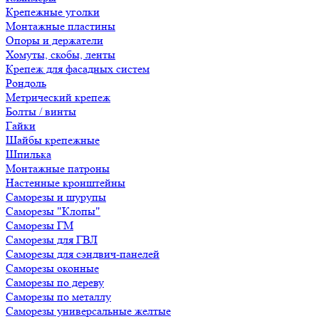
Крепежные уголки
Монтажные пластины
Опоры и держатели
Хомуты, скобы, ленты
Крепеж для фасадных систем
Рондоль
Метрический крепеж
Болты / винты
Гайки
Шайбы крепежные
Шпилька
Монтажные патроны
Настенные кронштейны
Саморезы и шурупы
Саморезы "Клопы"
Саморезы ГМ
Саморезы для ГВЛ
Саморезы для сэндвич-панелей
Саморезы оконные
Саморезы по дереву
Саморезы по металлу
Саморезы универсальные желтые