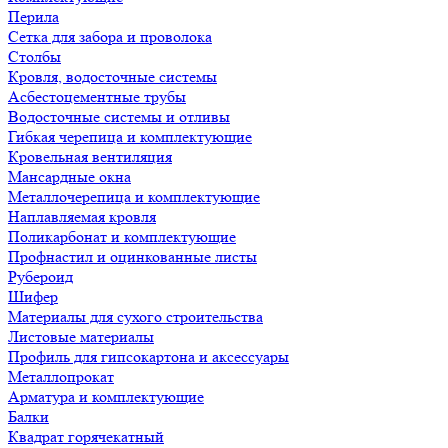
Перила
Сетка для забора и проволока
Столбы
Кровля, водосточные системы
Асбестоцементные трубы
Водосточные системы и отливы
Гибкая черепица и комплектующие
Кровельная вентиляция
Мансардные окна
Металлочерепица и комплектующие
Наплавляемая кровля
Поликарбонат и комплектующие
Профнастил и оцинкованные листы
Рубероид
Шифер
Материалы для сухого строительства
Листовые материалы
Профиль для гипсокартона и аксессуары
Металлопрокат
Арматура и комплектующие
Балки
Квадрат горячекатный