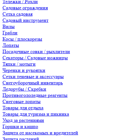
Тележки / Рохли
Садовые ограждения
Сетка садовая
Садовый инструмент
Вилы
Грабли
Косы / плоскорезы
Лопаты
Посадочные совки / рыхлители
Секаторы / Садовые ножницы
Тяпки / мотыги
Черенки и рукоятки
Сетки теневые и аксессуары
Снегоуборочный инвентарь
Ледорубы / Скребки
Противогололедные реагенты
Снеговые лопаты
Товары для отдыха
Товары для туризма и пикника
Уход за растениями
Горшки и кашпо
Защита от насекомых и вредителей
Защита растений