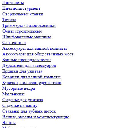
Пистолеты
Пневноинстурмент
Сверлильные станки
Точила
Триммеры / Газонокосилки
Фены строительные
Шлифовальные машины
Сантехника
Аксессуары для ванной комнаты
Аксессуары для общественных мест
Банные пренадлежности
Держатели для аксессуаров
Ёршики для унитаза
Коврики для ванной комнаты
Крючки, полотенцедержатели
Мусорные ведра
Мыльницы
Сиденье для унитаза
Сиденье на ванну
Стаканы для зубных щеток
Ванны, экраны и комплектующие
Ванны