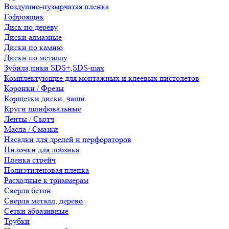
Воздушно-пузырчатая пленка
Гофроящик
Диск по дереву
Диски алмазные
Диски по камню
Диски по металлу
Зубила,пики SDS+,SDS-max
Комплектующие для монтажных и клеевых пистолетов
Коронки / Фрезы
Корщетки диски, чаши
Круги шлифовальные
Ленты / Скотч
Масла / Смазки
Насадки для дрелей и перфораторов
Пилочки для лобзика
Пленка стрейч
Полиэтиленовая пленка
Расходные к триммерам
Сверла бетон
Сверла металл, дерево
Сетки абразивные
Трубки