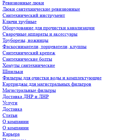
Ревизионные люки
Люки сантехнические ревизионные
Сантехнический инструмент
Ключи трубные
Оборудование для прочистки канализации
Сварочные аппараты и аксессуары
Труборезы, ножницы
Фаскосниматели, торцеватели, клуппы
Сантехнический крепеж
Сантехнические болты
Хомуты сантехнические
Шпильки
Фильтры для очистки воды и комплектующие
Картриджы для магистральных фильтров
Магистральные фильтры
Доставка ДНР и ЛНР
Услуги
Доставка
Статьи
О компании
О компании
Карьера