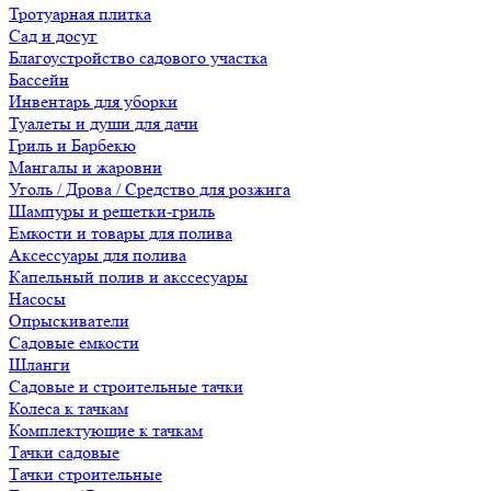
Тротуарная плитка
Сад и досуг
Благоустройство садового участка
Бассейн
Инвентарь для уборки
Туалеты и души для дачи
Гриль и Барбекю
Мангалы и жаровни
Уголь / Дрова / Средство для розжига
Шампуры и решетки-гриль
Емкости и товары для полива
Аксессуары для полива
Капельный полив и акссесуары
Насосы
Опрыскиватели
Садовые емкости
Шланги
Садовые и строительные тачки
Колеса к тачкам
Комплектующие к тачкам
Тачки садовые
Тачки строительные