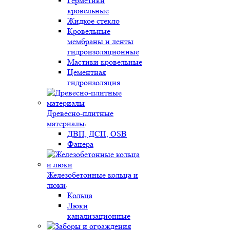
Герметики
кровельные
Жидкое стекло
Кровельные
мембраны и ленты
гидроизоляционные
Мастики кровельные
Цементная
гидроизоляция
Древесно-плитные
материалы
ДВП, ДСП, OSB
Фанера
Железобетонные кольца и
люки
Кольца
Люки
канализационные