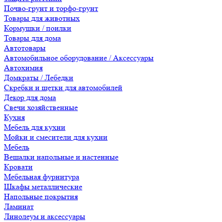
Почво-грунт и торфо-грунт
Товары для животных
Кормушки / поилки
Товары для дома
Автотовары
Автомобильное оборудование / Аксессуары
Автохимия
Домкраты / Лебедки
Скребки и щетки для автомобилей
Декор для дома
Свечи хозяйственные
Кухня
Мебель для кухни
Мойки и смесители для кухни
Мебель
Вешалки напольные и настенные
Кровати
Мебельная фурнитура
Шкафы металлические
Напольные покрытия
Ламинат
Линолеум и аксессуары