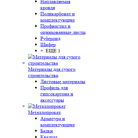
Наплавляемая
кровля
Поликарбонат и
комплектующие
Профнастил и
оцинкованные листы
Рубероид
Шифер
+ ЕЩЕ 1
Материалы для сухого
строительства
Листовые материалы
Профиль для
гипсокартона и
аксессуары
Металлопрокат
Арматура и
комплектующие
Балки
Квадрат