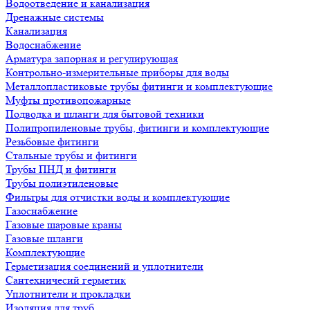
Водоотведение и канализация
Дренажные системы
Канализация
Водоснабжение
Арматура запорная и регулирующая
Контрольно-измерительные приборы для воды
Металлопластиковые трубы фитинги и комплектующие
Муфты противопожарные
Подводка и шланги для бытовой техники
Полипропиленовые трубы, фитинги и комплектующие
Резьбовые фитинги
Стальные трубы и фитинги
Трубы ПНД и фитинги
Трубы полиэтиленовые
Фильтры для отчистки воды и комплектующие
Газоснабжение
Газовые шаровые краны
Газовые шланги
Комплектующие
Герметизация соединений и уплотнители
Сантехничесий герметик
Уплотнители и прокладки
Изоляция для труб