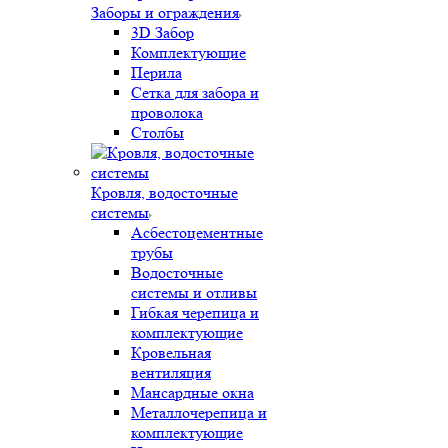
Заборы и ограждения
3D Забор
Комплектующие
Перила
Сетка для забора и
проволока
Столбы
Кровля, водосточные
системы
Асбестоцементные
трубы
Водосточные
системы и отливы
Гибкая черепица и
комплектующие
Кровельная
вентиляция
Мансардные окна
Металлочерепица и
комплектующие