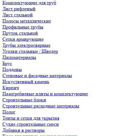
Комплектующие для труб
Лист рифленый
Лист стальной
Полосы металлические
Профильные трубы
Пруток стальной
Сетки армирующие
Трубы электросварные
Уголки стальные / Швелер
Пиломатериалы
Брус
Поддоны
Стеновые и фасадные материалы
Искуственный камень
Кирпич
Пазогребневые плиты и комплектующие
Строительные блоки
Строительные расходные материалы
Полог
Тенты и сетки для укрытия
Сухие строительные смеси
Добавки в растворы