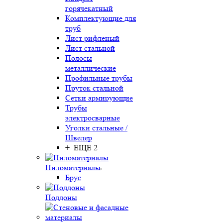
горячекатный
Комплектующие для
труб
Лист рифленый
Лист стальной
Полосы
металлические
Профильные трубы
Пруток стальной
Сетки армирующие
Трубы
электросварные
Уголки стальные /
Швелер
+ ЕЩЕ 2
Пиломатериалы
Брус
Поддоны