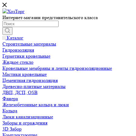
Интернет-магазин представительского класса
Каталог
Строительные материалы
Гидроизоляция
Герметики кровельные
Жидкое стекло
Кровельные мембраны и ленты гидроизоляционные
Мастики кровельные
Цементная гидроизоляция
Древесно-плитные материалы
ДВП, ДСП, OSB
Фанера
Железобетонные кольца и люки
Кольца
Люки канализационные
Заборы и ограждения
3D Забор
Комплектующие