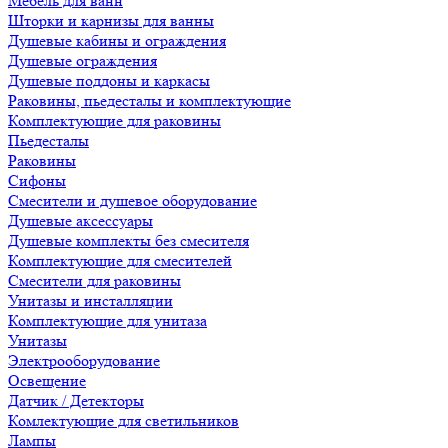
Мебель для ванн
Шторки и карнизы для ванны
Душевые кабины и ограждения
Душевые ограждения
Душевые поддоны и каркасы
Раковины, пьедесталы и комплектующие
Комплектующие для раковины
Пьедесталы
Раковины
Сифоны
Смесители и душевое оборудование
Душевые аксессуары
Душевые комплекты без смесителя
Комплектующие для смесителей
Смесители для раковины
Унитазы и инсталляции
Комплектующие для унитаза
Унитазы
Электрооборудование
Освещение
Датчик / Детекторы
Комлектующие для светильников
Лампы