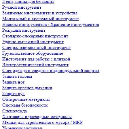
Цепи, шины для бензопил
Ручной инструмент
Зажимные инструменты и устройства
Монтажный и крепежный инструмент
Наборы инструментов / Хранение инструментов
Режущий инструмент
Столярно-слесарный инструмент
Ударно-рычажный инструмент
Специализированный инструмент
Грузоподъемное оборудование
Инструмент для работы с плиткой
Электротехнический инструмент
Спецодежда и средства индивидуальной защиты
Защита головы
Защита ног
Защита органов дыхания
Защита рук
Обтирочные материалы
Системы безопасности
Спецодежда
Хозтовары и расходные материалы
Мешки для строительного мусора / МКР
Укрывной материал