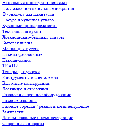
Напольные плинтуса и порожки
Подложка под напольные покрытия
Фурнитура для плинтусов
Посуда и кухонная утварь
Кухонные принадлежности
Текстиль для кухни
Хозяйственно-бытовые товары
Бытовая химия
Мешки для мусора
Пакеты фасовочные
Пакеты-майка
ТКАНИ
Товары для уборки
Инструменты и спецодежда
Высотные конструкции
Лестницы и стремянки
Газовое и сварочное оборудование
Газовые баллоны
Газовые горелки / резаки и комплектующие
Зажигалки
Лампы паяльные и комплектующие
Сварочные аппараты