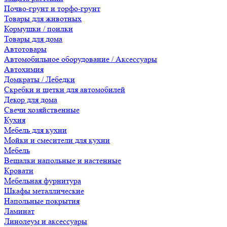
Почво-грунт и торфо-грунт
Товары для животных
Кормушки / поилки
Товары для дома
Автотовары
Автомобильное оборудование / Аксессуары
Автохимия
Домкраты / Лебедки
Скребки и щетки для автомобилей
Декор для дома
Свечи хозяйственные
Кухня
Мебель для кухни
Мойки и смесители для кухни
Мебель
Вешалки напольные и настенные
Кровати
Мебельная фурнитура
Шкафы металлические
Напольные покрытия
Ламинат
Линолеум и аксессуары