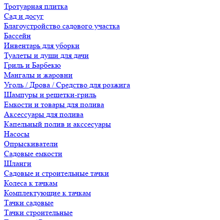
Тротуарная плитка
Сад и досуг
Благоустройство садового участка
Бассейн
Инвентарь для уборки
Туалеты и души для дачи
Гриль и Барбекю
Мангалы и жаровни
Уголь / Дрова / Средство для розжига
Шампуры и решетки-гриль
Емкости и товары для полива
Аксессуары для полива
Капельный полив и акссесуары
Насосы
Опрыскиватели
Садовые емкости
Шланги
Садовые и строительные тачки
Колеса к тачкам
Комплектующие к тачкам
Тачки садовые
Тачки строительные