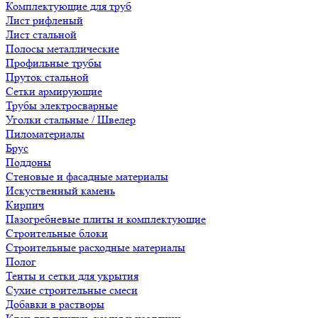
Комплектующие для труб
Лист рифленый
Лист стальной
Полосы металлические
Профильные трубы
Пруток стальной
Сетки армирующие
Трубы электросварные
Уголки стальные / Швелер
Пиломатериалы
Брус
Поддоны
Стеновые и фасадные материалы
Искуственный камень
Кирпич
Пазогребневые плиты и комплектующие
Строительные блоки
Строительные расходные материалы
Полог
Тенты и сетки для укрытия
Сухие строительные смеси
Добавки в растворы