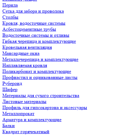
Перила
Сетка для забора и проволока
Столбы
Кровля, водосточные системы
Асбестоцементные трубы
Водосточные системы и отливы
Гибкая черепица и комплектующие
Кровельная вентиляция
Мансардные окна
Металлочерепица и комплектующие
Наплавляемая кровля
Поликарбонат и комплектующие
Профнастил и оцинкованные листы
Рубероид
Шифер
Материалы для сухого строительства
Листовые материалы
Профиль для гипсокартона и аксессуары
Металлопрокат
Арматура и комплектующие
Балки
Квадрат горячекатный