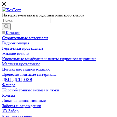
Интернет-магазин представительского класса
Каталог
Строительные материалы
Гидроизоляция
Герметики кровельные
Жидкое стекло
Кровельные мембраны и ленты гидроизоляционные
Мастики кровельные
Цементная гидроизоляция
Древесно-плитные материалы
ДВП, ДСП, OSB
Фанера
Железобетонные кольца и люки
Кольца
Люки канализационные
Заборы и ограждения
3D Забор
Комплектующие