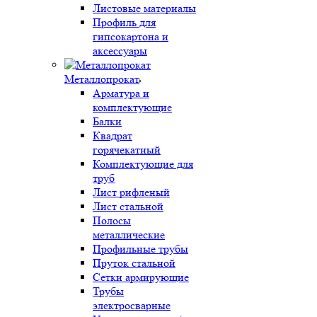
Листовые материалы
Профиль для
гипсокартона и
аксессуары
Металлопрокат
Арматура и
комплектующие
Балки
Квадрат
горячекатный
Комплектующие для
труб
Лист рифленый
Лист стальной
Полосы
металлические
Профильные трубы
Пруток стальной
Сетки армирующие
Трубы
электросварные