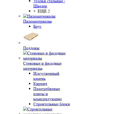
Уголки стальные /
Швелер
+ ЕЩЕ 2
Пиломатериалы
Брус
Поддоны
Стеновые и фасадные
материалы
Искуственный
камень
Кирпич
Пазогребневые
плиты и
комплектующие
Строительные блоки