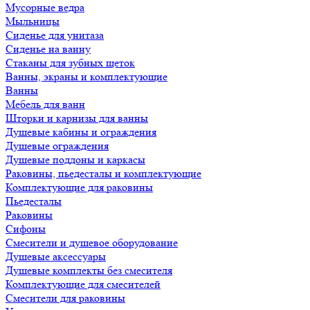
Мусорные ведра
Мыльницы
Сиденье для унитаза
Сиденье на ванну
Стаканы для зубных щеток
Ванны, экраны и комплектующие
Ванны
Мебель для ванн
Шторки и карнизы для ванны
Душевые кабины и ограждения
Душевые ограждения
Душевые поддоны и каркасы
Раковины, пьедесталы и комплектующие
Комплектующие для раковины
Пьедесталы
Раковины
Сифоны
Смесители и душевое оборудование
Душевые аксессуары
Душевые комплекты без смесителя
Комплектующие для смесителей
Смесители для раковины