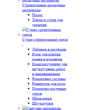
Строительные расходные
материалы
Полог
Тенты и сетки для
укрытия
Сухие строительные смеси
Добавки в растворы
Клеи для плитки,
камня и изоляции
Комплектующие для
штукатурных работ
и выравнивания
Ремонтные составы
Ровнитель для пола
Цементно-песчаные
смеси
Шпаклевки
Штукатурки