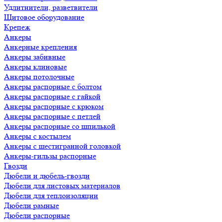
Удлитнители, разветвители
Щитовое оборудование
Крепеж
Анкеры
Анкерные крепления
Анкеры забивные
Анкеры клиновые
Анкеры потолочные
Анкеры распорные с болтом
Анкеры распорные с гайкой
Анкеры распорные с крюком
Анкеры распорные с петлей
Анкеры распорные со шпилькой
Анкеры с костылем
Анкеры с шестигранной головкой
Анкеры-гильзы распорные
Гвозди
Дюбели и дюбель-гвозди
Дюбели для листовых материалов
Дюбели для теплоизоляции
Дюбели рамные
Дюбели распорные