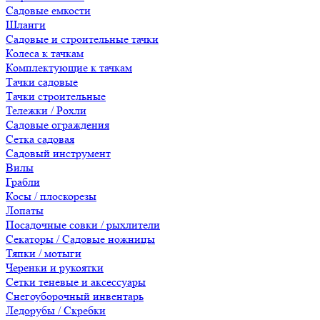
Садовые емкости
Шланги
Садовые и строительные тачки
Колеса к тачкам
Комплектующие к тачкам
Тачки садовые
Тачки строительные
Тележки / Рохли
Садовые ограждения
Сетка садовая
Садовый инструмент
Вилы
Грабли
Косы / плоскорезы
Лопаты
Посадочные совки / рыхлители
Секаторы / Садовые ножницы
Тяпки / мотыги
Черенки и рукоятки
Сетки теневые и аксессуары
Снегоуборочный инвентарь
Ледорубы / Скребки