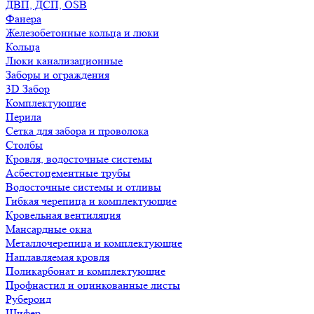
ДВП, ДСП, OSB
Фанера
Железобетонные кольца и люки
Кольца
Люки канализационные
Заборы и ограждения
3D Забор
Комплектующие
Перила
Сетка для забора и проволока
Столбы
Кровля, водосточные системы
Асбестоцементные трубы
Водосточные системы и отливы
Гибкая черепица и комплектующие
Кровельная вентиляция
Мансардные окна
Металлочерепица и комплектующие
Наплавляемая кровля
Поликарбонат и комплектующие
Профнастил и оцинкованные листы
Рубероид
Шифер