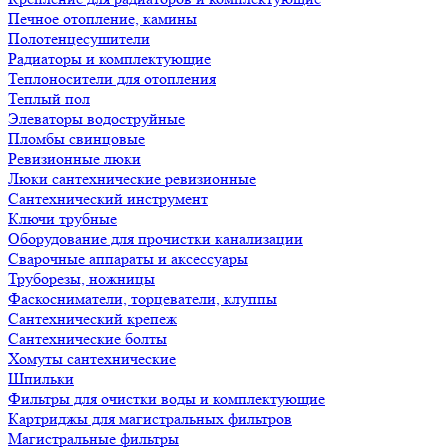
Печное отопление, камины
Полотенцесушители
Радиаторы и комплектующие
Теплоносители для отопления
Теплый пол
Элеваторы водоструйные
Пломбы свинцовые
Ревизионные люки
Люки сантехнические ревизионные
Сантехнический инструмент
Ключи трубные
Оборудование для прочистки канализации
Сварочные аппараты и аксессуары
Труборезы, ножницы
Фаскосниматели, торцеватели, клуппы
Сантехнический крепеж
Сантехнические болты
Хомуты сантехнические
Шпильки
Фильтры для очистки воды и комплектующие
Картриджы для магистральных фильтров
Магистральные фильтры