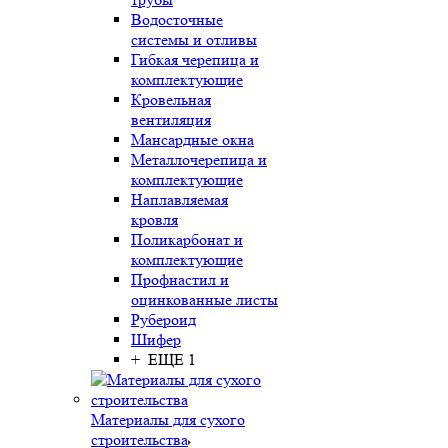
Водосточные
системы и отливы
Гибкая черепица и
комплектующие
Кровельная
вентиляция
Мансардные окна
Металлочерепица и
комплектующие
Наплавляемая
кровля
Поликарбонат и
комплектующие
Профнастил и
оцинкованные листы
Рубероид
Шифер
+ ЕЩЕ 1
Материалы для сухого
строительства