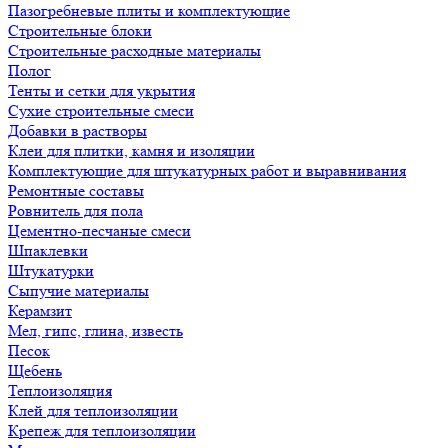
Пазогребневые плиты и комплектующие
Строительные блоки
Строительные расходные материалы
Полог
Тенты и сетки для укрытия
Сухие строительные смеси
Добавки в растворы
Клеи для плитки, камня и изоляции
Комплектующие для штукатурных работ и выравнивания
Ремонтные составы
Ровнитель для пола
Цементно-песчаные смеси
Шпаклевки
Штукатурки
Сыпучие материалы
Керамзит
Мел, гипс, глина, известь
Песок
Щебень
Теплоизоляция
Клей для теплоизоляции
Крепеж для теплоизоляции