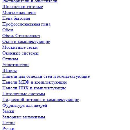
Растворители и очистители
Шпаклевки готовые
Монтажная пена
Пена бытовая
Профессиональная пена
Обои
Обои/ Стеклохолст
Окна и комплектующие
Москитные сетки
Оконные системы
Отливы
Уплотнители
Шторы
Панели для отделки стен и комплектующие
Панели МДФ и комплектующие
Панели ПВХ и комплектующие
Потолочные системы
Подвесной потолок и комплектующие
Фурнитура для дверей
Замки
Запорные механизмы
Петли
Ручки