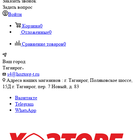
Заказать звонок
Задать вопрос
Войти
Корзина
0
Отложенные
0
Сравнение товаров
0
Ваш город
Таганрог
s4@hoztorg-t.ru
Адреса наших магазинов : г. Таганрог, Поляковское шоссе,
15Д г. Таганрог, пер. 7 Новый, д. 83
Вконтакте
Telegram
WhatsApp