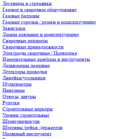
Лестницы и стремянки
Газовое и сварочное оборудование
Газовые баллоны
Газовые горелки / резаки и комплектующие
Зажигалки
Лампы паяльные и комплектующие
Сварочные аппараты
Сварочные принадлежности
Электроды сварочные / Проволока
Измерительные приборы и инструменты
Дальномеры лазерные
Детекторы проводки
Линейки/угольники
Мультиметры
Нивелиры
Отвесы, шнуры
Рулетки
Строительные маркеры
Уровни строительные
Штангенциркули
Штативы /рейки /держатели
Малярный инструмент