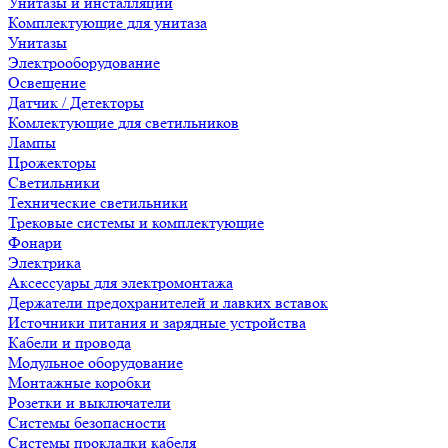
Унитазы и инсталляции
Комплектующие для унитаза
Унитазы
Электрооборудование
Освещение
Датчик / Детекторы
Комлектующие для светильников
Лампы
Прожекторы
Светильники
Технические светильники
Трековые системы и комплектующие
Фонари
Электрика
Аксессуары для электромонтажа
Держатели предохранителей и лавких вставок
Источники питания и зарядные устройства
Кабели и провода
Модульное оборудование
Монтажные коробки
Розетки и выключатели
Системы безопасности
Системы прокладки кабеля