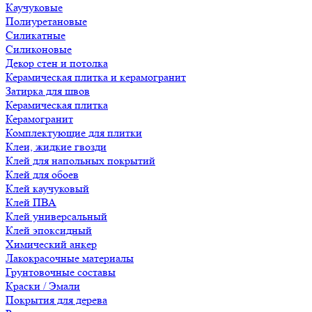
Каучуковые
Полиуретановые
Силикатные
Силиконовые
Декор стен и потолка
Керамическая плитка и керамогранит
Затирка для швов
Керамическая плитка
Керамогранит
Комплектующие для плитки
Клеи, жидкие гвозди
Клей для напольных покрытий
Клей для обоев
Клей каучуковый
Клей ПВА
Клей универсальный
Клей эпоксидный
Химический анкер
Лакокрасочные материалы
Грунтовочные составы
Краски / Эмали
Покрытия для дерева