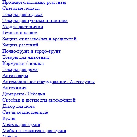
Противогололедные реагенты
Снеговые лопаты
Товары для отдыха
Товары для туризма и пикника
Уход за растениями
Горшки и кашпо
Защита от насекомых и вредителей
Защита растений
Почво-грунт и торфо-грунт
Товары для животных
Кормушки / поилки
Товары для дома
Автотовары
Автомобильное оборудование / Аксессуары
Автохимия
Домкраты / Лебедки
Скребки и щетки для автомобилей
Декор для дома
Свечи хозяйственные
Кухня
Мебель для кухни
Мойки и смесители для кухни
Мебель