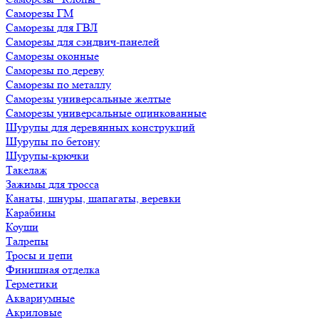
Саморезы ГМ
Саморезы для ГВЛ
Саморезы для сэндвич-панелей
Саморезы оконные
Саморезы по дереву
Саморезы по металлу
Саморезы универсальные желтые
Саморезы универсальные оцинкованные
Шурупы для деревянных конструкций
Шурупы по бетону
Шурупы-крючки
Такелаж
Зажимы для тросса
Канаты, шнуры, шапагаты, веревки
Карабины
Коуши
Талрепы
Тросы и цепи
Финишная отделка
Герметики
Аквариумные
Акриловые