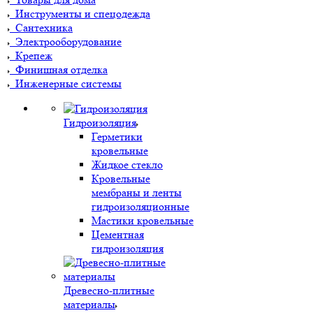
Инструменты и спецодежда
Сантехника
Электрооборудование
Крепеж
Финишная отделка
Инженерные системы
Гидроизоляция
Герметики
кровельные
Жидкое стекло
Кровельные
мембраны и ленты
гидроизоляционные
Мастики кровельные
Цементная
гидроизоляция
Древесно-плитные
материалы