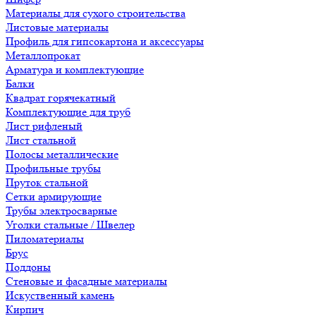
Материалы для сухого строительства
Листовые материалы
Профиль для гипсокартона и аксессуары
Металлопрокат
Арматура и комплектующие
Балки
Квадрат горячекатный
Комплектующие для труб
Лист рифленый
Лист стальной
Полосы металлические
Профильные трубы
Пруток стальной
Сетки армирующие
Трубы электросварные
Уголки стальные / Швелер
Пиломатериалы
Брус
Поддоны
Стеновые и фасадные материалы
Искуственный камень
Кирпич