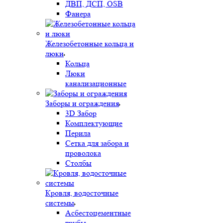
ДВП, ДСП, OSB
Фанера
Железобетонные кольца и
люки
Кольца
Люки
канализационные
Заборы и ограждения
3D Забор
Комплектующие
Перила
Сетка для забора и
проволока
Столбы
Кровля, водосточные
системы
Асбестоцементные
трубы