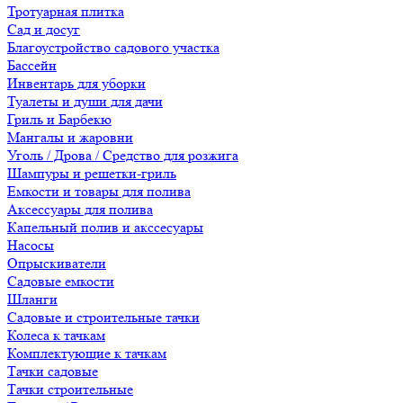
Тротуарная плитка
Сад и досуг
Благоустройство садового участка
Бассейн
Инвентарь для уборки
Туалеты и души для дачи
Гриль и Барбекю
Мангалы и жаровни
Уголь / Дрова / Средство для розжига
Шампуры и решетки-гриль
Емкости и товары для полива
Аксессуары для полива
Капельный полив и акссесуары
Насосы
Опрыскиватели
Садовые емкости
Шланги
Садовые и строительные тачки
Колеса к тачкам
Комплектующие к тачкам
Тачки садовые
Тачки строительные