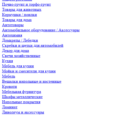
Почво-грунт и торфо-грунт
Товары для животных
Кормушки / поилки
Товары для дома
Автотовары
Автомобильное оборудование / Аксессуары
Автохимия
Домкраты / Лебедки
Скребки и щетки для автомобилей
Декор для дома
Свечи хозяйственные
Кухня
Мебель для кухни
Мойки и смесители для кухни
Мебель
Вешалки напольные и настенные
Кровати
Мебельная фурнитура
Шкафы металлические
Напольные покрытия
Ламинат
Линолеум и аксессуары