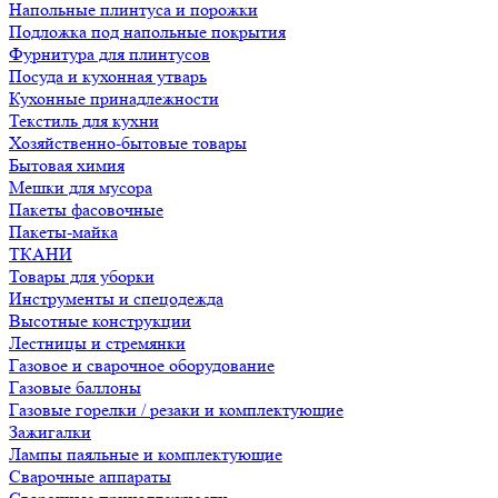
Напольные плинтуса и порожки
Подложка под напольные покрытия
Фурнитура для плинтусов
Посуда и кухонная утварь
Кухонные принадлежности
Текстиль для кухни
Хозяйственно-бытовые товары
Бытовая химия
Мешки для мусора
Пакеты фасовочные
Пакеты-майка
ТКАНИ
Товары для уборки
Инструменты и спецодежда
Высотные конструкции
Лестницы и стремянки
Газовое и сварочное оборудование
Газовые баллоны
Газовые горелки / резаки и комплектующие
Зажигалки
Лампы паяльные и комплектующие
Сварочные аппараты