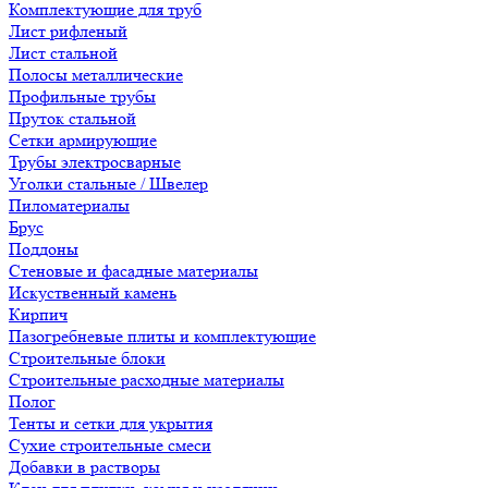
Комплектующие для труб
Лист рифленый
Лист стальной
Полосы металлические
Профильные трубы
Пруток стальной
Сетки армирующие
Трубы электросварные
Уголки стальные / Швелер
Пиломатериалы
Брус
Поддоны
Стеновые и фасадные материалы
Искуственный камень
Кирпич
Пазогребневые плиты и комплектующие
Строительные блоки
Строительные расходные материалы
Полог
Тенты и сетки для укрытия
Сухие строительные смеси
Добавки в растворы