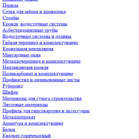
Перила
Сетка для забора и проволока
Столбы
Кровля, водосточные системы
Асбестоцементные трубы
Водосточные системы и отливы
Гибкая черепица и комплектующие
Кровельная вентиляция
Мансардные окна
Металлочерепица и комплектующие
Наплавляемая кровля
Поликарбонат и комплектующие
Профнастил и оцинкованные листы
Рубероид
Шифер
Материалы для сухого строительства
Листовые материалы
Профиль для гипсокартона и аксессуары
Металлопрокат
Арматура и комплектующие
Балки
Квадрат горячекатный