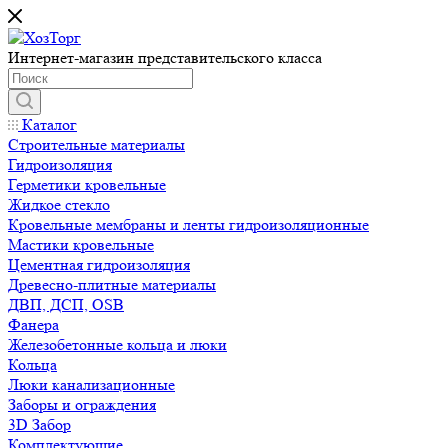
Интернет-магазин представительского класса
Каталог
Строительные материалы
Гидроизоляция
Герметики кровельные
Жидкое стекло
Кровельные мембраны и ленты гидроизоляционные
Мастики кровельные
Цементная гидроизоляция
Древесно-плитные материалы
ДВП, ДСП, OSB
Фанера
Железобетонные кольца и люки
Кольца
Люки канализационные
Заборы и ограждения
3D Забор
Комплектующие