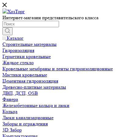
Интернет-магазин представительского класса
Каталог
Строительные материалы
Гидроизоляция
Герметики кровельные
Жидкое стекло
Кровельные мембраны и ленты гидроизоляционные
Мастики кровельные
Цементная гидроизоляция
Древесно-плитные материалы
ДВП, ДСП, OSB
Фанера
Железобетонные кольца и люки
Кольца
Люки канализационные
Заборы и ограждения
3D Забор
Комплектующие