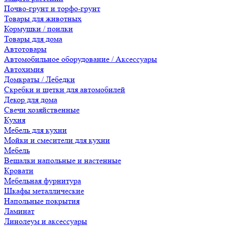
Почво-грунт и торфо-грунт
Товары для животных
Кормушки / поилки
Товары для дома
Автотовары
Автомобильное оборудование / Аксессуары
Автохимия
Домкраты / Лебедки
Скребки и щетки для автомобилей
Декор для дома
Свечи хозяйственные
Кухня
Мебель для кухни
Мойки и смесители для кухни
Мебель
Вешалки напольные и настенные
Кровати
Мебельная фурнитура
Шкафы металлические
Напольные покрытия
Ламинат
Линолеум и аксессуары