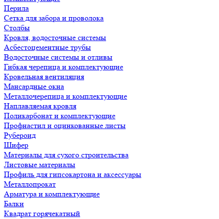
Перила
Сетка для забора и проволока
Столбы
Кровля, водосточные системы
Асбестоцементные трубы
Водосточные системы и отливы
Гибкая черепица и комплектующие
Кровельная вентиляция
Мансардные окна
Металлочерепица и комплектующие
Наплавляемая кровля
Поликарбонат и комплектующие
Профнастил и оцинкованные листы
Рубероид
Шифер
Материалы для сухого строительства
Листовые материалы
Профиль для гипсокартона и аксессуары
Металлопрокат
Арматура и комплектующие
Балки
Квадрат горячекатный