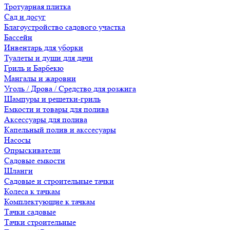
Тротуарная плитка
Сад и досуг
Благоустройство садового участка
Бассейн
Инвентарь для уборки
Туалеты и души для дачи
Гриль и Барбекю
Мангалы и жаровни
Уголь / Дрова / Средство для розжига
Шампуры и решетки-гриль
Емкости и товары для полива
Аксессуары для полива
Капельный полив и акссесуары
Насосы
Опрыскиватели
Садовые емкости
Шланги
Садовые и строительные тачки
Колеса к тачкам
Комплектующие к тачкам
Тачки садовые
Тачки строительные