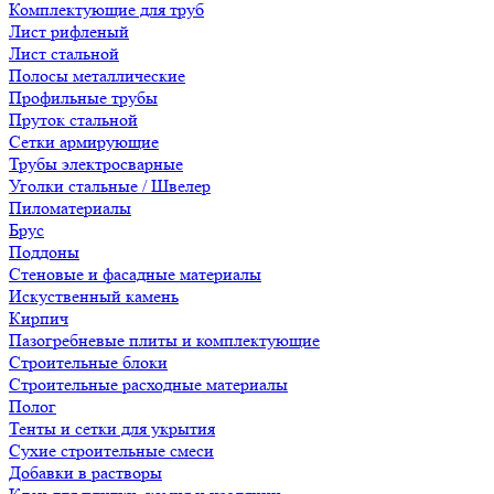
Комплектующие для труб
Лист рифленый
Лист стальной
Полосы металлические
Профильные трубы
Пруток стальной
Сетки армирующие
Трубы электросварные
Уголки стальные / Швелер
Пиломатериалы
Брус
Поддоны
Стеновые и фасадные материалы
Искуственный камень
Кирпич
Пазогребневые плиты и комплектующие
Строительные блоки
Строительные расходные материалы
Полог
Тенты и сетки для укрытия
Сухие строительные смеси
Добавки в растворы