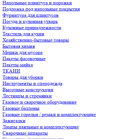
Напольные плинтуса и порожки
Подложка под напольные покрытия
Фурнитура для плинтусов
Посуда и кухонная утварь
Кухонные принадлежности
Текстиль для кухни
Хозяйственно-бытовые товары
Бытовая химия
Мешки для мусора
Пакеты фасовочные
Пакеты-майка
ТКАНИ
Товары для уборки
Инструменты и спецодежда
Высотные конструкции
Лестницы и стремянки
Газовое и сварочное оборудование
Газовые баллоны
Газовые горелки / резаки и комплектующие
Зажигалки
Лампы паяльные и комплектующие
Сварочные аппараты