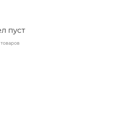
л пуст
 товаров