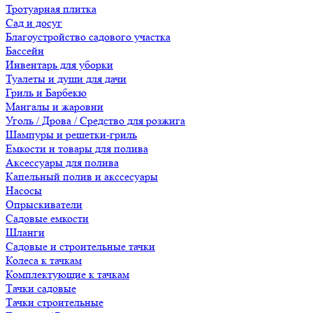
Тротуарная плитка
Сад и досуг
Благоустройство садового участка
Бассейн
Инвентарь для уборки
Туалеты и души для дачи
Гриль и Барбекю
Мангалы и жаровни
Уголь / Дрова / Средство для розжига
Шампуры и решетки-гриль
Емкости и товары для полива
Аксессуары для полива
Капельный полив и акссесуары
Насосы
Опрыскиватели
Садовые емкости
Шланги
Садовые и строительные тачки
Колеса к тачкам
Комплектующие к тачкам
Тачки садовые
Тачки строительные