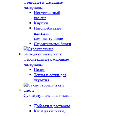
Стеновые и фасадные
материалы
Искуственный
камень
Кирпич
Пазогребневые
плиты и
комплектующие
Строительные блоки
Строительные расходные
материалы
Полог
Тенты и сетки для
укрытия
Сухие строительные смеси
Добавки в растворы
Клеи для плитки,