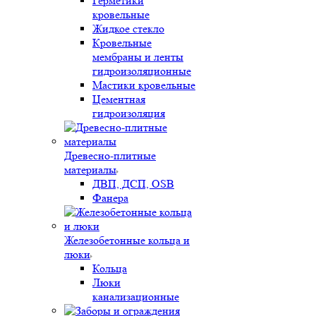
Герметики
кровельные
Жидкое стекло
Кровельные
мембраны и ленты
гидроизоляционные
Мастики кровельные
Цементная
гидроизоляция
Древесно-плитные
материалы
ДВП, ДСП, OSB
Фанера
Железобетонные кольца и
люки
Кольца
Люки
канализационные