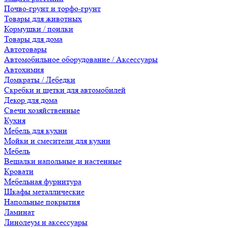
Почво-грунт и торфо-грунт
Товары для животных
Кормушки / поилки
Товары для дома
Автотовары
Автомобильное оборудование / Аксессуары
Автохимия
Домкраты / Лебедки
Скребки и щетки для автомобилей
Декор для дома
Свечи хозяйственные
Кухня
Мебель для кухни
Мойки и смесители для кухни
Мебель
Вешалки напольные и настенные
Кровати
Мебельная фурнитура
Шкафы металлические
Напольные покрытия
Ламинат
Линолеум и аксессуары