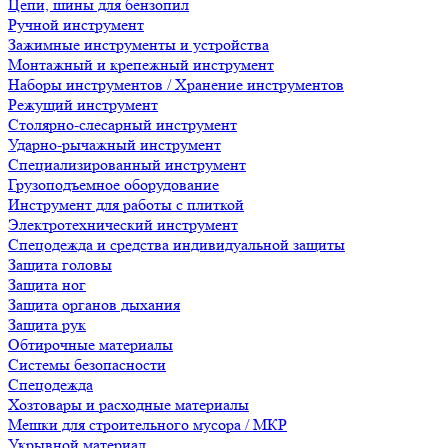
Цепи, шины для бензопил
Ручной инструмент
Зажимные инструменты и устройства
Монтажный и крепежный инструмент
Наборы инструментов / Хранение инструментов
Режущий инструмент
Столярно-слесарный инструмент
Ударно-рычажный инструмент
Специализированный инструмент
Грузоподъемное оборудование
Инструмент для работы с плиткой
Электротехнический инструмент
Спецодежда и средства индивидуальной защиты
Защита головы
Защита ног
Защита органов дыхания
Защита рук
Обтирочные материалы
Системы безопасности
Спецодежда
Хозтовары и расходные материалы
Мешки для строительного мусора / МКР
Укрывной материал