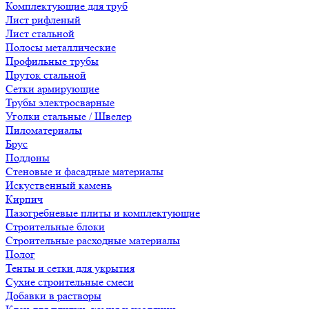
Комплектующие для труб
Лист рифленый
Лист стальной
Полосы металлические
Профильные трубы
Пруток стальной
Сетки армирующие
Трубы электросварные
Уголки стальные / Швелер
Пиломатериалы
Брус
Поддоны
Стеновые и фасадные материалы
Искуственный камень
Кирпич
Пазогребневые плиты и комплектующие
Строительные блоки
Строительные расходные материалы
Полог
Тенты и сетки для укрытия
Сухие строительные смеси
Добавки в растворы