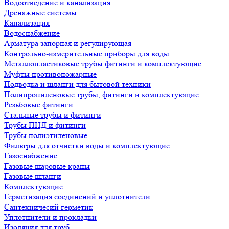
Водоотведение и канализация
Дренажные системы
Канализация
Водоснабжение
Арматура запорная и регулирующая
Контрольно-измерительные приборы для воды
Металлопластиковые трубы фитинги и комплектующие
Муфты противопожарные
Подводка и шланги для бытовой техники
Полипропиленовые трубы, фитинги и комплектующие
Резьбовые фитинги
Стальные трубы и фитинги
Трубы ПНД и фитинги
Трубы полиэтиленовые
Фильтры для отчистки воды и комплектующие
Газоснабжение
Газовые шаровые краны
Газовые шланги
Комплектующие
Герметизация соединений и уплотнители
Сантехничесий герметик
Уплотнители и прокладки
Изоляция для труб