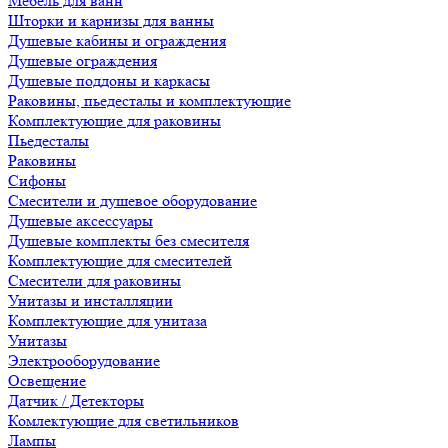
Мебель для ванн
Шторки и карнизы для ванны
Душевые кабины и ограждения
Душевые ограждения
Душевые поддоны и каркасы
Раковины, пьедесталы и комплектующие
Комплектующие для раковины
Пьедесталы
Раковины
Сифоны
Смесители и душевое оборудование
Душевые аксессуары
Душевые комплекты без смесителя
Комплектующие для смесителей
Смесители для раковины
Унитазы и инсталляции
Комплектующие для унитаза
Унитазы
Электрооборудование
Освещение
Датчик / Детекторы
Комлектующие для светильников
Лампы