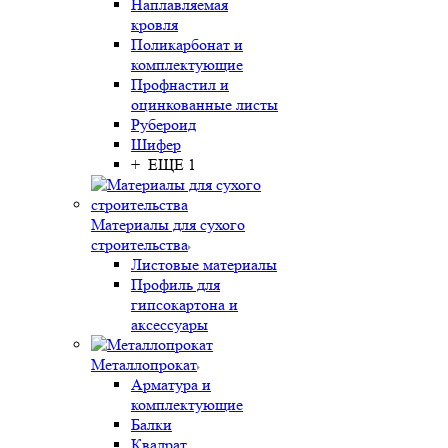
Наплавляемая
кровля
Поликарбонат и
комплектующие
Профнастил и
оцинкованные листы
Рубероид
Шифер
+ ЕЩЕ 1
Материалы для сухого
строительства
Листовые материалы
Профиль для
гипсокартона и
аксессуары
Металлопрокат
Арматура и
комплектующие
Балки
Квадрат