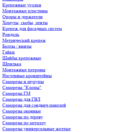
Крепежные уголки
Монтажные пластины
Опоры и держатели
Хомуты, скобы, ленты
Крепеж для фасадных систем
Рондоль
Метрический крепеж
Болты / винты
Гайки
Шайбы крепежные
Шпилька
Монтажные патроны
Настенные кронштейны
Саморезы и шурупы
Саморезы "Клопы"
Саморезы ГМ
Саморезы для ГВЛ
Саморезы для сэндвич-панелей
Саморезы оконные
Саморезы по дереву
Саморезы по металлу
Саморезы универсальные желтые