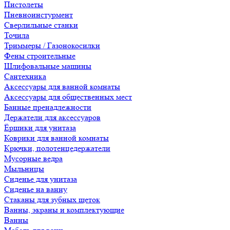
Пистолеты
Пневноинстурмент
Сверлильные станки
Точила
Триммеры / Газонокосилки
Фены строительные
Шлифовальные машины
Сантехника
Аксессуары для ванной комнаты
Аксессуары для общественных мест
Банные пренадлежности
Держатели для аксессуаров
Ёршики для унитаза
Коврики для ванной комнаты
Крючки, полотенцедержатели
Мусорные ведра
Мыльницы
Сиденье для унитаза
Сиденье на ванну
Стаканы для зубных щеток
Ванны, экраны и комплектующие
Ванны