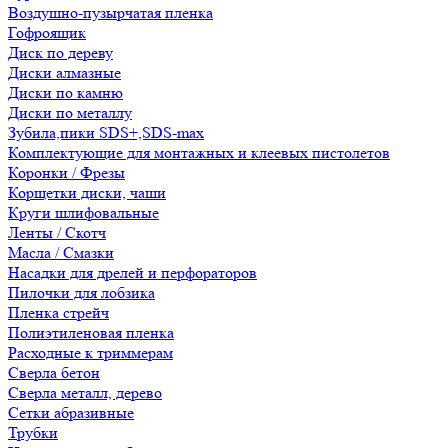
Воздушно-пузырчатая пленка
Гофроящик
Диск по дереву
Диски алмазные
Диски по камню
Диски по металлу
Зубила,пики SDS+,SDS-max
Комплектующие для монтажных и клеевых пистолетов
Коронки / Фрезы
Корщетки диски, чаши
Круги шлифовальные
Ленты / Скотч
Масла / Смазки
Насадки для дрелей и перфораторов
Пилочки для лобзика
Пленка стрейч
Полиэтиленовая пленка
Расходные к триммерам
Сверла бетон
Сверла металл, дерево
Сетки абразивные
Трубки