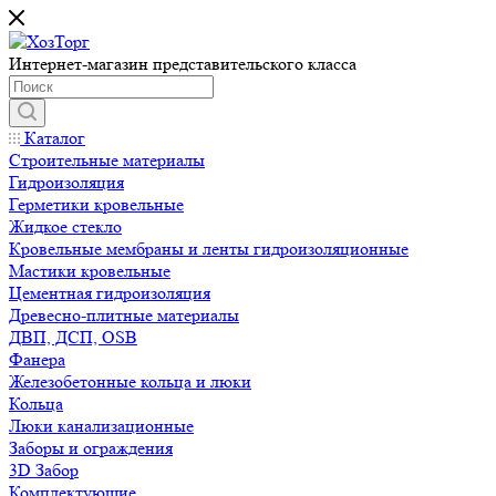
Интернет-магазин представительского класса
Каталог
Строительные материалы
Гидроизоляция
Герметики кровельные
Жидкое стекло
Кровельные мембраны и ленты гидроизоляционные
Мастики кровельные
Цементная гидроизоляция
Древесно-плитные материалы
ДВП, ДСП, OSB
Фанера
Железобетонные кольца и люки
Кольца
Люки канализационные
Заборы и ограждения
3D Забор
Комплектующие