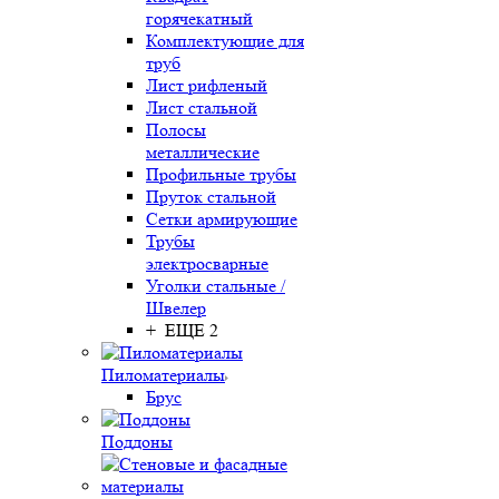
горячекатный
Комплектующие для
труб
Лист рифленый
Лист стальной
Полосы
металлические
Профильные трубы
Пруток стальной
Сетки армирующие
Трубы
электросварные
Уголки стальные /
Швелер
+ ЕЩЕ 2
Пиломатериалы
Брус
Поддоны