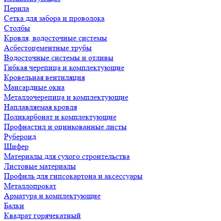
Перила
Сетка для забора и проволока
Столбы
Кровля, водосточные системы
Асбестоцементные трубы
Водосточные системы и отливы
Гибкая черепица и комплектующие
Кровельная вентиляция
Мансардные окна
Металлочерепица и комплектующие
Наплавляемая кровля
Поликарбонат и комплектующие
Профнастил и оцинкованные листы
Рубероид
Шифер
Материалы для сухого строительства
Листовые материалы
Профиль для гипсокартона и аксессуары
Металлопрокат
Арматура и комплектующие
Балки
Квадрат горячекатный