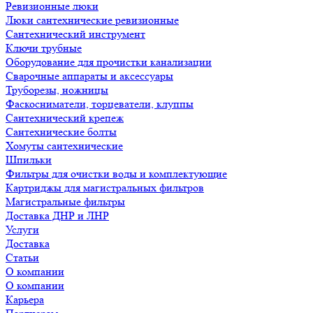
Ревизионные люки
Люки сантехнические ревизионные
Сантехнический инструмент
Ключи трубные
Оборудование для прочистки канализации
Сварочные аппараты и аксессуары
Труборезы, ножницы
Фаскосниматели, торцеватели, клуппы
Сантехнический крепеж
Сантехнические болты
Хомуты сантехнические
Шпильки
Фильтры для очистки воды и комплектующие
Картриджы для магистральных фильтров
Магистральные фильтры
Доставка ДНР и ЛНР
Услуги
Доставка
Статьи
О компании
О компании
Карьера