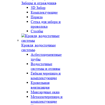
Заборы и ограждения
3D Забор
Комплектующие
Перила
Сетка для забора и
проволока
Столбы
Кровля, водосточные
системы
Асбестоцементные
трубы
Водосточные
системы и отливы
Гибкая черепица и
комплектующие
Кровельная
вентиляция
Мансардные окна
Металлочерепица и
комплектующие