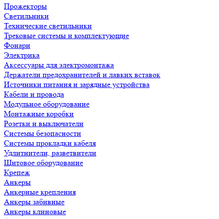
Прожекторы
Светильники
Технические светильники
Трековые системы и комплектующие
Фонари
Электрика
Аксессуары для электромонтажа
Держатели предохранителей и лавких вставок
Источники питания и зарядные устройства
Кабели и провода
Модульное оборудование
Монтажные коробки
Розетки и выключатели
Системы безопасности
Системы прокладки кабеля
Удлитнители, разветвители
Щитовое оборудование
Крепеж
Анкеры
Анкерные крепления
Анкеры забивные
Анкеры клиновые