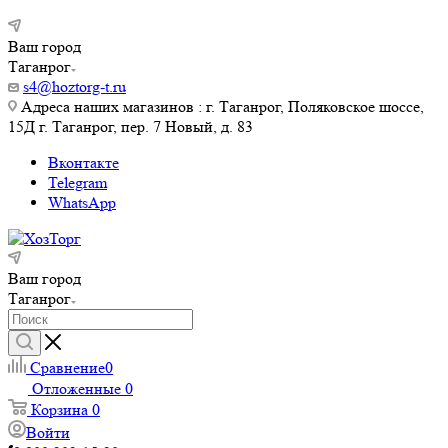
Ваш город
Таганрог
s4@hoztorg-t.ru
Адреса наших магазинов : г. Таганрог, Поляковское шоссе,
15Д г. Таганрог, пер. 7 Новый, д. 83
Вконтакте
Telegram
WhatsApp
Ваш город
Таганрог
Сравнение
0
Отложенные
0
Корзина
0
Войти