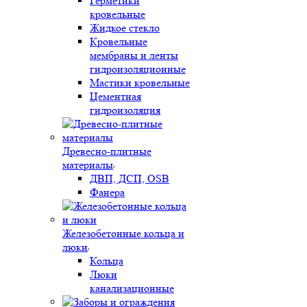
Герметики
кровельные
Жидкое стекло
Кровельные
мембраны и ленты
гидроизоляционные
Мастики кровельные
Цементная
гидроизоляция
Древесно-плитные
материалы
ДВП, ДСП, OSB
Фанера
Железобетонные кольца и
люки
Кольца
Люки
канализационные