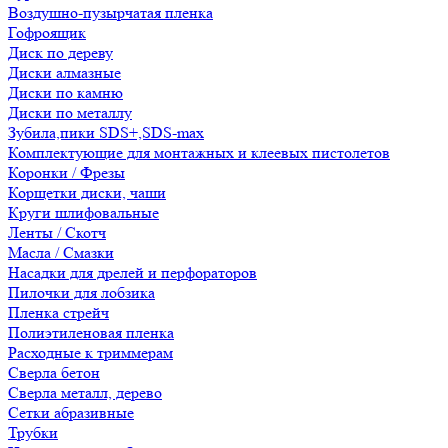
Воздушно-пузырчатая пленка
Гофроящик
Диск по дереву
Диски алмазные
Диски по камню
Диски по металлу
Зубила,пики SDS+,SDS-max
Комплектующие для монтажных и клеевых пистолетов
Коронки / Фрезы
Корщетки диски, чаши
Круги шлифовальные
Ленты / Скотч
Масла / Смазки
Насадки для дрелей и перфораторов
Пилочки для лобзика
Пленка стрейч
Полиэтиленовая пленка
Расходные к триммерам
Сверла бетон
Сверла металл, дерево
Сетки абразивные
Трубки