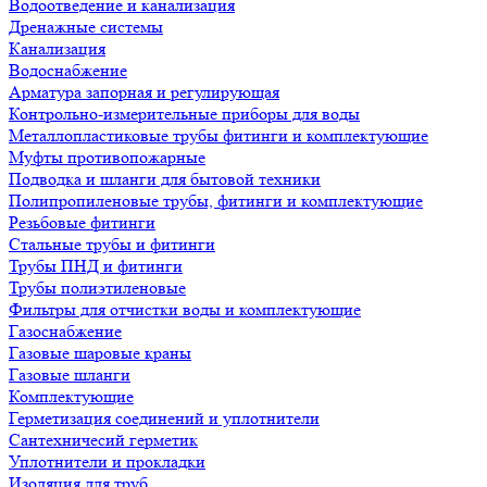
Водоотведение и канализация
Дренажные системы
Канализация
Водоснабжение
Арматура запорная и регулирующая
Контрольно-измерительные приборы для воды
Металлопластиковые трубы фитинги и комплектующие
Муфты противопожарные
Подводка и шланги для бытовой техники
Полипропиленовые трубы, фитинги и комплектующие
Резьбовые фитинги
Стальные трубы и фитинги
Трубы ПНД и фитинги
Трубы полиэтиленовые
Фильтры для отчистки воды и комплектующие
Газоснабжение
Газовые шаровые краны
Газовые шланги
Комплектующие
Герметизация соединений и уплотнители
Сантехничесий герметик
Уплотнители и прокладки
Изоляция для труб