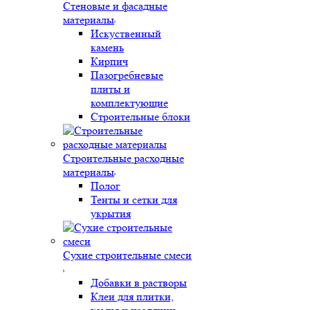
Стеновые и фасадные
материалы
Искуственный
камень
Кирпич
Пазогребневые
плиты и
комплектующие
Строительные блоки
Строительные расходные
материалы
Полог
Тенты и сетки для
укрытия
Сухие строительные смеси
Добавки в растворы
Клеи для плитки,