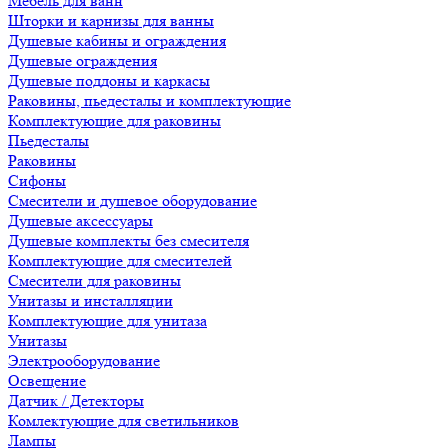
Мебель для ванн
Шторки и карнизы для ванны
Душевые кабины и ограждения
Душевые ограждения
Душевые поддоны и каркасы
Раковины, пьедесталы и комплектующие
Комплектующие для раковины
Пьедесталы
Раковины
Сифоны
Смесители и душевое оборудование
Душевые аксессуары
Душевые комплекты без смесителя
Комплектующие для смесителей
Смесители для раковины
Унитазы и инсталляции
Комплектующие для унитаза
Унитазы
Электрооборудование
Освещение
Датчик / Детекторы
Комлектующие для светильников
Лампы