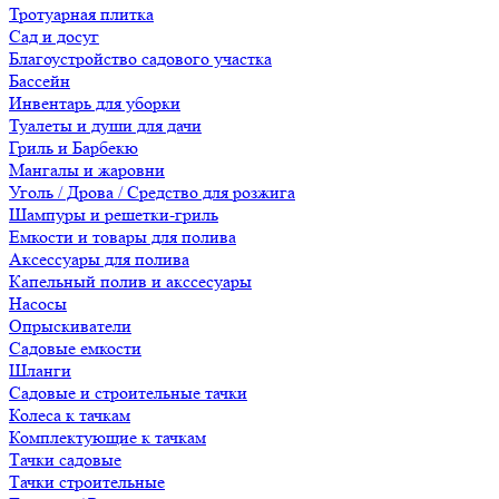
Тротуарная плитка
Сад и досуг
Благоустройство садового участка
Бассейн
Инвентарь для уборки
Туалеты и души для дачи
Гриль и Барбекю
Мангалы и жаровни
Уголь / Дрова / Средство для розжига
Шампуры и решетки-гриль
Емкости и товары для полива
Аксессуары для полива
Капельный полив и акссесуары
Насосы
Опрыскиватели
Садовые емкости
Шланги
Садовые и строительные тачки
Колеса к тачкам
Комплектующие к тачкам
Тачки садовые
Тачки строительные