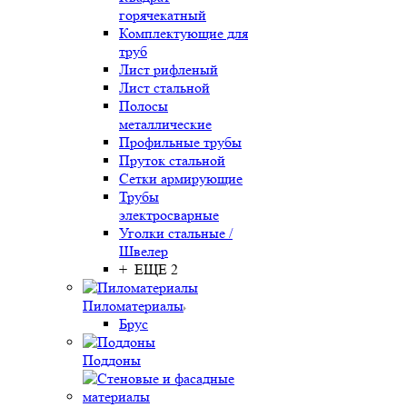
горячекатный
Комплектующие для
труб
Лист рифленый
Лист стальной
Полосы
металлические
Профильные трубы
Пруток стальной
Сетки армирующие
Трубы
электросварные
Уголки стальные /
Швелер
+ ЕЩЕ 2
Пиломатериалы
Брус
Поддоны