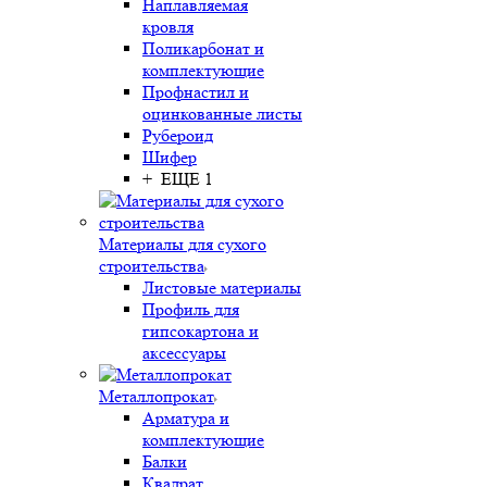
Наплавляемая
кровля
Поликарбонат и
комплектующие
Профнастил и
оцинкованные листы
Рубероид
Шифер
+ ЕЩЕ 1
Материалы для сухого
строительства
Листовые материалы
Профиль для
гипсокартона и
аксессуары
Металлопрокат
Арматура и
комплектующие
Балки
Квадрат