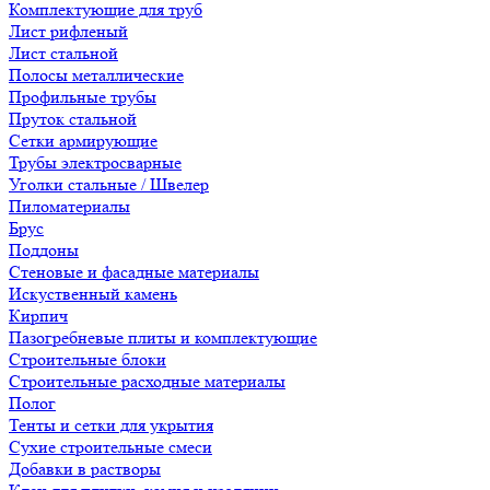
Комплектующие для труб
Лист рифленый
Лист стальной
Полосы металлические
Профильные трубы
Пруток стальной
Сетки армирующие
Трубы электросварные
Уголки стальные / Швелер
Пиломатериалы
Брус
Поддоны
Стеновые и фасадные материалы
Искуственный камень
Кирпич
Пазогребневые плиты и комплектующие
Строительные блоки
Строительные расходные материалы
Полог
Тенты и сетки для укрытия
Сухие строительные смеси
Добавки в растворы