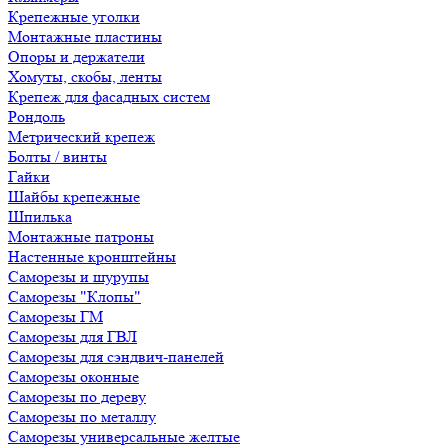
Крепежные уголки
Монтажные пластины
Опоры и держатели
Хомуты, скобы, ленты
Крепеж для фасадных систем
Рондоль
Метрический крепеж
Болты / винты
Гайки
Шайбы крепежные
Шпилька
Монтажные патроны
Настенные кронштейны
Саморезы и шурупы
Саморезы "Клопы"
Саморезы ГМ
Саморезы для ГВЛ
Саморезы для сэндвич-панелей
Саморезы оконные
Саморезы по дереву
Саморезы по металлу
Саморезы универсальные желтые