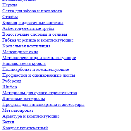
Перила
Сетка для забора и проволока
Столбы
Кровля, водосточные системы
Асбестоцементные трубы
Водосточные системы и отливы
Гибкая черепица и комплектующие
Кровельная вентиляция
Мансардные окна
Металлочерепица и комплектующие
Наплавляемая кровля
Поликарбонат и комплектующие
Профнастил и оцинкованные листы
Рубероид
Шифер
Материалы для сухого строительства
Листовые материалы
Профиль для гипсокартона и аксессуары
Металлопрокат
Арматура и комплектующие
Балки
Квадрат горячекатный