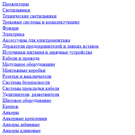
Прожекторы
Светильники
Технические светильники
Трековые системы и комплектующие
Фонари
Электрика
Аксессуары для электромонтажа
Держатели предохранителей и лавких вставок
Источники питания и зарядные устройства
Кабели и провода
Модульное оборудование
Монтажные коробки
Розетки и выключатели
Системы безопасности
Системы прокладки кабеля
Удлитнители, разветвители
Щитовое оборудование
Крепеж
Анкеры
Анкерные крепления
Анкеры забивные
Анкеры клиновые