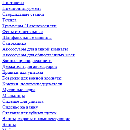
Пистолеты
Пневноинстурмент
Сверлильные станки
Точила
Триммеры / Газонокосилки
Фены строительные
Шлифовальные машины
Сантехника
Аксессуары для ванной комнаты
Аксессуары для общественных мест
Банные пренадлежности
Держатели для аксессуаров
Ёршики для унитаза
Коврики для ванной комнаты
Крючки, полотенцедержатели
Мусорные ведра
Мыльницы
Сиденье для унитаза
Сиденье на ванну
Стаканы для зубных щеток
Ванны, экраны и комплектующие
Ванны