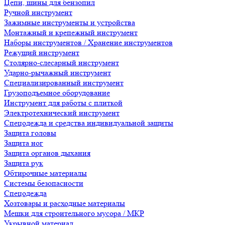
Цепи, шины для бензопил
Ручной инструмент
Зажимные инструменты и устройства
Монтажный и крепежный инструмент
Наборы инструментов / Хранение инструментов
Режущий инструмент
Столярно-слесарный инструмент
Ударно-рычажный инструмент
Специализированный инструмент
Грузоподъемное оборудование
Инструмент для работы с плиткой
Электротехнический инструмент
Спецодежда и средства индивидуальной защиты
Защита головы
Защита ног
Защита органов дыхания
Защита рук
Обтирочные материалы
Системы безопасности
Спецодежда
Хозтовары и расходные материалы
Мешки для строительного мусора / МКР
Укрывной материал