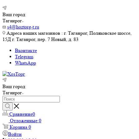
Ваш город
Таганрог
s4@hoztorg-t.ru
Адреса наших магазинов : г. Таганрог, Поляковское шоссе,
15Д г. Таганрог, пер. 7 Новый, д. 83
Вконтакте
Telegram
WhatsApp
Ваш город
Таганрог
Сравнение
0
Отложенные
0
Корзина
0
Войти