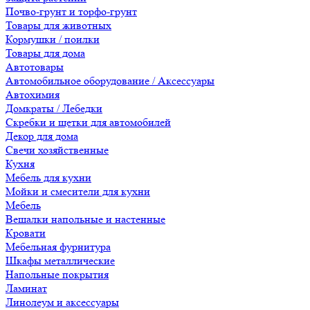
Почво-грунт и торфо-грунт
Товары для животных
Кормушки / поилки
Товары для дома
Автотовары
Автомобильное оборудование / Аксессуары
Автохимия
Домкраты / Лебедки
Скребки и щетки для автомобилей
Декор для дома
Свечи хозяйственные
Кухня
Мебель для кухни
Мойки и смесители для кухни
Мебель
Вешалки напольные и настенные
Кровати
Мебельная фурнитура
Шкафы металлические
Напольные покрытия
Ламинат
Линолеум и аксессуары