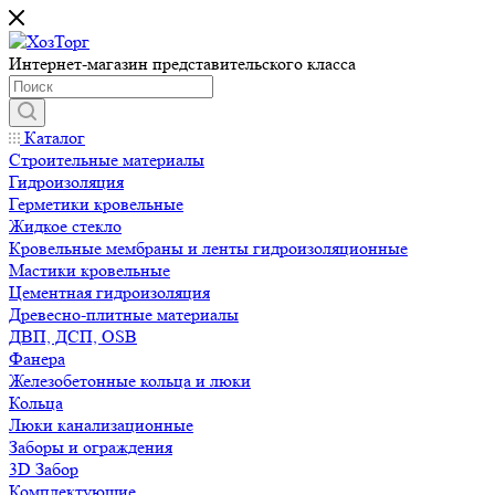
Интернет-магазин представительского класса
Каталог
Строительные материалы
Гидроизоляция
Герметики кровельные
Жидкое стекло
Кровельные мембраны и ленты гидроизоляционные
Мастики кровельные
Цементная гидроизоляция
Древесно-плитные материалы
ДВП, ДСП, OSB
Фанера
Железобетонные кольца и люки
Кольца
Люки канализационные
Заборы и ограждения
3D Забор
Комплектующие