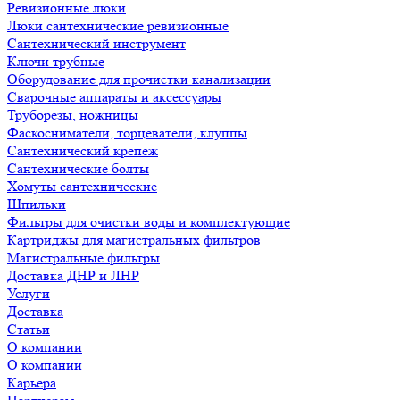
Ревизионные люки
Люки сантехнические ревизионные
Сантехнический инструмент
Ключи трубные
Оборудование для прочистки канализации
Сварочные аппараты и аксессуары
Труборезы, ножницы
Фаскосниматели, торцеватели, клуппы
Сантехнический крепеж
Сантехнические болты
Хомуты сантехнические
Шпильки
Фильтры для очистки воды и комплектующие
Картриджы для магистральных фильтров
Магистральные фильтры
Доставка ДНР и ЛНР
Услуги
Доставка
Статьи
О компании
О компании
Карьера