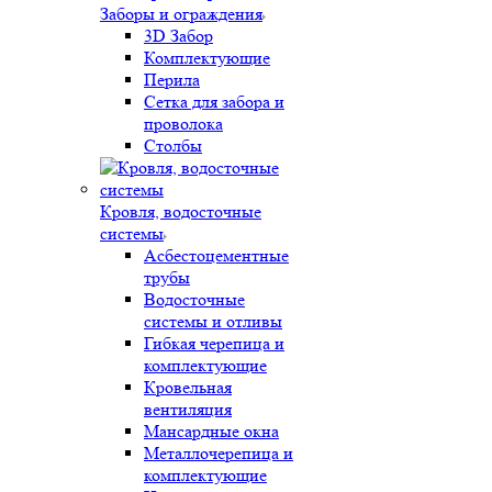
Заборы и ограждения
3D Забор
Комплектующие
Перила
Сетка для забора и
проволока
Столбы
Кровля, водосточные
системы
Асбестоцементные
трубы
Водосточные
системы и отливы
Гибкая черепица и
комплектующие
Кровельная
вентиляция
Мансардные окна
Металлочерепица и
комплектующие