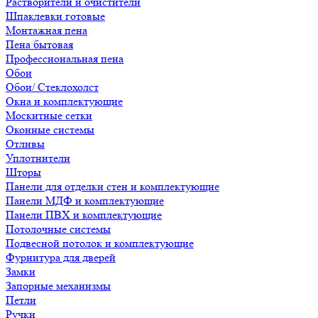
Растворители и очистители
Шпаклевки готовые
Монтажная пена
Пена бытовая
Профессиональная пена
Обои
Обои/ Стеклохолст
Окна и комплектующие
Москитные сетки
Оконные системы
Отливы
Уплотнители
Шторы
Панели для отделки стен и комплектующие
Панели МДФ и комплектующие
Панели ПВХ и комплектующие
Потолочные системы
Подвесной потолок и комплектующие
Фурнитура для дверей
Замки
Запорные механизмы
Петли
Ручки