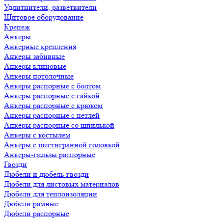
Удлитнители, разветвители
Щитовое оборудование
Крепеж
Анкеры
Анкерные крепления
Анкеры забивные
Анкеры клиновые
Анкеры потолочные
Анкеры распорные с болтом
Анкеры распорные с гайкой
Анкеры распорные с крюком
Анкеры распорные с петлей
Анкеры распорные со шпилькой
Анкеры с костылем
Анкеры с шестигранной головкой
Анкеры-гильзы распорные
Гвозди
Дюбели и дюбель-гвозди
Дюбели для листовых материалов
Дюбели для теплоизоляции
Дюбели рамные
Дюбели распорные