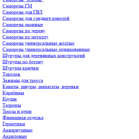
Саморезы ГМ
Саморезы для ГВЛ
Саморезы для сэндвич-панелей
Саморезы оконные
Саморезы по дереву
Саморезы по металлу
Саморезы универсальные желтые
Саморезы универсальные оцинкованные
Шурупы для деревянных конструкций
Шурупы по бетону
Шурупы-крючки
Такелаж
Зажимы для тросса
Канаты, шнуры, шапагаты, веревки
Карабины
Коуши
Талрепы
Тросы и цепи
Финишная отделка
Герметики
Аквариумные
Акриловые