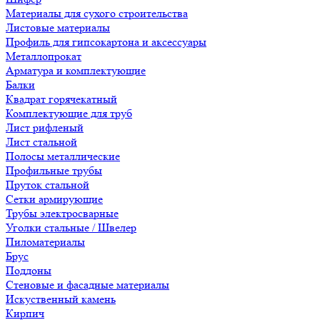
Материалы для сухого строительства
Листовые материалы
Профиль для гипсокартона и аксессуары
Металлопрокат
Арматура и комплектующие
Балки
Квадрат горячекатный
Комплектующие для труб
Лист рифленый
Лист стальной
Полосы металлические
Профильные трубы
Пруток стальной
Сетки армирующие
Трубы электросварные
Уголки стальные / Швелер
Пиломатериалы
Брус
Поддоны
Стеновые и фасадные материалы
Искуственный камень
Кирпич