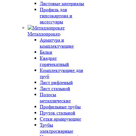
Листовые материалы
Профиль для
гипсокартона и
аксессуары
Металлопрокат
Арматура и
комплектующие
Балки
Квадрат
горячекатный
Комплектующие для
труб
Лист рифленый
Лист стальной
Полосы
металлические
Профильные трубы
Пруток стальной
Сетки армирующие
Трубы
электросварные