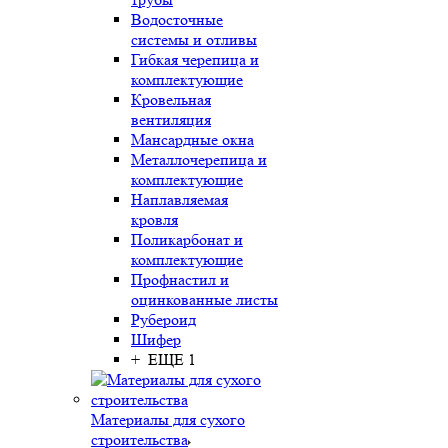
Водосточные
системы и отливы
Гибкая черепица и
комплектующие
Кровельная
вентиляция
Мансардные окна
Металлочерепица и
комплектующие
Наплавляемая
кровля
Поликарбонат и
комплектующие
Профнастил и
оцинкованные листы
Рубероид
Шифер
+ ЕЩЕ 1
Материалы для сухого
строительства