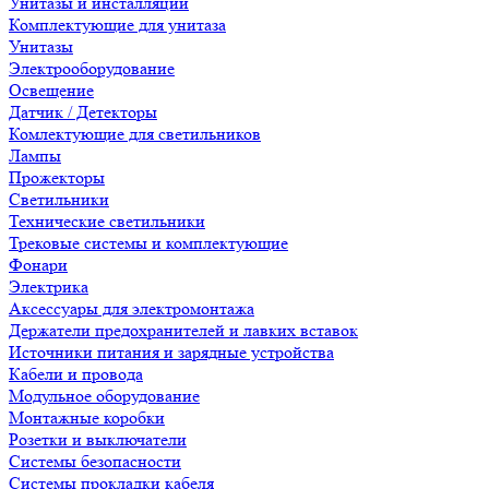
Унитазы и инсталляции
Комплектующие для унитаза
Унитазы
Электрооборудование
Освещение
Датчик / Детекторы
Комлектующие для светильников
Лампы
Прожекторы
Светильники
Технические светильники
Трековые системы и комплектующие
Фонари
Электрика
Аксессуары для электромонтажа
Держатели предохранителей и лавких вставок
Источники питания и зарядные устройства
Кабели и провода
Модульное оборудование
Монтажные коробки
Розетки и выключатели
Системы безопасности
Системы прокладки кабеля