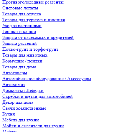
Противогололедные реагенты
Снеговые лопаты
Товары для отдыха
Товары для туризма и пикника
Уход за растениями
Горшки и кашпо
Защита от насекомых и вредителей
Защита растений
Почво-грунт и торфо-грунт
Товары для животных
Кормушки / поилки
Товары для дома
Автотовары
Автомобильное оборудование / Аксессуары
Автохимия
Домкраты / Лебедки
Скребки и щетки для автомобилей
Декор для дома
Свечи хозяйственные
Кухня
Мебель для кухни
Мойки и смесители для кухни
Мебель