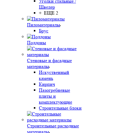
Уголки стальные /
Швелер
+ ЕЩЕ 2
Пиломатериалы
Брус
Поддоны
Стеновые и фасадные
материалы
Искуственный
камень
Кирпич
Пазогребневые
плиты и
комплектующие
Строительные блоки
Строительные расходные
материалы