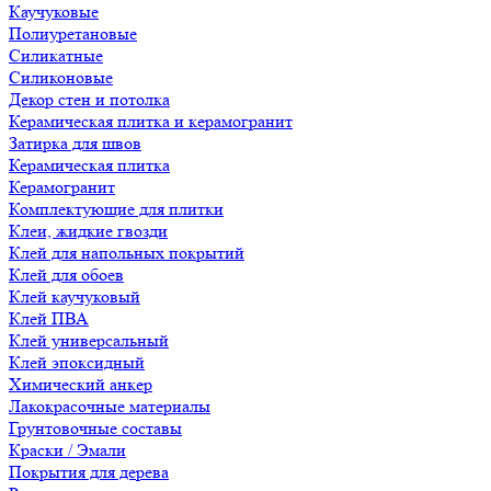
Каучуковые
Полиуретановые
Силикатные
Силиконовые
Декор стен и потолка
Керамическая плитка и керамогранит
Затирка для швов
Керамическая плитка
Керамогранит
Комплектующие для плитки
Клеи, жидкие гвозди
Клей для напольных покрытий
Клей для обоев
Клей каучуковый
Клей ПВА
Клей универсальный
Клей эпоксидный
Химический анкер
Лакокрасочные материалы
Грунтовочные составы
Краски / Эмали
Покрытия для дерева