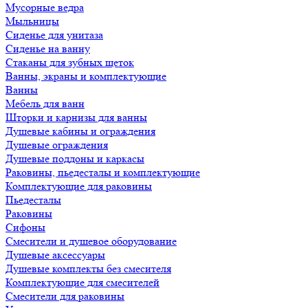
Мусорные ведра
Мыльницы
Сиденье для унитаза
Сиденье на ванну
Стаканы для зубных щеток
Ванны, экраны и комплектующие
Ванны
Мебель для ванн
Шторки и карнизы для ванны
Душевые кабины и ограждения
Душевые ограждения
Душевые поддоны и каркасы
Раковины, пьедесталы и комплектующие
Комплектующие для раковины
Пьедесталы
Раковины
Сифоны
Смесители и душевое оборудование
Душевые аксессуары
Душевые комплекты без смесителя
Комплектующие для смесителей
Смесители для раковины