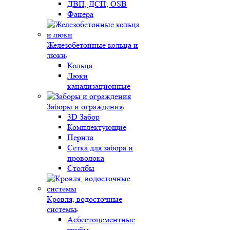
ДВП, ДСП, OSB
Фанера
Железобетонные кольца и
люки
Кольца
Люки
канализационные
Заборы и ограждения
3D Забор
Комплектующие
Перила
Сетка для забора и
проволока
Столбы
Кровля, водосточные
системы
Асбестоцементные
трубы