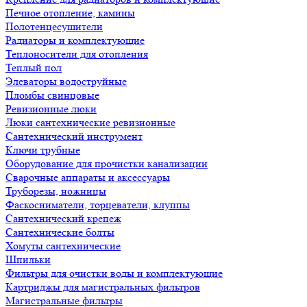
Печное отопление, камины
Полотенцесушители
Радиаторы и комплектующие
Теплоносители для отопления
Теплый пол
Элеваторы водоструйные
Пломбы свинцовые
Ревизионные люки
Люки сантехнические ревизионные
Сантехнический инструмент
Ключи трубные
Оборудование для прочистки канализации
Сварочные аппараты и аксессуары
Труборезы, ножницы
Фаскосниматели, торцеватели, клуппы
Сантехнический крепеж
Сантехнические болты
Хомуты сантехнические
Шпильки
Фильтры для очистки воды и комплектующие
Картриджы для магистральных фильтров
Магистральные фильтры