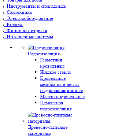
Инструменты и спецодежда
Сантехника
Электрооборудование
Крепеж
Финишная отделка
Инженерные системы
Гидроизоляция
Герметики
кровельные
Жидкое стекло
Кровельные
мембраны и ленты
гидроизоляционные
Мастики кровельные
Цементная
гидроизоляция
Древесно-плитные
материалы