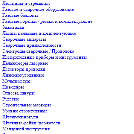
Лестницы и стремянки
Газовое и сварочное оборудование
Газовые баллоны
Газовые горелки / резаки и комплектующие
Зажигалки
Лампы паяльные и комплектующие
Сварочные аппараты
Сварочные принадлежности
Электроды сварочные / Проволока
Измерительные приборы и инструменты
Дальномеры лазерные
Детекторы проводки
Линейки/угольники
Мультиметры
Нивелиры
Отвесы, шнуры
Рулетки
Строительные маркеры
Уровни строительные
Штангенциркули
Штативы /рейки /держатели
Малярный инструмент