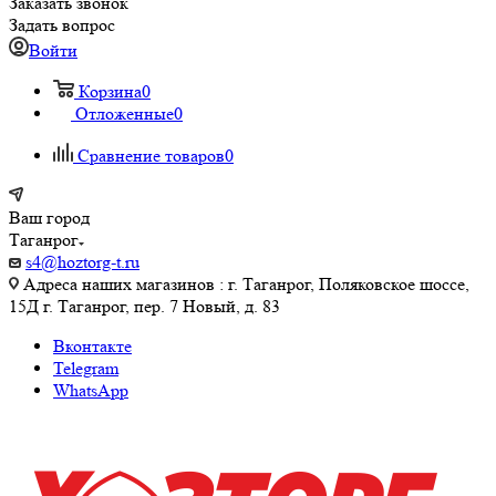
Заказать звонок
Задать вопрос
Войти
Корзина
0
Отложенные
0
Сравнение товаров
0
Ваш город
Таганрог
s4@hoztorg-t.ru
Адреса наших магазинов : г. Таганрог, Поляковское шоссе,
15Д г. Таганрог, пер. 7 Новый, д. 83
Вконтакте
Telegram
WhatsApp