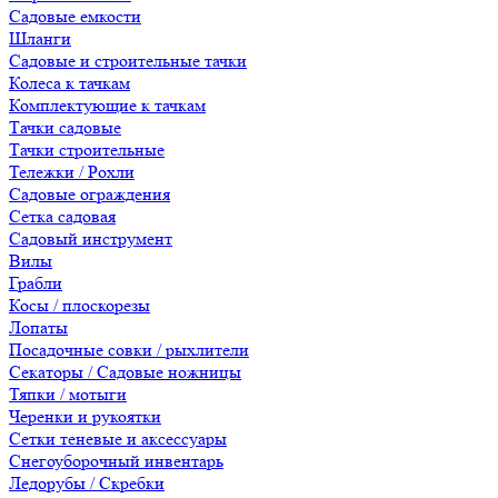
Садовые емкости
Шланги
Садовые и строительные тачки
Колеса к тачкам
Комплектующие к тачкам
Тачки садовые
Тачки строительные
Тележки / Рохли
Садовые ограждения
Сетка садовая
Садовый инструмент
Вилы
Грабли
Косы / плоскорезы
Лопаты
Посадочные совки / рыхлители
Секаторы / Садовые ножницы
Тяпки / мотыги
Черенки и рукоятки
Сетки теневые и аксессуары
Снегоуборочный инвентарь
Ледорубы / Скребки