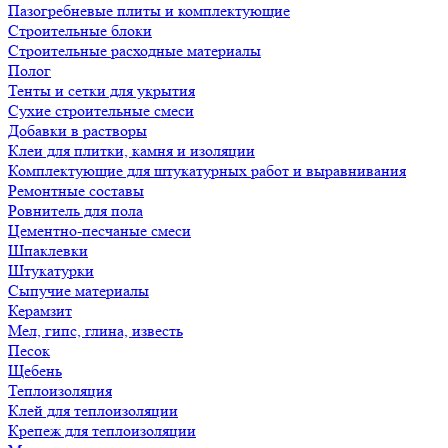
Пазогребневые плиты и комплектующие
Строительные блоки
Строительные расходные материалы
Полог
Тенты и сетки для укрытия
Сухие строительные смеси
Добавки в растворы
Клеи для плитки, камня и изоляции
Комплектующие для штукатурных работ и выравнивания
Ремонтные составы
Ровнитель для пола
Цементно-песчаные смеси
Шпаклевки
Штукатурки
Сыпучие материалы
Керамзит
Мел, гипс, глина, известь
Песок
Щебень
Теплоизоляция
Клей для теплоизоляции
Крепеж для теплоизоляции