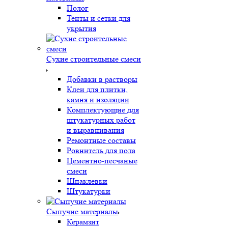
Полог
Тенты и сетки для
укрытия
Сухие строительные смеси
Добавки в растворы
Клеи для плитки,
камня и изоляции
Комплектующие для
штукатурных работ
и выравнивания
Ремонтные составы
Ровнитель для пола
Цементно-песчаные
смеси
Шпаклевки
Штукатурки
Сыпучие материалы
Керамзит