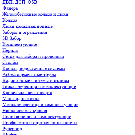
ДВП, ДСП, OSB
Фанера
Железобетонные кольца и люки
Кольца
Люки канализационные
Заборы и ограждения
3D Забор
Комплектующие
Перила
Сетка для забора и проволока
Столбы
Кровля, водосточные системы
Асбестоцементные трубы
Водосточные системы и отливы
Гибкая черепица и комплектующие
Кровельная вентиляция
Мансардные окна
Металлочерепица и комплектующие
Наплавляемая кровля
Поликарбонат и комплектующие
Профнастил и оцинкованные листы
Рубероид
Шифер