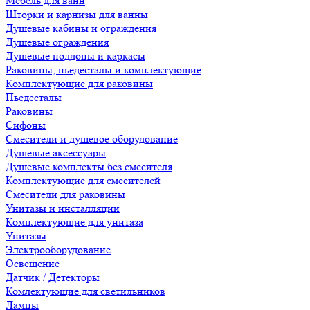
Мебель для ванн
Шторки и карнизы для ванны
Душевые кабины и ограждения
Душевые ограждения
Душевые поддоны и каркасы
Раковины, пьедесталы и комплектующие
Комплектующие для раковины
Пьедесталы
Раковины
Сифоны
Смесители и душевое оборудование
Душевые аксессуары
Душевые комплекты без смесителя
Комплектующие для смесителей
Смесители для раковины
Унитазы и инсталляции
Комплектующие для унитаза
Унитазы
Электрооборудование
Освещение
Датчик / Детекторы
Комлектующие для светильников
Лампы