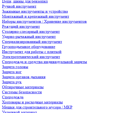
Цепи, шины для бензопил
Ручной инструмент
Зажимные инструменты и устройства
Монтажный и крепежный инструмент
Наборы инструментов / Хранение инструментов
Режущий инструмент
Столярно-слесарный инструмент
Ударно-рычажный инструмент
Специализированный инструмент
Грузоподъемное оборудование
Инструмент для работы с плиткой
Электротехнический инструмент
Спецодежда и средства индивидуальной защиты
Защита головы
Защита ног
Защита органов дыхания
Защита рук
Обтирочные материалы
Системы безопасности
Спецодежда
Хозтовары и расходные материалы
Мешки для строительного мусора / МКР
Укрывной материал