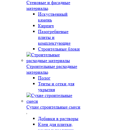
Стеновые и фасадные
материалы
Искуственный
камень
Кирпич
Пазогребневые
плиты и
комплектующие
Строительные блоки
Строительные расходные
материалы
Полог
Тенты и сетки для
укрытия
Сухие строительные смеси
Добавки в растворы
Клеи для плитки,