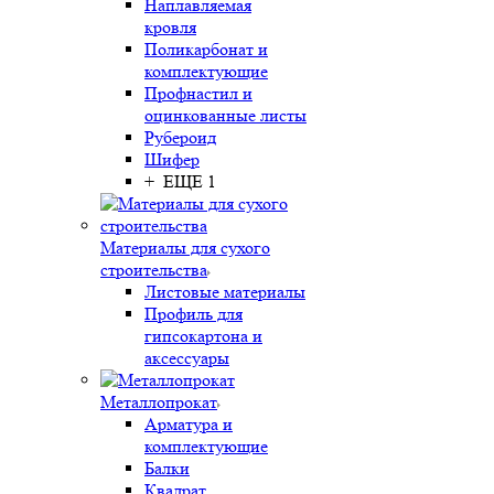
Наплавляемая
кровля
Поликарбонат и
комплектующие
Профнастил и
оцинкованные листы
Рубероид
Шифер
+ ЕЩЕ 1
Материалы для сухого
строительства
Листовые материалы
Профиль для
гипсокартона и
аксессуары
Металлопрокат
Арматура и
комплектующие
Балки
Квадрат