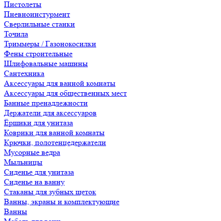
Пистолеты
Пневноинстурмент
Сверлильные станки
Точила
Триммеры / Газонокосилки
Фены строительные
Шлифовальные машины
Сантехника
Аксессуары для ванной комнаты
Аксессуары для общественных мест
Банные пренадлежности
Держатели для аксессуаров
Ёршики для унитаза
Коврики для ванной комнаты
Крючки, полотенцедержатели
Мусорные ведра
Мыльницы
Сиденье для унитаза
Сиденье на ванну
Стаканы для зубных щеток
Ванны, экраны и комплектующие
Ванны