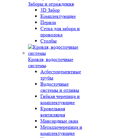
Заборы и ограждения
3D Забор
Комплектующие
Перила
Сетка для забора и
проволока
Столбы
Кровля, водосточные
системы
Асбестоцементные
трубы
Водосточные
системы и отливы
Гибкая черепица и
комплектующие
Кровельная
вентиляция
Мансардные окна
Металлочерепица и
комплектующие