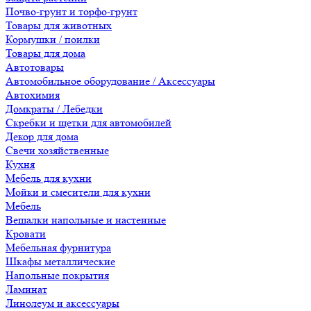
Почво-грунт и торфо-грунт
Товары для животных
Кормушки / поилки
Товары для дома
Автотовары
Автомобильное оборудование / Аксессуары
Автохимия
Домкраты / Лебедки
Скребки и щетки для автомобилей
Декор для дома
Свечи хозяйственные
Кухня
Мебель для кухни
Мойки и смесители для кухни
Мебель
Вешалки напольные и настенные
Кровати
Мебельная фурнитура
Шкафы металлические
Напольные покрытия
Ламинат
Линолеум и аксессуары