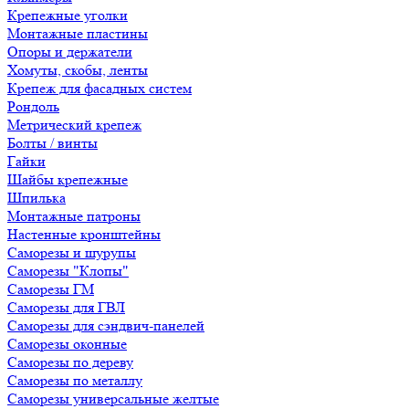
Крепежные уголки
Монтажные пластины
Опоры и держатели
Хомуты, скобы, ленты
Крепеж для фасадных систем
Рондоль
Метрический крепеж
Болты / винты
Гайки
Шайбы крепежные
Шпилька
Монтажные патроны
Настенные кронштейны
Саморезы и шурупы
Саморезы "Клопы"
Саморезы ГМ
Саморезы для ГВЛ
Саморезы для сэндвич-панелей
Саморезы оконные
Саморезы по дереву
Саморезы по металлу
Саморезы универсальные желтые