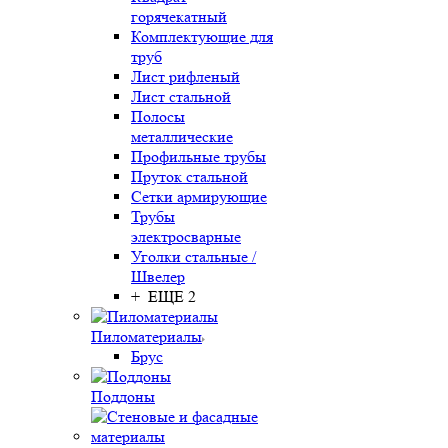
горячекатный
Комплектующие для
труб
Лист рифленый
Лист стальной
Полосы
металлические
Профильные трубы
Пруток стальной
Сетки армирующие
Трубы
электросварные
Уголки стальные /
Швелер
+ ЕЩЕ 2
Пиломатериалы
Брус
Поддоны