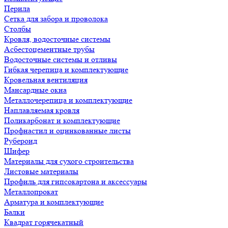
Перила
Сетка для забора и проволока
Столбы
Кровля, водосточные системы
Асбестоцементные трубы
Водосточные системы и отливы
Гибкая черепица и комплектующие
Кровельная вентиляция
Мансардные окна
Металлочерепица и комплектующие
Наплавляемая кровля
Поликарбонат и комплектующие
Профнастил и оцинкованные листы
Рубероид
Шифер
Материалы для сухого строительства
Листовые материалы
Профиль для гипсокартона и аксессуары
Металлопрокат
Арматура и комплектующие
Балки
Квадрат горячекатный