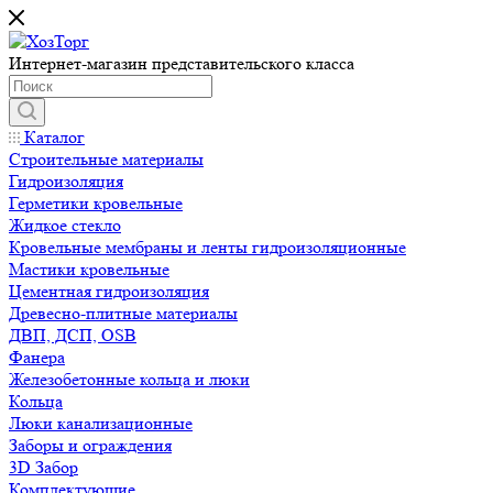
Интернет-магазин представительского класса
Каталог
Строительные материалы
Гидроизоляция
Герметики кровельные
Жидкое стекло
Кровельные мембраны и ленты гидроизоляционные
Мастики кровельные
Цементная гидроизоляция
Древесно-плитные материалы
ДВП, ДСП, OSB
Фанера
Железобетонные кольца и люки
Кольца
Люки канализационные
Заборы и ограждения
3D Забор
Комплектующие