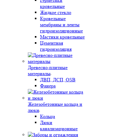
Герметики
кровельные
Жидкое стекло
Кровельные
мембраны и ленты
гидроизоляционные
Мастики кровельные
Цементная
гидроизоляция
Древесно-плитные
материалы
ДВП, ДСП, OSB
Фанера
Железобетонные кольца и
люки
Кольца
Люки
канализационные