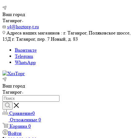
Ваш город
Таганрог
s4@hoztorg-t.ru
Адреса наших магазинов : г. Таганрог, Поляковское шоссе,
15Д г. Таганрог, пер. 7 Новый, д. 83
Вконтакте
Telegram
WhatsApp
Ваш город
Таганрог
Сравнение
0
Отложенные
0
Корзина
0
Войти