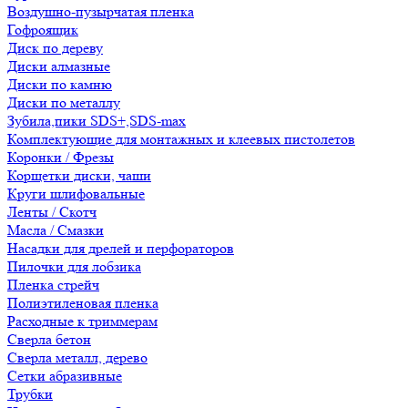
Воздушно-пузырчатая пленка
Гофроящик
Диск по дереву
Диски алмазные
Диски по камню
Диски по металлу
Зубила,пики SDS+,SDS-max
Комплектующие для монтажных и клеевых пистолетов
Коронки / Фрезы
Корщетки диски, чаши
Круги шлифовальные
Ленты / Скотч
Масла / Смазки
Насадки для дрелей и перфораторов
Пилочки для лобзика
Пленка стрейч
Полиэтиленовая пленка
Расходные к триммерам
Сверла бетон
Сверла металл, дерево
Сетки абразивные
Трубки