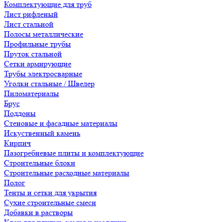
Комплектующие для труб
Лист рифленый
Лист стальной
Полосы металлические
Профильные трубы
Пруток стальной
Сетки армирующие
Трубы электросварные
Уголки стальные / Швелер
Пиломатериалы
Брус
Поддоны
Стеновые и фасадные материалы
Искуственный камень
Кирпич
Пазогребневые плиты и комплектующие
Строительные блоки
Строительные расходные материалы
Полог
Тенты и сетки для укрытия
Сухие строительные смеси
Добавки в растворы