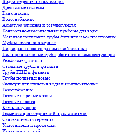
Водоотведение и канализация
Дренажные системы
Канализация
Водоснабжение
Арматура запорная и регулирующая
Контрольно-измерительные приборы для воды
Металлопластиковые трубы фитинги и комплектующие
Муфты противопожарные
Подводка и шланги для бытовой техники
Полипропиленовые трубы, фитинги и комплектующие
Резьбовые фитинги
Стальные трубы и фитинги
Трубы ПНД и фитинги
Трубы полиэтиленовые
Фильтры для отчистки воды и комплектующие
Газоснабжение
Газовые шаровые краны
Газовые шланги
Комплектующие
Герметизация соединений и уплотнители
Сантехничесий герметик
Уплотнители и прокладки
Изоляция для труб