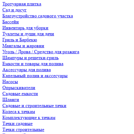
Тротуарная плитка
Сад и досуг
Благоустройство садового участка
Бассейн
Инвентарь для уборки
Туалеты и души для дачи
Гриль и Барбекю
Мангалы и жаровни
Уголь / Дрова / Средство для розжига
Шампуры и решетки-гриль
Емкости и товары для полива
Аксессуары для полива
Капельный полив и акссесуары
Насосы
Опрыскиватели
Садовые емкости
Шланги
Садовые и строительные тачки
Колеса к тачкам
Комплектующие к тачкам
Тачки садовые
Тачки строительные