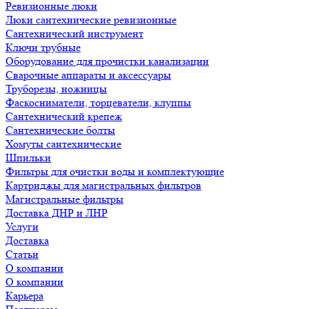
Ревизионные люки
Люки сантехнические ревизионные
Сантехнический инструмент
Ключи трубные
Оборудование для прочистки канализации
Сварочные аппараты и аксессуары
Труборезы, ножницы
Фаскосниматели, торцеватели, клуппы
Сантехнический крепеж
Сантехнические болты
Хомуты сантехнические
Шпильки
Фильтры для очистки воды и комплектующие
Картриджы для магистральных фильтров
Магистральные фильтры
Доставка ДНР и ЛНР
Услуги
Доставка
Статьи
О компании
О компании
Карьера