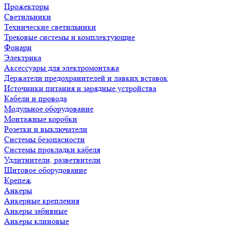
Прожекторы
Светильники
Технические светильники
Трековые системы и комплектующие
Фонари
Электрика
Аксессуары для электромонтажа
Держатели предохранителей и лавких вставок
Источники питания и зарядные устройства
Кабели и провода
Модульное оборудование
Монтажные коробки
Розетки и выключатели
Системы безопасности
Системы прокладки кабеля
Удлитнители, разветвители
Щитовое оборудование
Крепеж
Анкеры
Анкерные крепления
Анкеры забивные
Анкеры клиновые