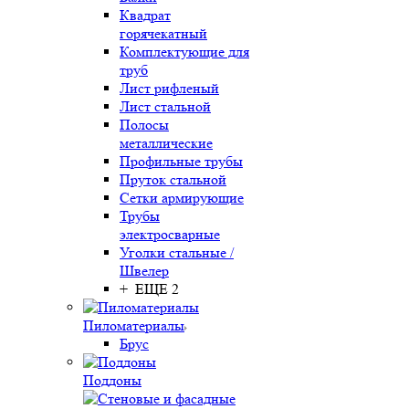
Квадрат
горячекатный
Комплектующие для
труб
Лист рифленый
Лист стальной
Полосы
металлические
Профильные трубы
Пруток стальной
Сетки армирующие
Трубы
электросварные
Уголки стальные /
Швелер
+ ЕЩЕ 2
Пиломатериалы
Брус
Поддоны