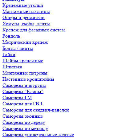
Крепежные уголки
Монтажные пластины
Опоры и держатели
Хомуты, скобы, ленты
Крепеж для фасадных систем
Рондоль
Метрический крепеж
Болты / винты
Гайки
Шайбы крепежные
Шпилька
Монтажные патроны
Настенные кронштейны
Саморезы и шурупы
Саморезы "Клопы"
Саморезы ГМ
Саморезы для ГВЛ
Саморезы для сэндвич-панелей
Саморезы оконные
Саморезы по дереву
Саморезы по металлу
Саморезы универсальные желтые