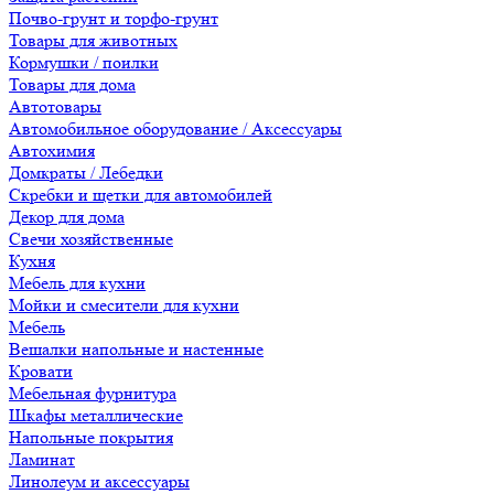
Почво-грунт и торфо-грунт
Товары для животных
Кормушки / поилки
Товары для дома
Автотовары
Автомобильное оборудование / Аксессуары
Автохимия
Домкраты / Лебедки
Скребки и щетки для автомобилей
Декор для дома
Свечи хозяйственные
Кухня
Мебель для кухни
Мойки и смесители для кухни
Мебель
Вешалки напольные и настенные
Кровати
Мебельная фурнитура
Шкафы металлические
Напольные покрытия
Ламинат
Линолеум и аксессуары