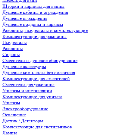
Мебель для ванн
Шторки и карнизы для ванны
Душевые кабины и ограждения
Душевые ограждения
Душевые поддоны и каркасы
Раковины, пьедесталы и комплектующие
Комплектующие для раковины
Пьедесталы
Раковины
Сифоны
Смесители и душевое оборудование
Душевые аксессуары
Душевые комплекты без смесителя
Комплектующие для смесителей
Смесители для раковины
Унитазы и инсталляции
Комплектующие для унитаза
Унитазы
Электрооборудование
Освещение
Датчик / Детекторы
Комлектующие для светильников
Лампы