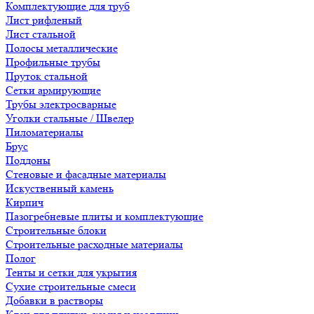
Комплектующие для труб
Лист рифленый
Лист стальной
Полосы металлические
Профильные трубы
Пруток стальной
Сетки армирующие
Трубы электросварные
Уголки стальные / Швелер
Пиломатериалы
Брус
Поддоны
Стеновые и фасадные материалы
Искуственный камень
Кирпич
Пазогребневые плиты и комплектующие
Строительные блоки
Строительные расходные материалы
Полог
Тенты и сетки для укрытия
Сухие строительные смеси
Добавки в растворы