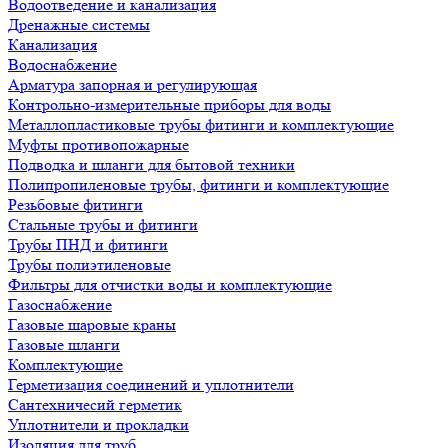
Водоотведение и канализация
Дренажные системы
Канализация
Водоснабжение
Арматура запорная и регулирующая
Контрольно-измерительные приборы для воды
Металлопластиковые трубы фитинги и комплектующие
Муфты противопожарные
Подводка и шланги для бытовой техники
Полипропиленовые трубы, фитинги и комплектующие
Резьбовые фитинги
Стальные трубы и фитинги
Трубы ПНД и фитинги
Трубы полиэтиленовые
Фильтры для отчистки воды и комплектующие
Газоснабжение
Газовые шаровые краны
Газовые шланги
Комплектующие
Герметизация соединений и уплотнители
Сантехничесий герметик
Уплотнители и прокладки
Изоляция для труб