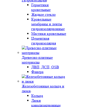
Гидроизоляция
Герметики
кровельные
Жидкое стекло
Кровельные
мембраны и ленты
гидроизоляционные
Мастики кровельные
Цементная
гидроизоляция
Древесно-плитные
материалы
ДВП, ДСП, OSB
Фанера
Железобетонные кольца и
люки
Кольца
Люки
канализационные