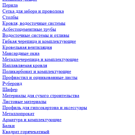
Перила
Сетка для забора и проволока
Столбы
Кровля, водосточные системы
Асбестоцементные трубы
Водосточные системы и отливы
Гибкая черепица и комплектующие
Кровельная вентиляция
Мансардные окна
Металлочерепица и комплектующие
Наплавляемая кровля
Поликарбонат и комплектующие
Профнастил и оцинкованные листы
Рубероид
Шифер
Материалы для сухого строительства
Листовые материалы
Профиль для гипсокартона и аксессуары
Металлопрокат
Арматура и комплектующие
Балки
Квадрат горячекатный