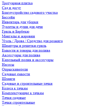
Тротуарная плитка
Сад и досуг
Благоустройство садового участка
Бассейн
Инвентарь для уборки
Туалеты и души для дачи
Гриль и Барбекю
Мангалы и жаровни
Уголь / Дрова / Средство для розжига
Шампуры и решетки-гриль
Емкости и товары для полива
Аксессуары для полива
Капельный полив и акссесуары
Насосы
Опрыскиватели
Садовые емкости
Шланги
Садовые и строительные тачки
Колеса к тачкам
Комплектующие к тачкам
Тачки садовые
Тачки строительные