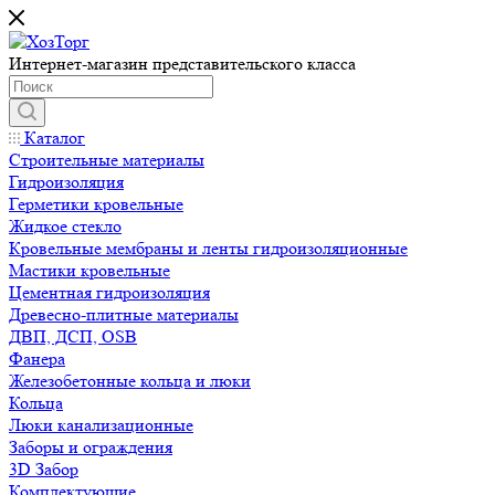
Интернет-магазин представительского класса
Каталог
Строительные материалы
Гидроизоляция
Герметики кровельные
Жидкое стекло
Кровельные мембраны и ленты гидроизоляционные
Мастики кровельные
Цементная гидроизоляция
Древесно-плитные материалы
ДВП, ДСП, OSB
Фанера
Железобетонные кольца и люки
Кольца
Люки канализационные
Заборы и ограждения
3D Забор
Комплектующие