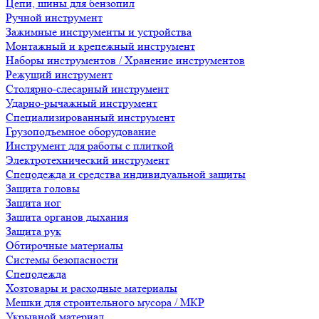
Цепи, шины для бензопил
Ручной инструмент
Зажимные инструменты и устройства
Монтажный и крепежный инструмент
Наборы инструментов / Хранение инструментов
Режущий инструмент
Столярно-слесарный инструмент
Ударно-рычажный инструмент
Специализированный инструмент
Грузоподъемное оборудование
Инструмент для работы с плиткой
Электротехнический инструмент
Спецодежда и средства индивидуальной защиты
Защита головы
Защита ног
Защита органов дыхания
Защита рук
Обтирочные материалы
Системы безопасности
Спецодежда
Хозтовары и расходные материалы
Мешки для строительного мусора / МКР
Укрывной материал