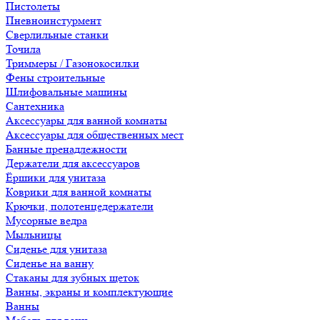
Пистолеты
Пневноинстурмент
Сверлильные станки
Точила
Триммеры / Газонокосилки
Фены строительные
Шлифовальные машины
Сантехника
Аксессуары для ванной комнаты
Аксессуары для общественных мест
Банные пренадлежности
Держатели для аксессуаров
Ёршики для унитаза
Коврики для ванной комнаты
Крючки, полотенцедержатели
Мусорные ведра
Мыльницы
Сиденье для унитаза
Сиденье на ванну
Стаканы для зубных щеток
Ванны, экраны и комплектующие
Ванны