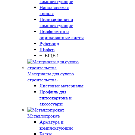
комплектующие
Наплавляемая
кровля
Поликарбонат и
комплектующие
Профнастил и
оцинкованные листы
Рубероид
Шифер
+ ЕЩЕ 1
Материалы для сухого
строительства
Листовые материалы
Профиль для
гипсокартона и
аксессуары
Металлопрокат
Арматура и
комплектующие
Балки