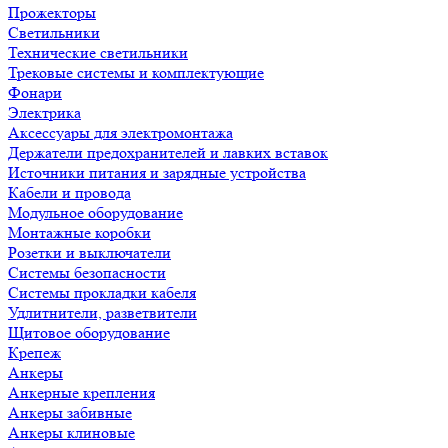
Прожекторы
Светильники
Технические светильники
Трековые системы и комплектующие
Фонари
Электрика
Аксессуары для электромонтажа
Держатели предохранителей и лавких вставок
Источники питания и зарядные устройства
Кабели и провода
Модульное оборудование
Монтажные коробки
Розетки и выключатели
Системы безопасности
Системы прокладки кабеля
Удлитнители, разветвители
Щитовое оборудование
Крепеж
Анкеры
Анкерные крепления
Анкеры забивные
Анкеры клиновые