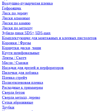
Воздушно-пузырчатая пленка
Гофроящик
Диск по дереву
Диски алмазные
Диски по камню
Диски по металлу
Зубила,пики SDS+,SDS-max
Комплектующие для монтажных и клеевых пистолетов
Коронки / Фрезы
Корщетки диски, чаши
Круги шлифовальные
Ленты / Скотч
Масла / Смазки
Насадки для дрелей и перфораторов
Пилочки для лобзика
Пленка стрейч
Полиэтиленовая пленка
Расходные к триммерам
Сверла бетон
Сверла металл, дерево
Сетки абразивные
Трубки