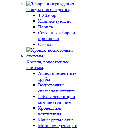
Заборы и ограждения
3D Забор
Комплектующие
Перила
Сетка для забора и
проволока
Столбы
Кровля, водосточные
системы
Асбестоцементные
трубы
Водосточные
системы и отливы
Гибкая черепица и
комплектующие
Кровельная
вентиляция
Мансардные окна
Металлочерепица и