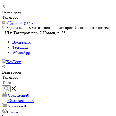
Ваш город
Таганрог
s4@hoztorg-t.ru
Адреса наших магазинов : г. Таганрог, Поляковское шоссе,
15Д г. Таганрог, пер. 7 Новый, д. 83
Вконтакте
Telegram
WhatsApp
Ваш город
Таганрог
Сравнение
0
Отложенные
0
Корзина
0
Войти