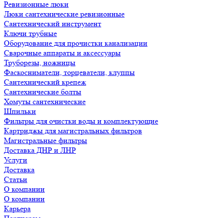
Ревизионные люки
Люки сантехнические ревизионные
Сантехнический инструмент
Ключи трубные
Оборудование для прочистки канализации
Сварочные аппараты и аксессуары
Труборезы, ножницы
Фаскосниматели, торцеватели, клуппы
Сантехнический крепеж
Сантехнические болты
Хомуты сантехнические
Шпильки
Фильтры для очистки воды и комплектующие
Картриджы для магистральных фильтров
Магистральные фильтры
Доставка ДНР и ЛНР
Услуги
Доставка
Статьи
О компании
О компании
Карьера