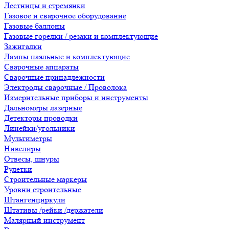
Лестницы и стремянки
Газовое и сварочное оборудование
Газовые баллоны
Газовые горелки / резаки и комплектующие
Зажигалки
Лампы паяльные и комплектующие
Сварочные аппараты
Сварочные принадлежности
Электроды сварочные / Проволока
Измерительные приборы и инструменты
Дальномеры лазерные
Детекторы проводки
Линейки/угольники
Мультиметры
Нивелиры
Отвесы, шнуры
Рулетки
Строительные маркеры
Уровни строительные
Штангенциркули
Штативы /рейки /держатели
Малярный инструмент