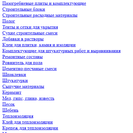
Пазогребневые плиты и комплектующие
Строительные блоки
Строительные расходные материалы
Полог
Тенты и сетки для укрытия
Сухие строительные смеси
Добавки в растворы
Клеи для плитки, камня и изоляции
Комплектующие для штукатурных работ и выравнивания
Ремонтные составы
Ровнитель для пола
Цементно-песчаные смеси
Шпаклевки
Штукатурки
Сыпучие материалы
Керамзит
Мел, гипс, глина, известь
Песок
Щебень
Теплоизоляция
Клей для теплоизоляции
Крепеж для теплоизоляции