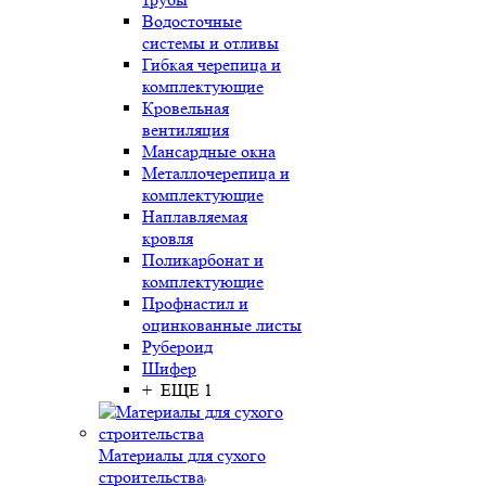
Водосточные
системы и отливы
Гибкая черепица и
комплектующие
Кровельная
вентиляция
Мансардные окна
Металлочерепица и
комплектующие
Наплавляемая
кровля
Поликарбонат и
комплектующие
Профнастил и
оцинкованные листы
Рубероид
Шифер
+ ЕЩЕ 1
Материалы для сухого
строительства