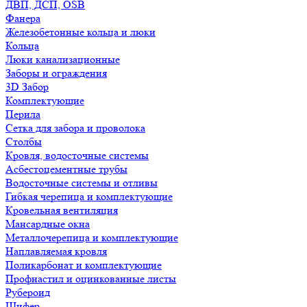
ДВП, ДСП, OSB
Фанера
Железобетонные кольца и люки
Кольца
Люки канализационные
Заборы и ограждения
3D Забор
Комплектующие
Перила
Сетка для забора и проволока
Столбы
Кровля, водосточные системы
Асбестоцементные трубы
Водосточные системы и отливы
Гибкая черепица и комплектующие
Кровельная вентиляция
Мансардные окна
Металлочерепица и комплектующие
Наплавляемая кровля
Поликарбонат и комплектующие
Профнастил и оцинкованные листы
Рубероид
Шифер