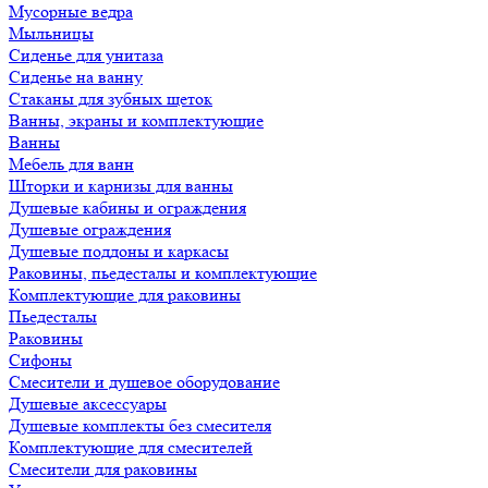
Мусорные ведра
Мыльницы
Сиденье для унитаза
Сиденье на ванну
Стаканы для зубных щеток
Ванны, экраны и комплектующие
Ванны
Мебель для ванн
Шторки и карнизы для ванны
Душевые кабины и ограждения
Душевые ограждения
Душевые поддоны и каркасы
Раковины, пьедесталы и комплектующие
Комплектующие для раковины
Пьедесталы
Раковины
Сифоны
Смесители и душевое оборудование
Душевые аксессуары
Душевые комплекты без смесителя
Комплектующие для смесителей
Смесители для раковины