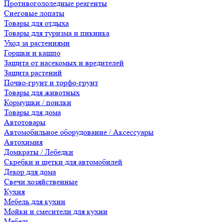
Противогололедные реагенты
Снеговые лопаты
Товары для отдыха
Товары для туризма и пикника
Уход за растениями
Горшки и кашпо
Защита от насекомых и вредителей
Защита растений
Почво-грунт и торфо-грунт
Товары для животных
Кормушки / поилки
Товары для дома
Автотовары
Автомобильное оборудование / Аксессуары
Автохимия
Домкраты / Лебедки
Скребки и щетки для автомобилей
Декор для дома
Свечи хозяйственные
Кухня
Мебель для кухни
Мойки и смесители для кухни
Мебель