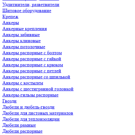
Удлитнители, разветвители
Щитовое оборудование
Крепеж
Анкеры
Анкерные крепления
Анкеры забивные
Анкеры клиновые
Анкеры потолочные
Анкеры распорные с болтом
Анкеры распорные с гайкой
Анкеры распорные с крюком
Анкеры распорные с петлей
Анкеры распорные со шпилькой
Анкеры с костылем
Анкеры с шестигранной головкой
Анкеры-гильзы распорные
Гвозди
Дюбели и дюбель-гвозди
Дюбели для листовых материалов
Дюбели для теплоизоляции
Дюбели рамные
Дюбели распорные