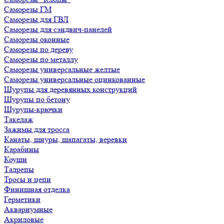
Саморезы ГМ
Саморезы для ГВЛ
Саморезы для сэндвич-панелей
Саморезы оконные
Саморезы по дереву
Саморезы по металлу
Саморезы универсальные желтые
Саморезы универсальные оцинкованные
Шурупы для деревянных конструкций
Шурупы по бетону
Шурупы-крючки
Такелаж
Зажимы для тросса
Канаты, шнуры, шапагаты, веревки
Карабины
Коуши
Талрепы
Тросы и цепи
Финишная отделка
Герметики
Аквариумные
Акриловые