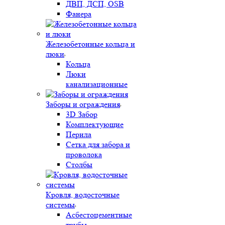
ДВП, ДСП, OSB
Фанера
Железобетонные кольца и
люки
Кольца
Люки
канализационные
Заборы и ограждения
3D Забор
Комплектующие
Перила
Сетка для забора и
проволока
Столбы
Кровля, водосточные
системы
Асбестоцементные
трубы