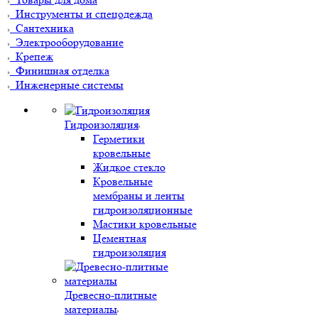
Инструменты и спецодежда
Сантехника
Электрооборудование
Крепеж
Финишная отделка
Инженерные системы
Гидроизоляция
Герметики
кровельные
Жидкое стекло
Кровельные
мембраны и ленты
гидроизоляционные
Мастики кровельные
Цементная
гидроизоляция
Древесно-плитные
материалы