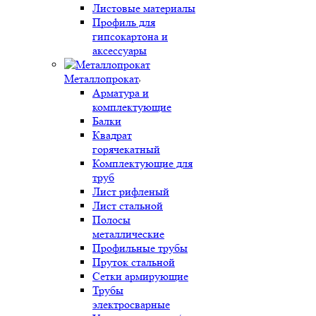
Листовые материалы
Профиль для
гипсокартона и
аксессуары
Металлопрокат
Арматура и
комплектующие
Балки
Квадрат
горячекатный
Комплектующие для
труб
Лист рифленый
Лист стальной
Полосы
металлические
Профильные трубы
Пруток стальной
Сетки армирующие
Трубы
электросварные