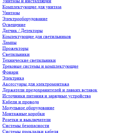
Унитазы и инсталляции
Комплектующие для унитаза
Унитазы
Электрооборудование
Освещение
Датчик / Детекторы
Комлектующие для светильников
Лампы
Прожекторы
Светильники
Технические светильники
Трековые системы и комплектующие
Фонари
Электрика
Аксессуары для электромонтажа
Держатели предохранителей и лавких вставок
Источники питания и зарядные устройства
Кабели и провода
Модульное оборудование
Монтажные коробки
Розетки и выключатели
Системы безопасности
Системы прокладки кабеля