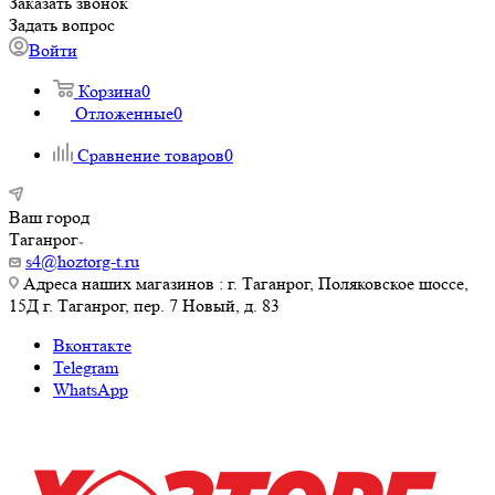
Заказать звонок
Задать вопрос
Войти
Корзина
0
Отложенные
0
Сравнение товаров
0
Ваш город
Таганрог
s4@hoztorg-t.ru
Адреса наших магазинов : г. Таганрог, Поляковское шоссе,
15Д г. Таганрог, пер. 7 Новый, д. 83
Вконтакте
Telegram
WhatsApp