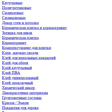
Каучуковые
Полиуретановые
Силикатные
Силиконовые
Декор стен и потолка
Керамическая плитка и керамогранит
Затирка для швов
Керамическая плитка
Керамогранит
Комплектующие для плитки
Клеи, жидкие гвозди
Клей для напольных покрытий
Клей для обоев
Клей каучуковый
Клей ПВА
Клей универсальный
Клей эпоксидный
Химический анкер
Лакокрасочные материалы
Грунтовочные составы
Краски / Эмали
Покрытия для дерева