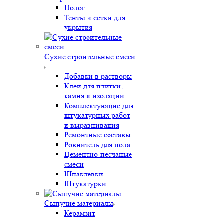
Полог
Тенты и сетки для
укрытия
Сухие строительные смеси
Добавки в растворы
Клеи для плитки,
камня и изоляции
Комплектующие для
штукатурных работ
и выравнивания
Ремонтные составы
Ровнитель для пола
Цементно-песчаные
смеси
Шпаклевки
Штукатурки
Сыпучие материалы
Керамзит