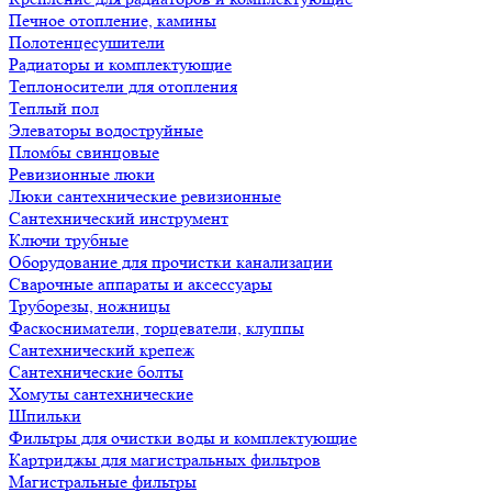
Печное отопление, камины
Полотенцесушители
Радиаторы и комплектующие
Теплоносители для отопления
Теплый пол
Элеваторы водоструйные
Пломбы свинцовые
Ревизионные люки
Люки сантехнические ревизионные
Сантехнический инструмент
Ключи трубные
Оборудование для прочистки канализации
Сварочные аппараты и аксессуары
Труборезы, ножницы
Фаскосниматели, торцеватели, клуппы
Сантехнический крепеж
Сантехнические болты
Хомуты сантехнические
Шпильки
Фильтры для очистки воды и комплектующие
Картриджы для магистральных фильтров
Магистральные фильтры