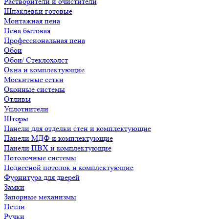
Растворители и очистители
Шпаклевки готовые
Монтажная пена
Пена бытовая
Профессиональная пена
Обои
Обои/ Стеклохолст
Окна и комплектующие
Москитные сетки
Оконные системы
Отливы
Уплотнители
Шторы
Панели для отделки стен и комплектующие
Панели МДФ и комплектующие
Панели ПВХ и комплектующие
Потолочные системы
Подвесной потолок и комплектующие
Фурнитура для дверей
Замки
Запорные механизмы
Петли
Ручки