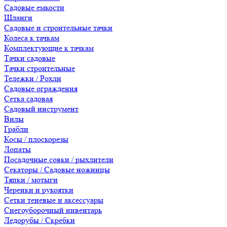
Садовые емкости
Шланги
Садовые и строительные тачки
Колеса к тачкам
Комплектующие к тачкам
Тачки садовые
Тачки строительные
Тележки / Рохли
Садовые ограждения
Сетка садовая
Садовый инструмент
Вилы
Грабли
Косы / плоскорезы
Лопаты
Посадочные совки / рыхлители
Секаторы / Садовые ножницы
Тяпки / мотыги
Черенки и рукоятки
Сетки теневые и аксессуары
Снегоуборочный инвентарь
Ледорубы / Скребки