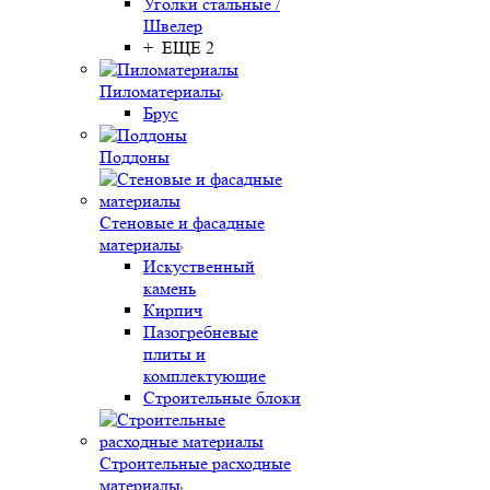
Уголки стальные /
Швелер
+ ЕЩЕ 2
Пиломатериалы
Брус
Поддоны
Стеновые и фасадные
материалы
Искуственный
камень
Кирпич
Пазогребневые
плиты и
комплектующие
Строительные блоки
Строительные расходные
материалы