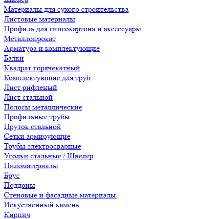
Материалы для сухого строительства
Листовые материалы
Профиль для гипсокартона и аксессуары
Металлопрокат
Арматура и комплектующие
Балки
Квадрат горячекатный
Комплектующие для труб
Лист рифленый
Лист стальной
Полосы металлические
Профильные трубы
Пруток стальной
Сетки армирующие
Трубы электросварные
Уголки стальные / Швелер
Пиломатериалы
Брус
Поддоны
Стеновые и фасадные материалы
Искуственный камень
Кирпич