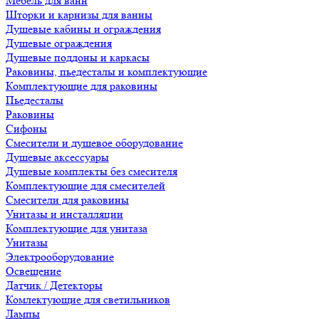
Мебель для ванн
Шторки и карнизы для ванны
Душевые кабины и ограждения
Душевые ограждения
Душевые поддоны и каркасы
Раковины, пьедесталы и комплектующие
Комплектующие для раковины
Пьедесталы
Раковины
Сифоны
Смесители и душевое оборудование
Душевые аксессуары
Душевые комплекты без смесителя
Комплектующие для смесителей
Смесители для раковины
Унитазы и инсталляции
Комплектующие для унитаза
Унитазы
Электрооборудование
Освещение
Датчик / Детекторы
Комлектующие для светильников
Лампы