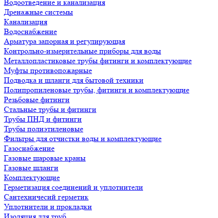
Водоотведение и канализация
Дренажные системы
Канализация
Водоснабжение
Арматура запорная и регулирующая
Контрольно-измерительные приборы для воды
Металлопластиковые трубы фитинги и комплектующие
Муфты противопожарные
Подводка и шланги для бытовой техники
Полипропиленовые трубы, фитинги и комплектующие
Резьбовые фитинги
Стальные трубы и фитинги
Трубы ПНД и фитинги
Трубы полиэтиленовые
Фильтры для отчистки воды и комплектующие
Газоснабжение
Газовые шаровые краны
Газовые шланги
Комплектующие
Герметизация соединений и уплотнители
Сантехничесий герметик
Уплотнители и прокладки
Изоляция для труб