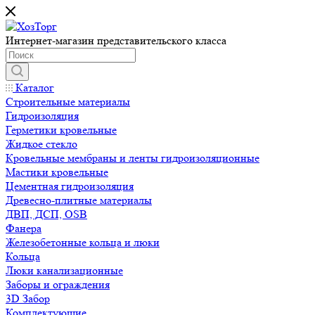
Интернет-магазин представительского класса
Каталог
Строительные материалы
Гидроизоляция
Герметики кровельные
Жидкое стекло
Кровельные мембраны и ленты гидроизоляционные
Мастики кровельные
Цементная гидроизоляция
Древесно-плитные материалы
ДВП, ДСП, OSB
Фанера
Железобетонные кольца и люки
Кольца
Люки канализационные
Заборы и ограждения
3D Забор
Комплектующие