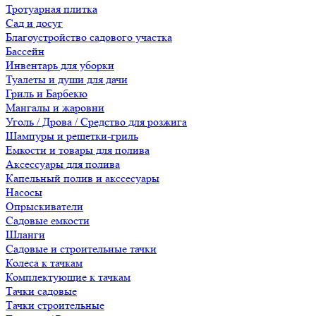
Тротуарная плитка
Сад и досуг
Благоустройство садового участка
Бассейн
Инвентарь для уборки
Туалеты и души для дачи
Гриль и Барбекю
Мангалы и жаровни
Уголь / Дрова / Средство для розжига
Шампуры и решетки-гриль
Емкости и товары для полива
Аксессуары для полива
Капельный полив и акссесуары
Насосы
Опрыскиватели
Садовые емкости
Шланги
Садовые и строительные тачки
Колеса к тачкам
Комплектующие к тачкам
Тачки садовые
Тачки строительные