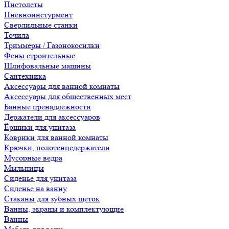
Пистолеты
Пневноинстурмент
Сверлильные станки
Точила
Триммеры / Газонокосилки
Фены строительные
Шлифовальные машины
Сантехника
Аксессуары для ванной комнаты
Аксессуары для общественных мест
Банные пренадлежности
Держатели для аксессуаров
Ёршики для унитаза
Коврики для ванной комнаты
Крючки, полотенцедержатели
Мусорные ведра
Мыльницы
Сиденье для унитаза
Сиденье на ванну
Стаканы для зубных щеток
Ванны, экраны и комплектующие
Ванны