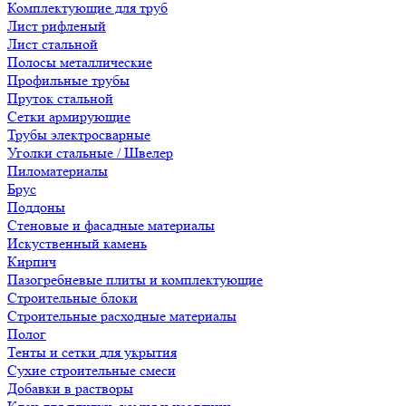
Комплектующие для труб
Лист рифленый
Лист стальной
Полосы металлические
Профильные трубы
Пруток стальной
Сетки армирующие
Трубы электросварные
Уголки стальные / Швелер
Пиломатериалы
Брус
Поддоны
Стеновые и фасадные материалы
Искуственный камень
Кирпич
Пазогребневые плиты и комплектующие
Строительные блоки
Строительные расходные материалы
Полог
Тенты и сетки для укрытия
Сухие строительные смеси
Добавки в растворы