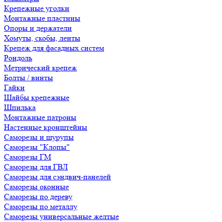
Крепежные уголки
Монтажные пластины
Опоры и держатели
Хомуты, скобы, ленты
Крепеж для фасадных систем
Рондоль
Метрический крепеж
Болты / винты
Гайки
Шайбы крепежные
Шпилька
Монтажные патроны
Настенные кронштейны
Саморезы и шурупы
Саморезы "Клопы"
Саморезы ГМ
Саморезы для ГВЛ
Саморезы для сэндвич-панелей
Саморезы оконные
Саморезы по дереву
Саморезы по металлу
Саморезы универсальные желтые