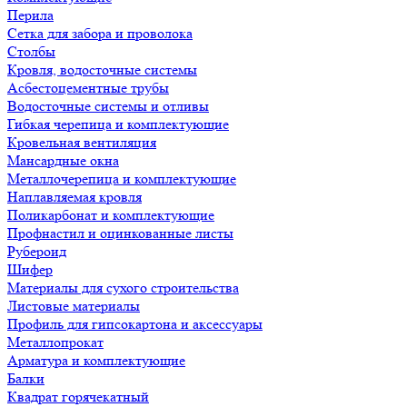
Перила
Сетка для забора и проволока
Столбы
Кровля, водосточные системы
Асбестоцементные трубы
Водосточные системы и отливы
Гибкая черепица и комплектующие
Кровельная вентиляция
Мансардные окна
Металлочерепица и комплектующие
Наплавляемая кровля
Поликарбонат и комплектующие
Профнастил и оцинкованные листы
Рубероид
Шифер
Материалы для сухого строительства
Листовые материалы
Профиль для гипсокартона и аксессуары
Металлопрокат
Арматура и комплектующие
Балки
Квадрат горячекатный