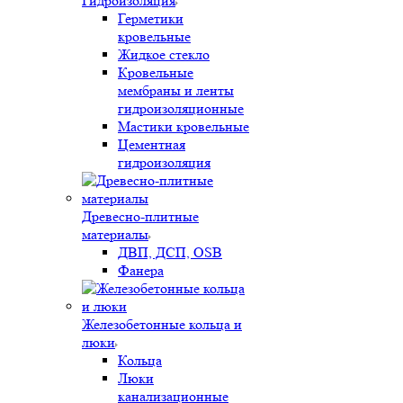
Гидроизоляция
Герметики
кровельные
Жидкое стекло
Кровельные
мембраны и ленты
гидроизоляционные
Мастики кровельные
Цементная
гидроизоляция
Древесно-плитные
материалы
ДВП, ДСП, OSB
Фанера
Железобетонные кольца и
люки
Кольца
Люки
канализационные