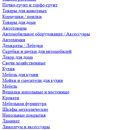
Почво-грунт и торфо-грунт
Товары для животных
Кормушки / поилки
Товары для дома
Автотовары
Автомобильное оборудование / Аксессуары
Автохимия
Домкраты / Лебедки
Скребки и щетки для автомобилей
Декор для дома
Свечи хозяйственные
Кухня
Мебель для кухни
Мойки и смесители для кухни
Мебель
Вешалки напольные и настенные
Кровати
Мебельная фурнитура
Шкафы металлические
Напольные покрытия
Ламинат
Линолеум и аксессуары