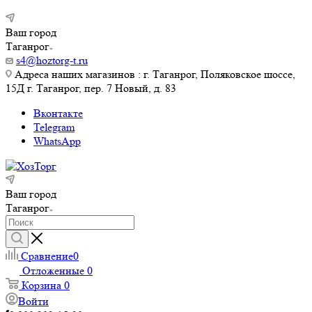
Ваш город
Таганрог
s4@hoztorg-t.ru
Адреса наших магазинов : г. Таганрог, Поляковское шоссе,
15Д г. Таганрог, пер. 7 Новый, д. 83
Вконтакте
Telegram
WhatsApp
Ваш город
Таганрог
Сравнение
0
Отложенные
0
Корзина
0
Войти