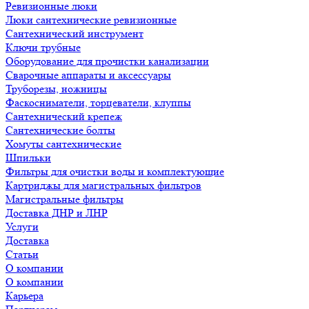
Ревизионные люки
Люки сантехнические ревизионные
Сантехнический инструмент
Ключи трубные
Оборудование для прочистки канализации
Сварочные аппараты и аксессуары
Труборезы, ножницы
Фаскосниматели, торцеватели, клуппы
Сантехнический крепеж
Сантехнические болты
Хомуты сантехнические
Шпильки
Фильтры для очистки воды и комплектующие
Картриджы для магистральных фильтров
Магистральные фильтры
Доставка ДНР и ЛНР
Услуги
Доставка
Статьи
О компании
О компании
Карьера