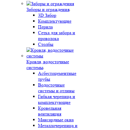
Заборы и ограждения
3D Забор
Комплектующие
Перила
Сетка для забора и
проволока
Столбы
Кровля, водосточные
системы
Асбестоцементные
трубы
Водосточные
системы и отливы
Гибкая черепица и
комплектующие
Кровельная
вентиляция
Мансардные окна
Металлочерепица и