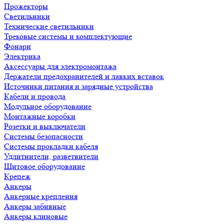
Прожекторы
Светильники
Технические светильники
Трековые системы и комплектующие
Фонари
Электрика
Аксессуары для электромонтажа
Держатели предохранителей и лавких вставок
Источники питания и зарядные устройства
Кабели и провода
Модульное оборудование
Монтажные коробки
Розетки и выключатели
Системы безопасности
Системы прокладки кабеля
Удлитнители, разветвители
Щитовое оборудование
Крепеж
Анкеры
Анкерные крепления
Анкеры забивные
Анкеры клиновые