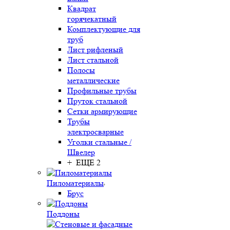
Квадрат
горячекатный
Комплектующие для
труб
Лист рифленый
Лист стальной
Полосы
металлические
Профильные трубы
Пруток стальной
Сетки армирующие
Трубы
электросварные
Уголки стальные /
Швелер
+ ЕЩЕ 2
Пиломатериалы
Брус
Поддоны