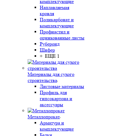
комплектующие
Наплавляемая
кровля
Поликарбонат и
комплектующие
Профнастил и
оцинкованные листы
Рубероид
Шифер
+ ЕЩЕ 1
Материалы для сухого
строительства
Листовые материалы
Профиль для
гипсокартона и
аксессуары
Металлопрокат
Арматура и
комплектующие
Балки