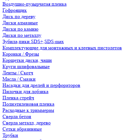
Воздушно-пузырчатая пленка
Гофроящик
Диск по дереву
Диски алмазные
Диски по камню
Диски по металлу
Зубила,пики SDS+,SDS-max
Комплектующие для монтажных и клеевых пистолетов
Коронки / Фрезы
Корщетки диски, чаши
Круги шлифовальные
Ленты / Скотч
Масла / Смазки
Насадки для дрелей и перфораторов
Пилочки для лобзика
Пленка стрейч
Полиэтиленовая пленка
Расходные к триммерам
Сверла бетон
Сверла металл, дерево
Сетки абразивные
Трубки