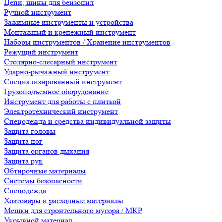
Цепи, шины для бензопил
Ручной инструмент
Зажимные инструменты и устройства
Монтажный и крепежный инструмент
Наборы инструментов / Хранение инструментов
Режущий инструмент
Столярно-слесарный инструмент
Ударно-рычажный инструмент
Специализированный инструмент
Грузоподъемное оборудование
Инструмент для работы с плиткой
Электротехнический инструмент
Спецодежда и средства индивидуальной защиты
Защита головы
Защита ног
Защита органов дыхания
Защита рук
Обтирочные материалы
Системы безопасности
Спецодежда
Хозтовары и расходные материалы
Мешки для строительного мусора / МКР
Укрывной материал