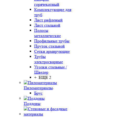
горячекатный
Комплектующие для
труб
Лист рифленый
Лист стальной
Полосы
металлические
Профильные трубы
Пруток стальной
Сетки армирующие
Трубы
электросварные
Уголки стальные /
Швелер
+ ЕЩЕ 2
Пиломатериалы
Брус
Поддоны