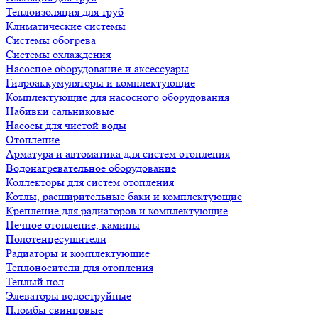
Теплоизоляция для труб
Климатические системы
Системы обогрева
Системы охлаждения
Насосное оборудование и аксессуары
Гидроаккумуляторы и комплектующие
Комплектующие для насосного оборудования
Набивки сальниковые
Насосы для чистой воды
Отопление
Арматура и автоматика для систем отопления
Водонагревательное оборудование
Коллекторы для систем отопления
Котлы, расширительные баки и комплектующие
Крепление для радиаторов и комплектующие
Печное отопление, камины
Полотенцесушители
Радиаторы и комплектующие
Теплоносители для отопления
Теплый пол
Элеваторы водоструйные
Пломбы свинцовые