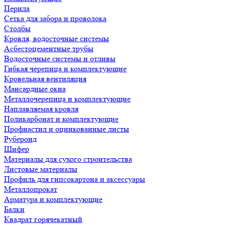
Перила
Сетка для забора и проволока
Столбы
Кровля, водосточные системы
Асбестоцементные трубы
Водосточные системы и отливы
Гибкая черепица и комплектующие
Кровельная вентиляция
Мансардные окна
Металлочерепица и комплектующие
Наплавляемая кровля
Поликарбонат и комплектующие
Профнастил и оцинкованные листы
Рубероид
Шифер
Материалы для сухого строительства
Листовые материалы
Профиль для гипсокартона и аксессуары
Металлопрокат
Арматура и комплектующие
Балки
Квадрат горячекатный