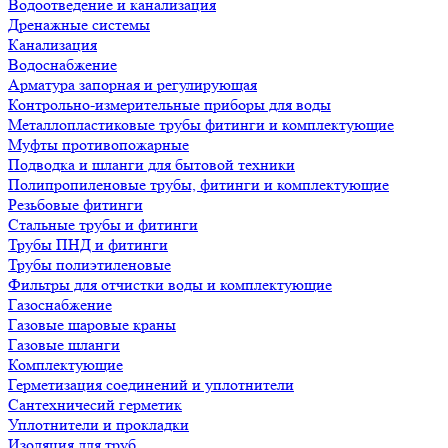
Водоотведение и канализация
Дренажные системы
Канализация
Водоснабжение
Арматура запорная и регулирующая
Контрольно-измерительные приборы для воды
Металлопластиковые трубы фитинги и комплектующие
Муфты противопожарные
Подводка и шланги для бытовой техники
Полипропиленовые трубы, фитинги и комплектующие
Резьбовые фитинги
Стальные трубы и фитинги
Трубы ПНД и фитинги
Трубы полиэтиленовые
Фильтры для отчистки воды и комплектующие
Газоснабжение
Газовые шаровые краны
Газовые шланги
Комплектующие
Герметизация соединений и уплотнители
Сантехничесий герметик
Уплотнители и прокладки
Изоляция для труб