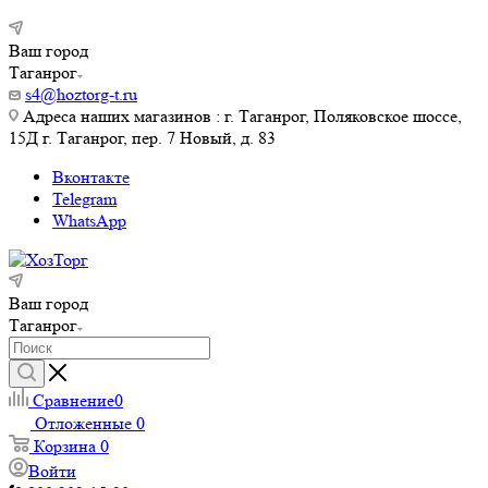
Ваш город
Таганрог
s4@hoztorg-t.ru
Адреса наших магазинов : г. Таганрог, Поляковское шоссе,
15Д г. Таганрог, пер. 7 Новый, д. 83
Вконтакте
Telegram
WhatsApp
Ваш город
Таганрог
Сравнение
0
Отложенные
0
Корзина
0
Войти