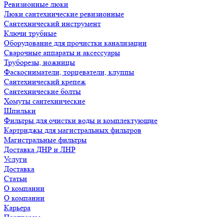
Ревизионные люки
Люки сантехнические ревизионные
Сантехнический инструмент
Ключи трубные
Оборудование для прочистки канализации
Сварочные аппараты и аксессуары
Труборезы, ножницы
Фаскосниматели, торцеватели, клуппы
Сантехнический крепеж
Сантехнические болты
Хомуты сантехнические
Шпильки
Фильтры для очистки воды и комплектующие
Картриджы для магистральных фильтров
Магистральные фильтры
Доставка ДНР и ЛНР
Услуги
Доставка
Статьи
О компании
О компании
Карьера