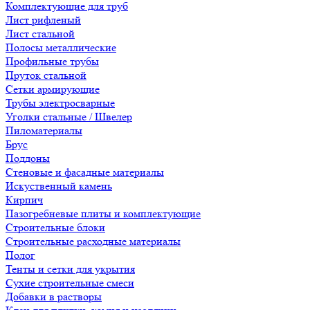
Комплектующие для труб
Лист рифленый
Лист стальной
Полосы металлические
Профильные трубы
Пруток стальной
Сетки армирующие
Трубы электросварные
Уголки стальные / Швелер
Пиломатериалы
Брус
Поддоны
Стеновые и фасадные материалы
Искуственный камень
Кирпич
Пазогребневые плиты и комплектующие
Строительные блоки
Строительные расходные материалы
Полог
Тенты и сетки для укрытия
Сухие строительные смеси
Добавки в растворы