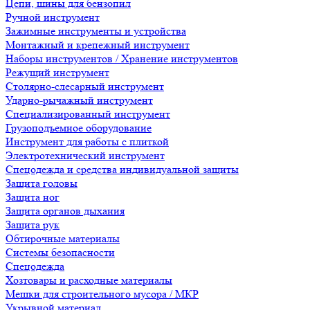
Цепи, шины для бензопил
Ручной инструмент
Зажимные инструменты и устройства
Монтажный и крепежный инструмент
Наборы инструментов / Хранение инструментов
Режущий инструмент
Столярно-слесарный инструмент
Ударно-рычажный инструмент
Специализированный инструмент
Грузоподъемное оборудование
Инструмент для работы с плиткой
Электротехнический инструмент
Спецодежда и средства индивидуальной защиты
Защита головы
Защита ног
Защита органов дыхания
Защита рук
Обтирочные материалы
Системы безопасности
Спецодежда
Хозтовары и расходные материалы
Мешки для строительного мусора / МКР
Укрывной материал