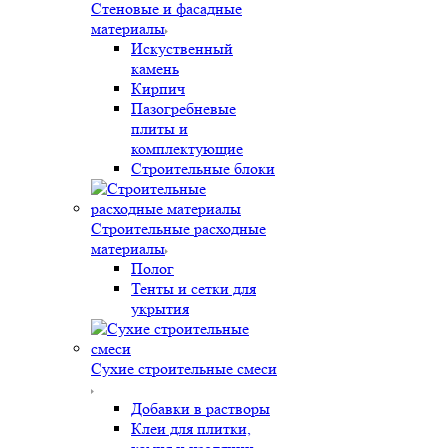
Стеновые и фасадные
материалы
Искуственный
камень
Кирпич
Пазогребневые
плиты и
комплектующие
Строительные блоки
Строительные расходные
материалы
Полог
Тенты и сетки для
укрытия
Сухие строительные смеси
Добавки в растворы
Клеи для плитки,