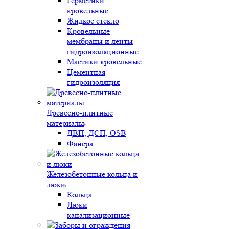
Герметики
кровельные
Жидкое стекло
Кровельные
мембраны и ленты
гидроизоляционные
Мастики кровельные
Цементная
гидроизоляция
Древесно-плитные
материалы
ДВП, ДСП, OSB
Фанера
Железобетонные кольца и
люки
Кольца
Люки
канализационные