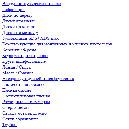
Воздушно-пузырчатая пленка
Гофроящик
Диск по дереву
Диски алмазные
Диски по камню
Диски по металлу
Зубила,пики SDS+,SDS-max
Комплектующие для монтажных и клеевых пистолетов
Коронки / Фрезы
Корщетки диски, чаши
Круги шлифовальные
Ленты / Скотч
Масла / Смазки
Насадки для дрелей и перфораторов
Пилочки для лобзика
Пленка стрейч
Полиэтиленовая пленка
Расходные к триммерам
Сверла бетон
Сверла металл, дерево
Сетки абразивные
Трубки