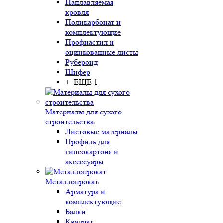
Наплавляемая
кровля
Поликарбонат и
комплектующие
Профнастил и
оцинкованные листы
Рубероид
Шифер
+ ЕЩЕ 1
Материалы для сухого
строительства
Листовые материалы
Профиль для
гипсокартона и
аксессуары
Металлопрокат
Арматура и
комплектующие
Балки
Квадрат