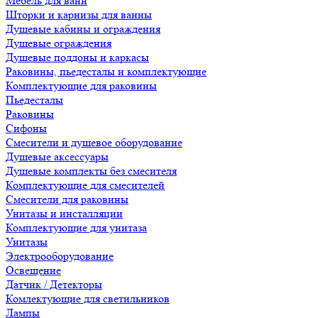
Мебель для ванн
Шторки и карнизы для ванны
Душевые кабины и ограждения
Душевые ограждения
Душевые поддоны и каркасы
Раковины, пьедесталы и комплектующие
Комплектующие для раковины
Пьедесталы
Раковины
Сифоны
Смесители и душевое оборудование
Душевые аксессуары
Душевые комплекты без смесителя
Комплектующие для смесителей
Смесители для раковины
Унитазы и инсталляции
Комплектующие для унитаза
Унитазы
Электрооборудование
Освещение
Датчик / Детекторы
Комлектующие для светильников
Лампы