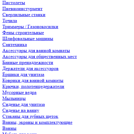
Пистолеты
Пневноинстурмент
Сверлильные станки
Точила
Триммеры / Газонокосилки
Фены строительные
Шлифовальные машины
Сантехника
Аксессуары для ванной комнаты
Аксессуары для общественных мест
Банные пренадлежности
Держатели для аксессуаров
Ёршики для унитаза
Коврики для ванной комнаты
Крючки, полотенцедержатели
Мусорные ведра
Мыльницы
Сиденье для унитаза
Сиденье на ванну
Стаканы для зубных щеток
Ванны, экраны и комплектующие
Ванны