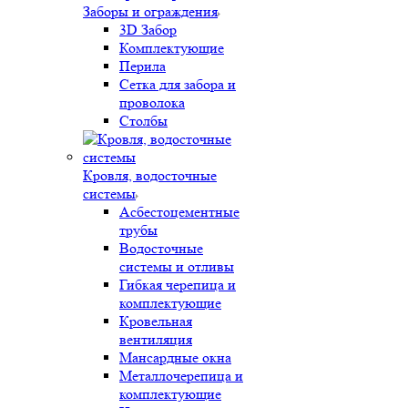
Заборы и ограждения
3D Забор
Комплектующие
Перила
Сетка для забора и
проволока
Столбы
Кровля, водосточные
системы
Асбестоцементные
трубы
Водосточные
системы и отливы
Гибкая черепица и
комплектующие
Кровельная
вентиляция
Мансардные окна
Металлочерепица и
комплектующие