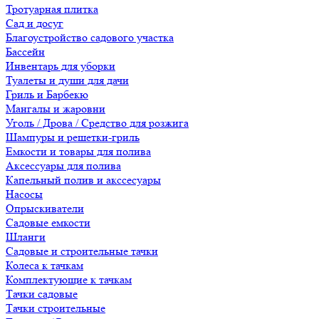
Тротуарная плитка
Сад и досуг
Благоустройство садового участка
Бассейн
Инвентарь для уборки
Туалеты и души для дачи
Гриль и Барбекю
Мангалы и жаровни
Уголь / Дрова / Средство для розжига
Шампуры и решетки-гриль
Емкости и товары для полива
Аксессуары для полива
Капельный полив и акссесуары
Насосы
Опрыскиватели
Садовые емкости
Шланги
Садовые и строительные тачки
Колеса к тачкам
Комплектующие к тачкам
Тачки садовые
Тачки строительные