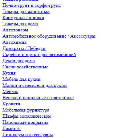
Почво-грунт и торфо-грунт
Товары для животных
Кормушки / поилки
Товары для дома
Автотовары
Автомобильное оборудование / Аксессуары
Автохимия
Домкраты / Лебедки
Скребки и щетки для автомобилей
Декор для дома
Свечи хозяйственные
Кухня
Мебель для кухни
Мойки и смесители для кухни
Мебель
Вешалки напольные и настенные
Кровати
Мебельная фурнитура
Шкафы металлические
Напольные покрытия
Ламинат
Линолеум и аксессуары