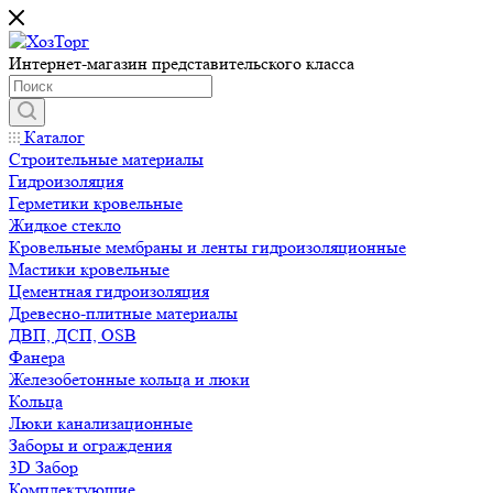
Интернет-магазин представительского класса
Каталог
Строительные материалы
Гидроизоляция
Герметики кровельные
Жидкое стекло
Кровельные мембраны и ленты гидроизоляционные
Мастики кровельные
Цементная гидроизоляция
Древесно-плитные материалы
ДВП, ДСП, OSB
Фанера
Железобетонные кольца и люки
Кольца
Люки канализационные
Заборы и ограждения
3D Забор
Комплектующие