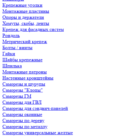
Крепежные уголки
Монтажные пластины
Опоры и держатели
Хомуты, скобы, ленты
Крепеж для фасадных систем
Рондоль
Метрический крепеж
Болты / винты
Гайки
Шайбы крепежные
Шпилька
Монтажные патроны
Настенные кронштейны
Саморезы и шурупы
Саморезы "Клопы"
Саморезы ГМ
Саморезы для ГВЛ
Саморезы для сэндвич-панелей
Саморезы оконные
Саморезы по дереву
Саморезы по металлу
Саморезы универсальные желтые