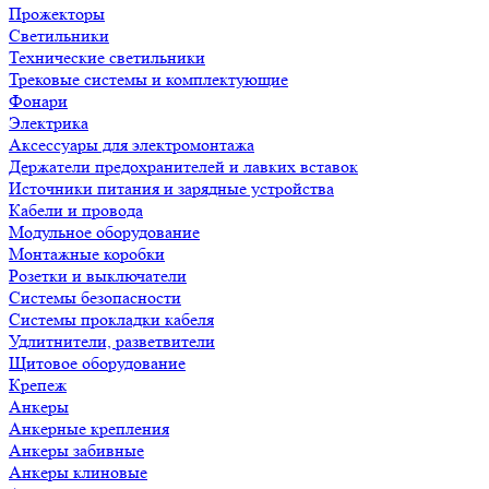
Прожекторы
Светильники
Технические светильники
Трековые системы и комплектующие
Фонари
Электрика
Аксессуары для электромонтажа
Держатели предохранителей и лавких вставок
Источники питания и зарядные устройства
Кабели и провода
Модульное оборудование
Монтажные коробки
Розетки и выключатели
Системы безопасности
Системы прокладки кабеля
Удлитнители, разветвители
Щитовое оборудование
Крепеж
Анкеры
Анкерные крепления
Анкеры забивные
Анкеры клиновые