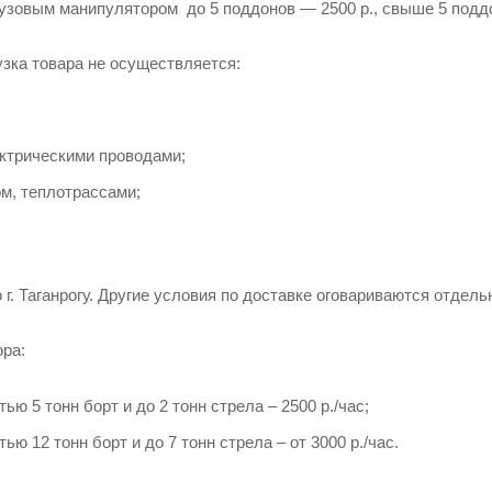
рузовым манипулятором до 5 поддонов — 2500 р., свыше 5 поддон
ка товара не осуществляется:
ектрическими проводами;
м, теплотрассами;
г. Таганрогу. Другие условия по доставке оговариваются отдел
ра:
ью 5 тонн борт и до 2 тонн стрела – 2500 р./час;
ью 12 тонн борт и до 7 тонн стрела – от 3000 р./час.