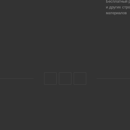
Бесплатный р
и других стр
материалов