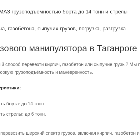
АЗ грузоподъемностью борта до 14 тонн и стрелы
а, газобетона, сыпучих грузов, погрузка, разгрузка.
узового манипулятора в Таганроге
 способ перевезти кирпич, газобетон или сыпучие грузы? Мы 
ысокую грузоподъёмность и манёвренность.
ристики:
ь борта: до 14 тонн.
ь стрелы: до 6 тонн.
 перевозить широкий спектр грузов, включая кирпич, газобетон