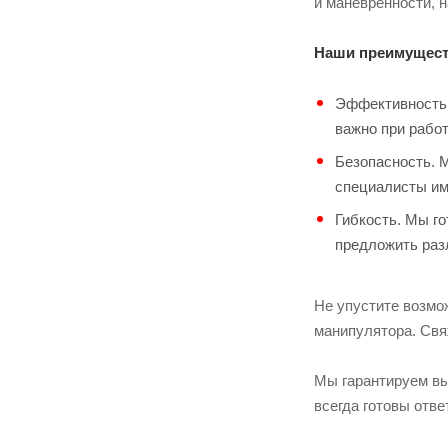
и манёвренности, 
Наши преимущест
Эффективность.
важно при работ
Безопасность. 
специалисты им
Гибкость. Мы г
предложить раз
Не упустите возмо
манипулятора. Свяж
Мы гарантируем вы
всегда готовы отв