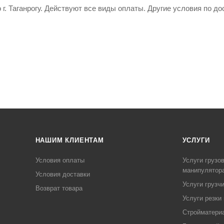
г. Таганрогу. Действуют все виды оплаты. Другие условия по д
У
НАШИМ КЛИЕНТАМ
УСЛУГИ
Условия оплаты
Услуги грузо
манипулятор
Условия доставки
Услуги грузч
Возврат товара
Услуги резки
Стройматериа