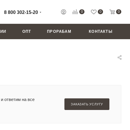
0
0
0
8 800 302-15-20
НИИ
ОПТ
ПРОРАБАМ
КОНТАКТЫ
и ответим на все
ЗАКАЗАТЬ УСЛУГУ