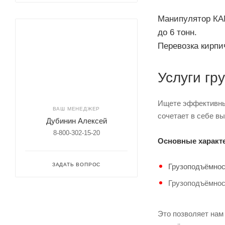
Манипулятор КАМ
до 6 тонн.
Перевозка кирпич
Услуги гр
Ищете эффективный
ВАШ МЕНЕДЖЕР
сочетает в себе в
Дубинин Алексей
8-800-302-15-20
Основные характе
ЗАДАТЬ ВОПРОС
Грузоподъёмност
Грузоподъёмност
Это позволяет нам