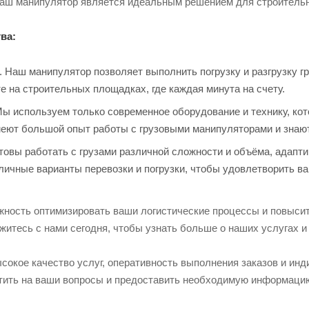
наш манипулятор является идеальным решением для строительн
ва:
 Наш манипулятор позволяет выполнить погрузку и разгрузку г
е на строительных площадках, где каждая минута на счету.
Мы используем только современное оборудование и технику, ко
еют большой опыт работы с грузовыми манипуляторами и знают,
отовы работать с грузами различной сложности и объёма, адапт
личные варианты перевозки и погрузки, чтобы удовлетворить в
жность оптимизировать ваши логистические процессы и повыси
итесь с нами сегодня, чтобы узнать больше о наших услугах и 
сокое качество услуг, оперативность выполнения заказов и ин
етить на ваши вопросы и предоставить необходимую информаци