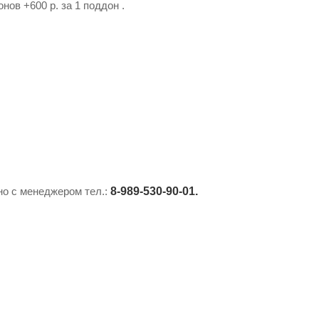
ов +600 р. за 1 поддон .
ьно с менеджером тел.:
8-989-530-90-01.