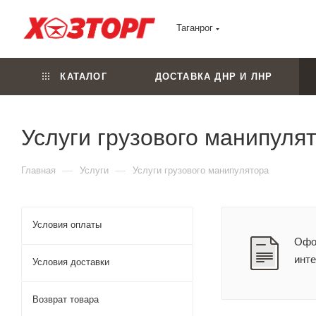
Таганрог
КАТАЛОГ
ДОСТАВКА ДНР И ЛНР
Услуги грузового манипуля
—
—
Главная
Услуги
Услуги грузового манипулятора
Условия оплаты
Офор
инт
Условия доставки
Возврат товара