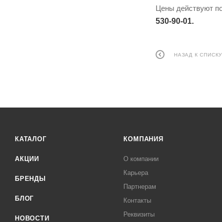
Цены действуют по 
530-90-01.
НАЗАД К СПИСК
КАТАЛОГ
КОМПАНИЯ
АКЦИИ
О компании
Карьера
БРЕНДЫ
Партнерам
БЛОГ
Контакты
Реквизиты
НОВОСТИ