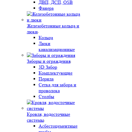
ДВП, ДСП, OSB
Фанера
Железобетонные кольца и
люки
Кольца
Люки
канализационные
Заборы и ограждения
3D Забор
Комплектующие
Перила
Сетка для забора и
проволока
Столбы
Кровля, водосточные
системы
Асбестоцементные
трубы