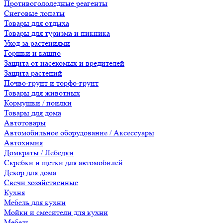
Противогололедные реагенты
Снеговые лопаты
Товары для отдыха
Товары для туризма и пикника
Уход за растениями
Горшки и кашпо
Защита от насекомых и вредителей
Защита растений
Почво-грунт и торфо-грунт
Товары для животных
Кормушки / поилки
Товары для дома
Автотовары
Автомобильное оборудование / Аксессуары
Автохимия
Домкраты / Лебедки
Скребки и щетки для автомобилей
Декор для дома
Свечи хозяйственные
Кухня
Мебель для кухни
Мойки и смесители для кухни
Мебель