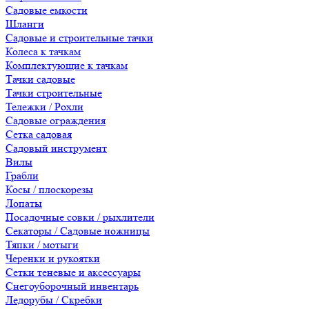
Садовые емкости
Шланги
Садовые и строительные тачки
Колеса к тачкам
Комплектующие к тачкам
Тачки садовые
Тачки строительные
Тележки / Рохли
Садовые ограждения
Сетка садовая
Садовый инструмент
Вилы
Грабли
Косы / плоскорезы
Лопаты
Посадочные совки / рыхлители
Секаторы / Садовые ножницы
Тяпки / мотыги
Черенки и рукоятки
Сетки теневые и аксессуары
Снегоуборочный инвентарь
Ледорубы / Скребки