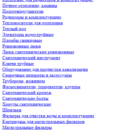
Печное отопление, камины
Полотенцесушители
Радиаторы и комплектующие
Теплоносители для отопления
Теплый пол
Элеваторы водоструйные
Пломбы свинцовые
Ревизионные люки
Люки сантехнические ревизионные
Сантехнический инструмент
Ключи трубные
Оборудование для прочистки канализации
Сварочные аппараты и аксессуары
Труборезы, ножницы
Фаскосниматели, торцеватели, клуппы
Сантехнический крепеж
Сантехнические болты
Хомуты сантехнические
Шпильки
Фильтры для очистки воды и комплектующие
Картриджы для магистральных фильтров
Магистральные фильтры