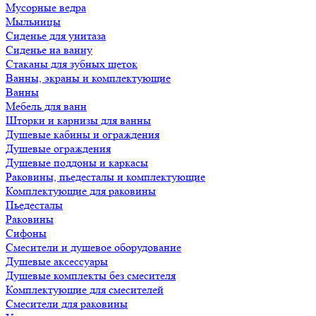
Мусорные ведра
Мыльницы
Сиденье для унитаза
Сиденье на ванну
Стаканы для зубных щеток
Ванны, экраны и комплектующие
Ванны
Мебель для ванн
Шторки и карнизы для ванны
Душевые кабины и ограждения
Душевые ограждения
Душевые поддоны и каркасы
Раковины, пьедесталы и комплектующие
Комплектующие для раковины
Пьедесталы
Раковины
Сифоны
Смесители и душевое оборудование
Душевые аксессуары
Душевые комплекты без смесителя
Комплектующие для смесителей
Смесители для раковины