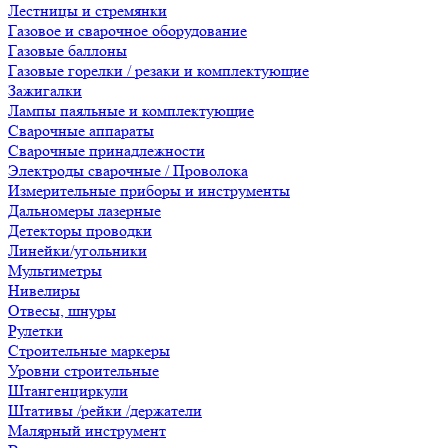
Лестницы и стремянки
Газовое и сварочное оборудование
Газовые баллоны
Газовые горелки / резаки и комплектующие
Зажигалки
Лампы паяльные и комплектующие
Сварочные аппараты
Сварочные принадлежности
Электроды сварочные / Проволока
Измерительные приборы и инструменты
Дальномеры лазерные
Детекторы проводки
Линейки/угольники
Мультиметры
Нивелиры
Отвесы, шнуры
Рулетки
Строительные маркеры
Уровни строительные
Штангенциркули
Штативы /рейки /держатели
Малярный инструмент