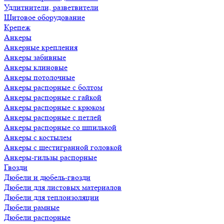
Удлитнители, разветвители
Щитовое оборудование
Крепеж
Анкеры
Анкерные крепления
Анкеры забивные
Анкеры клиновые
Анкеры потолочные
Анкеры распорные с болтом
Анкеры распорные с гайкой
Анкеры распорные с крюком
Анкеры распорные с петлей
Анкеры распорные со шпилькой
Анкеры с костылем
Анкеры с шестигранной головкой
Анкеры-гильзы распорные
Гвозди
Дюбели и дюбель-гвозди
Дюбели для листовых материалов
Дюбели для теплоизоляции
Дюбели рамные
Дюбели распорные