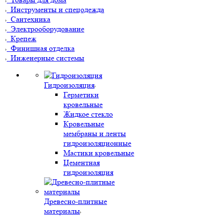
Инструменты и спецодежда
Сантехника
Электрооборудование
Крепеж
Финишная отделка
Инженерные системы
Гидроизоляция
Герметики
кровельные
Жидкое стекло
Кровельные
мембраны и ленты
гидроизоляционные
Мастики кровельные
Цементная
гидроизоляция
Древесно-плитные
материалы