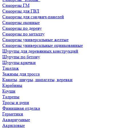
Саморезы ГМ
Саморезы для ГВЛ
Саморезы для сэндвич-панелей
Саморезы оконные
Саморезы по дереву
Саморезы по металлу
Саморезы универсальные желтые
Саморезы универсальные оцинкованные
Шурупы для деревянных конструкций
Шурупы по бетону
Шурупы-крючки
Такелаж
Зажимы для тросса
Канаты, шнуры, шапагаты, веревки
Карабины
Коуши
Талрепы
Тросы и цепи
Финишная отделка
Герметики
Аквариумные
Акриловые