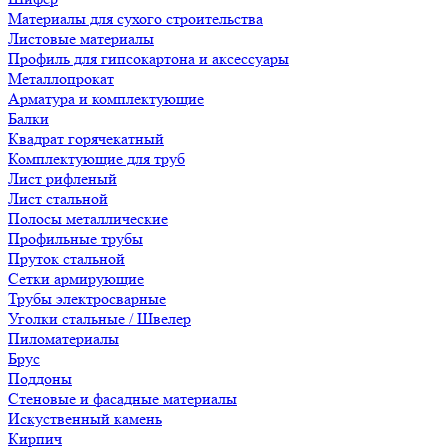
Материалы для сухого строительства
Листовые материалы
Профиль для гипсокартона и аксессуары
Металлопрокат
Арматура и комплектующие
Балки
Квадрат горячекатный
Комплектующие для труб
Лист рифленый
Лист стальной
Полосы металлические
Профильные трубы
Пруток стальной
Сетки армирующие
Трубы электросварные
Уголки стальные / Швелер
Пиломатериалы
Брус
Поддоны
Стеновые и фасадные материалы
Искуственный камень
Кирпич