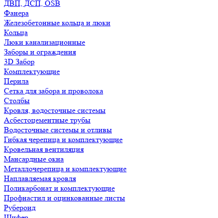
ДВП, ДСП, OSB
Фанера
Железобетонные кольца и люки
Кольца
Люки канализационные
Заборы и ограждения
3D Забор
Комплектующие
Перила
Сетка для забора и проволока
Столбы
Кровля, водосточные системы
Асбестоцементные трубы
Водосточные системы и отливы
Гибкая черепица и комплектующие
Кровельная вентиляция
Мансардные окна
Металлочерепица и комплектующие
Наплавляемая кровля
Поликарбонат и комплектующие
Профнастил и оцинкованные листы
Рубероид
Шифер