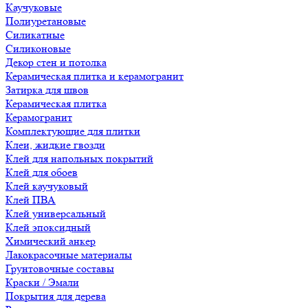
Каучуковые
Полиуретановые
Силикатные
Силиконовые
Декор стен и потолка
Керамическая плитка и керамогранит
Затирка для швов
Керамическая плитка
Керамогранит
Комплектующие для плитки
Клеи, жидкие гвозди
Клей для напольных покрытий
Клей для обоев
Клей каучуковый
Клей ПВА
Клей универсальный
Клей эпоксидный
Химический анкер
Лакокрасочные материалы
Грунтовочные составы
Краски / Эмали
Покрытия для дерева