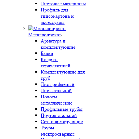
Листовые материалы
Профиль для
гипсокартона и
аксессуары
Металлопрокат
Арматура и
комплектующие
Балки
Квадрат
горячекатный
Комплектующие для
труб
Лист рифленый
Лист стальной
Полосы
металлические
Профильные трубы
Пруток стальной
Сетки армирующие
Трубы
электросварные