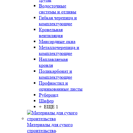
Водосточные
системы и отливы
Гибкая черепица и
комплектующие
Кровельная
вентиляция
Мансардные окна
Металлочерепица и
комплектующие
Наплавляемая
кровля
Поликарбонат и
комплектующие
Профнастил и
оцинкованные листы
Рубероид
Шифер
+ ЕЩЕ 1
Материалы для сухого
строительства