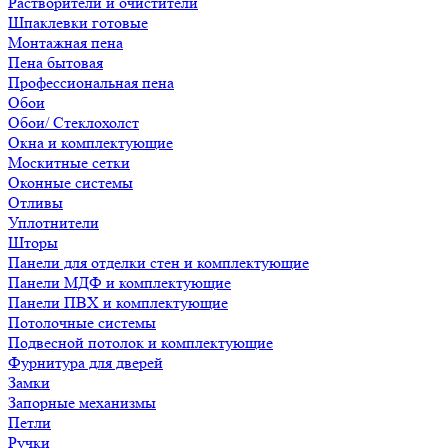
Растворители и очистители
Шпаклевки готовые
Монтажная пена
Пена бытовая
Профессиональная пена
Обои
Обои/ Стеклохолст
Окна и комплектующие
Москитные сетки
Оконные системы
Отливы
Уплотнители
Шторы
Панели для отделки стен и комплектующие
Панели МДФ и комплектующие
Панели ПВХ и комплектующие
Потолочные системы
Подвесной потолок и комплектующие
Фурнитура для дверей
Замки
Запорные механизмы
Петли
Ручки