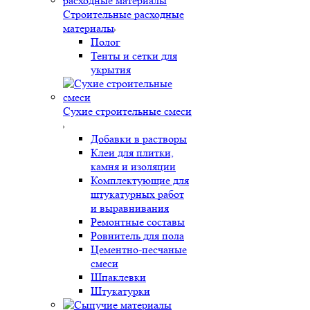
Строительные расходные
материалы
Полог
Тенты и сетки для
укрытия
Сухие строительные смеси
Добавки в растворы
Клеи для плитки,
камня и изоляции
Комплектующие для
штукатурных работ
и выравнивания
Ремонтные составы
Ровнитель для пола
Цементно-песчаные
смеси
Шпаклевки
Штукатурки