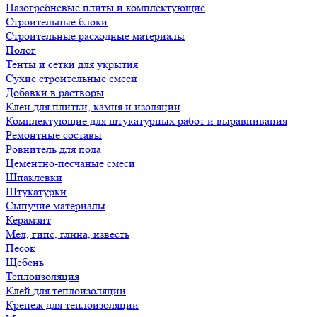
Пазогребневые плиты и комплектующие
Строительные блоки
Строительные расходные материалы
Полог
Тенты и сетки для укрытия
Сухие строительные смеси
Добавки в растворы
Клеи для плитки, камня и изоляции
Комплектующие для штукатурных работ и выравнивания
Ремонтные составы
Ровнитель для пола
Цементно-песчаные смеси
Шпаклевки
Штукатурки
Сыпучие материалы
Керамзит
Мел, гипс, глина, известь
Песок
Щебень
Теплоизоляция
Клей для теплоизоляции
Крепеж для теплоизоляции