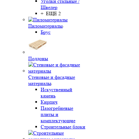
Уголки стальные /
Швелер
+ ЕЩЕ 2
Пиломатериалы
Брус
Поддоны
Стеновые и фасадные
материалы
Искуственный
камень
Кирпич
Пазогребневые
плиты и
комплектующие
Строительные блоки