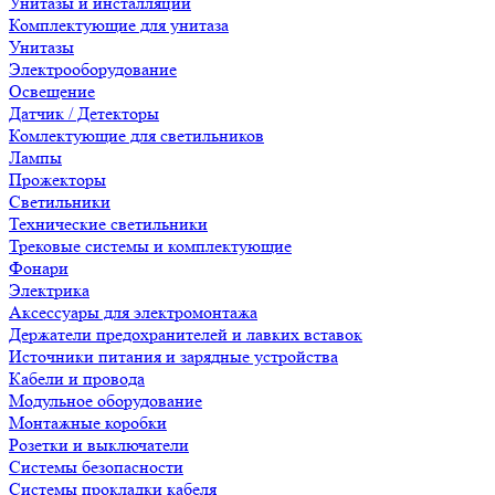
Унитазы и инсталляции
Комплектующие для унитаза
Унитазы
Электрооборудование
Освещение
Датчик / Детекторы
Комлектующие для светильников
Лампы
Прожекторы
Светильники
Технические светильники
Трековые системы и комплектующие
Фонари
Электрика
Аксессуары для электромонтажа
Держатели предохранителей и лавких вставок
Источники питания и зарядные устройства
Кабели и провода
Модульное оборудование
Монтажные коробки
Розетки и выключатели
Системы безопасности
Системы прокладки кабеля