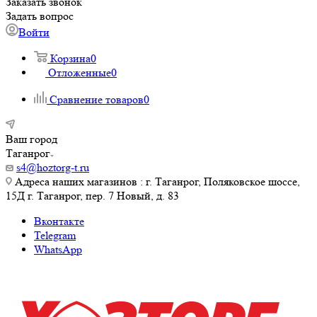
Заказать звонок
Задать вопрос
Войти
Корзина
0
Отложенные
0
Сравнение товаров
0
Ваш город
Таганрог
s4@hoztorg-t.ru
Адреса наших магазинов : г. Таганрог, Поляковское шоссе,
15Д г. Таганрог, пер. 7 Новый, д. 83
Вконтакте
Telegram
WhatsApp