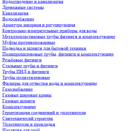
Водоотведение и канализация
Дренажные системы
Канализация
Водоснабжение
Арматура запорная и регулирующая
Контрольно-измерительные приборы для воды
Металлопластиковые трубы фитинги и комплектующие
Муфты противопожарные
Подводка и шланги для бытовой техники
Полипропиленовые трубы, фитинги и комплектующие
Резьбовые фитинги
Стальные трубы и фитинги
Трубы ПНД и фитинги
Трубы полиэтиленовые
Фильтры для отчистки воды и комплектующие
Газоснабжение
Газовые шаровые краны
Газовые шланги
Комплектующие
Герметизация соединений и уплотнители
Сантехничесий герметик
Уплотнители и прокладки
Изоляция для труб