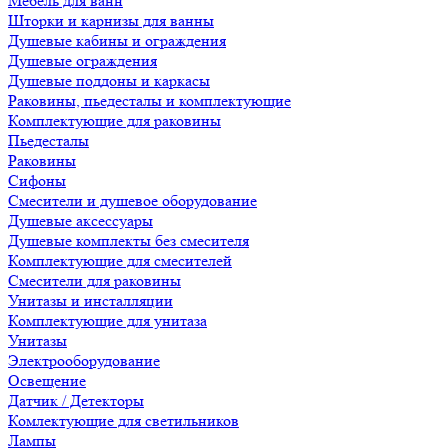
Мебель для ванн
Шторки и карнизы для ванны
Душевые кабины и ограждения
Душевые ограждения
Душевые поддоны и каркасы
Раковины, пьедесталы и комплектующие
Комплектующие для раковины
Пьедесталы
Раковины
Сифоны
Смесители и душевое оборудование
Душевые аксессуары
Душевые комплекты без смесителя
Комплектующие для смесителей
Смесители для раковины
Унитазы и инсталляции
Комплектующие для унитаза
Унитазы
Электрооборудование
Освещение
Датчик / Детекторы
Комлектующие для светильников
Лампы