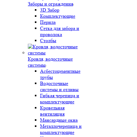
Заборы и ограждения
3D Забор
Комплектующие
Перила
Сетка для забора и
проволока
Столбы
Кровля, водосточные
системы
Асбестоцементные
трубы
Водосточные
системы и отливы
Гибкая черепица и
комплектующие
Кровельная
вентиляция
Мансардные окна
Металлочерепица и
комплектующие