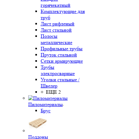
горячекатный
Комплектующие для
труб
Лист рифленый
Лист стальной
Полосы
металлические
Профильные трубы
Пруток стальной
Сетки армирующие
Трубы
электросварные
Уголки стальные /
Швелер
+ ЕЩЕ 2
Пиломатериалы
Брус
Поддоны