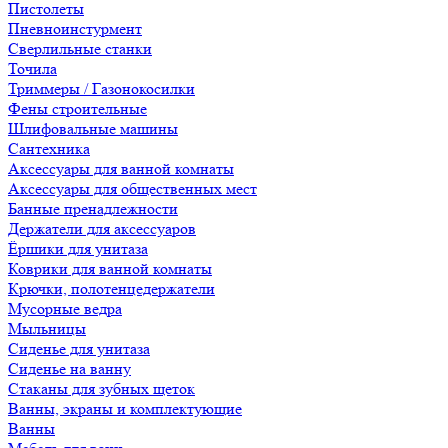
Пистолеты
Пневноинстурмент
Сверлильные станки
Точила
Триммеры / Газонокосилки
Фены строительные
Шлифовальные машины
Сантехника
Аксессуары для ванной комнаты
Аксессуары для общественных мест
Банные пренадлежности
Держатели для аксессуаров
Ёршики для унитаза
Коврики для ванной комнаты
Крючки, полотенцедержатели
Мусорные ведра
Мыльницы
Сиденье для унитаза
Сиденье на ванну
Стаканы для зубных щеток
Ванны, экраны и комплектующие
Ванны