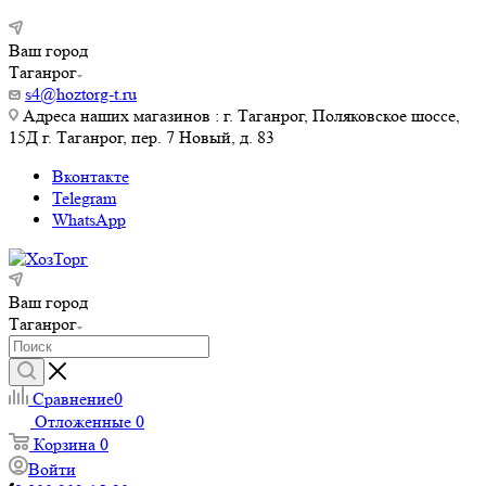
Ваш город
Таганрог
s4@hoztorg-t.ru
Адреса наших магазинов : г. Таганрог, Поляковское шоссе,
15Д г. Таганрог, пер. 7 Новый, д. 83
Вконтакте
Telegram
WhatsApp
Ваш город
Таганрог
Сравнение
0
Отложенные
0
Корзина
0
Войти