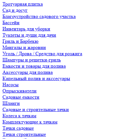
Тротуарная плитка
Сад и досуг
Благоустройство садового участка
Бассейн
Инвентарь для уборки
Туалеты и души для дачи
Гриль и Барбекю
Мангалы и жаровни
Уголь / Дрова / Средство для розжига
Шампуры и решетки-гриль
Емкости и товары для полива
Аксессуары для полива
Капельный полив и акссесуары
Насосы
Опрыскиватели
Садовые емкости
Шланги
Садовые и строительные тачки
Колеса к тачкам
Комплектующие к тачкам
Тачки садовые
Тачки строительные