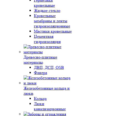
Герметики
кровельные
Жидкое стекло
Кровельные
мембраны и ленты
гидроизоляционные
Мастики кровельные
Цементная
гидроизоляция
Древесно-плитные
материалы
ДВП, ДСП, OSB
Фанера
Железобетонные кольца и
люки
Кольца
Люки
канализационные