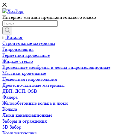
Интернет-магазин представительского класса
Каталог
Строительные материалы
Гидроизоляция
Герметики кровельные
Жидкое стекло
Кровельные мембраны и ленты гидроизоляционные
Мастики кровельные
Цементная гидроизоляция
Древесно-плитные материалы
ДВП, ДСП, OSB
Фанера
Железобетонные кольца и люки
Кольца
Люки канализационные
Заборы и ограждения
3D Забор
Комплектующие