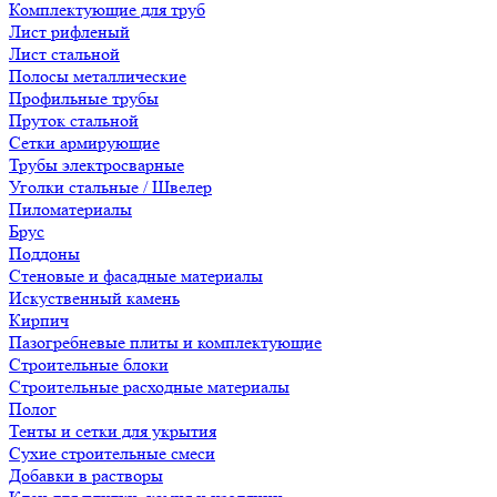
Комплектующие для труб
Лист рифленый
Лист стальной
Полосы металлические
Профильные трубы
Пруток стальной
Сетки армирующие
Трубы электросварные
Уголки стальные / Швелер
Пиломатериалы
Брус
Поддоны
Стеновые и фасадные материалы
Искуственный камень
Кирпич
Пазогребневые плиты и комплектующие
Строительные блоки
Строительные расходные материалы
Полог
Тенты и сетки для укрытия
Сухие строительные смеси
Добавки в растворы