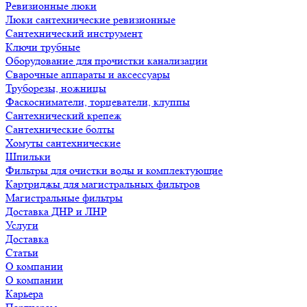
Ревизионные люки
Люки сантехнические ревизионные
Сантехнический инструмент
Ключи трубные
Оборудование для прочистки канализации
Сварочные аппараты и аксессуары
Труборезы, ножницы
Фаскосниматели, торцеватели, клуппы
Сантехнический крепеж
Сантехнические болты
Хомуты сантехнические
Шпильки
Фильтры для очистки воды и комплектующие
Картриджы для магистральных фильтров
Магистральные фильтры
Доставка ДНР и ЛНР
Услуги
Доставка
Статьи
О компании
О компании
Карьера