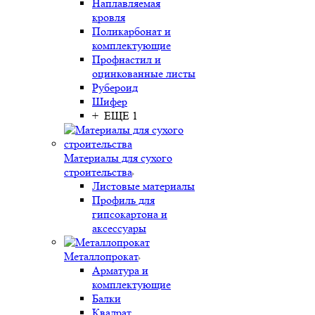
Наплавляемая
кровля
Поликарбонат и
комплектующие
Профнастил и
оцинкованные листы
Рубероид
Шифер
+ ЕЩЕ 1
Материалы для сухого
строительства
Листовые материалы
Профиль для
гипсокартона и
аксессуары
Металлопрокат
Арматура и
комплектующие
Балки
Квадрат