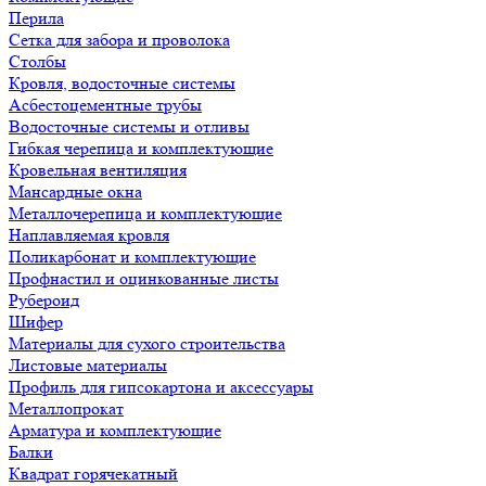
Перила
Сетка для забора и проволока
Столбы
Кровля, водосточные системы
Асбестоцементные трубы
Водосточные системы и отливы
Гибкая черепица и комплектующие
Кровельная вентиляция
Мансардные окна
Металлочерепица и комплектующие
Наплавляемая кровля
Поликарбонат и комплектующие
Профнастил и оцинкованные листы
Рубероид
Шифер
Материалы для сухого строительства
Листовые материалы
Профиль для гипсокартона и аксессуары
Металлопрокат
Арматура и комплектующие
Балки
Квадрат горячекатный