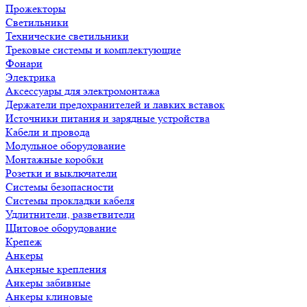
Прожекторы
Светильники
Технические светильники
Трековые системы и комплектующие
Фонари
Электрика
Аксессуары для электромонтажа
Держатели предохранителей и лавких вставок
Источники питания и зарядные устройства
Кабели и провода
Модульное оборудование
Монтажные коробки
Розетки и выключатели
Системы безопасности
Системы прокладки кабеля
Удлитнители, разветвители
Щитовое оборудование
Крепеж
Анкеры
Анкерные крепления
Анкеры забивные
Анкеры клиновые