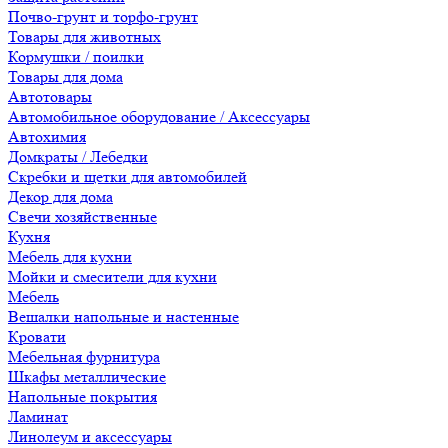
Почво-грунт и торфо-грунт
Товары для животных
Кормушки / поилки
Товары для дома
Автотовары
Автомобильное оборудование / Аксессуары
Автохимия
Домкраты / Лебедки
Скребки и щетки для автомобилей
Декор для дома
Свечи хозяйственные
Кухня
Мебель для кухни
Мойки и смесители для кухни
Мебель
Вешалки напольные и настенные
Кровати
Мебельная фурнитура
Шкафы металлические
Напольные покрытия
Ламинат
Линолеум и аксессуары