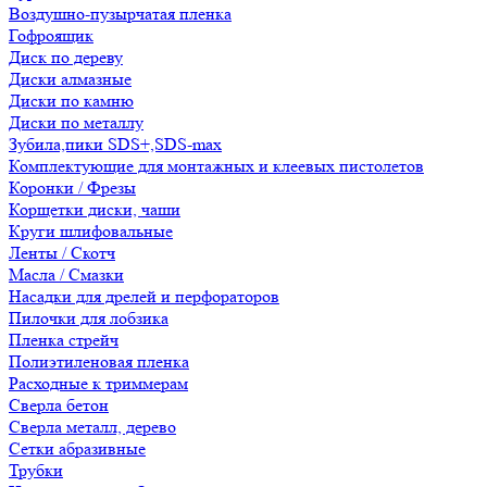
Воздушно-пузырчатая пленка
Гофроящик
Диск по дереву
Диски алмазные
Диски по камню
Диски по металлу
Зубила,пики SDS+,SDS-max
Комплектующие для монтажных и клеевых пистолетов
Коронки / Фрезы
Корщетки диски, чаши
Круги шлифовальные
Ленты / Скотч
Масла / Смазки
Насадки для дрелей и перфораторов
Пилочки для лобзика
Пленка стрейч
Полиэтиленовая пленка
Расходные к триммерам
Сверла бетон
Сверла металл, дерево
Сетки абразивные
Трубки