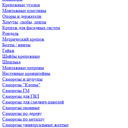
Крепежные уголки
Монтажные пластины
Опоры и держатели
Хомуты, скобы, ленты
Крепеж для фасадных систем
Рондоль
Метрический крепеж
Болты / винты
Гайки
Шайбы крепежные
Шпилька
Монтажные патроны
Настенные кронштейны
Саморезы и шурупы
Саморезы "Клопы"
Саморезы ГМ
Саморезы для ГВЛ
Саморезы для сэндвич-панелей
Саморезы оконные
Саморезы по дереву
Саморезы по металлу
Саморезы универсальные желтые