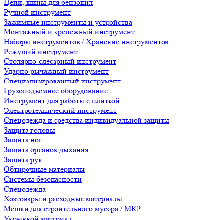
Цепи, шины для бензопил
Ручной инструмент
Зажимные инструменты и устройства
Монтажный и крепежный инструмент
Наборы инструментов / Хранение инструментов
Режущий инструмент
Столярно-слесарный инструмент
Ударно-рычажный инструмент
Специализированный инструмент
Грузоподъемное оборудование
Инструмент для работы с плиткой
Электротехнический инструмент
Спецодежда и средства индивидуальной защиты
Защита головы
Защита ног
Защита органов дыхания
Защита рук
Обтирочные материалы
Системы безопасности
Спецодежда
Хозтовары и расходные материалы
Мешки для строительного мусора / МКР
Укрывной материал