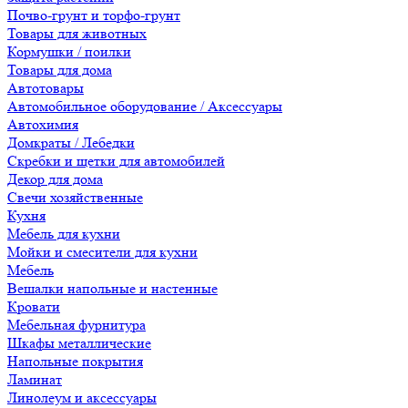
Почво-грунт и торфо-грунт
Товары для животных
Кормушки / поилки
Товары для дома
Автотовары
Автомобильное оборудование / Аксессуары
Автохимия
Домкраты / Лебедки
Скребки и щетки для автомобилей
Декор для дома
Свечи хозяйственные
Кухня
Мебель для кухни
Мойки и смесители для кухни
Мебель
Вешалки напольные и настенные
Кровати
Мебельная фурнитура
Шкафы металлические
Напольные покрытия
Ламинат
Линолеум и аксессуары