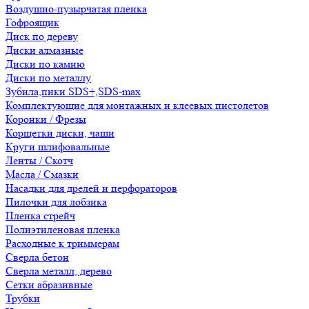
Воздушно-пузырчатая пленка
Гофроящик
Диск по дереву
Диски алмазные
Диски по камню
Диски по металлу
Зубила,пики SDS+,SDS-max
Комплектующие для монтажных и клеевых пистолетов
Коронки / Фрезы
Корщетки диски, чаши
Круги шлифовальные
Ленты / Скотч
Масла / Смазки
Насадки для дрелей и перфораторов
Пилочки для лобзика
Пленка стрейч
Полиэтиленовая пленка
Расходные к триммерам
Сверла бетон
Сверла металл, дерево
Сетки абразивные
Трубки