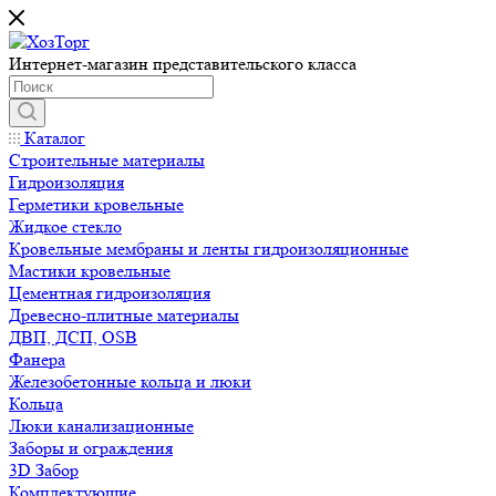
Интернет-магазин представительского класса
Каталог
Строительные материалы
Гидроизоляция
Герметики кровельные
Жидкое стекло
Кровельные мембраны и ленты гидроизоляционные
Мастики кровельные
Цементная гидроизоляция
Древесно-плитные материалы
ДВП, ДСП, OSB
Фанера
Железобетонные кольца и люки
Кольца
Люки канализационные
Заборы и ограждения
3D Забор
Комплектующие