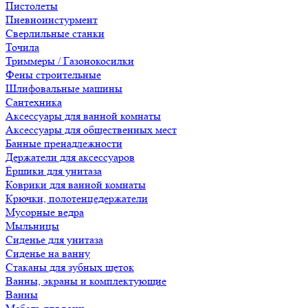
Пистолеты
Пневноинстурмент
Сверлильные станки
Точила
Триммеры / Газонокосилки
Фены строительные
Шлифовальные машины
Сантехника
Аксессуары для ванной комнаты
Аксессуары для общественных мест
Банные пренадлежности
Держатели для аксессуаров
Ёршики для унитаза
Коврики для ванной комнаты
Крючки, полотенцедержатели
Мусорные ведра
Мыльницы
Сиденье для унитаза
Сиденье на ванну
Стаканы для зубных щеток
Ванны, экраны и комплектующие
Ванны