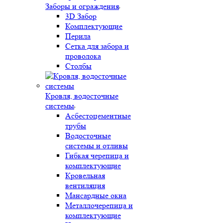
Заборы и ограждения
3D Забор
Комплектующие
Перила
Сетка для забора и
проволока
Столбы
Кровля, водосточные
системы
Асбестоцементные
трубы
Водосточные
системы и отливы
Гибкая черепица и
комплектующие
Кровельная
вентиляция
Мансардные окна
Металлочерепица и
комплектующие