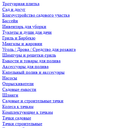
Тротуарная плитка
Сад и досуг
Благоустройство садового участка
Бассейн
Инвентарь для уборки
Туалеты и души для дачи
Гриль и Барбекю
Мангалы и жаровни
Уголь / Дрова / Средство для розжига
Шампуры и решетки-гриль
Емкости и товары для полива
Аксессуары для полива
Капельный полив и акссесуары
Насосы
Опрыскиватели
Садовые емкости
Шланги
Садовые и строительные тачки
Колеса к тачкам
Комплектующие к тачкам
Тачки садовые
Тачки строительные