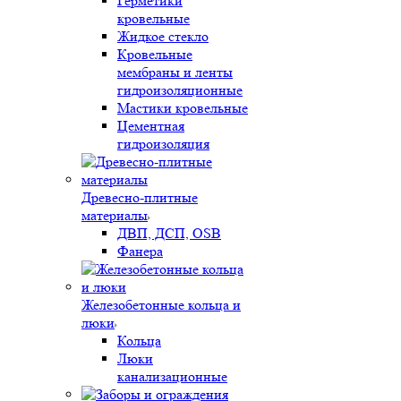
Герметики
кровельные
Жидкое стекло
Кровельные
мембраны и ленты
гидроизоляционные
Мастики кровельные
Цементная
гидроизоляция
Древесно-плитные
материалы
ДВП, ДСП, OSB
Фанера
Железобетонные кольца и
люки
Кольца
Люки
канализационные