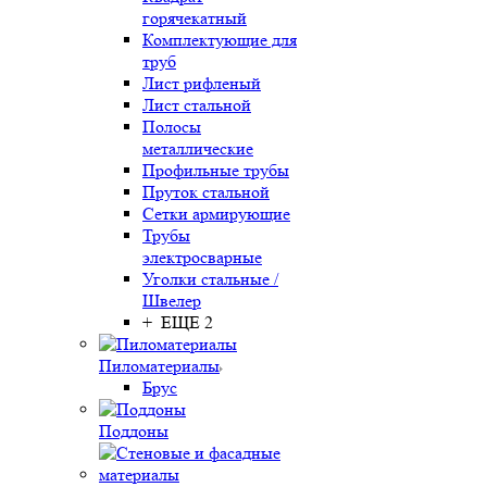
горячекатный
Комплектующие для
труб
Лист рифленый
Лист стальной
Полосы
металлические
Профильные трубы
Пруток стальной
Сетки армирующие
Трубы
электросварные
Уголки стальные /
Швелер
+ ЕЩЕ 2
Пиломатериалы
Брус
Поддоны