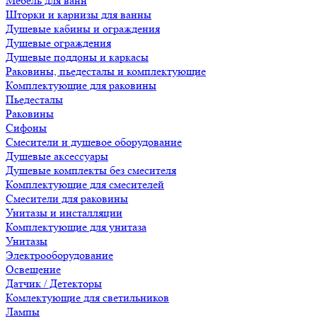
Мебель для ванн
Шторки и карнизы для ванны
Душевые кабины и ограждения
Душевые ограждения
Душевые поддоны и каркасы
Раковины, пьедесталы и комплектующие
Комплектующие для раковины
Пьедесталы
Раковины
Сифоны
Смесители и душевое оборудование
Душевые аксессуары
Душевые комплекты без смесителя
Комплектующие для смесителей
Смесители для раковины
Унитазы и инсталляции
Комплектующие для унитаза
Унитазы
Электрооборудование
Освещение
Датчик / Детекторы
Комлектующие для светильников
Лампы