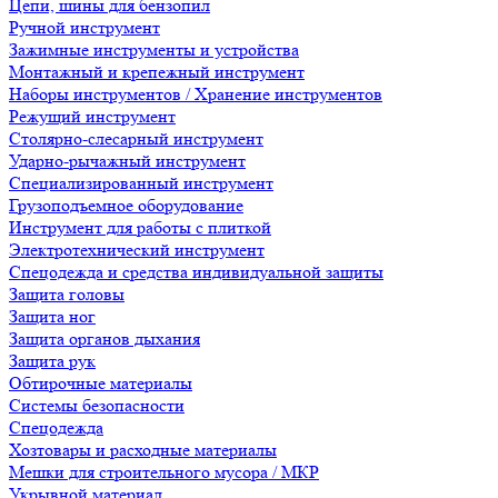
Цепи, шины для бензопил
Ручной инструмент
Зажимные инструменты и устройства
Монтажный и крепежный инструмент
Наборы инструментов / Хранение инструментов
Режущий инструмент
Столярно-слесарный инструмент
Ударно-рычажный инструмент
Специализированный инструмент
Грузоподъемное оборудование
Инструмент для работы с плиткой
Электротехнический инструмент
Спецодежда и средства индивидуальной защиты
Защита головы
Защита ног
Защита органов дыхания
Защита рук
Обтирочные материалы
Системы безопасности
Спецодежда
Хозтовары и расходные материалы
Мешки для строительного мусора / МКР
Укрывной материал