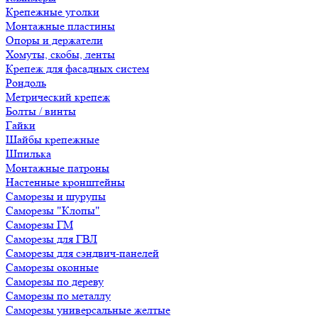
Крепежные уголки
Монтажные пластины
Опоры и держатели
Хомуты, скобы, ленты
Крепеж для фасадных систем
Рондоль
Метрический крепеж
Болты / винты
Гайки
Шайбы крепежные
Шпилька
Монтажные патроны
Настенные кронштейны
Саморезы и шурупы
Саморезы "Клопы"
Саморезы ГМ
Саморезы для ГВЛ
Саморезы для сэндвич-панелей
Саморезы оконные
Саморезы по дереву
Саморезы по металлу
Саморезы универсальные желтые