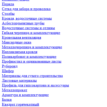
Перила
Сетка для забора и проволока
Столбы
Кровля, водосточные системы
Асбестоцементные трубы
Водосточные системы и отливы
Гибкая черепица и комплектующие
Кровельная вентиляция
Мансардные окна
Металлочерепица и комплектующие
Наплавляемая кровля
Поликарбонат и комплектующие
Профнастил и оцинкованные листы
Рубероид
Шифер
Материалы для сухого строительства
Листовые материалы
Профиль для гипсокартона и аксессуары
Металлопрокат
Арматура и комплектующие
Балки
Квадрат горячекатный