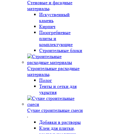
Стеновые и фасадные
материалы
Искуственный
камень
Кирпич
Пазогребневые
плиты и
комплектующие
Строительные блоки
Строительные расходные
материалы
Полог
Тенты и сетки для
укрытия
Сухие строительные смеси
Добавки в растворы
Клеи для плитки,