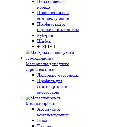
Наплавляемая
кровля
Поликарбонат и
комплектующие
Профнастил и
оцинкованные листы
Рубероид
Шифер
+ ЕЩЕ 1
Материалы для сухого
строительства
Листовые материалы
Профиль для
гипсокартона и
аксессуары
Металлопрокат
Арматура и
комплектующие
Балки
Квадрат