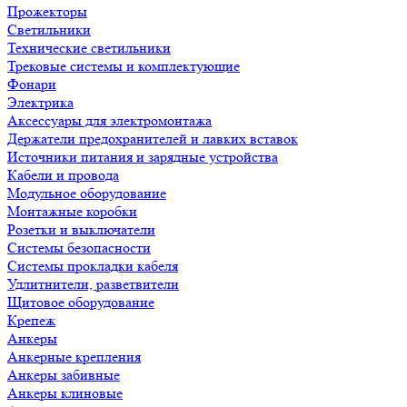
Прожекторы
Светильники
Технические светильники
Трековые системы и комплектующие
Фонари
Электрика
Аксессуары для электромонтажа
Держатели предохранителей и лавких вставок
Источники питания и зарядные устройства
Кабели и провода
Модульное оборудование
Монтажные коробки
Розетки и выключатели
Системы безопасности
Системы прокладки кабеля
Удлитнители, разветвители
Щитовое оборудование
Крепеж
Анкеры
Анкерные крепления
Анкеры забивные
Анкеры клиновые