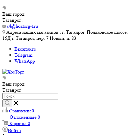
Ваш город
Таганрог
s4@hoztorg-t.ru
Адреса наших магазинов : г. Таганрог, Поляковское шоссе,
15Д г. Таганрог, пер. 7 Новый, д. 83
Вконтакте
Telegram
WhatsApp
Ваш город
Таганрог
Сравнение
0
Отложенные
0
Корзина
0
Войти