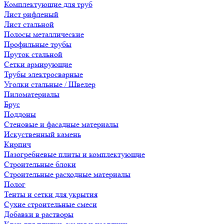
Комплектующие для труб
Лист рифленый
Лист стальной
Полосы металлические
Профильные трубы
Пруток стальной
Сетки армирующие
Трубы электросварные
Уголки стальные / Швелер
Пиломатериалы
Брус
Поддоны
Стеновые и фасадные материалы
Искуственный камень
Кирпич
Пазогребневые плиты и комплектующие
Строительные блоки
Строительные расходные материалы
Полог
Тенты и сетки для укрытия
Сухие строительные смеси
Добавки в растворы