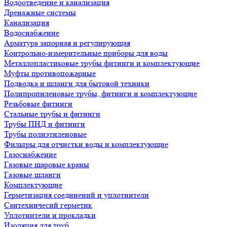
Водоотведение и канализация
Дренажные системы
Канализация
Водоснабжение
Арматура запорная и регулирующая
Контрольно-измерительные приборы для воды
Металлопластиковые трубы фитинги и комплектующие
Муфты противопожарные
Подводка и шланги для бытовой техники
Полипропиленовые трубы, фитинги и комплектующие
Резьбовые фитинги
Стальные трубы и фитинги
Трубы ПНД и фитинги
Трубы полиэтиленовые
Фильтры для отчистки воды и комплектующие
Газоснабжение
Газовые шаровые краны
Газовые шланги
Комплектующие
Герметизация соединений и уплотнители
Сантехничесий герметик
Уплотнители и прокладки
Изоляция для труб