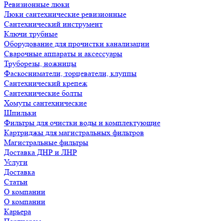
Ревизионные люки
Люки сантехнические ревизионные
Сантехнический инструмент
Ключи трубные
Оборудование для прочистки канализации
Сварочные аппараты и аксессуары
Труборезы, ножницы
Фаскосниматели, торцеватели, клуппы
Сантехнический крепеж
Сантехнические болты
Хомуты сантехнические
Шпильки
Фильтры для очистки воды и комплектующие
Картриджы для магистральных фильтров
Магистральные фильтры
Доставка ДНР и ЛНР
Услуги
Доставка
Статьи
О компании
О компании
Карьера