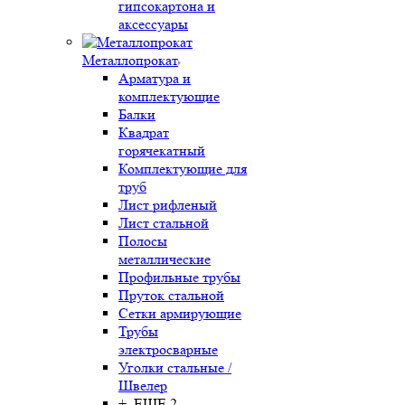
гипсокартона и
аксессуары
Металлопрокат
Арматура и
комплектующие
Балки
Квадрат
горячекатный
Комплектующие для
труб
Лист рифленый
Лист стальной
Полосы
металлические
Профильные трубы
Пруток стальной
Сетки армирующие
Трубы
электросварные
Уголки стальные /
Швелер
+ ЕЩЕ 2