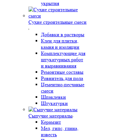
укрытия
Сухие строительные смеси
Добавки в растворы
Клеи для плитки,
камня и изоляции
Комплектующие для
штукатурных работ
и выравнивания
Ремонтные составы
Ровнитель для пола
Цементно-песчаные
смеси
Шпаклевки
Штукатурки
Сыпучие материалы
Керамзит
Мел, гипс, глина,
известь