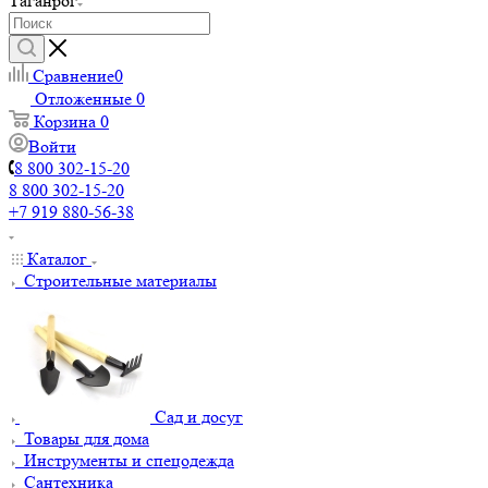
Таганрог
Сравнение
0
Отложенные
0
Корзина
0
Войти
8 800 302-15-20
8 800 302-15-20
+7 919 880-56-38
Каталог
Строительные материалы
Сад и досуг
Товары для дома
Инструменты и спецодежда
Сантехника