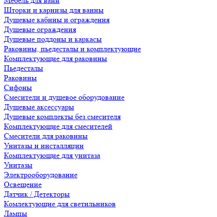
Мебель для ванн
Шторки и карнизы для ванны
Душевые кабины и ограждения
Душевые ограждения
Душевые поддоны и каркасы
Раковины, пьедесталы и комплектующие
Комплектующие для раковины
Пьедесталы
Раковины
Сифоны
Смесители и душевое оборудование
Душевые аксессуары
Душевые комплекты без смесителя
Комплектующие для смесителей
Смесители для раковины
Унитазы и инсталляции
Комплектующие для унитаза
Унитазы
Электрооборудование
Освещение
Датчик / Детекторы
Комлектующие для светильников
Лампы