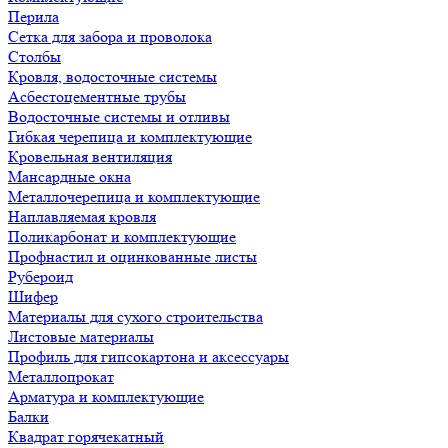
Перила
Сетка для забора и проволока
Столбы
Кровля, водосточные системы
Асбестоцементные трубы
Водосточные системы и отливы
Гибкая черепица и комплектующие
Кровельная вентиляция
Мансардные окна
Металлочерепица и комплектующие
Наплавляемая кровля
Поликарбонат и комплектующие
Профнастил и оцинкованные листы
Рубероид
Шифер
Материалы для сухого строительства
Листовые материалы
Профиль для гипсокартона и аксессуары
Металлопрокат
Арматура и комплектующие
Балки
Квадрат горячекатный