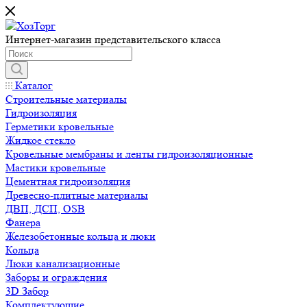
Интернет-магазин представительского класса
Каталог
Строительные материалы
Гидроизоляция
Герметики кровельные
Жидкое стекло
Кровельные мембраны и ленты гидроизоляционные
Мастики кровельные
Цементная гидроизоляция
Древесно-плитные материалы
ДВП, ДСП, OSB
Фанера
Железобетонные кольца и люки
Кольца
Люки канализационные
Заборы и ограждения
3D Забор
Комплектующие