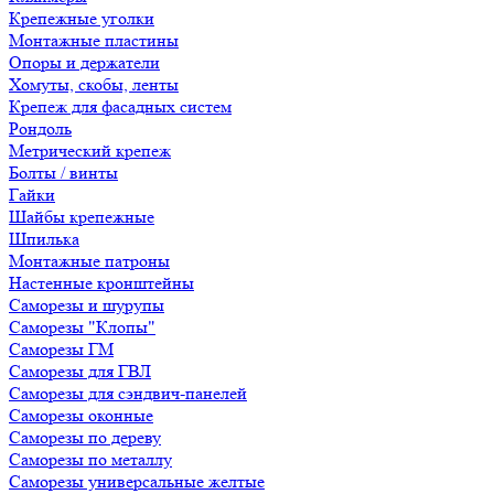
Крепежные уголки
Монтажные пластины
Опоры и держатели
Хомуты, скобы, ленты
Крепеж для фасадных систем
Рондоль
Метрический крепеж
Болты / винты
Гайки
Шайбы крепежные
Шпилька
Монтажные патроны
Настенные кронштейны
Саморезы и шурупы
Саморезы "Клопы"
Саморезы ГМ
Саморезы для ГВЛ
Саморезы для сэндвич-панелей
Саморезы оконные
Саморезы по дереву
Саморезы по металлу
Саморезы универсальные желтые