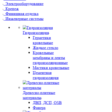
Электрооборудование
Крепеж
Финишная отделка
Инженерные системы
Гидроизоляция
Герметики
кровельные
Жидкое стекло
Кровельные
мембраны и ленты
гидроизоляционные
Мастики кровельные
Цементная
гидроизоляция
Древесно-плитные
материалы
ДВП, ДСП, OSB
Фанера