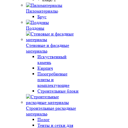
Пиломатериалы
Брус
Поддоны
Стеновые и фасадные
материалы
Искуственный
камень
Кирпич
Пазогребневые
плиты и
комплектующие
Строительные блоки
Строительные расходные
материалы
Полог
Тенты и сетки для