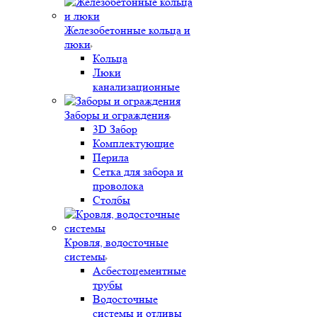
Железобетонные кольца и
люки
Кольца
Люки
канализационные
Заборы и ограждения
3D Забор
Комплектующие
Перила
Сетка для забора и
проволока
Столбы
Кровля, водосточные
системы
Асбестоцементные
трубы
Водосточные
системы и отливы