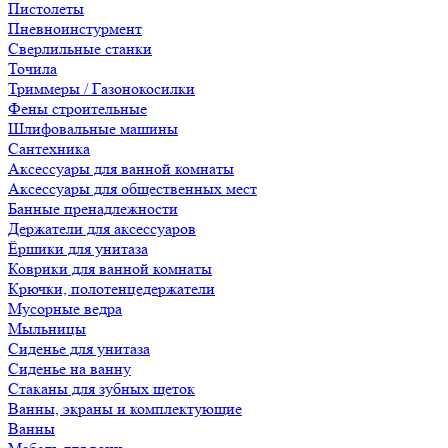
Пистолеты
Пневноинстурмент
Сверлильные станки
Точила
Триммеры / Газонокосилки
Фены строительные
Шлифовальные машины
Сантехника
Аксессуары для ванной комнаты
Аксессуары для общественных мест
Банные пренадлежности
Держатели для аксессуаров
Ёршики для унитаза
Коврики для ванной комнаты
Крючки, полотенцедержатели
Мусорные ведра
Мыльницы
Сиденье для унитаза
Сиденье на ванну
Стаканы для зубных щеток
Ванны, экраны и комплектующие
Ванны