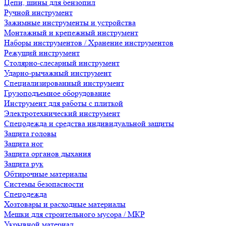
Цепи, шины для бензопил
Ручной инструмент
Зажимные инструменты и устройства
Монтажный и крепежный инструмент
Наборы инструментов / Хранение инструментов
Режущий инструмент
Столярно-слесарный инструмент
Ударно-рычажный инструмент
Специализированный инструмент
Грузоподъемное оборудование
Инструмент для работы с плиткой
Электротехнический инструмент
Спецодежда и средства индивидуальной защиты
Защита головы
Защита ног
Защита органов дыхания
Защита рук
Обтирочные материалы
Системы безопасности
Спецодежда
Хозтовары и расходные материалы
Мешки для строительного мусора / МКР
Укрывной материал