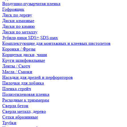
Воздушно-пузырчатая пленка
Гофроящик
Диск по дереву
Диски алмазные
Диски по камню
Диски по металлу
Зубила,пики SDS+,SDS-max
Комплектующие для монтажных и клеевых пистолетов
Коронки / Фрезы
Корщетки диски, чаши
Круги шлифовальные
Ленты / Скотч
Масла / Смазки
Насадки для дрелей и перфораторов
Пилочки для лобзика
Пленка стрейч
Полиэтиленовая пленка
Расходные к триммерам
Сверла бетон
Сверла металл, дерево
Сетки абразивные
Трубки