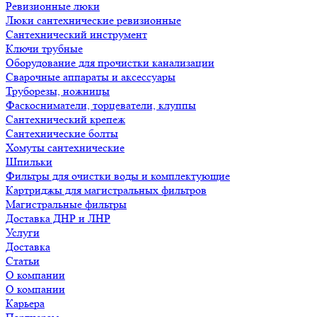
Ревизионные люки
Люки сантехнические ревизионные
Сантехнический инструмент
Ключи трубные
Оборудование для прочистки канализации
Сварочные аппараты и аксессуары
Труборезы, ножницы
Фаскосниматели, торцеватели, клуппы
Сантехнический крепеж
Сантехнические болты
Хомуты сантехнические
Шпильки
Фильтры для очистки воды и комплектующие
Картриджы для магистральных фильтров
Магистральные фильтры
Доставка ДНР и ЛНР
Услуги
Доставка
Статьи
О компании
О компании
Карьера