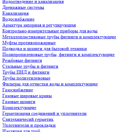
Водоотведение и канализация
Дренажные системы
Канализация
Водоснабжение
Арматура запорная и регулирующая
Контрольно-измерительные приборы для воды
Металлопластиковые трубы фитинги и комплектующие
Муфты противопожарные
Подводка и шланги для бытовой техники
Полипропиленовые трубы, фитинги и комплектующие
Резьбовые фитинги
Стальные трубы и фитинги
Трубы ПНД и фитинги
Трубы полиэтиленовые
Фильтры для отчистки воды и комплектующие
Газоснабжение
Газовые шаровые краны
Газовые шланги
Комплектующие
Герметизация соединений и уплотнители
Сантехничесий герметик
Уплотнители и прокладки
Изоляция для труб