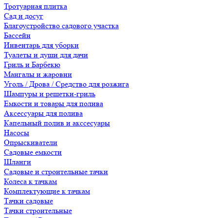
Тротуарная плитка
Сад и досуг
Благоустройство садового участка
Бассейн
Инвентарь для уборки
Туалеты и души для дачи
Гриль и Барбекю
Мангалы и жаровни
Уголь / Дрова / Средство для розжига
Шампуры и решетки-гриль
Емкости и товары для полива
Аксессуары для полива
Капельный полив и акссесуары
Насосы
Опрыскиватели
Садовые емкости
Шланги
Садовые и строительные тачки
Колеса к тачкам
Комплектующие к тачкам
Тачки садовые
Тачки строительные