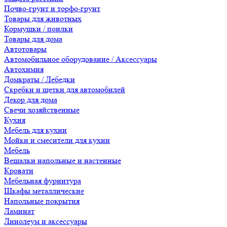
Почво-грунт и торфо-грунт
Товары для животных
Кормушки / поилки
Товары для дома
Автотовары
Автомобильное оборудование / Аксессуары
Автохимия
Домкраты / Лебедки
Скребки и щетки для автомобилей
Декор для дома
Свечи хозяйственные
Кухня
Мебель для кухни
Мойки и смесители для кухни
Мебель
Вешалки напольные и настенные
Кровати
Мебельная фурнитура
Шкафы металлические
Напольные покрытия
Ламинат
Линолеум и аксессуары