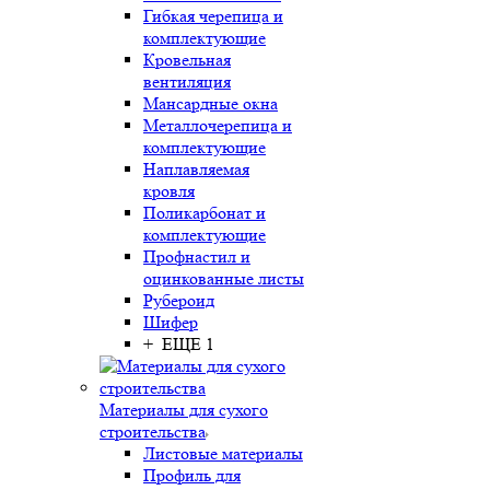
Гибкая черепица и
комплектующие
Кровельная
вентиляция
Мансардные окна
Металлочерепица и
комплектующие
Наплавляемая
кровля
Поликарбонат и
комплектующие
Профнастил и
оцинкованные листы
Рубероид
Шифер
+ ЕЩЕ 1
Материалы для сухого
строительства
Листовые материалы
Профиль для