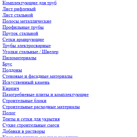
Комплектующие для труб
Лист рифленый
Лист стальной
Полосы металлические
Профильные трубы
Пруток стальной
Сетки армирующие
Трубы электросварные
Уголки стальные / Швелер
Пиломатериалы
Брус
Поддоны
Стеновые и фасадные материалы
Искуственный камень
Кирпич
Пазогребневые плиты и комплектующие
Строительные блоки
Строительные расходные материалы
Полог
Тенты и сетки для укрытия
Сухие строительные смеси
Добавки в растворы