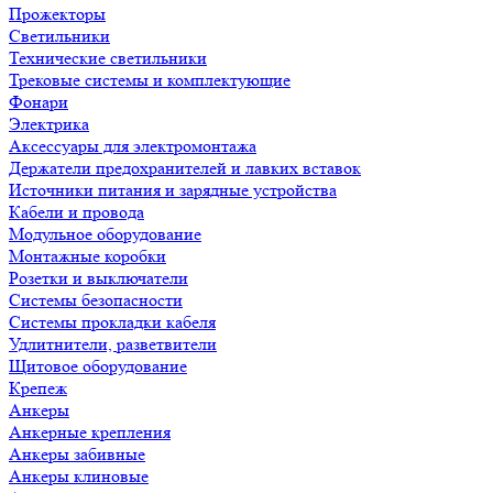
Прожекторы
Светильники
Технические светильники
Трековые системы и комплектующие
Фонари
Электрика
Аксессуары для электромонтажа
Держатели предохранителей и лавких вставок
Источники питания и зарядные устройства
Кабели и провода
Модульное оборудование
Монтажные коробки
Розетки и выключатели
Системы безопасности
Системы прокладки кабеля
Удлитнители, разветвители
Щитовое оборудование
Крепеж
Анкеры
Анкерные крепления
Анкеры забивные
Анкеры клиновые