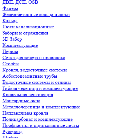
ДВП, ДСП, OSB
Фанера
Железобетонные кольца и люки
Кольца
Люки канализационные
Заборы и ограждения
3D Забор
Комплектующие
Перила
Сетка для забора и проволока
Столбы
Кровля, водосточные системы
Асбестоцементные трубы
Водосточные системы и отливы
Гибкая черепица и комплектующие
Кровельная вентиляция
Мансардные окна
Металлочерепица и комплектующие
Наплавляемая кровля
Поликарбонат и комплектующие
Профнастил и оцинкованные листы
Рубероид
Шифер