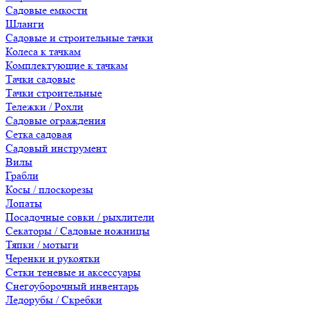
Садовые емкости
Шланги
Садовые и строительные тачки
Колеса к тачкам
Комплектующие к тачкам
Тачки садовые
Тачки строительные
Тележки / Рохли
Садовые ограждения
Сетка садовая
Садовый инструмент
Вилы
Грабли
Косы / плоскорезы
Лопаты
Посадочные совки / рыхлители
Секаторы / Садовые ножницы
Тяпки / мотыги
Черенки и рукоятки
Сетки теневые и аксессуары
Снегоуборочный инвентарь
Ледорубы / Скребки