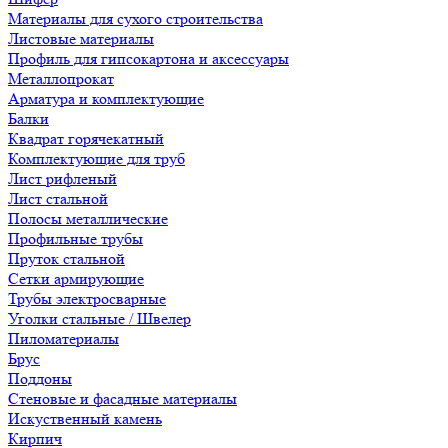
Материалы для сухого строительства
Листовые материалы
Профиль для гипсокартона и аксессуары
Металлопрокат
Арматура и комплектующие
Балки
Квадрат горячекатный
Комплектующие для труб
Лист рифленый
Лист стальной
Полосы металлические
Профильные трубы
Пруток стальной
Сетки армирующие
Трубы электросварные
Уголки стальные / Швелер
Пиломатериалы
Брус
Поддоны
Стеновые и фасадные материалы
Искуственный камень
Кирпич