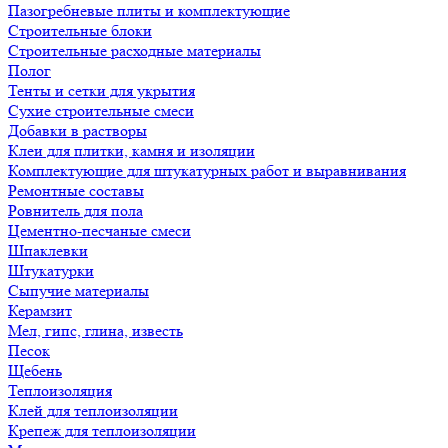
Пазогребневые плиты и комплектующие
Строительные блоки
Строительные расходные материалы
Полог
Тенты и сетки для укрытия
Сухие строительные смеси
Добавки в растворы
Клеи для плитки, камня и изоляции
Комплектующие для штукатурных работ и выравнивания
Ремонтные составы
Ровнитель для пола
Цементно-песчаные смеси
Шпаклевки
Штукатурки
Сыпучие материалы
Керамзит
Мел, гипс, глина, известь
Песок
Щебень
Теплоизоляция
Клей для теплоизоляции
Крепеж для теплоизоляции