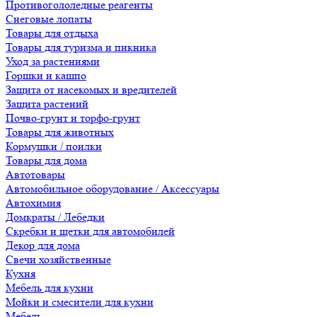
Противогололедные реагенты
Снеговые лопаты
Товары для отдыха
Товары для туризма и пикника
Уход за растениями
Горшки и кашпо
Защита от насекомых и вредителей
Защита растений
Почво-грунт и торфо-грунт
Товары для животных
Кормушки / поилки
Товары для дома
Автотовары
Автомобильное оборудование / Аксессуары
Автохимия
Домкраты / Лебедки
Скребки и щетки для автомобилей
Декор для дома
Свечи хозяйственные
Кухня
Мебель для кухни
Мойки и смесители для кухни
Мебель