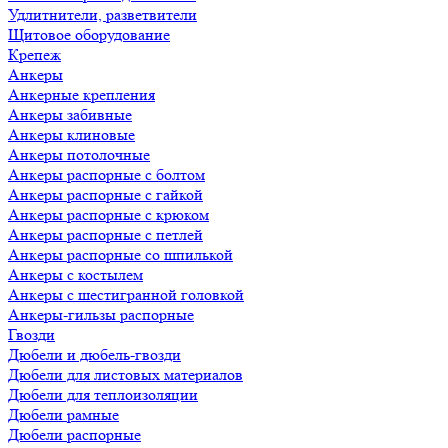
Удлитнители, разветвители
Щитовое оборудование
Крепеж
Анкеры
Анкерные крепления
Анкеры забивные
Анкеры клиновые
Анкеры потолочные
Анкеры распорные с болтом
Анкеры распорные с гайкой
Анкеры распорные с крюком
Анкеры распорные с петлей
Анкеры распорные со шпилькой
Анкеры с костылем
Анкеры с шестигранной головкой
Анкеры-гильзы распорные
Гвозди
Дюбели и дюбель-гвозди
Дюбели для листовых материалов
Дюбели для теплоизоляции
Дюбели рамные
Дюбели распорные