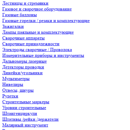
Лестницы и стремянки
Газовое и сварочное оборудование
Газовые баллоны
Газовые горелки / резаки и комплектующие
Зажигалки
Лампы паяльные и комплектующие
Сварочные аппараты
Сварочные принадлежности
Электроды сварочные / Проволока
Измерительные приборы и инструменты
Дальномеры лазерные
Детекторы проводки
Линейки/угольники
Мультиметры
Нивелиры
Отвесы, шнуры
Рулетки
Строительные маркеры
Уровни строительные
Штангенциркули
Штативы /рейки /держатели
Малярный инструмент