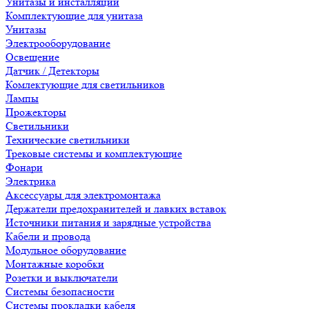
Унитазы и инсталляции
Комплектующие для унитаза
Унитазы
Электрооборудование
Освещение
Датчик / Детекторы
Комлектующие для светильников
Лампы
Прожекторы
Светильники
Технические светильники
Трековые системы и комплектующие
Фонари
Электрика
Аксессуары для электромонтажа
Держатели предохранителей и лавких вставок
Источники питания и зарядные устройства
Кабели и провода
Модульное оборудование
Монтажные коробки
Розетки и выключатели
Системы безопасности
Системы прокладки кабеля