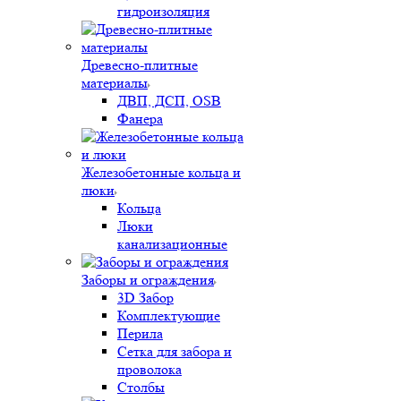
гидроизоляция
Древесно-плитные
материалы
ДВП, ДСП, OSB
Фанера
Железобетонные кольца и
люки
Кольца
Люки
канализационные
Заборы и ограждения
3D Забор
Комплектующие
Перила
Сетка для забора и
проволока
Столбы