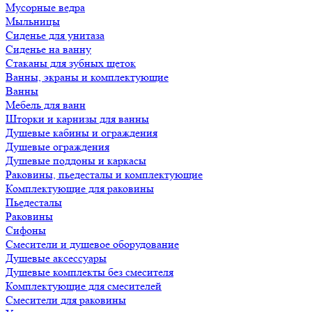
Мусорные ведра
Мыльницы
Сиденье для унитаза
Сиденье на ванну
Стаканы для зубных щеток
Ванны, экраны и комплектующие
Ванны
Мебель для ванн
Шторки и карнизы для ванны
Душевые кабины и ограждения
Душевые ограждения
Душевые поддоны и каркасы
Раковины, пьедесталы и комплектующие
Комплектующие для раковины
Пьедесталы
Раковины
Сифоны
Смесители и душевое оборудование
Душевые аксессуары
Душевые комплекты без смесителя
Комплектующие для смесителей
Смесители для раковины