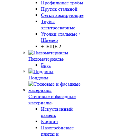
Профильные трубы
Пруток стальной
Сетки армирующие
Трубы
электросварные
Уголки стальные /
Швелер
+ ЕЩЕ 2
Пиломатериалы
Брус
Поддоны
Стеновые и фасадные
материалы
Искуственный
камень
Кирпич
Пазогребневые
плиты и