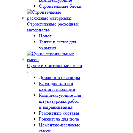
комплектующие
Строительные блоки
Строительные расходные
материалы
Полог
Тенты и сетки для
укрытия
Сухие строительные смеси
Добавки в растворы
Клеи для плитки,
камня и изоляции
Комплектующие для
штукатурных работ
и выравнивания
Ремонтные составы
Ровнитель для пола
Цементно-песчаные
смеси