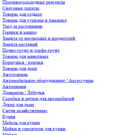
Противогололедные реагенты
Снеговые лопаты
Товары для отдыха
Товары для туризма и пикника
Уход за растениями
Горшки и кашпо
Защита от насекомых и вредителей
Защита растений
Почво-грунт и торфо-грунт
Товары для животных
Кормушки / поилки
Товары для дома
Автотовары
Автомобильное оборудование / Аксессуары
Автохимия
Домкраты / Лебедки
Скребки и щетки для автомобилей
Декор для дома
Свечи хозяйственные
Кухня
Мебель для кухни
Мойки и смесители для кухни
Мебель