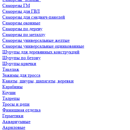
Саморезы ГМ
Саморезы для ГВЛ
Саморезы для сэндвич-панелей
Саморезы оконные
Саморезы по дереву
Саморезы по металлу
Саморезы универсальные желтые
Саморезы универсальные оцинкованные
Шурупы для деревянных конструкций
Шурупы по бетону
Шурупы-крючки
Такелаж
Зажимы для тросса
Канаты, шнуры, шапагаты, веревки
Карабины
Коуши
Талрепы
Тросы и цепи
Финишная отделка
Герметики
Аквариумные
Акриловые