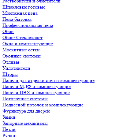
Растворители и очистители
Шпаклевки готовые
Монтажная пена
Пена бытовая
Профессиональная пена
Обои
Обои/ Стеклохолст
Окна и комплектующие
Москитные сетки
Оконные системы
Отливы
Уплотнители
Шторы
Панели для отделки стен и комплектующие
Панели МДФ и комплектующие
Панели ПВХ и комплектующие
Потолочные системы
Подвесной потолок и комплектующие
Фурнитура для дверей
Замки
Запорные механизмы
Петли
Ручки