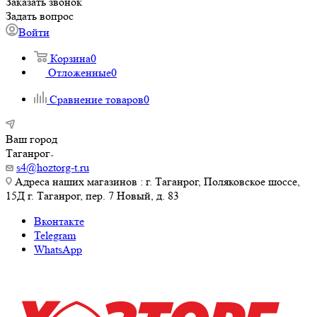
Заказать звонок
Задать вопрос
Войти
Корзина
0
Отложенные
0
Сравнение товаров
0
Ваш город
Таганрог
s4@hoztorg-t.ru
Адреса наших магазинов : г. Таганрог, Поляковское шоссе,
15Д г. Таганрог, пер. 7 Новый, д. 83
Вконтакте
Telegram
WhatsApp