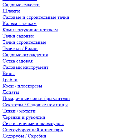
Садовые емкости
Шланги
Садовые и строительные тачки
Колеса к тачкам
Комплектующие к тачкам
Тачки садовые
Тачки строительные
Тележки / Рохли
Садовые ограждения
Сетка садовая
Садовый инструмент
Вилы
Грабли
Косы / плоскорезы
Лопаты
Посадочные совки / рыхлители
Секаторы / Садовые ножницы
Тяпки / мотыги
Черенки и рукоятки
Сетки теневые и аксессуары
Снегоуборочный инвентарь
Ледорубы / Скребки