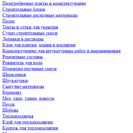
Пазогребневые плиты и комплектующие
Строительные блоки
Строительные расходные материалы
Полог
Тенты и сетки для укрытия
Сухие строительные смеси
Добавки в растворы
Клеи для плитки, камня и изоляции
Комплектующие для штукатурных работ и выравнивания
Ремонтные составы
Ровнитель для пола
Цементно-песчаные смеси
Шпаклевки
Штукатурки
Сыпучие материалы
Керамзит
Мел, гипс, глина, известь
Песок
Щебень
Теплоизоляция
Клей для теплоизоляции
Крепеж для теплоизоляции