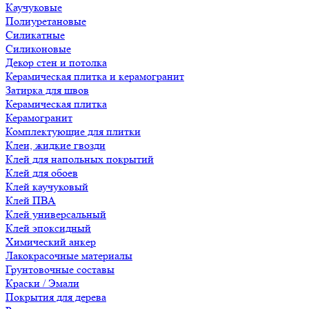
Каучуковые
Полиуретановые
Силикатные
Силиконовые
Декор стен и потолка
Керамическая плитка и керамогранит
Затирка для швов
Керамическая плитка
Керамогранит
Комплектующие для плитки
Клеи, жидкие гвозди
Клей для напольных покрытий
Клей для обоев
Клей каучуковый
Клей ПВА
Клей универсальный
Клей эпоксидный
Химический анкер
Лакокрасочные материалы
Грунтовочные составы
Краски / Эмали
Покрытия для дерева