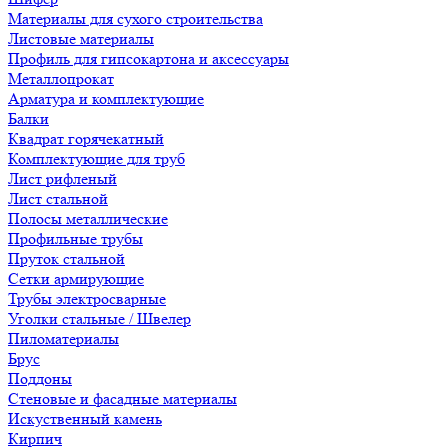
Материалы для сухого строительства
Листовые материалы
Профиль для гипсокартона и аксессуары
Металлопрокат
Арматура и комплектующие
Балки
Квадрат горячекатный
Комплектующие для труб
Лист рифленый
Лист стальной
Полосы металлические
Профильные трубы
Пруток стальной
Сетки армирующие
Трубы электросварные
Уголки стальные / Швелер
Пиломатериалы
Брус
Поддоны
Стеновые и фасадные материалы
Искуственный камень
Кирпич