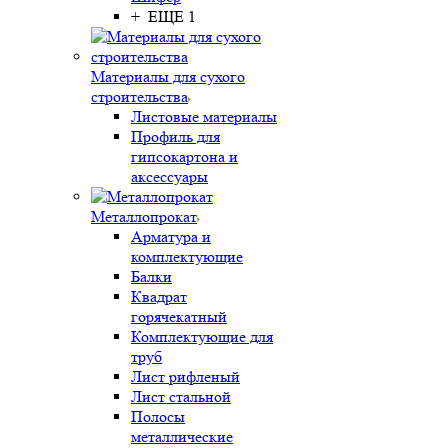
+ ЕЩЕ 1
Материалы для сухого
строительства
Листовые материалы
Профиль для
гипсокартона и
аксессуары
Металлопрокат
Арматура и
комплектующие
Балки
Квадрат
горячекатный
Комплектующие для
труб
Лист рифленый
Лист стальной
Полосы
металлические