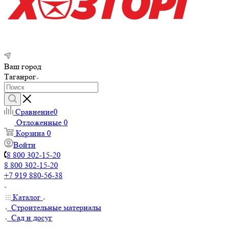
Ваш город
Таганрог
Сравнение
0
Отложенные
0
Корзина
0
Войти
8 800 302-15-20
8 800 302-15-20
+7 919 880-56-38
Каталог
Строительные материалы
Сад и досуг