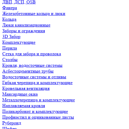
ДВП, ДСП, OSB
Фанера
Железобетонные кольца и люки
Кольца
Люки канализационные
Заборы и ограждения
3D Забор
Комплектующие
Перила
Сетка для забора и проволока
Столбы
Кровля, водосточные системы
Асбестоцементные трубы
Водосточные системы и отливы
Гибкая черепица и комплектующие
Кровельная вентиляция
Мансардные окна
Металлочерепица и комплектующие
Наплавляемая кровля
Поликарбонат и комплектующие
Профнастил и оцинкованные листы
Рубероид
Шифер