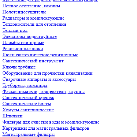
Печное отопление, камины
Полотенцесушители
Радиаторы и комплектующие
Теплоносители для отопления
Теплый пол
Элеваторы водоструйные
Пломбы свинцовые
Ревизионные люки
Люки сантехнические ревизионные
Сантехнический инструмент
Ключи трубные
Оборудование для прочистки канализации
Сварочные аппараты и аксессуары
Труборезы, ножницы
Фаскосниматели, торцеватели, клуппы
Сантехнический крепеж
Сантехнические болты
Хомуты сантехнические
Шпильки
Фильтры для очистки воды и комплектующие
Картриджы для магистральных фильтров
Магистральные фильтры