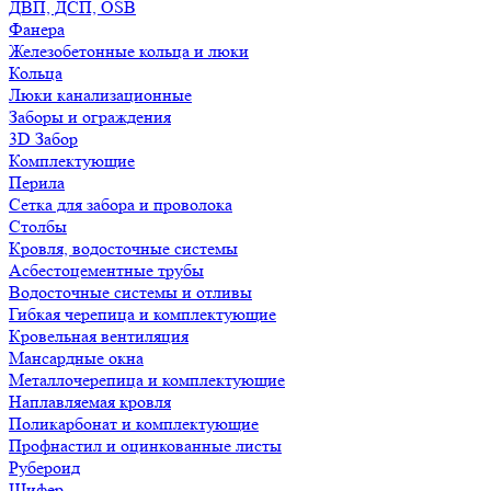
ДВП, ДСП, OSB
Фанера
Железобетонные кольца и люки
Кольца
Люки канализационные
Заборы и ограждения
3D Забор
Комплектующие
Перила
Сетка для забора и проволока
Столбы
Кровля, водосточные системы
Асбестоцементные трубы
Водосточные системы и отливы
Гибкая черепица и комплектующие
Кровельная вентиляция
Мансардные окна
Металлочерепица и комплектующие
Наплавляемая кровля
Поликарбонат и комплектующие
Профнастил и оцинкованные листы
Рубероид
Шифер