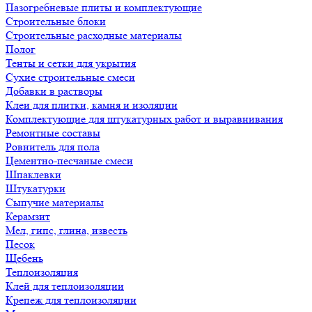
Пазогребневые плиты и комплектующие
Строительные блоки
Строительные расходные материалы
Полог
Тенты и сетки для укрытия
Сухие строительные смеси
Добавки в растворы
Клеи для плитки, камня и изоляции
Комплектующие для штукатурных работ и выравнивания
Ремонтные составы
Ровнитель для пола
Цементно-песчаные смеси
Шпаклевки
Штукатурки
Сыпучие материалы
Керамзит
Мел, гипс, глина, известь
Песок
Щебень
Теплоизоляция
Клей для теплоизоляции
Крепеж для теплоизоляции