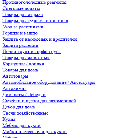
Противогололедные реагенты
Снеговые лопаты
Товары для отдыха
Товары для туризма и пикника
Уход за растениями
Горшки и кашпо
Защита от насекомых и вредителей
Защита растений
Почво-грунт и торфо-грунт
Товары для животных
Кормушки / поилки
Товары для дома
Автотовары
Автомобильное оборудование / Аксессуары
Автохимия
Домкраты / Лебедки
Скребки и щетки для автомобилей
Декор для дома
Свечи хозяйственные
Кухня
Мебель для кухни
Мойки и смесители для кухни
Мебель