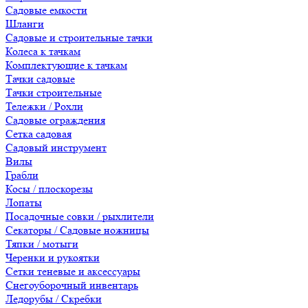
Садовые емкости
Шланги
Садовые и строительные тачки
Колеса к тачкам
Комплектующие к тачкам
Тачки садовые
Тачки строительные
Тележки / Рохли
Садовые ограждения
Сетка садовая
Садовый инструмент
Вилы
Грабли
Косы / плоскорезы
Лопаты
Посадочные совки / рыхлители
Секаторы / Садовые ножницы
Тяпки / мотыги
Черенки и рукоятки
Сетки теневые и аксессуары
Снегоуборочный инвентарь
Ледорубы / Скребки