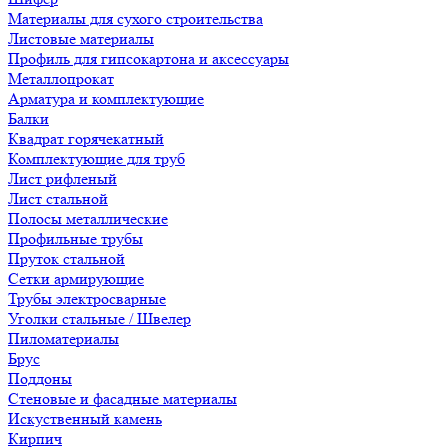
Материалы для сухого строительства
Листовые материалы
Профиль для гипсокартона и аксессуары
Металлопрокат
Арматура и комплектующие
Балки
Квадрат горячекатный
Комплектующие для труб
Лист рифленый
Лист стальной
Полосы металлические
Профильные трубы
Пруток стальной
Сетки армирующие
Трубы электросварные
Уголки стальные / Швелер
Пиломатериалы
Брус
Поддоны
Стеновые и фасадные материалы
Искуственный камень
Кирпич