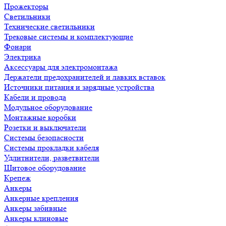
Прожекторы
Светильники
Технические светильники
Трековые системы и комплектующие
Фонари
Электрика
Аксессуары для электромонтажа
Держатели предохранителей и лавких вставок
Источники питания и зарядные устройства
Кабели и провода
Модульное оборудование
Монтажные коробки
Розетки и выключатели
Системы безопасности
Системы прокладки кабеля
Удлитнители, разветвители
Щитовое оборудование
Крепеж
Анкеры
Анкерные крепления
Анкеры забивные
Анкеры клиновые