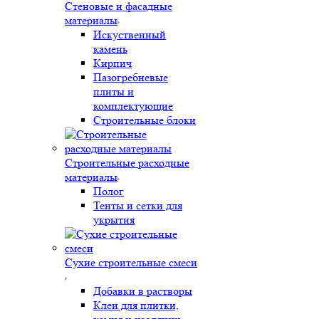
Стеновые и фасадные
материалы
Искуственный
камень
Кирпич
Пазогребневые
плиты и
комплектующие
Строительные блоки
Строительные расходные
материалы
Полог
Тенты и сетки для
укрытия
Сухие строительные смеси
Добавки в растворы
Клеи для плитки,