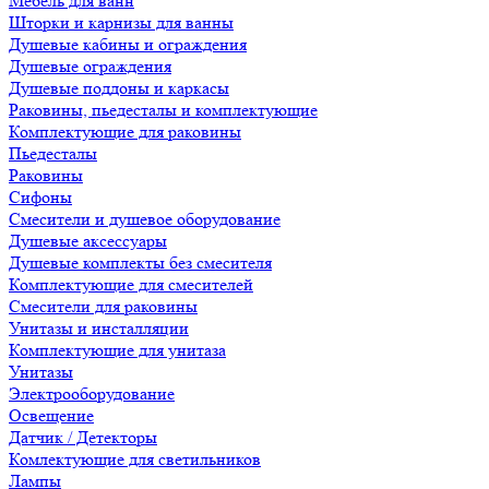
Мебель для ванн
Шторки и карнизы для ванны
Душевые кабины и ограждения
Душевые ограждения
Душевые поддоны и каркасы
Раковины, пьедесталы и комплектующие
Комплектующие для раковины
Пьедесталы
Раковины
Сифоны
Смесители и душевое оборудование
Душевые аксессуары
Душевые комплекты без смесителя
Комплектующие для смесителей
Смесители для раковины
Унитазы и инсталляции
Комплектующие для унитаза
Унитазы
Электрооборудование
Освещение
Датчик / Детекторы
Комлектующие для светильников
Лампы