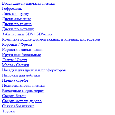
Воздушно-пузырчатая пленка
Гофроящик
Диск по дереву
Диски алмазные
Диски по камню
Диски по металлу
Зубила,пики SDS+,SDS-max
Комплектующие для монтажных и клеевых пистолетов
Коронки / Фрезы
Корщетки диски, чаши
Круги шлифовальные
Ленты / Скотч
Масла / Смазки
Насадки для дрелей и перфораторов
Пилочки для лобзика
Пленка стрейч
Полиэтиленовая пленка
Расходные к триммерам
Сверла бетон
Сверла металл, дерево
Сетки абразивные
Трубки