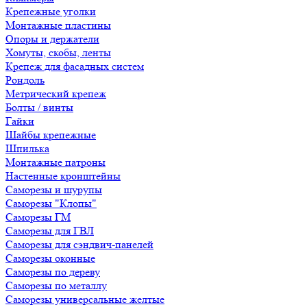
Крепежные уголки
Монтажные пластины
Опоры и держатели
Хомуты, скобы, ленты
Крепеж для фасадных систем
Рондоль
Метрический крепеж
Болты / винты
Гайки
Шайбы крепежные
Шпилька
Монтажные патроны
Настенные кронштейны
Саморезы и шурупы
Саморезы "Клопы"
Саморезы ГМ
Саморезы для ГВЛ
Саморезы для сэндвич-панелей
Саморезы оконные
Саморезы по дереву
Саморезы по металлу
Саморезы универсальные желтые