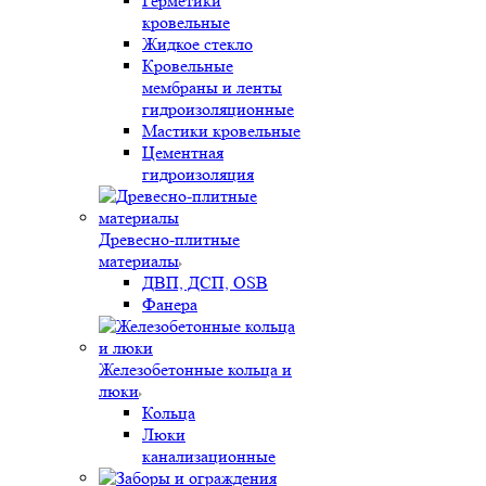
Герметики
кровельные
Жидкое стекло
Кровельные
мембраны и ленты
гидроизоляционные
Мастики кровельные
Цементная
гидроизоляция
Древесно-плитные
материалы
ДВП, ДСП, OSB
Фанера
Железобетонные кольца и
люки
Кольца
Люки
канализационные