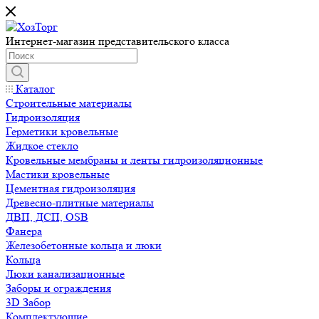
Интернет-магазин представительского класса
Каталог
Строительные материалы
Гидроизоляция
Герметики кровельные
Жидкое стекло
Кровельные мембраны и ленты гидроизоляционные
Мастики кровельные
Цементная гидроизоляция
Древесно-плитные материалы
ДВП, ДСП, OSB
Фанера
Железобетонные кольца и люки
Кольца
Люки канализационные
Заборы и ограждения
3D Забор
Комплектующие