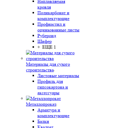
Наплавляемая
кровля
Поликарбонат и
комплектующие
Профнастил и
оцинкованные листы
Рубероид
Шифер
+ ЕЩЕ 1
Материалы для сухого
строительства
Листовые материалы
Профиль для
гипсокартона и
аксессуары
Металлопрокат
Арматура и
комплектующие
Балки
Квадрат