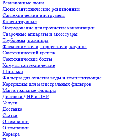
Ревизионные люки
Люки сантехнические ревизионные
Сантехнический инструмент
Ключи трубные
Оборудование для прочистки канализации
Сварочные аппараты и аксессуары
Труборезы, ножницы
Фаскосниматели, торцеватели, клуппы
Сантехнический крепеж
Сантехнические болты
Хомуты сантехнические
Шпильки
Фильтры для очистки воды и комплектующие
Картриджы для магистральных фильтров
Магистральные фильтры
Доставка ДНР и ЛНР
Услуги
Доставка
Статьи
О компании
О компании
Карьера