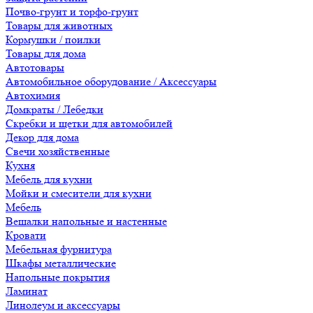
Почво-грунт и торфо-грунт
Товары для животных
Кормушки / поилки
Товары для дома
Автотовары
Автомобильное оборудование / Аксессуары
Автохимия
Домкраты / Лебедки
Скребки и щетки для автомобилей
Декор для дома
Свечи хозяйственные
Кухня
Мебель для кухни
Мойки и смесители для кухни
Мебель
Вешалки напольные и настенные
Кровати
Мебельная фурнитура
Шкафы металлические
Напольные покрытия
Ламинат
Линолеум и аксессуары