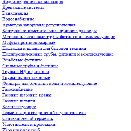
Водоотведение и канализация
Дренажные системы
Канализация
Водоснабжение
Арматура запорная и регулирующая
Контрольно-измерительные приборы для воды
Металлопластиковые трубы фитинги и комплектующие
Муфты противопожарные
Подводка и шланги для бытовой техники
Полипропиленовые трубы, фитинги и комплектующие
Резьбовые фитинги
Стальные трубы и фитинги
Трубы ПНД и фитинги
Трубы полиэтиленовые
Фильтры для отчистки воды и комплектующие
Газоснабжение
Газовые шаровые краны
Газовые шланги
Комплектующие
Герметизация соединений и уплотнители
Сантехничесий герметик
Уплотнители и прокладки
Изоляция для труб