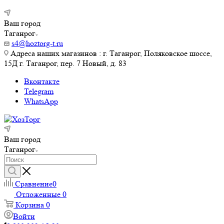
Ваш город
Таганрог
s4@hoztorg-t.ru
Адреса наших магазинов : г. Таганрог, Поляковское шоссе,
15Д г. Таганрог, пер. 7 Новый, д. 83
Вконтакте
Telegram
WhatsApp
Ваш город
Таганрог
Сравнение
0
Отложенные
0
Корзина
0
Войти