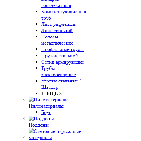
горячекатный
Комплектующие для
труб
Лист рифленый
Лист стальной
Полосы
металлические
Профильные трубы
Пруток стальной
Сетки армирующие
Трубы
электросварные
Уголки стальные /
Швелер
+ ЕЩЕ 2
Пиломатериалы
Брус
Поддоны