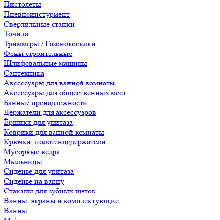
Пистолеты
Пневноинстурмент
Сверлильные станки
Точила
Триммеры / Газонокосилки
Фены строительные
Шлифовальные машины
Сантехника
Аксессуары для ванной комнаты
Аксессуары для общественных мест
Банные пренадлежности
Держатели для аксессуаров
Ёршики для унитаза
Коврики для ванной комнаты
Крючки, полотенцедержатели
Мусорные ведра
Мыльницы
Сиденье для унитаза
Сиденье на ванну
Стаканы для зубных щеток
Ванны, экраны и комплектующие
Ванны