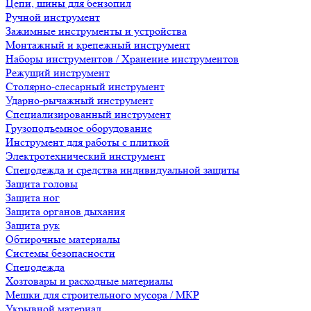
Цепи, шины для бензопил
Ручной инструмент
Зажимные инструменты и устройства
Монтажный и крепежный инструмент
Наборы инструментов / Хранение инструментов
Режущий инструмент
Столярно-слесарный инструмент
Ударно-рычажный инструмент
Специализированный инструмент
Грузоподъемное оборудование
Инструмент для работы с плиткой
Электротехнический инструмент
Спецодежда и средства индивидуальной защиты
Защита головы
Защита ног
Защита органов дыхания
Защита рук
Обтирочные материалы
Системы безопасности
Спецодежда
Хозтовары и расходные материалы
Мешки для строительного мусора / МКР
Укрывной материал