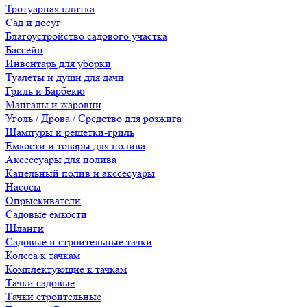
Тротуарная плитка
Сад и досуг
Благоустройство садового участка
Бассейн
Инвентарь для уборки
Туалеты и души для дачи
Гриль и Барбекю
Мангалы и жаровни
Уголь / Дрова / Средство для розжига
Шампуры и решетки-гриль
Емкости и товары для полива
Аксессуары для полива
Капельный полив и акссесуары
Насосы
Опрыскиватели
Садовые емкости
Шланги
Садовые и строительные тачки
Колеса к тачкам
Комплектующие к тачкам
Тачки садовые
Тачки строительные