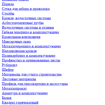
Перила
Сетка для забора и проволока
Столбы
Кровля, водосточные системы
Асбестоцементные трубы
Водосточные системы и отливы
Гибкая черепица и комплектующие
Кровельная вентиляция
Мансардные окна
Металлочерепица и комплектующие
Наплавляемая кровля
Поликарбонат и комплектующие
Профнастил и оцинкованные листы
Рубероид
Шифер
Материалы для сухого строительства
Листовые материалы
Профиль для гипсокартона и аксессуары
Металлопрокат
Арматура и комплектующие
Балки
Квадрат горячекатный