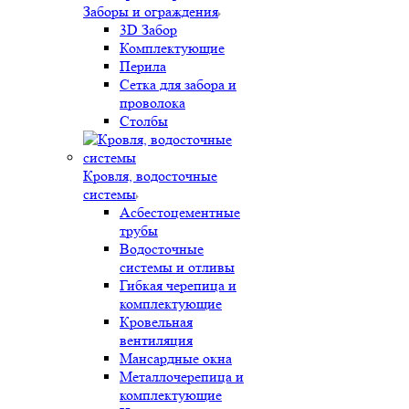
Заборы и ограждения
3D Забор
Комплектующие
Перила
Сетка для забора и
проволока
Столбы
Кровля, водосточные
системы
Асбестоцементные
трубы
Водосточные
системы и отливы
Гибкая черепица и
комплектующие
Кровельная
вентиляция
Мансардные окна
Металлочерепица и
комплектующие