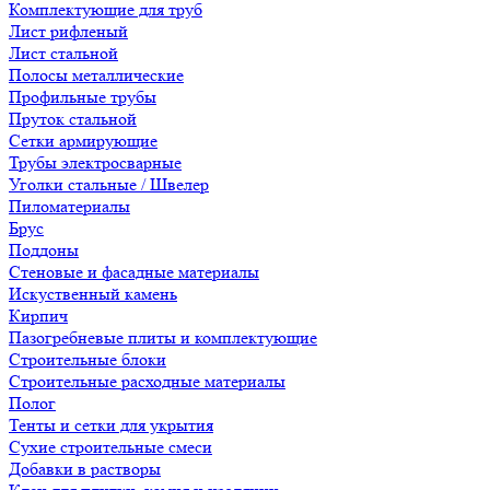
Комплектующие для труб
Лист рифленый
Лист стальной
Полосы металлические
Профильные трубы
Пруток стальной
Сетки армирующие
Трубы электросварные
Уголки стальные / Швелер
Пиломатериалы
Брус
Поддоны
Стеновые и фасадные материалы
Искуственный камень
Кирпич
Пазогребневые плиты и комплектующие
Строительные блоки
Строительные расходные материалы
Полог
Тенты и сетки для укрытия
Сухие строительные смеси
Добавки в растворы