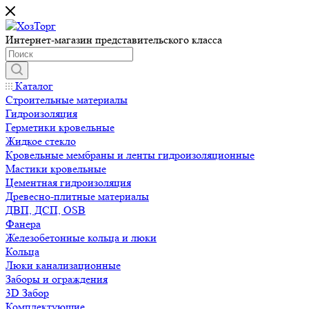
Интернет-магазин представительского класса
Каталог
Строительные материалы
Гидроизоляция
Герметики кровельные
Жидкое стекло
Кровельные мембраны и ленты гидроизоляционные
Мастики кровельные
Цементная гидроизоляция
Древесно-плитные материалы
ДВП, ДСП, OSB
Фанера
Железобетонные кольца и люки
Кольца
Люки канализационные
Заборы и ограждения
3D Забор
Комплектующие