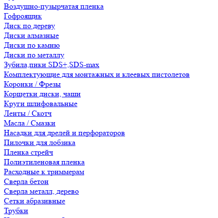
Воздушно-пузырчатая пленка
Гофроящик
Диск по дереву
Диски алмазные
Диски по камню
Диски по металлу
Зубила,пики SDS+,SDS-max
Комплектующие для монтажных и клеевых пистолетов
Коронки / Фрезы
Корщетки диски, чаши
Круги шлифовальные
Ленты / Скотч
Масла / Смазки
Насадки для дрелей и перфораторов
Пилочки для лобзика
Пленка стрейч
Полиэтиленовая пленка
Расходные к триммерам
Сверла бетон
Сверла металл, дерево
Сетки абразивные
Трубки