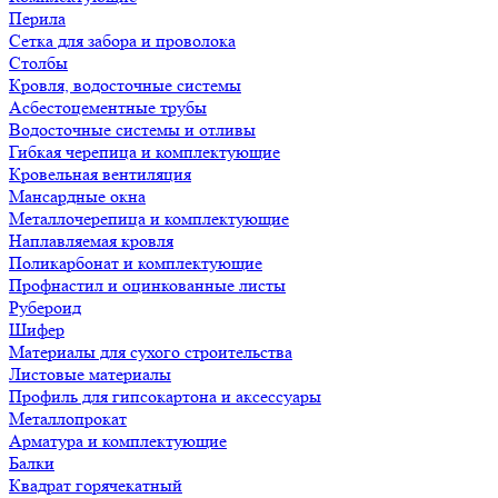
Перила
Сетка для забора и проволока
Столбы
Кровля, водосточные системы
Асбестоцементные трубы
Водосточные системы и отливы
Гибкая черепица и комплектующие
Кровельная вентиляция
Мансардные окна
Металлочерепица и комплектующие
Наплавляемая кровля
Поликарбонат и комплектующие
Профнастил и оцинкованные листы
Рубероид
Шифер
Материалы для сухого строительства
Листовые материалы
Профиль для гипсокартона и аксессуары
Металлопрокат
Арматура и комплектующие
Балки
Квадрат горячекатный