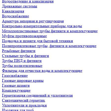
Водоотведение и канализация
Дренажные системы
Канализация
Водоснабжение
Арматура запорная и регулирующая
Контрольно-измерительные приборы для воды
Металлопластиковые трубы фитинги и комплектующие
Муфты противопожарные
Подводка и шланги для бытовой техники
Полипропиленовые трубы, фитинги и комплектующие
Резьбовые фитинги
Стальные трубы и фитинги
Трубы ПНД и фитинги
Трубы полиэтиленовые
Фильтры для отчистки воды и комплектующие
Газоснабжение
Газовые шаровые краны
Газовые шланги
Комплектующие
Герметизация соединений и уплотнители
Сантехничесий герметик
Уплотнители и прокладки
Изоляция для труб