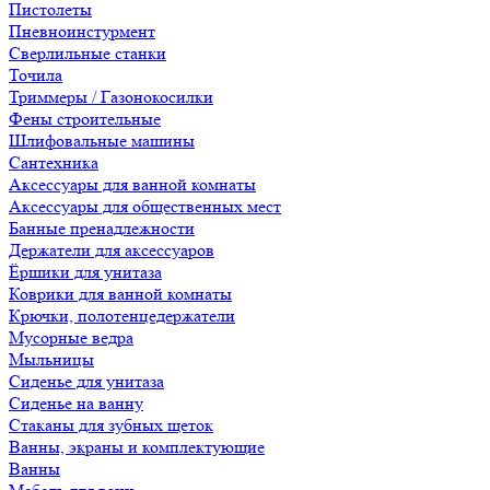
Пистолеты
Пневноинстурмент
Сверлильные станки
Точила
Триммеры / Газонокосилки
Фены строительные
Шлифовальные машины
Сантехника
Аксессуары для ванной комнаты
Аксессуары для общественных мест
Банные пренадлежности
Держатели для аксессуаров
Ёршики для унитаза
Коврики для ванной комнаты
Крючки, полотенцедержатели
Мусорные ведра
Мыльницы
Сиденье для унитаза
Сиденье на ванну
Стаканы для зубных щеток
Ванны, экраны и комплектующие
Ванны