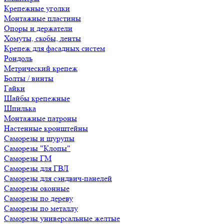
Крепежные уголки
Монтажные пластины
Опоры и держатели
Хомуты, скобы, ленты
Крепеж для фасадных систем
Рондоль
Метрический крепеж
Болты / винты
Гайки
Шайбы крепежные
Шпилька
Монтажные патроны
Настенные кронштейны
Саморезы и шурупы
Саморезы "Клопы"
Саморезы ГМ
Саморезы для ГВЛ
Саморезы для сэндвич-панелей
Саморезы оконные
Саморезы по дереву
Саморезы по металлу
Саморезы универсальные желтые