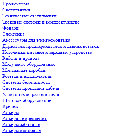
Прожекторы
Светильники
Технические светильники
Трековые системы и комплектующие
Фонари
Электрика
Аксессуары для электромонтажа
Держатели предохранителей и лавких вставок
Источники питания и зарядные устройства
Кабели и провода
Модульное оборудование
Монтажные коробки
Розетки и выключатели
Системы безопасности
Системы прокладки кабеля
Удлитнители, разветвители
Щитовое оборудование
Крепеж
Анкеры
Анкерные крепления
Анкеры забивные
Анкеры клиновые