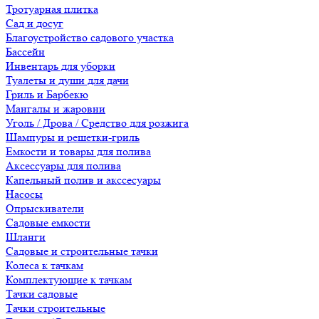
Тротуарная плитка
Сад и досуг
Благоустройство садового участка
Бассейн
Инвентарь для уборки
Туалеты и души для дачи
Гриль и Барбекю
Мангалы и жаровни
Уголь / Дрова / Средство для розжига
Шампуры и решетки-гриль
Емкости и товары для полива
Аксессуары для полива
Капельный полив и акссесуары
Насосы
Опрыскиватели
Садовые емкости
Шланги
Садовые и строительные тачки
Колеса к тачкам
Комплектующие к тачкам
Тачки садовые
Тачки строительные