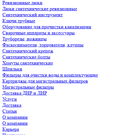
Ревизионные люки
Люки сантехнические ревизионные
Сантехнический инструмент
Ключи трубные
Оборудование для прочистки канализации
Сварочные аппараты и аксессуары
Труборезы, ножницы
Фаскосниматели, торцеватели, клуппы
Сантехнический крепеж
Сантехнические болты
Хомуты сантехнические
Шпильки
Фильтры для очистки воды и комплектующие
Картриджы для магистральных фильтров
Магистральные фильтры
Доставка ДНР и ЛНР
Услуги
Доставка
Статьи
О компании
О компании
Карьера