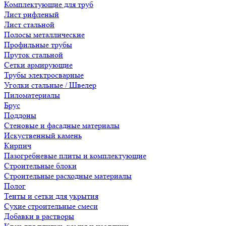
Комплектующие для труб
Лист рифленый
Лист стальной
Полосы металлические
Профильные трубы
Пруток стальной
Сетки армирующие
Трубы электросварные
Уголки стальные / Швелер
Пиломатериалы
Брус
Поддоны
Стеновые и фасадные материалы
Искуственный камень
Кирпич
Пазогребневые плиты и комплектующие
Строительные блоки
Строительные расходные материалы
Полог
Тенты и сетки для укрытия
Сухие строительные смеси
Добавки в растворы