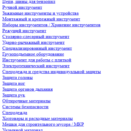
Цепи, шины для бензопил
Ручной инструмент
Зажимные инструменты и устройства
Монтажный и крепежный инструмент
Наборы инструментов / Хранение инструментов
Режущий инструмент
Столярно-слесарный инструмент
Ударно-рычажный инструмент
Специализированный инструмент
Грузоподъемное оборудование
Инструмент для работы с плиткой
Электротехнический инструмент
Спецодежда и средства индивидуальной защиты
Защита головы
Защита ног
Защита органов дыхания
Защита рук
Обтирочные материалы
Системы безопасности
Спецодежда
Хозтовары и расходные материалы
Мешки для строительного мусора / МКР
Укрывной материал