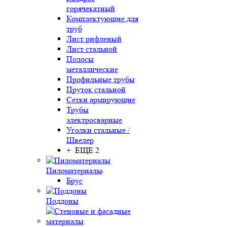
горячекатный
Комплектующие для
труб
Лист рифленый
Лист стальной
Полосы
металлические
Профильные трубы
Пруток стальной
Сетки армирующие
Трубы
электросварные
Уголки стальные /
Швелер
+ ЕЩЕ 2
Пиломатериалы
Брус
Поддоны