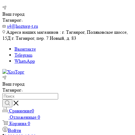
Ваш город
Таганрог
s4@hoztorg-t.ru
Адреса наших магазинов : г. Таганрог, Поляковское шоссе,
15Д г. Таганрог, пер. 7 Новый, д. 83
Вконтакте
Telegram
WhatsApp
Ваш город
Таганрог
Сравнение
0
Отложенные
0
Корзина
0
Войти