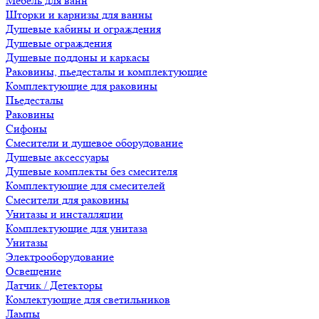
Мебель для ванн
Шторки и карнизы для ванны
Душевые кабины и ограждения
Душевые ограждения
Душевые поддоны и каркасы
Раковины, пьедесталы и комплектующие
Комплектующие для раковины
Пьедесталы
Раковины
Сифоны
Смесители и душевое оборудование
Душевые аксессуары
Душевые комплекты без смесителя
Комплектующие для смесителей
Смесители для раковины
Унитазы и инсталляции
Комплектующие для унитаза
Унитазы
Электрооборудование
Освещение
Датчик / Детекторы
Комлектующие для светильников
Лампы