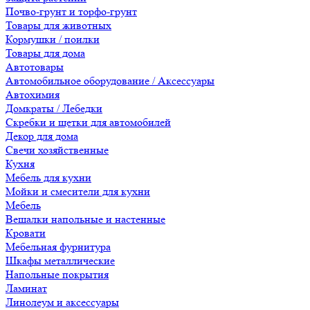
Почво-грунт и торфо-грунт
Товары для животных
Кормушки / поилки
Товары для дома
Автотовары
Автомобильное оборудование / Аксессуары
Автохимия
Домкраты / Лебедки
Скребки и щетки для автомобилей
Декор для дома
Свечи хозяйственные
Кухня
Мебель для кухни
Мойки и смесители для кухни
Мебель
Вешалки напольные и настенные
Кровати
Мебельная фурнитура
Шкафы металлические
Напольные покрытия
Ламинат
Линолеум и аксессуары