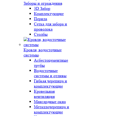
Заборы и ограждения
3D Забор
Комплектующие
Перила
Сетка для забора и
проволока
Столбы
Кровля, водосточные
системы
Асбестоцементные
трубы
Водосточные
системы и отливы
Гибкая черепица и
комплектующие
Кровельная
вентиляция
Мансардные окна
Металлочерепица и
комплектующие