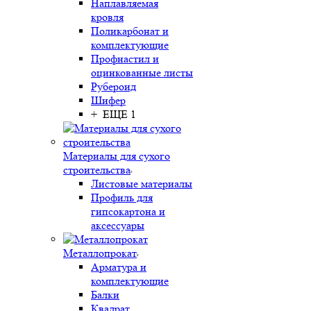
Наплавляемая
кровля
Поликарбонат и
комплектующие
Профнастил и
оцинкованные листы
Рубероид
Шифер
+ ЕЩЕ 1
Материалы для сухого
строительства
Листовые материалы
Профиль для
гипсокартона и
аксессуары
Металлопрокат
Арматура и
комплектующие
Балки
Квадрат