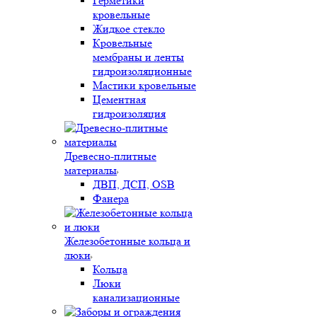
Герметики
кровельные
Жидкое стекло
Кровельные
мембраны и ленты
гидроизоляционные
Мастики кровельные
Цементная
гидроизоляция
Древесно-плитные
материалы
ДВП, ДСП, OSB
Фанера
Железобетонные кольца и
люки
Кольца
Люки
канализационные