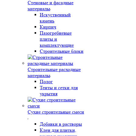
Стеновые и фасадные
материалы
Искуственный
камень
Кирпич
Пазогребневые
плиты и
комплектующие
Строительные блоки
Строительные расходные
материалы
Полог
Тенты и сетки для
укрытия
Сухие строительные смеси
Добавки в растворы
Клеи для плитки,