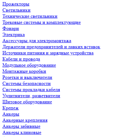
Прожекторы
Светильники
Технические светильники
Трековые системы и комплектующие
Фонари
Электрика
Аксессуары для электромонтажа
Держатели предохранителей и лавких вставок
Источники питания и зарядные устройства
Кабели и провода
Модульное оборудование
Монтажные коробки
Розетки и выключатели
Системы безопасности
Системы прокладки кабеля
Удлитнители, разветвители
Щитовое оборудование
Крепеж
Анкеры
Анкерные крепления
Анкеры забивные
Анкеры клиновые