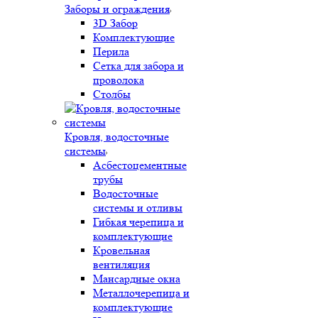
Заборы и ограждения
3D Забор
Комплектующие
Перила
Сетка для забора и
проволока
Столбы
Кровля, водосточные
системы
Асбестоцементные
трубы
Водосточные
системы и отливы
Гибкая черепица и
комплектующие
Кровельная
вентиляция
Мансардные окна
Металлочерепица и
комплектующие