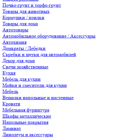
Почво-грунт и торфо-грунт
Товары для животных
Кормушки / поилки
Товары для дома
Автотовары
Автомобильное оборудование / Аксессуары
Автохимия
Домкраты / Лебедки
Скребки и щетки для автомобилей
Декор для дома
Свечи хозяйственные
Кухня
Мебель для кухни
Мойки и смесители для кухни
Мебель
Вешалки напольные и настенные
Кровати
Мебельная фурнитура
Шкафы металлические
Напольные покрытия
Ламинат
Линолеум и аксессуары