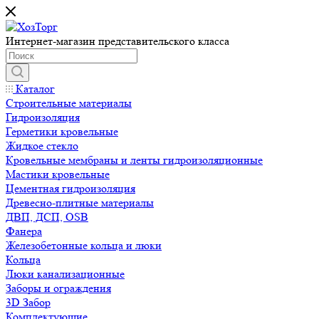
Интернет-магазин представительского класса
Каталог
Строительные материалы
Гидроизоляция
Герметики кровельные
Жидкое стекло
Кровельные мембраны и ленты гидроизоляционные
Мастики кровельные
Цементная гидроизоляция
Древесно-плитные материалы
ДВП, ДСП, OSB
Фанера
Железобетонные кольца и люки
Кольца
Люки канализационные
Заборы и ограждения
3D Забор
Комплектующие