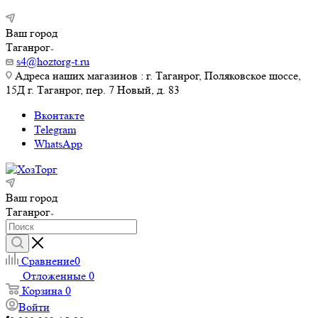
Ваш город
Таганрог
s4@hoztorg-t.ru
Адреса наших магазинов : г. Таганрог, Поляковское шоссе,
15Д г. Таганрог, пер. 7 Новый, д. 83
Вконтакте
Telegram
WhatsApp
Ваш город
Таганрог
Сравнение
0
Отложенные
0
Корзина
0
Войти