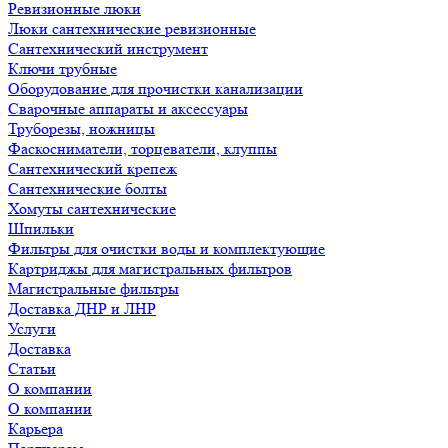
Ревизионные люки
Люки сантехнические ревизионные
Сантехнический инструмент
Ключи трубные
Оборудование для прочистки канализации
Сварочные аппараты и аксессуары
Труборезы, ножницы
Фаскосниматели, торцеватели, клуппы
Сантехнический крепеж
Сантехнические болты
Хомуты сантехнические
Шпильки
Фильтры для очистки воды и комплектующие
Картриджы для магистральных фильтров
Магистральные фильтры
Доставка ДНР и ЛНР
Услуги
Доставка
Статьи
О компании
О компании
Карьера