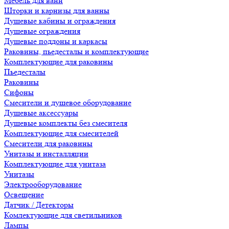
Мебель для ванн
Шторки и карнизы для ванны
Душевые кабины и ограждения
Душевые ограждения
Душевые поддоны и каркасы
Раковины, пьедесталы и комплектующие
Комплектующие для раковины
Пьедесталы
Раковины
Сифоны
Смесители и душевое оборудование
Душевые аксессуары
Душевые комплекты без смесителя
Комплектующие для смесителей
Смесители для раковины
Унитазы и инсталляции
Комплектующие для унитаза
Унитазы
Электрооборудование
Освещение
Датчик / Детекторы
Комлектующие для светильников
Лампы