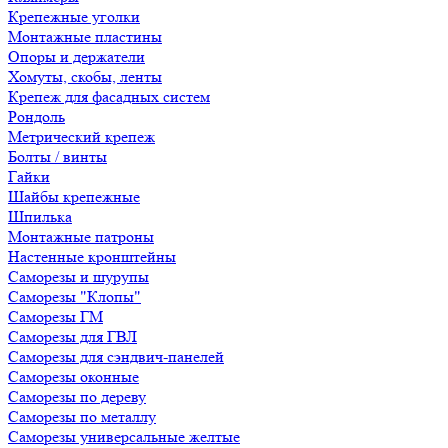
Крепежные уголки
Монтажные пластины
Опоры и держатели
Хомуты, скобы, ленты
Крепеж для фасадных систем
Рондоль
Метрический крепеж
Болты / винты
Гайки
Шайбы крепежные
Шпилька
Монтажные патроны
Настенные кронштейны
Саморезы и шурупы
Саморезы "Клопы"
Саморезы ГМ
Саморезы для ГВЛ
Саморезы для сэндвич-панелей
Саморезы оконные
Саморезы по дереву
Саморезы по металлу
Саморезы универсальные желтые