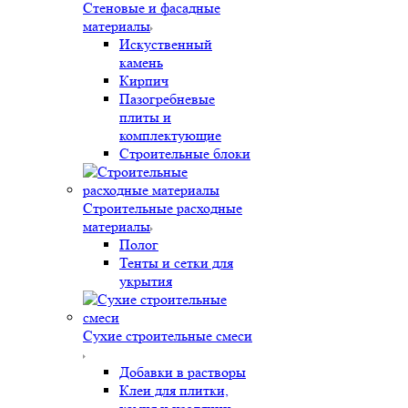
Стеновые и фасадные
материалы
Искуственный
камень
Кирпич
Пазогребневые
плиты и
комплектующие
Строительные блоки
Строительные расходные
материалы
Полог
Тенты и сетки для
укрытия
Сухие строительные смеси
Добавки в растворы
Клеи для плитки,