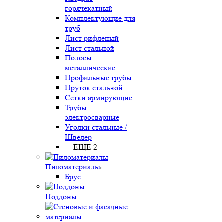
горячекатный
Комплектующие для
труб
Лист рифленый
Лист стальной
Полосы
металлические
Профильные трубы
Пруток стальной
Сетки армирующие
Трубы
электросварные
Уголки стальные /
Швелер
+ ЕЩЕ 2
Пиломатериалы
Брус
Поддоны