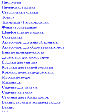
Пистолеты
Пневноинстурмент
Сверлильные станки
Точила
Триммеры / Газонокосилки
Фены строительные
Шлифовальные машины
Сантехника
Аксессуары для ванной комнаты
Аксессуары для общественных мест
Банные пренадлежности
Держатели для аксессуаров
Ёршики для унитаза
Коврики для ванной комнаты
Крючки, полотенцедержатели
Мусорные ведра
Мыльницы
Сиденье для унитаза
Сиденье на ванну
Стаканы для зубных щеток
Ванны, экраны и комплектующие
Ванны