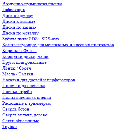
Воздушно-пузырчатая пленка
Гофроящик
Диск по дереву
Диски алмазные
Диски по камню
Диски по металлу
Зубила,пики SDS+,SDS-max
Комплектующие для монтажных и клеевых пистолетов
Коронки / Фрезы
Корщетки диски, чаши
Круги шлифовальные
Ленты / Скотч
Масла / Смазки
Насадки для дрелей и перфораторов
Пилочки для лобзика
Пленка стрейч
Полиэтиленовая пленка
Расходные к триммерам
Сверла бетон
Сверла металл, дерево
Сетки абразивные
Трубки