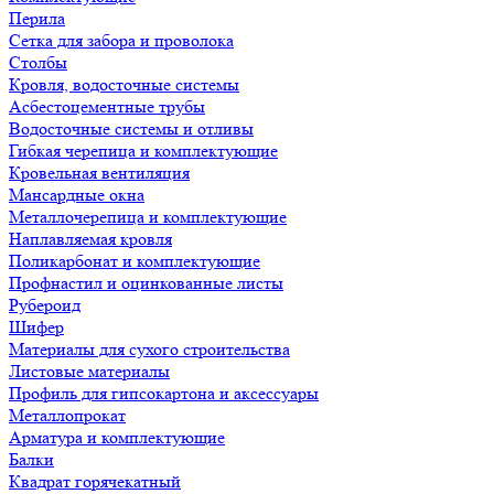
Перила
Сетка для забора и проволока
Столбы
Кровля, водосточные системы
Асбестоцементные трубы
Водосточные системы и отливы
Гибкая черепица и комплектующие
Кровельная вентиляция
Мансардные окна
Металлочерепица и комплектующие
Наплавляемая кровля
Поликарбонат и комплектующие
Профнастил и оцинкованные листы
Рубероид
Шифер
Материалы для сухого строительства
Листовые материалы
Профиль для гипсокартона и аксессуары
Металлопрокат
Арматура и комплектующие
Балки
Квадрат горячекатный