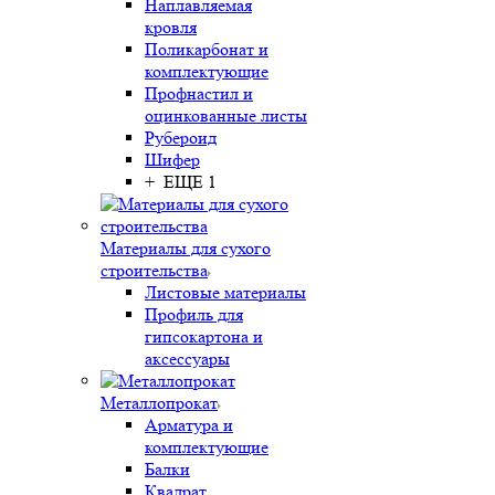
Наплавляемая
кровля
Поликарбонат и
комплектующие
Профнастил и
оцинкованные листы
Рубероид
Шифер
+ ЕЩЕ 1
Материалы для сухого
строительства
Листовые материалы
Профиль для
гипсокартона и
аксессуары
Металлопрокат
Арматура и
комплектующие
Балки
Квадрат