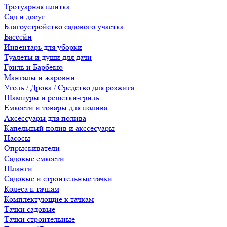
Тротуарная плитка
Сад и досуг
Благоустройство садового участка
Бассейн
Инвентарь для уборки
Туалеты и души для дачи
Гриль и Барбекю
Мангалы и жаровни
Уголь / Дрова / Средство для розжига
Шампуры и решетки-гриль
Емкости и товары для полива
Аксессуары для полива
Капельный полив и акссесуары
Насосы
Опрыскиватели
Садовые емкости
Шланги
Садовые и строительные тачки
Колеса к тачкам
Комплектующие к тачкам
Тачки садовые
Тачки строительные