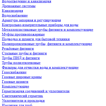
Водоотведение и канализация
Дренажные системы
Канализация
Водоснабжение
Арматура запорная и регулирующая
Контрольно-измерительные приборы для воды
Металлопластиковые трубы фитинги и комплектующие
Муфты противопожарные
Подводка и шланги для бытовой техники
Полипропиленовые трубы, фитинги и комплектующие
Резьбовые фитинги
Стальные трубы и фитинги
Трубы ПНД и фитинги
Трубы полиэтиленовые
Фильтры для отчистки воды и комплектующие
Газоснабжение
Газовые шаровые краны
Газовые шланги
Комплектующие
Герметизация соединений и уплотнители
Сантехничесий герметик
Уплотнители и прокладки
Изоляция для труб