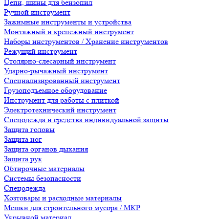
Цепи, шины для бензопил
Ручной инструмент
Зажимные инструменты и устройства
Монтажный и крепежный инструмент
Наборы инструментов / Хранение инструментов
Режущий инструмент
Столярно-слесарный инструмент
Ударно-рычажный инструмент
Специализированный инструмент
Грузоподъемное оборудование
Инструмент для работы с плиткой
Электротехнический инструмент
Спецодежда и средства индивидуальной защиты
Защита головы
Защита ног
Защита органов дыхания
Защита рук
Обтирочные материалы
Системы безопасности
Спецодежда
Хозтовары и расходные материалы
Мешки для строительного мусора / МКР
Укрывной материал