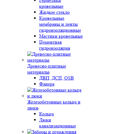
Герметики
кровельные
Жидкое стекло
Кровельные
мембраны и ленты
гидроизоляционные
Мастики кровельные
Цементная
гидроизоляция
Древесно-плитные
материалы
ДВП, ДСП, OSB
Фанера
Железобетонные кольца и
люки
Кольца
Люки
канализационные