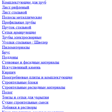
Комплектующие для труб
Лист рифленый
Лист стальной
Полосы металлические
Профильные трубы
Пруток стальной
Сетки армирующие
Трубы электросварные
Уголки стальные / Швелер
Пиломатериалы
Брус
Поддоны
Стеновые и фасадные материалы
Искуственный камень
Кирпич
Пазогребневые плиты и комплектующие
Строительные блоки
Строительные расходные материалы
Полог
Тенты и сетки для укрытия
Сухие строительные смеси
Добавки в растворы