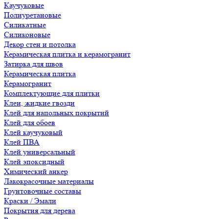
Каучуковые
Полиуретановые
Силикатные
Силиконовые
Декор стен и потолка
Керамическая плитка и керамогранит
Затирка для швов
Керамическая плитка
Керамогранит
Комплектующие для плитки
Клеи, жидкие гвозди
Клей для напольных покрытий
Клей для обоев
Клей каучуковый
Клей ПВА
Клей универсальный
Клей эпоксидный
Химический анкер
Лакокрасочные материалы
Грунтовочные составы
Краски / Эмали
Покрытия для дерева