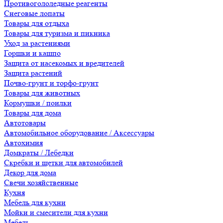
Противогололедные реагенты
Снеговые лопаты
Товары для отдыха
Товары для туризма и пикника
Уход за растениями
Горшки и кашпо
Защита от насекомых и вредителей
Защита растений
Почво-грунт и торфо-грунт
Товары для животных
Кормушки / поилки
Товары для дома
Автотовары
Автомобильное оборудование / Аксессуары
Автохимия
Домкраты / Лебедки
Скребки и щетки для автомобилей
Декор для дома
Свечи хозяйственные
Кухня
Мебель для кухни
Мойки и смесители для кухни
Мебель