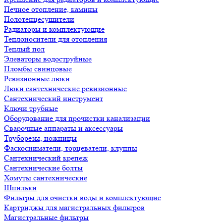
Печное отопление, камины
Полотенцесушители
Радиаторы и комплектующие
Теплоносители для отопления
Теплый пол
Элеваторы водоструйные
Пломбы свинцовые
Ревизионные люки
Люки сантехнические ревизионные
Сантехнический инструмент
Ключи трубные
Оборудование для прочистки канализации
Сварочные аппараты и аксессуары
Труборезы, ножницы
Фаскосниматели, торцеватели, клуппы
Сантехнический крепеж
Сантехнические болты
Хомуты сантехнические
Шпильки
Фильтры для очистки воды и комплектующие
Картриджы для магистральных фильтров
Магистральные фильтры