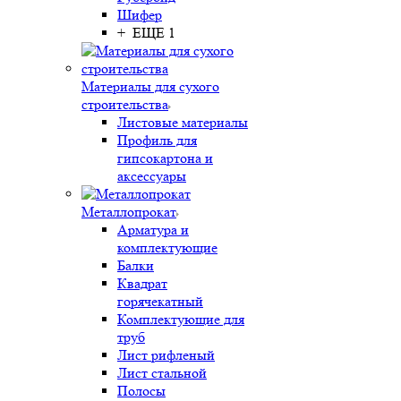
Шифер
+ ЕЩЕ 1
Материалы для сухого
строительства
Листовые материалы
Профиль для
гипсокартона и
аксессуары
Металлопрокат
Арматура и
комплектующие
Балки
Квадрат
горячекатный
Комплектующие для
труб
Лист рифленый
Лист стальной
Полосы