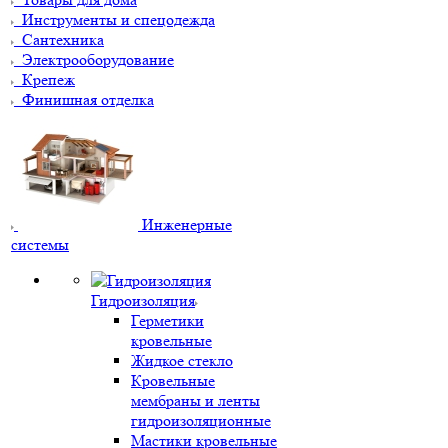
Инструменты и спецодежда
Сантехника
Электрооборудование
Крепеж
Финишная отделка
Инженерные
системы
Гидроизоляция
Герметики
кровельные
Жидкое стекло
Кровельные
мембраны и ленты
гидроизоляционные
Мастики кровельные