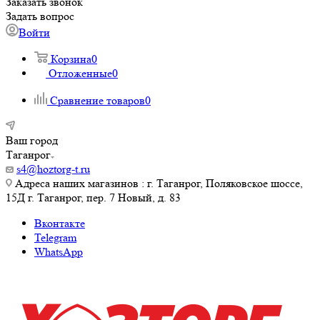
Заказать звонок
Задать вопрос
Войти
Корзина
0
Отложенные
0
Сравнение товаров
0
Ваш город
Таганрог
s4@hoztorg-t.ru
Адреса наших магазинов : г. Таганрог, Поляковское шоссе,
15Д г. Таганрог, пер. 7 Новый, д. 83
Вконтакте
Telegram
WhatsApp