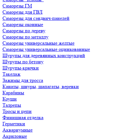
Саморезы ГМ
Саморезы для ГВЛ
Саморезы для сэндвич-панелей
Саморезы оконные
Саморезы по дереву
Саморезы по металлу
Саморезы универсальные желтые
Саморезы универсальные оцинкованные
Шурупы для деревянных конструкций
Шурупы по бетону
Шурупы-крючки
Такелаж
Зажимы для тросса
Канаты, шнуры, шапагаты, веревки
Карабины
Коуши
Талрепы
Тросы и цепи
Финишная отделка
Герметики
Аквариумные
Акриловые