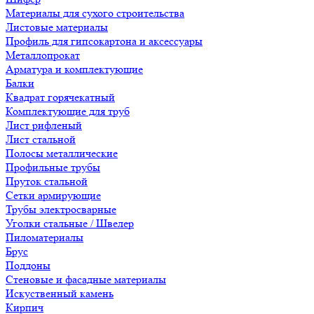
Материалы для сухого строительства
Листовые материалы
Профиль для гипсокартона и аксессуары
Металлопрокат
Арматура и комплектующие
Балки
Квадрат горячекатный
Комплектующие для труб
Лист рифленый
Лист стальной
Полосы металлические
Профильные трубы
Пруток стальной
Сетки армирующие
Трубы электросварные
Уголки стальные / Швелер
Пиломатериалы
Брус
Поддоны
Стеновые и фасадные материалы
Искуственный камень
Кирпич