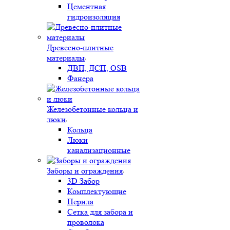
Цементная
гидроизоляция
Древесно-плитные
материалы
ДВП, ДСП, OSB
Фанера
Железобетонные кольца и
люки
Кольца
Люки
канализационные
Заборы и ограждения
3D Забор
Комплектующие
Перила
Сетка для забора и
проволока