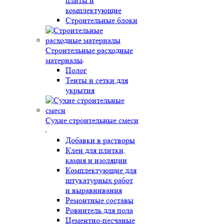
плиты и
комплектующие
Строительные блоки
Строительные расходные
материалы
Полог
Тенты и сетки для
укрытия
Сухие строительные смеси
Добавки в растворы
Клеи для плитки,
камня и изоляции
Комплектующие для
штукатурных работ
и выравнивания
Ремонтные составы
Ровнитель для пола
Цементно-песчаные