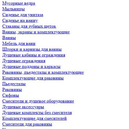
Мусорные ведра
Мыльницы
Сиденье для унитаза
Сиденье на ванну
Стаканы для зубных щеток
Ванны, экраны и комплектующие
Ванны
Мебель для ванн
Шторки и карнизы для ванны
Душевые кабины и ограждения
Душевые ограждения
Душевые поддоны и каркасы
Раковины, пьедесталы и комплектующие
Комплектующие для раковины
Пьедесталы
Раковины
Сифоны
Смесители и душевое оборудование
Душевые аксессуары
Душевые комплекты без смесителя
Комплектующие для смесителей
Смесители для раковины