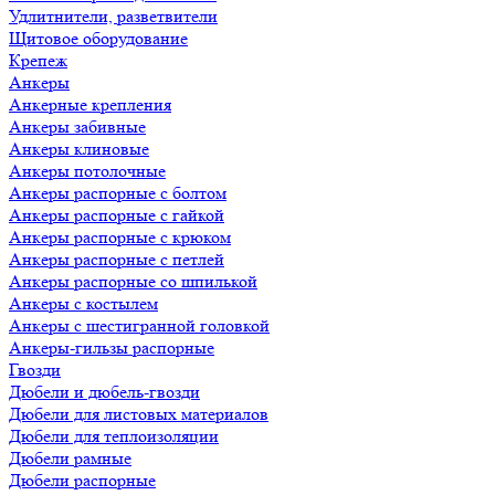
Удлитнители, разветвители
Щитовое оборудование
Крепеж
Анкеры
Анкерные крепления
Анкеры забивные
Анкеры клиновые
Анкеры потолочные
Анкеры распорные с болтом
Анкеры распорные с гайкой
Анкеры распорные с крюком
Анкеры распорные с петлей
Анкеры распорные со шпилькой
Анкеры с костылем
Анкеры с шестигранной головкой
Анкеры-гильзы распорные
Гвозди
Дюбели и дюбель-гвозди
Дюбели для листовых материалов
Дюбели для теплоизоляции
Дюбели рамные
Дюбели распорные