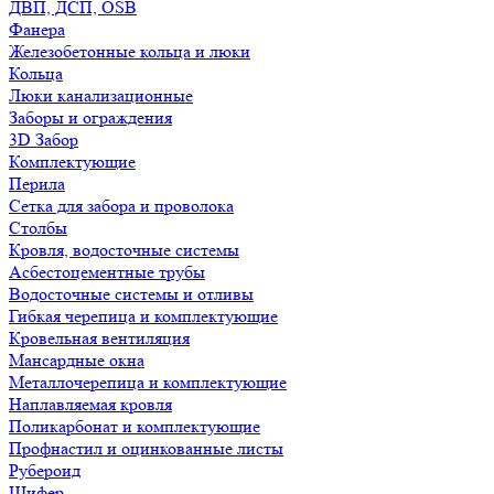
ДВП, ДСП, OSB
Фанера
Железобетонные кольца и люки
Кольца
Люки канализационные
Заборы и ограждения
3D Забор
Комплектующие
Перила
Сетка для забора и проволока
Столбы
Кровля, водосточные системы
Асбестоцементные трубы
Водосточные системы и отливы
Гибкая черепица и комплектующие
Кровельная вентиляция
Мансардные окна
Металлочерепица и комплектующие
Наплавляемая кровля
Поликарбонат и комплектующие
Профнастил и оцинкованные листы
Рубероид
Шифер