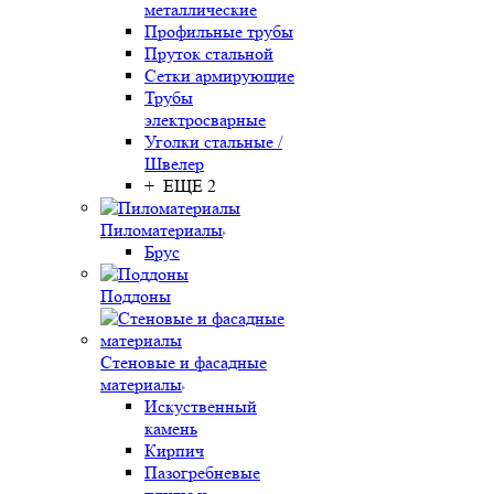
металлические
Профильные трубы
Пруток стальной
Сетки армирующие
Трубы
электросварные
Уголки стальные /
Швелер
+ ЕЩЕ 2
Пиломатериалы
Брус
Поддоны
Стеновые и фасадные
материалы
Искуственный
камень
Кирпич
Пазогребневые