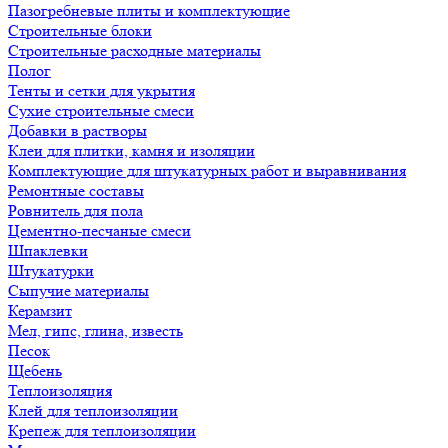
Пазогребневые плиты и комплектующие
Строительные блоки
Строительные расходные материалы
Полог
Тенты и сетки для укрытия
Сухие строительные смеси
Добавки в растворы
Клеи для плитки, камня и изоляции
Комплектующие для штукатурных работ и выравнивания
Ремонтные составы
Ровнитель для пола
Цементно-песчаные смеси
Шпаклевки
Штукатурки
Сыпучие материалы
Керамзит
Мел, гипс, глина, известь
Песок
Щебень
Теплоизоляция
Клей для теплоизоляции
Крепеж для теплоизоляции