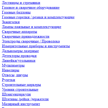
Лестницы и стремянки
Газовое и сварочное оборудование
Газовые баллоны
Газовые горелки / резаки и комплектующие
Зажигалки
Лампы паяльные и комплектующие
Сварочные аппараты
Сварочные принадлежности
Электроды сварочные / Проволока
Измерительные приборы и инструменты
Дальномеры лазерные
Детекторы проводки
Линейки/угольники
Мультиметры
Нивелиры
Отвесы, шнуры
Рулетки
Строительные маркеры
Уровни строительные
Штангенциркули
Штативы /рейки /держатели
Малярный инструмент