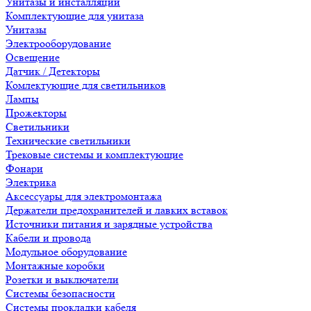
Унитазы и инсталляции
Комплектующие для унитаза
Унитазы
Электрооборудование
Освещение
Датчик / Детекторы
Комлектующие для светильников
Лампы
Прожекторы
Светильники
Технические светильники
Трековые системы и комплектующие
Фонари
Электрика
Аксессуары для электромонтажа
Держатели предохранителей и лавких вставок
Источники питания и зарядные устройства
Кабели и провода
Модульное оборудование
Монтажные коробки
Розетки и выключатели
Системы безопасности
Системы прокладки кабеля