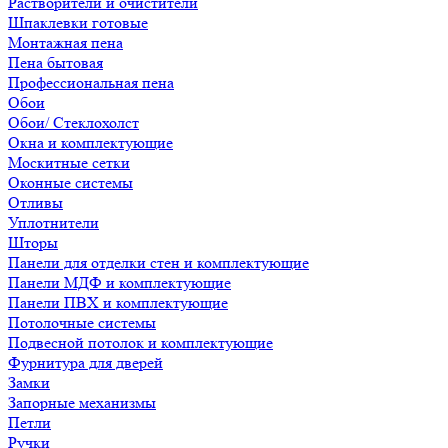
Растворители и очистители
Шпаклевки готовые
Монтажная пена
Пена бытовая
Профессиональная пена
Обои
Обои/ Стеклохолст
Окна и комплектующие
Москитные сетки
Оконные системы
Отливы
Уплотнители
Шторы
Панели для отделки стен и комплектующие
Панели МДФ и комплектующие
Панели ПВХ и комплектующие
Потолочные системы
Подвесной потолок и комплектующие
Фурнитура для дверей
Замки
Запорные механизмы
Петли
Ручки