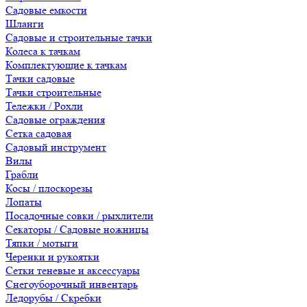
Садовые емкости
Шланги
Садовые и строительные тачки
Колеса к тачкам
Комплектующие к тачкам
Тачки садовые
Тачки строительные
Тележки / Рохли
Садовые ограждения
Сетка садовая
Садовый инструмент
Вилы
Грабли
Косы / плоскорезы
Лопаты
Посадочные совки / рыхлители
Секаторы / Садовые ножницы
Тяпки / мотыги
Черенки и рукоятки
Сетки теневые и аксессуары
Снегоуборочный инвентарь
Ледорубы / Скребки