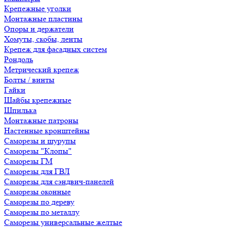
Крепежные уголки
Монтажные пластины
Опоры и держатели
Хомуты, скобы, ленты
Крепеж для фасадных систем
Рондоль
Метрический крепеж
Болты / винты
Гайки
Шайбы крепежные
Шпилька
Монтажные патроны
Настенные кронштейны
Саморезы и шурупы
Саморезы "Клопы"
Саморезы ГМ
Саморезы для ГВЛ
Саморезы для сэндвич-панелей
Саморезы оконные
Саморезы по дереву
Саморезы по металлу
Саморезы универсальные желтые