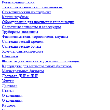
Ревизионные люки
Люки сантехнические ревизионные
Сантехнический инструмент
Ключи трубные
Оборудование для прочистки канализации
Сварочные аппараты и аксессуары
Труборезы, ножницы
Фаскосниматели, торцеватели, клуппы
Сантехнический крепеж
Сантехнические болты
Хомуты сантехнические
Шпильки
Фильтры для очистки воды и комплектующие
Картриджы для магистральных фильтров
Магистральные фильтры
Доставка ДНР и ЛНР
Услуги
Доставка
Статьи
О компании
О компании
Карьера