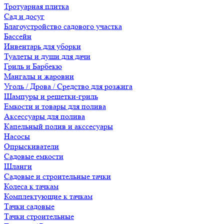
Тротуарная плитка
Сад и досуг
Благоустройство садового участка
Бассейн
Инвентарь для уборки
Туалеты и души для дачи
Гриль и Барбекю
Мангалы и жаровни
Уголь / Дрова / Средство для розжига
Шампуры и решетки-гриль
Емкости и товары для полива
Аксессуары для полива
Капельный полив и акссесуары
Насосы
Опрыскиватели
Садовые емкости
Шланги
Садовые и строительные тачки
Колеса к тачкам
Комплектующие к тачкам
Тачки садовые
Тачки строительные