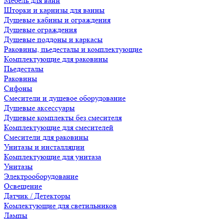
Мебель для ванн
Шторки и карнизы для ванны
Душевые кабины и ограждения
Душевые ограждения
Душевые поддоны и каркасы
Раковины, пьедесталы и комплектующие
Комплектующие для раковины
Пьедесталы
Раковины
Сифоны
Смесители и душевое оборудование
Душевые аксессуары
Душевые комплекты без смесителя
Комплектующие для смесителей
Смесители для раковины
Унитазы и инсталляции
Комплектующие для унитаза
Унитазы
Электрооборудование
Освещение
Датчик / Детекторы
Комлектующие для светильников
Лампы