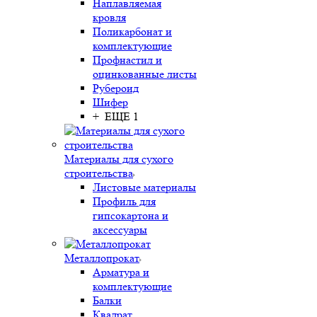
Наплавляемая
кровля
Поликарбонат и
комплектующие
Профнастил и
оцинкованные листы
Рубероид
Шифер
+ ЕЩЕ 1
Материалы для сухого
строительства
Листовые материалы
Профиль для
гипсокартона и
аксессуары
Металлопрокат
Арматура и
комплектующие
Балки
Квадрат