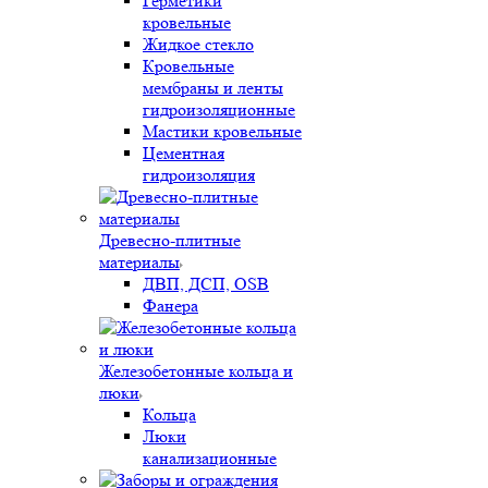
Герметики
кровельные
Жидкое стекло
Кровельные
мембраны и ленты
гидроизоляционные
Мастики кровельные
Цементная
гидроизоляция
Древесно-плитные
материалы
ДВП, ДСП, OSB
Фанера
Железобетонные кольца и
люки
Кольца
Люки
канализационные