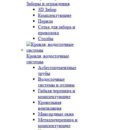
Заборы и ограждения
3D Забор
Комплектующие
Перила
Сетка для забора и
проволока
Столбы
Кровля, водосточные
системы
Асбестоцементные
трубы
Водосточные
системы и отливы
Гибкая черепица и
комплектующие
Кровельная
вентиляция
Мансардные окна
Металлочерепица и
комплектующие