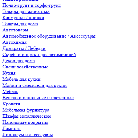
Почво-грунт и торфо-грунт
Товары для животных
Кормушки / поилки
Товары для дома
Автотовары
Автомобильное оборудование / Аксессуары
Автохимия
Домкраты / Лебедки
Скребки и щетки для автомобилей
Декор для дома
Свечи хозяйственные
Кухня
Мебель для кухни
Мойки и смесители для кухни
Мебель
Вешалки напольные и настенные
Кровати
Мебельная фурнитура
Шкафы металлические
Напольные покрытия
Ламинат
Линолеум и аксессуары