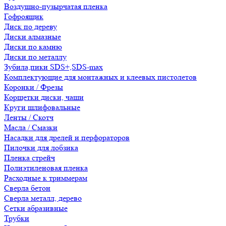
Воздушно-пузырчатая пленка
Гофроящик
Диск по дереву
Диски алмазные
Диски по камню
Диски по металлу
Зубила,пики SDS+,SDS-max
Комплектующие для монтажных и клеевых пистолетов
Коронки / Фрезы
Корщетки диски, чаши
Круги шлифовальные
Ленты / Скотч
Масла / Смазки
Насадки для дрелей и перфораторов
Пилочки для лобзика
Пленка стрейч
Полиэтиленовая пленка
Расходные к триммерам
Сверла бетон
Сверла металл, дерево
Сетки абразивные
Трубки