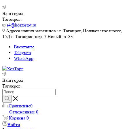
Ваш город
Таганрог
s4@hoztorg-t.ru
Адреса наших магазинов : г. Таганрог, Поляковское шоссе,
15Д г. Таганрог, пер. 7 Новый, д. 83
Вконтакте
Telegram
WhatsApp
Ваш город
Таганрог
Сравнение
0
Отложенные
0
Корзина
0
Войти