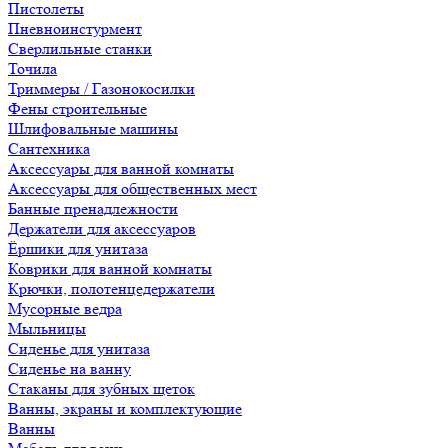
Пистолеты
Пневноинстурмент
Сверлильные станки
Точила
Триммеры / Газонокосилки
Фены строительные
Шлифовальные машины
Сантехника
Аксессуары для ванной комнаты
Аксессуары для общественных мест
Банные пренадлежности
Держатели для аксессуаров
Ёршики для унитаза
Коврики для ванной комнаты
Крючки, полотенцедержатели
Мусорные ведра
Мыльницы
Сиденье для унитаза
Сиденье на ванну
Стаканы для зубных щеток
Ванны, экраны и комплектующие
Ванны