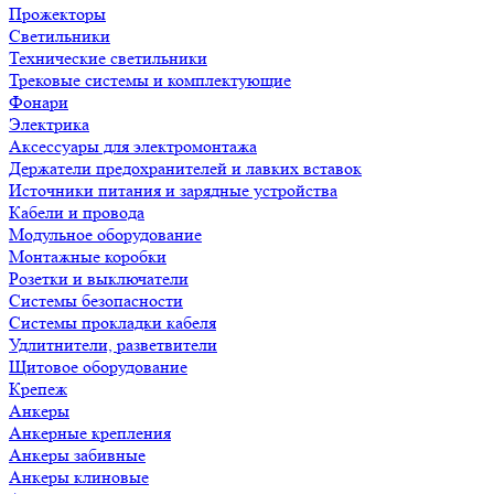
Прожекторы
Светильники
Технические светильники
Трековые системы и комплектующие
Фонари
Электрика
Аксессуары для электромонтажа
Держатели предохранителей и лавких вставок
Источники питания и зарядные устройства
Кабели и провода
Модульное оборудование
Монтажные коробки
Розетки и выключатели
Системы безопасности
Системы прокладки кабеля
Удлитнители, разветвители
Щитовое оборудование
Крепеж
Анкеры
Анкерные крепления
Анкеры забивные
Анкеры клиновые