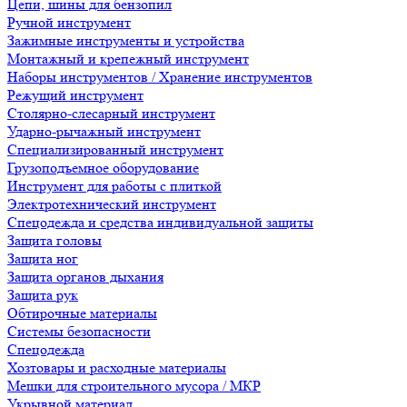
Цепи, шины для бензопил
Ручной инструмент
Зажимные инструменты и устройства
Монтажный и крепежный инструмент
Наборы инструментов / Хранение инструментов
Режущий инструмент
Столярно-слесарный инструмент
Ударно-рычажный инструмент
Специализированный инструмент
Грузоподъемное оборудование
Инструмент для работы с плиткой
Электротехнический инструмент
Спецодежда и средства индивидуальной защиты
Защита головы
Защита ног
Защита органов дыхания
Защита рук
Обтирочные материалы
Системы безопасности
Спецодежда
Хозтовары и расходные материалы
Мешки для строительного мусора / МКР
Укрывной материал