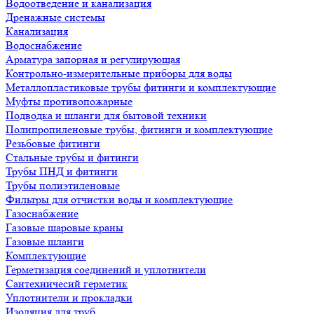
Водоотведение и канализация
Дренажные системы
Канализация
Водоснабжение
Арматура запорная и регулирующая
Контрольно-измерительные приборы для воды
Металлопластиковые трубы фитинги и комплектующие
Муфты противопожарные
Подводка и шланги для бытовой техники
Полипропиленовые трубы, фитинги и комплектующие
Резьбовые фитинги
Стальные трубы и фитинги
Трубы ПНД и фитинги
Трубы полиэтиленовые
Фильтры для отчистки воды и комплектующие
Газоснабжение
Газовые шаровые краны
Газовые шланги
Комплектующие
Герметизация соединений и уплотнители
Сантехничесий герметик
Уплотнители и прокладки
Изоляция для труб