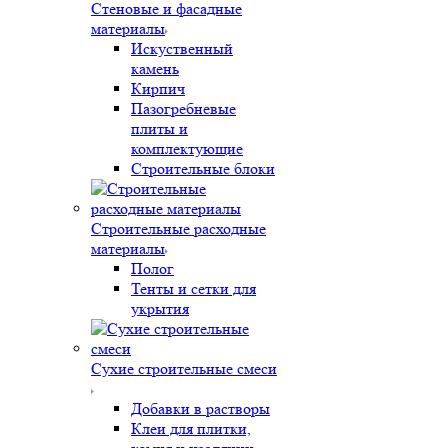
Стеновые и фасадные
материалы
Искуственный
камень
Кирпич
Пазогребневые
плиты и
комплектующие
Строительные блоки
Строительные расходные
материалы
Полог
Тенты и сетки для
укрытия
Сухие строительные смеси
Добавки в растворы
Клеи для плитки,