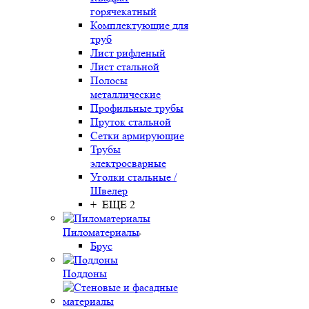
горячекатный
Комплектующие для
труб
Лист рифленый
Лист стальной
Полосы
металлические
Профильные трубы
Пруток стальной
Сетки армирующие
Трубы
электросварные
Уголки стальные /
Швелер
+ ЕЩЕ 2
Пиломатериалы
Брус
Поддоны