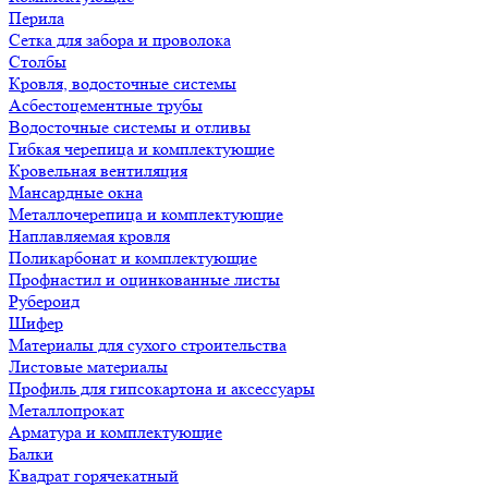
Перила
Сетка для забора и проволока
Столбы
Кровля, водосточные системы
Асбестоцементные трубы
Водосточные системы и отливы
Гибкая черепица и комплектующие
Кровельная вентиляция
Мансардные окна
Металлочерепица и комплектующие
Наплавляемая кровля
Поликарбонат и комплектующие
Профнастил и оцинкованные листы
Рубероид
Шифер
Материалы для сухого строительства
Листовые материалы
Профиль для гипсокартона и аксессуары
Металлопрокат
Арматура и комплектующие
Балки
Квадрат горячекатный