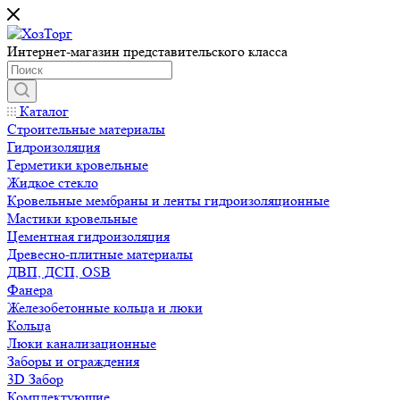
Интернет-магазин представительского класса
Каталог
Строительные материалы
Гидроизоляция
Герметики кровельные
Жидкое стекло
Кровельные мембраны и ленты гидроизоляционные
Мастики кровельные
Цементная гидроизоляция
Древесно-плитные материалы
ДВП, ДСП, OSB
Фанера
Железобетонные кольца и люки
Кольца
Люки канализационные
Заборы и ограждения
3D Забор
Комплектующие