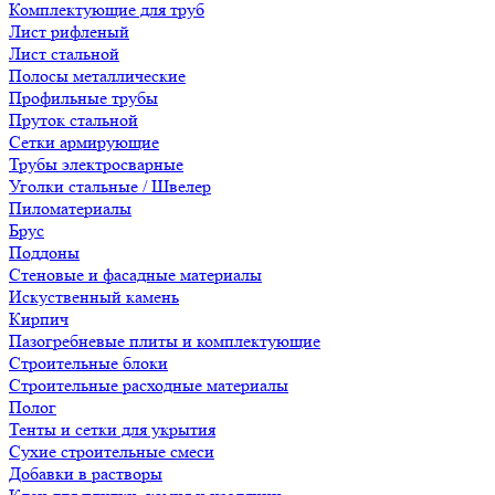
Комплектующие для труб
Лист рифленый
Лист стальной
Полосы металлические
Профильные трубы
Пруток стальной
Сетки армирующие
Трубы электросварные
Уголки стальные / Швелер
Пиломатериалы
Брус
Поддоны
Стеновые и фасадные материалы
Искуственный камень
Кирпич
Пазогребневые плиты и комплектующие
Строительные блоки
Строительные расходные материалы
Полог
Тенты и сетки для укрытия
Сухие строительные смеси
Добавки в растворы