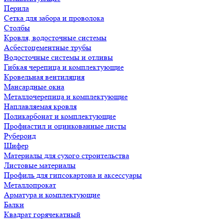
Перила
Сетка для забора и проволока
Столбы
Кровля, водосточные системы
Асбестоцементные трубы
Водосточные системы и отливы
Гибкая черепица и комплектующие
Кровельная вентиляция
Мансардные окна
Металлочерепица и комплектующие
Наплавляемая кровля
Поликарбонат и комплектующие
Профнастил и оцинкованные листы
Рубероид
Шифер
Материалы для сухого строительства
Листовые материалы
Профиль для гипсокартона и аксессуары
Металлопрокат
Арматура и комплектующие
Балки
Квадрат горячекатный