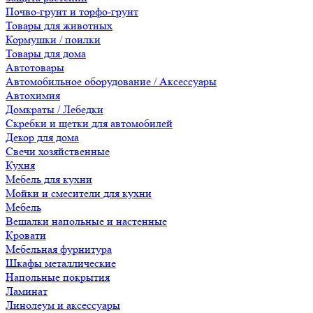
Почво-грунт и торфо-грунт
Товары для животных
Кормушки / поилки
Товары для дома
Автотовары
Автомобильное оборудование / Аксессуары
Автохимия
Домкраты / Лебедки
Скребки и щетки для автомобилей
Декор для дома
Свечи хозяйственные
Кухня
Мебель для кухни
Мойки и смесители для кухни
Мебель
Вешалки напольные и настенные
Кровати
Мебельная фурнитура
Шкафы металлические
Напольные покрытия
Ламинат
Линолеум и аксессуары