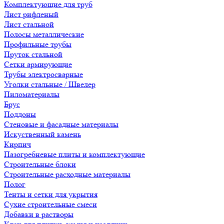
Комплектующие для труб
Лист рифленый
Лист стальной
Полосы металлические
Профильные трубы
Пруток стальной
Сетки армирующие
Трубы электросварные
Уголки стальные / Швелер
Пиломатериалы
Брус
Поддоны
Стеновые и фасадные материалы
Искуственный камень
Кирпич
Пазогребневые плиты и комплектующие
Строительные блоки
Строительные расходные материалы
Полог
Тенты и сетки для укрытия
Сухие строительные смеси
Добавки в растворы