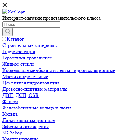
Интернет-магазин представительского класса
Каталог
Строительные материалы
Гидроизоляция
Герметики кровельные
Жидкое стекло
Кровельные мембраны и ленты гидроизоляционные
Мастики кровельные
Цементная гидроизоляция
Древесно-плитные материалы
ДВП, ДСП, OSB
Фанера
Железобетонные кольца и люки
Кольца
Люки канализационные
Заборы и ограждения
3D Забор
Комплектующие