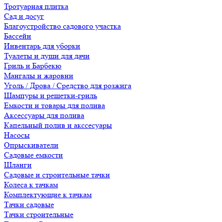
Тротуарная плитка
Сад и досуг
Благоустройство садового участка
Бассейн
Инвентарь для уборки
Туалеты и души для дачи
Гриль и Барбекю
Мангалы и жаровни
Уголь / Дрова / Средство для розжига
Шампуры и решетки-гриль
Емкости и товары для полива
Аксессуары для полива
Капельный полив и акссесуары
Насосы
Опрыскиватели
Садовые емкости
Шланги
Садовые и строительные тачки
Колеса к тачкам
Комплектующие к тачкам
Тачки садовые
Тачки строительные