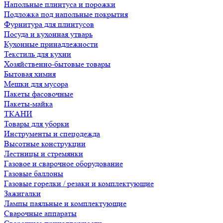
Напольные плинтуса и порожки
Подложка под напольные покрытия
Фурнитура для плинтусов
Посуда и кухонная утварь
Кухонные принадлежности
Текстиль для кухни
Хозяйственно-бытовые товары
Бытовая химия
Мешки для мусора
Пакеты фасовочные
Пакеты-майка
ТКАНИ
Товары для уборки
Инструменты и спецодежда
Высотные конструкции
Лестницы и стремянки
Газовое и сварочное оборудование
Газовые баллоны
Газовые горелки / резаки и комплектующие
Зажигалки
Лампы паяльные и комплектующие
Сварочные аппараты