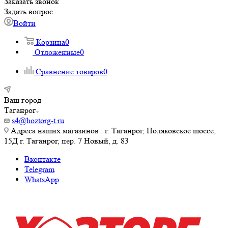
Заказать звонок
Задать вопрос
Войти
Корзина
0
Отложенные
0
Сравнение товаров
0
Ваш город
Таганрог
s4@hoztorg-t.ru
Адреса наших магазинов : г. Таганрог, Поляковское шоссе,
15Д г. Таганрог, пер. 7 Новый, д. 83
Вконтакте
Telegram
WhatsApp