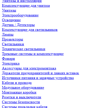
Унитазы и инсталляции
Комплектующие для унитаза
Унитазы
Электрооборудование
Освещение
Датчик / Детекторы
Комлектующие для светильников
Лампы
Прожекторы
Светильники
Технические светильники
Трековые системы и комплектующие
Фонари
Электрика
Аксессуары для электромонтажа
Держатели предохранителей и лавких вставок
Источники питания и зарядные устройства
Кабели и провода
Модульное оборудование
Монтажные коробки
Розетки и выключатели
Системы безопасности
Системы прокладки кабеля