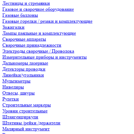
Лестницы и стремянки
Газовое и сварочное оборудование
Газовые баллоны
Газовые горелки / резаки и комплектующие
Зажигалки
Лампы паяльные и комплектующие
Сварочные аппараты
Сварочные принадлежности
Электроды сварочные / Проволока
Измерительные приборы и инструменты
Дальномеры лазерные
Детекторы проводки
Линейки/угольники
Мультиметры
Нивелиры
Отвесы, шнуры
Рулетки
Строительные маркеры
Уровни строительные
Штангенциркули
Штативы /рейки /держатели
Малярный инструмент