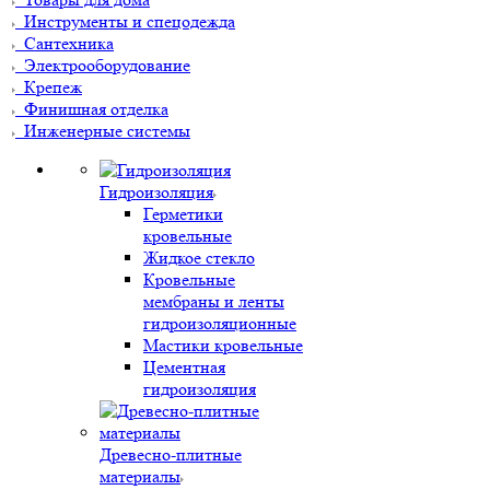
Инструменты и спецодежда
Сантехника
Электрооборудование
Крепеж
Финишная отделка
Инженерные системы
Гидроизоляция
Герметики
кровельные
Жидкое стекло
Кровельные
мембраны и ленты
гидроизоляционные
Мастики кровельные
Цементная
гидроизоляция
Древесно-плитные
материалы