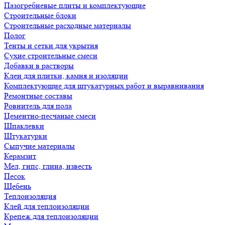
Пазогребневые плиты и комплектующие
Строительные блоки
Строительные расходные материалы
Полог
Тенты и сетки для укрытия
Сухие строительные смеси
Добавки в растворы
Клеи для плитки, камня и изоляции
Комплектующие для штукатурных работ и выравнивания
Ремонтные составы
Ровнитель для пола
Цементно-песчаные смеси
Шпаклевки
Штукатурки
Сыпучие материалы
Керамзит
Мел, гипс, глина, известь
Песок
Щебень
Теплоизоляция
Клей для теплоизоляции
Крепеж для теплоизоляции