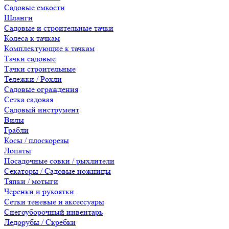
Садовые емкости
Шланги
Садовые и строительные тачки
Колеса к тачкам
Комплектующие к тачкам
Тачки садовые
Тачки строительные
Тележки / Рохли
Садовые ограждения
Сетка садовая
Садовый инструмент
Вилы
Грабли
Косы / плоскорезы
Лопаты
Посадочные совки / рыхлители
Секаторы / Садовые ножницы
Тяпки / мотыги
Черенки и рукоятки
Сетки теневые и аксессуары
Снегоуборочный инвентарь
Ледорубы / Скребки