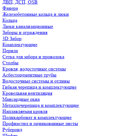
ДВП, ДСП, OSB
Фанера
Железобетонные кольца и люки
Кольца
Люки канализационные
Заборы и ограждения
3D Забор
Комплектующие
Перила
Сетка для забора и проволока
Столбы
Кровля, водосточные системы
Асбестоцементные трубы
Водосточные системы и отливы
Гибкая черепица и комплектующие
Кровельная вентиляция
Мансардные окна
Металлочерепица и комплектующие
Наплавляемая кровля
Поликарбонат и комплектующие
Профнастил и оцинкованные листы
Рубероид
Шифер