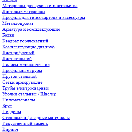
Материалы для сухого строительства
Листовые материалы
Профиль для гипсокартона и аксессуары
Металлопрокат
Арматура и комплектующие
Балки
Квадрат горячекатный
Комплектующие для труб
Лист рифленый
Лист стальной
Полосы металлические
Профильные трубы
Пруток стальной
Сетки армирующие
Трубы электросварные
Уголки стальные / Швелер
Пиломатериалы
Брус
Поддоны
Стеновые и фасадные материалы
Искуственный камень
Кирпич