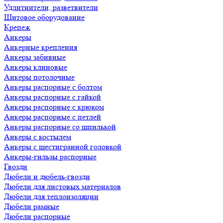
Удлитнители, разветвители
Щитовое оборудование
Крепеж
Анкеры
Анкерные крепления
Анкеры забивные
Анкеры клиновые
Анкеры потолочные
Анкеры распорные с болтом
Анкеры распорные с гайкой
Анкеры распорные с крюком
Анкеры распорные с петлей
Анкеры распорные со шпилькой
Анкеры с костылем
Анкеры с шестигранной головкой
Анкеры-гильзы распорные
Гвозди
Дюбели и дюбель-гвозди
Дюбели для листовых материалов
Дюбели для теплоизоляции
Дюбели рамные
Дюбели распорные