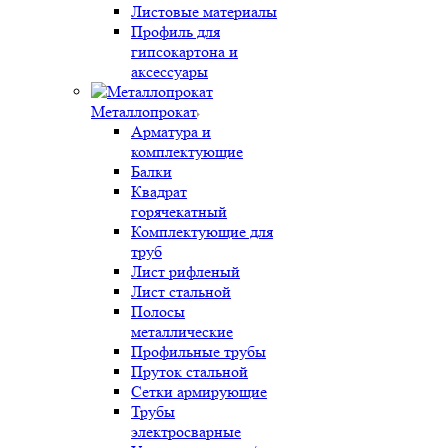
Листовые материалы
Профиль для
гипсокартона и
аксессуары
Металлопрокат
Арматура и
комплектующие
Балки
Квадрат
горячекатный
Комплектующие для
труб
Лист рифленый
Лист стальной
Полосы
металлические
Профильные трубы
Пруток стальной
Сетки армирующие
Трубы
электросварные