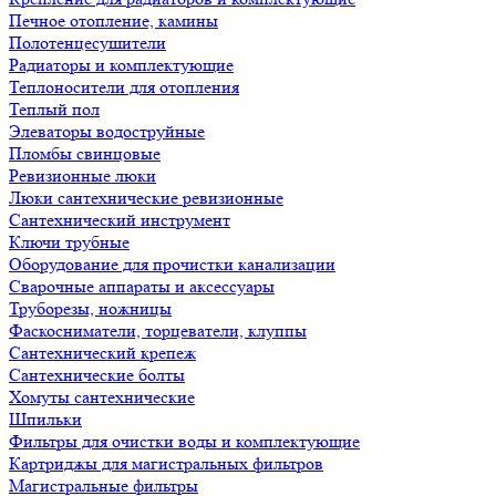
Печное отопление, камины
Полотенцесушители
Радиаторы и комплектующие
Теплоносители для отопления
Теплый пол
Элеваторы водоструйные
Пломбы свинцовые
Ревизионные люки
Люки сантехнические ревизионные
Сантехнический инструмент
Ключи трубные
Оборудование для прочистки канализации
Сварочные аппараты и аксессуары
Труборезы, ножницы
Фаскосниматели, торцеватели, клуппы
Сантехнический крепеж
Сантехнические болты
Хомуты сантехнические
Шпильки
Фильтры для очистки воды и комплектующие
Картриджы для магистральных фильтров
Магистральные фильтры