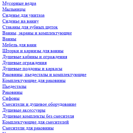
Мусорные ведра
Мыльницы
Сиденье для унитаза
Сиденье на ванну
Стаканы для зубных щеток
Ванны, экраны и комплектующие
Ванны
Мебель для ванн
Шторки и карнизы для ванны
Душевые кабины и ограждения
Душевые ограждения
Душевые поддоны и каркасы
Раковины, пьедесталы и комплектующие
Комплектующие для раковины
Пьедесталы
Раковины
Сифоны
Смесители и душевое оборудование
Душевые аксессуары
Душевые комплекты без смесителя
Комплектующие для смесителей
Смесители для раковины