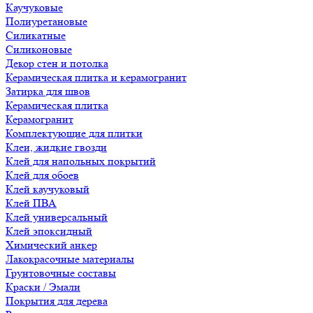
Каучуковые
Полиуретановые
Силикатные
Силиконовые
Декор стен и потолка
Керамическая плитка и керамогранит
Затирка для швов
Керамическая плитка
Керамогранит
Комплектующие для плитки
Клеи, жидкие гвозди
Клей для напольных покрытий
Клей для обоев
Клей каучуковый
Клей ПВА
Клей универсальный
Клей эпоксидный
Химический анкер
Лакокрасочные материалы
Грунтовочные составы
Краски / Эмали
Покрытия для дерева