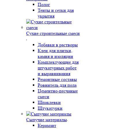
Полог
Тенты и сетки для
укрытия
Сухие строительные смеси
Добавки в растворы
Клеи для плитки,
камня и изоляции
Комплектующие для
штукатурных работ
и выравнивания
Ремонтные составы
Ровнитель для пола
Цементно-песчаные
смеси
Шпаклевки
Штукатурки
Сыпучие материалы
Керамзит