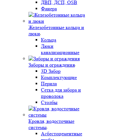
ДВП, ДСП, OSB
Фанера
Железобетонные кольца и
люки
Кольца
Люки
канализационные
Заборы и ограждения
3D Забор
Комплектующие
Перила
Сетка для забора и
проволока
Столбы
Кровля, водосточные
системы
Асбестоцементные
трубы