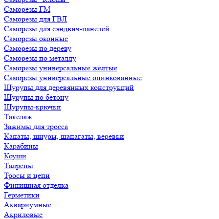
Саморезы ГМ
Саморезы для ГВЛ
Саморезы для сэндвич-панелей
Саморезы оконные
Саморезы по дереву
Саморезы по металлу
Саморезы универсальные желтые
Саморезы универсальные оцинкованные
Шурупы для деревянных конструкций
Шурупы по бетону
Шурупы-крючки
Такелаж
Зажимы для тросса
Канаты, шнуры, шапагаты, веревки
Карабины
Коуши
Талрепы
Тросы и цепи
Финишная отделка
Герметики
Аквариумные
Акриловые