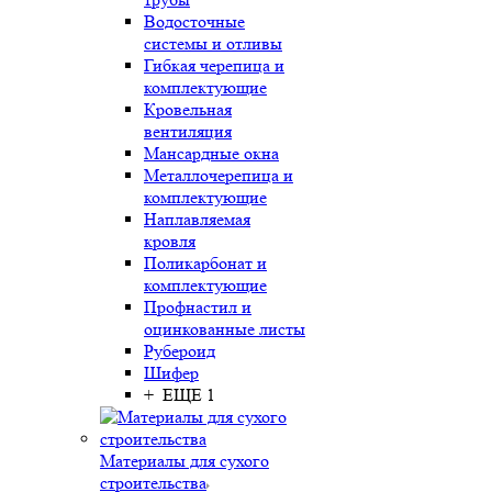
Водосточные
системы и отливы
Гибкая черепица и
комплектующие
Кровельная
вентиляция
Мансардные окна
Металлочерепица и
комплектующие
Наплавляемая
кровля
Поликарбонат и
комплектующие
Профнастил и
оцинкованные листы
Рубероид
Шифер
+ ЕЩЕ 1
Материалы для сухого
строительства