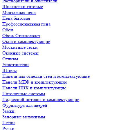
Растворители и очистители
Шпаклевки готовые
Монтажная пена
Пена бытовая
Профессиональная пена
Обои
Обои/ Стеклохолст
Окна и комплектующие
Москитные сетки
Оконные системы
Отливы
Уплотнители
Шторы
Панели для отделки стен и комплектующие
Панели МДФ и комплектующие
Панели ПВХ и комплектующие
Потолочные системы
Подвесной потолок и комплектующие
Фурнитура для дверей
Замки
Запорные механизмы
Петли
Ручки