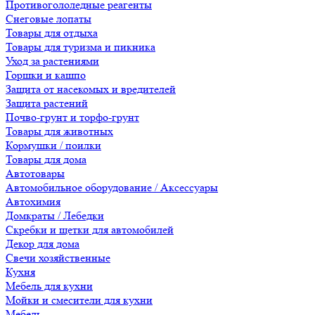
Противогололедные реагенты
Снеговые лопаты
Товары для отдыха
Товары для туризма и пикника
Уход за растениями
Горшки и кашпо
Защита от насекомых и вредителей
Защита растений
Почво-грунт и торфо-грунт
Товары для животных
Кормушки / поилки
Товары для дома
Автотовары
Автомобильное оборудование / Аксессуары
Автохимия
Домкраты / Лебедки
Скребки и щетки для автомобилей
Декор для дома
Свечи хозяйственные
Кухня
Мебель для кухни
Мойки и смесители для кухни
Мебель