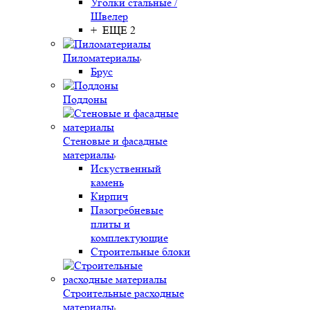
Уголки стальные /
Швелер
+ ЕЩЕ 2
Пиломатериалы
Брус
Поддоны
Стеновые и фасадные
материалы
Искуственный
камень
Кирпич
Пазогребневые
плиты и
комплектующие
Строительные блоки
Строительные расходные
материалы