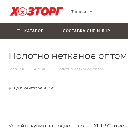
Таганрог
КАТАЛОГ
ДОСТАВКА ДНР И ЛНР
Полотно нетканое оптом
—
—
Главная
Акции
Полотно нетканое оптом
До 15 сентября 2025г.
Успейте купить выгодно полотно ХПП! Снижение