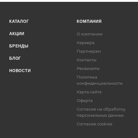
КАТАЛОГ
КОМПАНИЯ
АКЦИИ
О компании
Карьера
БРЕНДЫ
Партнерам
БЛОГ
Контакты
Реквизиты
НОВОСТИ
Политика
конфиденциальности
Карта сайта
Оферта
Согласие на обработку
персональных данных
Согласие cookies