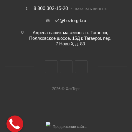
8 800 302-15-20
ЗАКАЗАТЬ ЗВОНОК
s4@hoztorg-t.ru
Адреса наших магазинов : г. Таганрог,
Поляковское шоссе, 15Д г. Таганрог, пер.
7 Новый, д. 83
2026 © ХозТорг
Продвижение сайта