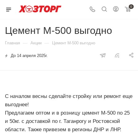
0
Цемент М-500 выгодно
—
—
Главная
Акции
Цемент М-500 выгодно
До 14 апреля 2025г.
С началом весны сделайте стройку или ремонт еще
выгоднее!
Предлагаем оптом и в розницу цемент М-500 по 25
и 50кг. с доставкой по г. Таганрогу и Ростовской
области. Также привезем в регионы ДНР и ЛНР.