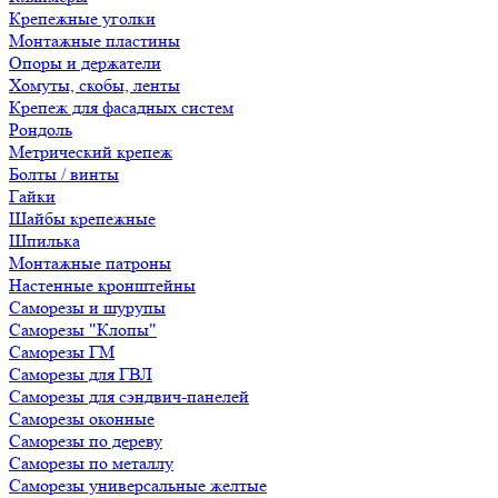
Крепежные уголки
Монтажные пластины
Опоры и держатели
Хомуты, скобы, ленты
Крепеж для фасадных систем
Рондоль
Метрический крепеж
Болты / винты
Гайки
Шайбы крепежные
Шпилька
Монтажные патроны
Настенные кронштейны
Саморезы и шурупы
Саморезы "Клопы"
Саморезы ГМ
Саморезы для ГВЛ
Саморезы для сэндвич-панелей
Саморезы оконные
Саморезы по дереву
Саморезы по металлу
Саморезы универсальные желтые