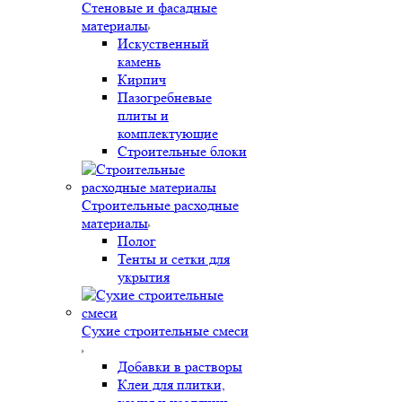
Стеновые и фасадные
материалы
Искуственный
камень
Кирпич
Пазогребневые
плиты и
комплектующие
Строительные блоки
Строительные расходные
материалы
Полог
Тенты и сетки для
укрытия
Сухие строительные смеси
Добавки в растворы
Клеи для плитки,