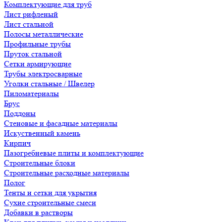
Комплектующие для труб
Лист рифленый
Лист стальной
Полосы металлические
Профильные трубы
Пруток стальной
Сетки армирующие
Трубы электросварные
Уголки стальные / Швелер
Пиломатериалы
Брус
Поддоны
Стеновые и фасадные материалы
Искуственный камень
Кирпич
Пазогребневые плиты и комплектующие
Строительные блоки
Строительные расходные материалы
Полог
Тенты и сетки для укрытия
Сухие строительные смеси
Добавки в растворы