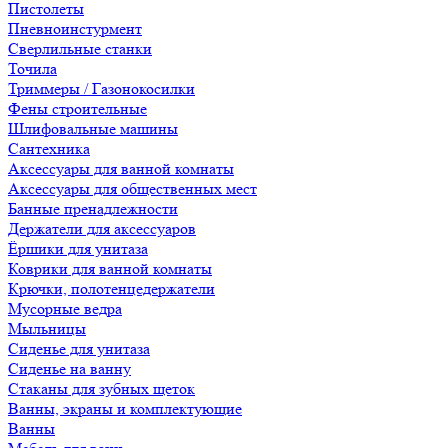
Пистолеты
Пневноинстурмент
Сверлильные станки
Точила
Триммеры / Газонокосилки
Фены строительные
Шлифовальные машины
Сантехника
Аксессуары для ванной комнаты
Аксессуары для общественных мест
Банные пренадлежности
Держатели для аксессуаров
Ёршики для унитаза
Коврики для ванной комнаты
Крючки, полотенцедержатели
Мусорные ведра
Мыльницы
Сиденье для унитаза
Сиденье на ванну
Стаканы для зубных щеток
Ванны, экраны и комплектующие
Ванны