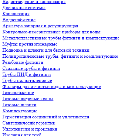
Водоотведение и канализация
Дренажные системы
Канализация
Водоснабжение
Арматура запорная и регулирующая
Контрольно-измерительные приборы для воды
Металлопластиковые трубы фитинги и комплектующие
Муфты противопожарные
Подводка и шланги для бытовой техники
Полипропиленовые трубы, фитинги и комплектующие
Резьбовые фитинги
Стальные трубы и фитинги
Трубы ПНД и фитинги
Трубы полиэтиленовые
Фильтры для отчистки воды и комплектующие
Газоснабжение
Газовые шаровые краны
Газовые шланги
Комплектующие
Герметизация соединений и уплотнители
Сантехничесий герметик
Уплотнители и прокладки
Изоляция для труб