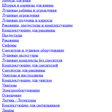
Мебель для ванн
Шторки и карнизы для ванны
Душевые кабины и ограждения
Душевые ограждения
Душевые поддоны и каркасы
Раковины, пьедесталы и комплектующие
Комплектующие для раковины
Пьедесталы
Раковины
Сифоны
Смесители и душевое оборудование
Душевые аксессуары
Душевые комплекты без смесителя
Комплектующие для смесителей
Смесители для раковины
Унитазы и инсталляции
Комплектующие для унитаза
Унитазы
Электрооборудование
Освещение
Датчик / Детекторы
Комлектующие для светильников
Лампы