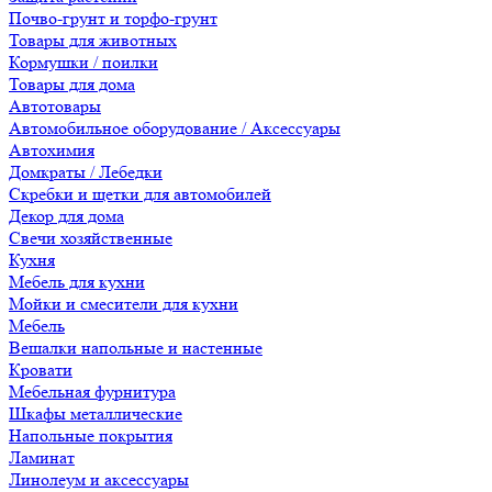
Почво-грунт и торфо-грунт
Товары для животных
Кормушки / поилки
Товары для дома
Автотовары
Автомобильное оборудование / Аксессуары
Автохимия
Домкраты / Лебедки
Скребки и щетки для автомобилей
Декор для дома
Свечи хозяйственные
Кухня
Мебель для кухни
Мойки и смесители для кухни
Мебель
Вешалки напольные и настенные
Кровати
Мебельная фурнитура
Шкафы металлические
Напольные покрытия
Ламинат
Линолеум и аксессуары