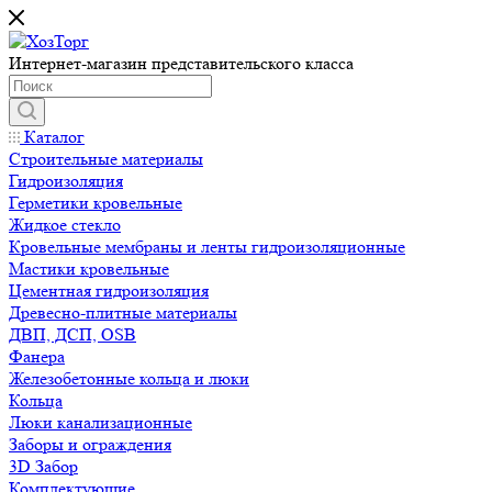
Интернет-магазин представительского класса
Каталог
Строительные материалы
Гидроизоляция
Герметики кровельные
Жидкое стекло
Кровельные мембраны и ленты гидроизоляционные
Мастики кровельные
Цементная гидроизоляция
Древесно-плитные материалы
ДВП, ДСП, OSB
Фанера
Железобетонные кольца и люки
Кольца
Люки канализационные
Заборы и ограждения
3D Забор
Комплектующие