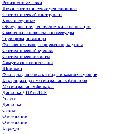
Ревизионные люки
Люки сантехнические ревизионные
Сантехнический инструмент
Ключи трубные
Оборудование для прочистки канализации
Сварочные аппараты и аксессуары
Труборезы, ножницы
Фаскосниматели, торцеватели, клуппы
Сантехнический крепеж
Сантехнические болты
Хомуты сантехнические
Шпильки
Фильтры для очистки воды и комплектующие
Картриджы для магистральных фильтров
Магистральные фильтры
Доставка ДНР и ЛНР
Услуги
Доставка
Статьи
О компании
О компании
Карьера