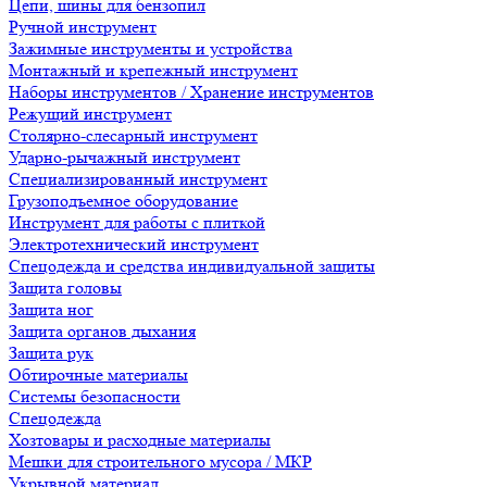
Цепи, шины для бензопил
Ручной инструмент
Зажимные инструменты и устройства
Монтажный и крепежный инструмент
Наборы инструментов / Хранение инструментов
Режущий инструмент
Столярно-слесарный инструмент
Ударно-рычажный инструмент
Специализированный инструмент
Грузоподъемное оборудование
Инструмент для работы с плиткой
Электротехнический инструмент
Спецодежда и средства индивидуальной защиты
Защита головы
Защита ног
Защита органов дыхания
Защита рук
Обтирочные материалы
Системы безопасности
Спецодежда
Хозтовары и расходные материалы
Мешки для строительного мусора / МКР
Укрывной материал