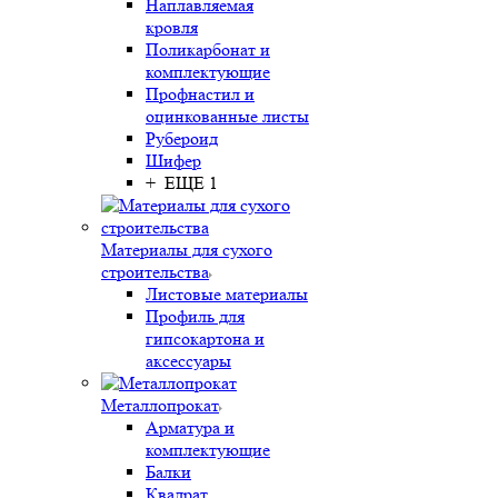
Наплавляемая
кровля
Поликарбонат и
комплектующие
Профнастил и
оцинкованные листы
Рубероид
Шифер
+ ЕЩЕ 1
Материалы для сухого
строительства
Листовые материалы
Профиль для
гипсокартона и
аксессуары
Металлопрокат
Арматура и
комплектующие
Балки
Квадрат