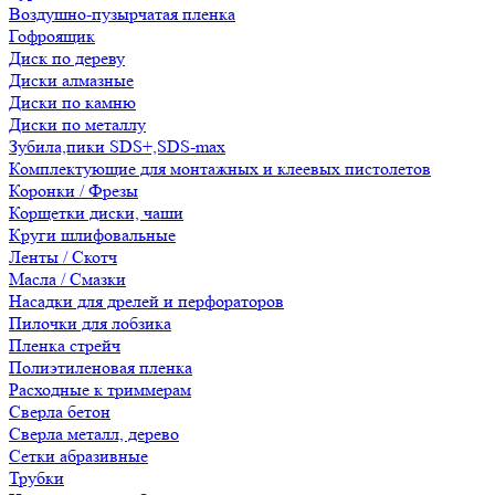
Воздушно-пузырчатая пленка
Гофроящик
Диск по дереву
Диски алмазные
Диски по камню
Диски по металлу
Зубила,пики SDS+,SDS-max
Комплектующие для монтажных и клеевых пистолетов
Коронки / Фрезы
Корщетки диски, чаши
Круги шлифовальные
Ленты / Скотч
Масла / Смазки
Насадки для дрелей и перфораторов
Пилочки для лобзика
Пленка стрейч
Полиэтиленовая пленка
Расходные к триммерам
Сверла бетон
Сверла металл, дерево
Сетки абразивные
Трубки