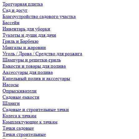
Тротуарная плитка
Сад и досуг
Благоустройство садового участка
Бассейн
Инвентарь для уборки
Туалеты и души для дачи
Гриль и Барбекю
Мангалы и жаровни
Уголь / Дрова / Средство для розжига
Шампуры и решетки-гриль
Емкости и товары для полива
Аксессуары для полива
Капельный полив и акссесуары
Насосы
Опрыскиватели
Садовые емкости
Шланги
Садовые и строительные тачки
Колеса к тачкам
Комплектующие к тачкам
Тачки садовые
Тачки строительные