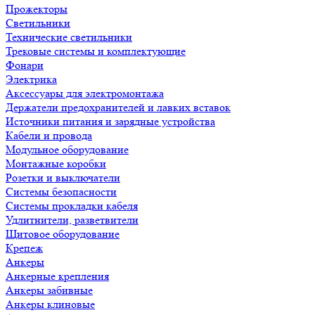
Прожекторы
Светильники
Технические светильники
Трековые системы и комплектующие
Фонари
Электрика
Аксессуары для электромонтажа
Держатели предохранителей и лавких вставок
Источники питания и зарядные устройства
Кабели и провода
Модульное оборудование
Монтажные коробки
Розетки и выключатели
Системы безопасности
Системы прокладки кабеля
Удлитнители, разветвители
Щитовое оборудование
Крепеж
Анкеры
Анкерные крепления
Анкеры забивные
Анкеры клиновые