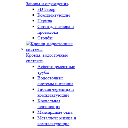
Заборы и ограждения
3D Забор
Комплектующие
Перила
Сетка для забора и
проволока
Столбы
Кровля, водосточные
системы
Асбестоцементные
трубы
Водосточные
системы и отливы
Гибкая черепица и
комплектующие
Кровельная
вентиляция
Мансардные окна
Металлочерепица и
комплектующие