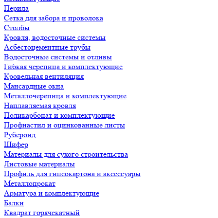
Перила
Сетка для забора и проволока
Столбы
Кровля, водосточные системы
Асбестоцементные трубы
Водосточные системы и отливы
Гибкая черепица и комплектующие
Кровельная вентиляция
Мансардные окна
Металлочерепица и комплектующие
Наплавляемая кровля
Поликарбонат и комплектующие
Профнастил и оцинкованные листы
Рубероид
Шифер
Материалы для сухого строительства
Листовые материалы
Профиль для гипсокартона и аксессуары
Металлопрокат
Арматура и комплектующие
Балки
Квадрат горячекатный