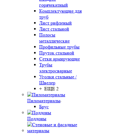
горячекатный
Комплектующие для
труб
Лист рифленый
Лист стальной
Полосы
металлические
Профильные трубы
Пруток стальной
Сетки армирующие
Трубы
электросварные
Уголки стальные /
Швелер
+ ЕЩЕ 2
Пиломатериалы
Брус
Поддоны