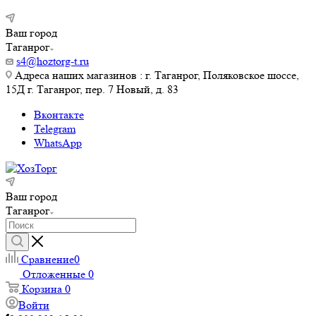
Ваш город
Таганрог
s4@hoztorg-t.ru
Адреса наших магазинов : г. Таганрог, Поляковское шоссе,
15Д г. Таганрог, пер. 7 Новый, д. 83
Вконтакте
Telegram
WhatsApp
Ваш город
Таганрог
Сравнение
0
Отложенные
0
Корзина
0
Войти