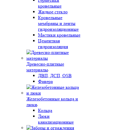
Герметики
кровельные
Жидкое стекло
Кровельные
мембраны и ленты
гидроизоляционные
Мастики кровельные
Цементная
гидроизоляция
Древесно-плитные
материалы
ДВП, ДСП, OSB
Фанера
Железобетонные кольца и
люки
Кольца
Люки
канализационные