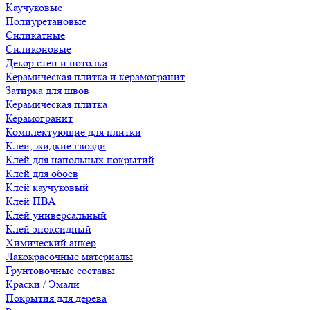
Каучуковые
Полиуретановые
Силикатные
Силиконовые
Декор стен и потолка
Керамическая плитка и керамогранит
Затирка для швов
Керамическая плитка
Керамогранит
Комплектующие для плитки
Клеи, жидкие гвозди
Клей для напольных покрытий
Клей для обоев
Клей каучуковый
Клей ПВА
Клей универсальный
Клей эпоксидный
Химический анкер
Лакокрасочные материалы
Грунтовочные составы
Краски / Эмали
Покрытия для дерева