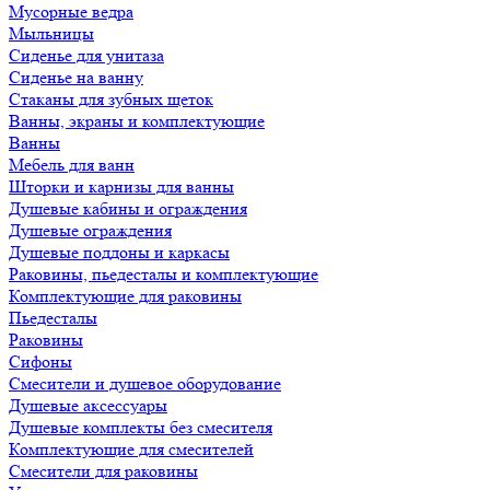
Мусорные ведра
Мыльницы
Сиденье для унитаза
Сиденье на ванну
Стаканы для зубных щеток
Ванны, экраны и комплектующие
Ванны
Мебель для ванн
Шторки и карнизы для ванны
Душевые кабины и ограждения
Душевые ограждения
Душевые поддоны и каркасы
Раковины, пьедесталы и комплектующие
Комплектующие для раковины
Пьедесталы
Раковины
Сифоны
Смесители и душевое оборудование
Душевые аксессуары
Душевые комплекты без смесителя
Комплектующие для смесителей
Смесители для раковины