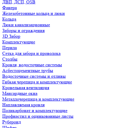
ДВП, ДСП, OSB
Фанера
Железобетонные кольца и люки
Кольца
Люки канализационные
Заборы и ограждения
3D Забор
Комплектующие
Перила
Сетка для забора и проволока
Столбы
Кровля, водосточные системы
Асбестоцементные трубы
Водосточные системы и отливы
Гибкая черепица и комплектующие
Кровельная вентиляция
Мансардные окна
Металлочерепица и комплектующие
Наплавляемая кровля
Поликарбонат и комплектующие
Профнастил и оцинкованные листы
Рубероид
Шифер