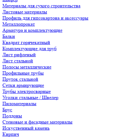
Материалы для сухого строительства
Листовые материалы
Профиль для гипсокартона и аксессуары
Металлопрокат
Арматура и комплектующие
Балки
Квадрат горячекатный
Комплектующие для труб
Лист рифленый
Лист стальной
Полосы металлические
Профильные трубы
Пруток стальной
Сетки армирующие
Трубы электросварные
Уголки стальные / Швелер
Пиломатериалы
Брус
Поддоны
Стеновые и фасадные материалы
Искуственный камень
Кирпич