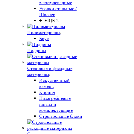
электросварные
Уголки стальные /
Швелер
+ ЕЩЕ 2
Пиломатериалы
Брус
Поддоны
Стеновые и фасадные
материалы
Искуственный
камень
Кирпич
Пазогребневые
плиты и
комплектующие
Строительные блоки