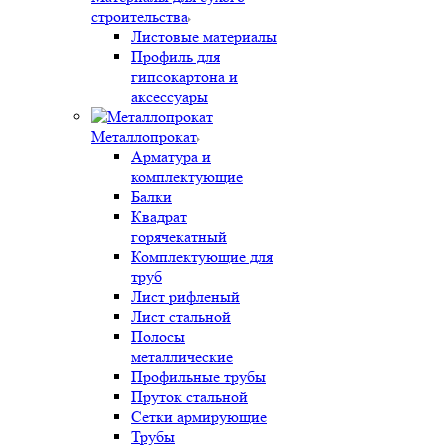
строительства
Листовые материалы
Профиль для
гипсокартона и
аксессуары
Металлопрокат
Арматура и
комплектующие
Балки
Квадрат
горячекатный
Комплектующие для
труб
Лист рифленый
Лист стальной
Полосы
металлические
Профильные трубы
Пруток стальной
Сетки армирующие
Трубы