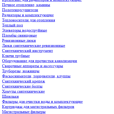
Печное отопление, камины
Полотенцесушители
Радиаторы и комплектующие
Теплоносители для отопления
Теплый пол
Элеваторы водоструйные
Пломбы свинцовые
Ревизионные люки
Люки сантехнические ревизионные
Сантехнический инструмент
Ключи трубные
Оборудование для прочистки канализации
Сварочные аппараты и аксессуары
Труборезы, ножницы
Фаскосниматели, торцеватели, клуппы
Сантехнический крепеж
Сантехнические болты
Хомуты сантехнические
Шпильки
Фильтры для очистки воды и комплектующие
Картриджы для магистральных фильтров
Магистральные фильтры