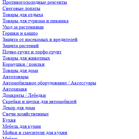
Противогололедные реагенты
Снеговые лопаты
Товары для отдыха
Товары для туризма и пикника
Уход за растениями
Горшки и кашпо
Защита от насекомых и вредителей
Защита растений
Почво-грунт и торфо-грунт
Товары для животных
Кормушки / поилки
Товары для дома
Автотовары
Автомобильное оборудование / Аксессуары
Автохимия
Домкраты / Лебедки
Скребки и щетки для автомобилей
Декор для дома
Свечи хозяйственные
Кухня
Мебель для кухни
Мойки и смесители для кухни
Мебель