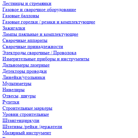
Лестницы и стремянки
Газовое и сварочное оборудование
Газовые баллоны
Газовые горелки / резаки и комплектующие
Зажигалки
Лампы паяльные и комплектующие
Сварочные аппараты
Сварочные принадлежности
Электроды сварочные / Проволока
Измерительные приборы и инструменты
Дальномеры лазерные
Детекторы проводки
Линейки/угольники
Мультиметры
Нивелиры
Отвесы, шнуры
Рулетки
Строительные маркеры
Уровни строительные
Штангенциркули
Штативы /рейки /держатели
Малярный инструмент