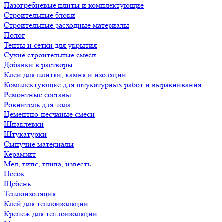
Пазогребневые плиты и комплектующие
Строительные блоки
Строительные расходные материалы
Полог
Тенты и сетки для укрытия
Сухие строительные смеси
Добавки в растворы
Клеи для плитки, камня и изоляции
Комплектующие для штукатурных работ и выравнивания
Ремонтные составы
Ровнитель для пола
Цементно-песчаные смеси
Шпаклевки
Штукатурки
Сыпучие материалы
Керамзит
Мел, гипс, глина, известь
Песок
Щебень
Теплоизоляция
Клей для теплоизоляции
Крепеж для теплоизоляции