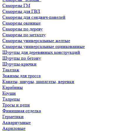
Саморезы ГМ
Саморезы для ГВЛ
Саморезы для сэндвич-панелей
Саморезы оконные
Саморезы по дереву
Саморезы по металлу
Саморезы универсальные желтые
Саморезы универсальные оцинкованные
Шурупы для деревянных конструкций
Шурупы по бетону
Шурупы-крючки
Такелаж
Зажимы для тросса
Канаты, шнуры, шапагаты, веревки
Карабины
Коуши
Талрепы
Тросы и цепи
Финишная отделка
Герметики
Аквариумные
Акриловые