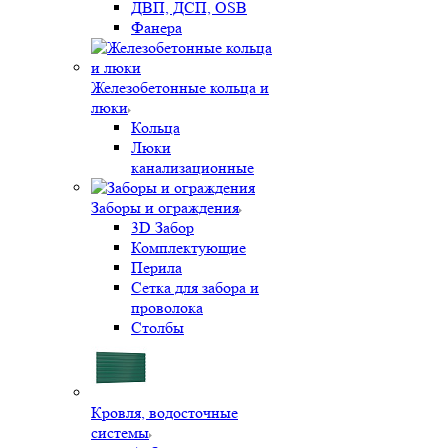
ДВП, ДСП, OSB
Фанера
Железобетонные кольца и
люки
Кольца
Люки
канализационные
Заборы и ограждения
3D Забор
Комплектующие
Перила
Сетка для забора и
проволока
Столбы
Кровля, водосточные
системы