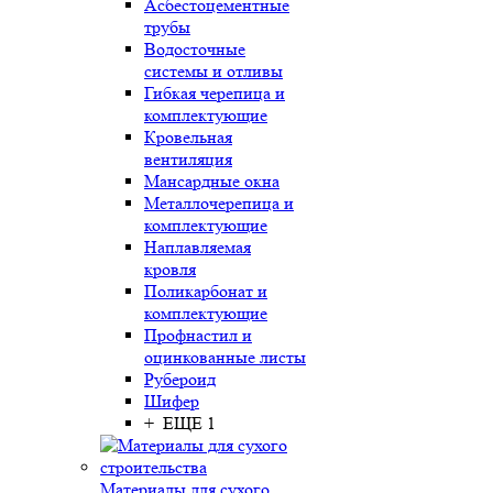
Асбестоцементные
трубы
Водосточные
системы и отливы
Гибкая черепица и
комплектующие
Кровельная
вентиляция
Мансардные окна
Металлочерепица и
комплектующие
Наплавляемая
кровля
Поликарбонат и
комплектующие
Профнастил и
оцинкованные листы
Рубероид
Шифер
+ ЕЩЕ 1
Материалы для сухого