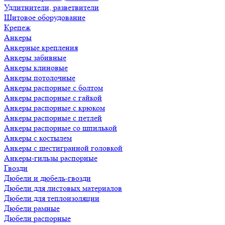
Удлитнители, разветвители
Щитовое оборудование
Крепеж
Анкеры
Анкерные крепления
Анкеры забивные
Анкеры клиновые
Анкеры потолочные
Анкеры распорные с болтом
Анкеры распорные с гайкой
Анкеры распорные с крюком
Анкеры распорные с петлей
Анкеры распорные со шпилькой
Анкеры с костылем
Анкеры с шестигранной головкой
Анкеры-гильзы распорные
Гвозди
Дюбели и дюбель-гвозди
Дюбели для листовых материалов
Дюбели для теплоизоляции
Дюбели рамные
Дюбели распорные