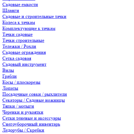
Садовые емкости
Шланги
Садовые и строительные тачки
Колеса к тачкам
Комплектующие к тачкам
Тачки садовые
Тачки строительные
Тележки / Рохли
Садовые ограждения
Сетка садовая
Садовый инструмент
Вилы
Грабли
Косы / плоскорезы
Лопаты
Посадочные совки / рыхлители
Секаторы / Садовые ножницы
Тяпки / мотыги
Черенки и рукоятки
Сетки теневые и аксессуары
Снегоуборочный инвентарь
Ледорубы / Скребки