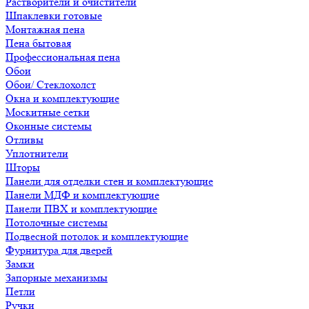
Растворители и очистители
Шпаклевки готовые
Монтажная пена
Пена бытовая
Профессиональная пена
Обои
Обои/ Стеклохолст
Окна и комплектующие
Москитные сетки
Оконные системы
Отливы
Уплотнители
Шторы
Панели для отделки стен и комплектующие
Панели МДФ и комплектующие
Панели ПВХ и комплектующие
Потолочные системы
Подвесной потолок и комплектующие
Фурнитура для дверей
Замки
Запорные механизмы
Петли
Ручки