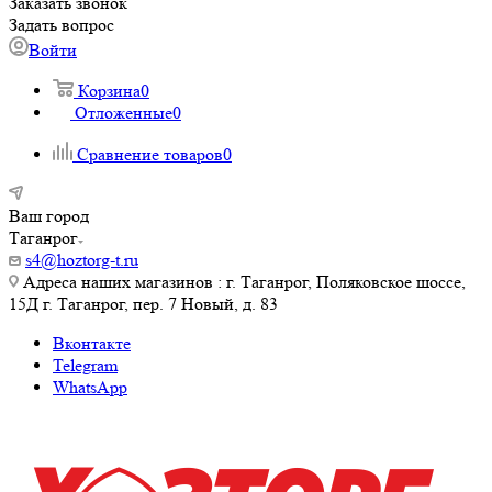
Заказать звонок
Задать вопрос
Войти
Корзина
0
Отложенные
0
Сравнение товаров
0
Ваш город
Таганрог
s4@hoztorg-t.ru
Адреса наших магазинов : г. Таганрог, Поляковское шоссе,
15Д г. Таганрог, пер. 7 Новый, д. 83
Вконтакте
Telegram
WhatsApp