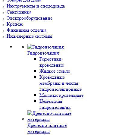
Инструменты и спецодежда
Сантехника
Электрооборудование
Крепеж
Финишная отделка
Инженерные системы
Гидроизоляция
Герметики
кровельные
Жидкое стекло
Кровельные
мембраны и ленты
гидроизоляционные
Мастики кровельные
Цементная
гидроизоляция
Древесно-плитные
материалы