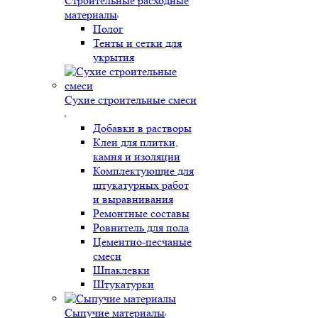
Строительные расходные
материалы
Полог
Тенты и сетки для
укрытия
Сухие строительные смеси
Добавки в растворы
Клеи для плитки,
камня и изоляции
Комплектующие для
штукатурных работ
и выравнивания
Ремонтные составы
Ровнитель для пола
Цементно-песчаные
смеси
Шпаклевки
Штукатурки
Сыпучие материалы