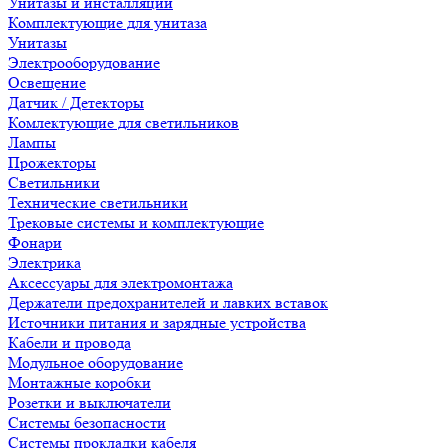
Унитазы и инсталляции
Комплектующие для унитаза
Унитазы
Электрооборудование
Освещение
Датчик / Детекторы
Комлектующие для светильников
Лампы
Прожекторы
Светильники
Технические светильники
Трековые системы и комплектующие
Фонари
Электрика
Аксессуары для электромонтажа
Держатели предохранителей и лавких вставок
Источники питания и зарядные устройства
Кабели и провода
Модульное оборудование
Монтажные коробки
Розетки и выключатели
Системы безопасности
Системы прокладки кабеля