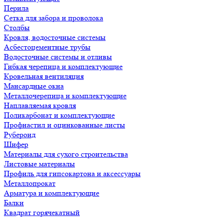
Перила
Сетка для забора и проволока
Столбы
Кровля, водосточные системы
Асбестоцементные трубы
Водосточные системы и отливы
Гибкая черепица и комплектующие
Кровельная вентиляция
Мансардные окна
Металлочерепица и комплектующие
Наплавляемая кровля
Поликарбонат и комплектующие
Профнастил и оцинкованные листы
Рубероид
Шифер
Материалы для сухого строительства
Листовые материалы
Профиль для гипсокартона и аксессуары
Металлопрокат
Арматура и комплектующие
Балки
Квадрат горячекатный