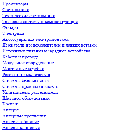
Прожекторы
Светильники
Технические светильники
Трековые системы и комплектующие
Фонари
Электрика
Аксессуары для электромонтажа
Держатели предохранителей и лавких вставок
Источники питания и зарядные устройства
Кабели и провода
Модульное оборудование
Монтажные коробки
Розетки и выключатели
Системы безопасности
Системы прокладки кабеля
Удлитнители, разветвители
Щитовое оборудование
Крепеж
Анкеры
Анкерные крепления
Анкеры забивные
Анкеры клиновые