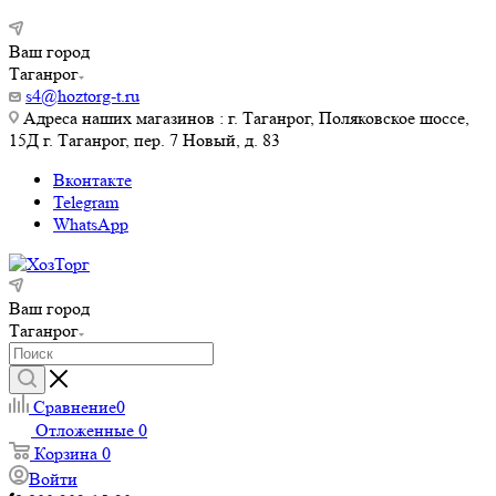
Ваш город
Таганрог
s4@hoztorg-t.ru
Адреса наших магазинов : г. Таганрог, Поляковское шоссе,
15Д г. Таганрог, пер. 7 Новый, д. 83
Вконтакте
Telegram
WhatsApp
Ваш город
Таганрог
Сравнение
0
Отложенные
0
Корзина
0
Войти