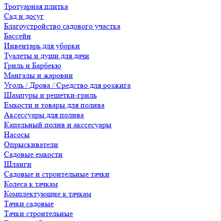
Тротуарная плитка
Сад и досуг
Благоустройство садового участка
Бассейн
Инвентарь для уборки
Туалеты и души для дачи
Гриль и Барбекю
Мангалы и жаровни
Уголь / Дрова / Средство для розжига
Шампуры и решетки-гриль
Емкости и товары для полива
Аксессуары для полива
Капельный полив и акссесуары
Насосы
Опрыскиватели
Садовые емкости
Шланги
Садовые и строительные тачки
Колеса к тачкам
Комплектующие к тачкам
Тачки садовые
Тачки строительные