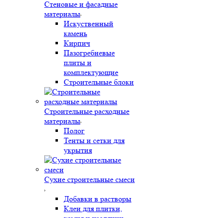
Стеновые и фасадные
материалы
Искуственный
камень
Кирпич
Пазогребневые
плиты и
комплектующие
Строительные блоки
Строительные расходные
материалы
Полог
Тенты и сетки для
укрытия
Сухие строительные смеси
Добавки в растворы
Клеи для плитки,