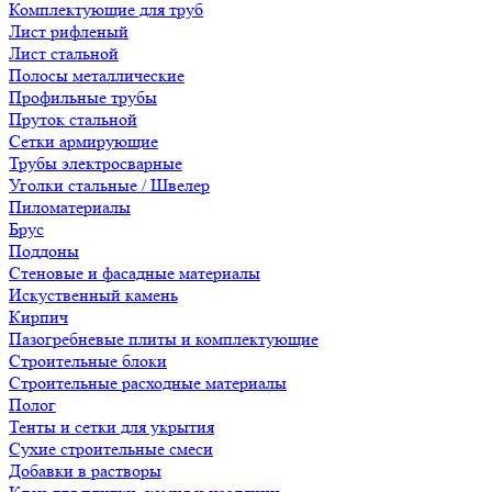
Комплектующие для труб
Лист рифленый
Лист стальной
Полосы металлические
Профильные трубы
Пруток стальной
Сетки армирующие
Трубы электросварные
Уголки стальные / Швелер
Пиломатериалы
Брус
Поддоны
Стеновые и фасадные материалы
Искуственный камень
Кирпич
Пазогребневые плиты и комплектующие
Строительные блоки
Строительные расходные материалы
Полог
Тенты и сетки для укрытия
Сухие строительные смеси
Добавки в растворы