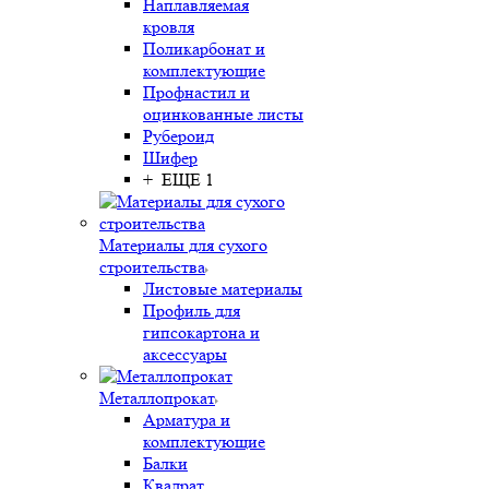
Наплавляемая
кровля
Поликарбонат и
комплектующие
Профнастил и
оцинкованные листы
Рубероид
Шифер
+ ЕЩЕ 1
Материалы для сухого
строительства
Листовые материалы
Профиль для
гипсокартона и
аксессуары
Металлопрокат
Арматура и
комплектующие
Балки
Квадрат