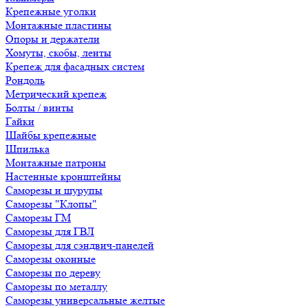
Крепежные уголки
Монтажные пластины
Опоры и держатели
Хомуты, скобы, ленты
Крепеж для фасадных систем
Рондоль
Метрический крепеж
Болты / винты
Гайки
Шайбы крепежные
Шпилька
Монтажные патроны
Настенные кронштейны
Саморезы и шурупы
Саморезы "Клопы"
Саморезы ГМ
Саморезы для ГВЛ
Саморезы для сэндвич-панелей
Саморезы оконные
Саморезы по дереву
Саморезы по металлу
Саморезы универсальные желтые