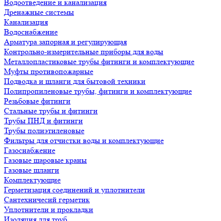
Водоотведение и канализация
Дренажные системы
Канализация
Водоснабжение
Арматура запорная и регулирующая
Контрольно-измерительные приборы для воды
Металлопластиковые трубы фитинги и комплектующие
Муфты противопожарные
Подводка и шланги для бытовой техники
Полипропиленовые трубы, фитинги и комплектующие
Резьбовые фитинги
Стальные трубы и фитинги
Трубы ПНД и фитинги
Трубы полиэтиленовые
Фильтры для отчистки воды и комплектующие
Газоснабжение
Газовые шаровые краны
Газовые шланги
Комплектующие
Герметизация соединений и уплотнители
Сантехничесий герметик
Уплотнители и прокладки
Изоляция для труб