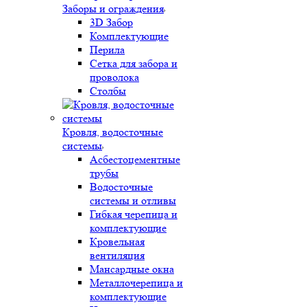
Заборы и ограждения
3D Забор
Комплектующие
Перила
Сетка для забора и
проволока
Столбы
Кровля, водосточные
системы
Асбестоцементные
трубы
Водосточные
системы и отливы
Гибкая черепица и
комплектующие
Кровельная
вентиляция
Мансардные окна
Металлочерепица и
комплектующие