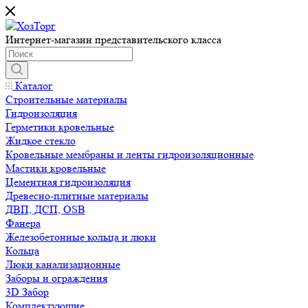
Интернет-магазин представительского класса
Каталог
Строительные материалы
Гидроизоляция
Герметики кровельные
Жидкое стекло
Кровельные мембраны и ленты гидроизоляционные
Мастики кровельные
Цементная гидроизоляция
Древесно-плитные материалы
ДВП, ДСП, OSB
Фанера
Железобетонные кольца и люки
Кольца
Люки канализационные
Заборы и ограждения
3D Забор
Комплектующие