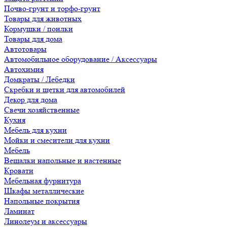
Почво-грунт и торфо-грунт
Товары для животных
Кормушки / поилки
Товары для дома
Автотовары
Автомобильное оборудование / Аксессуары
Автохимия
Домкраты / Лебедки
Скребки и щетки для автомобилей
Декор для дома
Свечи хозяйственные
Кухня
Мебель для кухни
Мойки и смесители для кухни
Мебель
Вешалки напольные и настенные
Кровати
Мебельная фурнитура
Шкафы металлические
Напольные покрытия
Ламинат
Линолеум и аксессуары