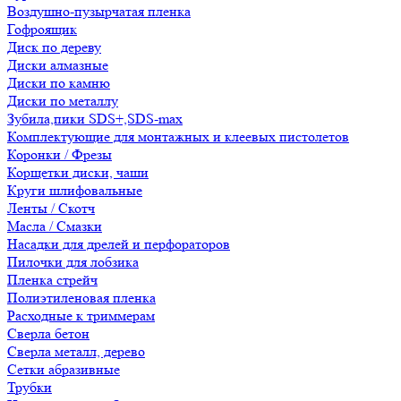
Воздушно-пузырчатая пленка
Гофроящик
Диск по дереву
Диски алмазные
Диски по камню
Диски по металлу
Зубила,пики SDS+,SDS-max
Комплектующие для монтажных и клеевых пистолетов
Коронки / Фрезы
Корщетки диски, чаши
Круги шлифовальные
Ленты / Скотч
Масла / Смазки
Насадки для дрелей и перфораторов
Пилочки для лобзика
Пленка стрейч
Полиэтиленовая пленка
Расходные к триммерам
Сверла бетон
Сверла металл, дерево
Сетки абразивные
Трубки