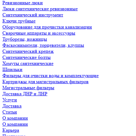
Ревизионные люки
Люки сантехнические ревизионные
Сантехнический инструмент
Ключи трубные
Оборудование для прочистки канализации
Сварочные аппараты и аксессуары
Труборезы, ножницы
Фаскосниматели, торцеватели, клуппы
Сантехнический крепеж
Сантехнические болты
Хомуты сантехнические
Шпильки
Фильтры для очистки воды и комплектующие
Картриджы для магистральных фильтров
Магистральные фильтры
Доставка ДНР и ЛНР
Услуги
Доставка
Статьи
О компании
О компании
Карьера