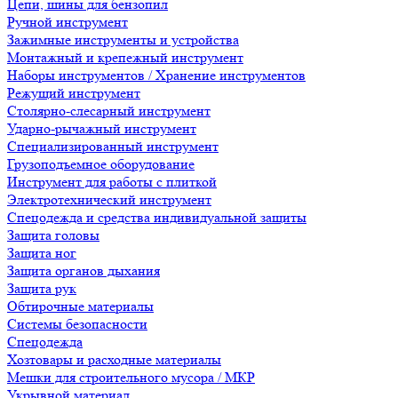
Цепи, шины для бензопил
Ручной инструмент
Зажимные инструменты и устройства
Монтажный и крепежный инструмент
Наборы инструментов / Хранение инструментов
Режущий инструмент
Столярно-слесарный инструмент
Ударно-рычажный инструмент
Специализированный инструмент
Грузоподъемное оборудование
Инструмент для работы с плиткой
Электротехнический инструмент
Спецодежда и средства индивидуальной защиты
Защита головы
Защита ног
Защита органов дыхания
Защита рук
Обтирочные материалы
Системы безопасности
Спецодежда
Хозтовары и расходные материалы
Мешки для строительного мусора / МКР
Укрывной материал