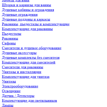
Мебель для ванн
Шторки и карнизы для ванны
Душевые кабины и ограждения
Душевые ограждения
Душевые поддоны и каркасы
Раковины, пьедесталы и комплектующие
Комплектующие для раковины
Пьедесталы
Раковины
Сифоны
Смесители и душевое оборудование
Душевые аксессуары
Душевые комплекты без смесителя
Комплектующие для смесителей
Смесители для раковины
Унитазы и инсталляции
Комплектующие для унитаза
Унитазы
Электрооборудование
Освещение
Датчик / Детекторы
Комлектующие для светильников
Лампы