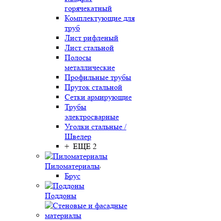
горячекатный
Комплектующие для
труб
Лист рифленый
Лист стальной
Полосы
металлические
Профильные трубы
Пруток стальной
Сетки армирующие
Трубы
электросварные
Уголки стальные /
Швелер
+ ЕЩЕ 2
Пиломатериалы
Брус
Поддоны