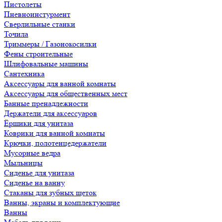
Пистолеты
Пневноинстурмент
Сверлильные станки
Точила
Триммеры / Газонокосилки
Фены строительные
Шлифовальные машины
Сантехника
Аксессуары для ванной комнаты
Аксессуары для общественных мест
Банные пренадлежности
Держатели для аксессуаров
Ёршики для унитаза
Коврики для ванной комнаты
Крючки, полотенцедержатели
Мусорные ведра
Мыльницы
Сиденье для унитаза
Сиденье на ванну
Стаканы для зубных щеток
Ванны, экраны и комплектующие
Ванны