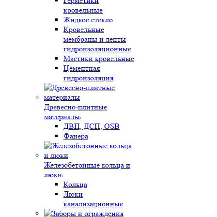
Герметики
кровельные
Жидкое стекло
Кровельные
мембраны и ленты
гидроизоляционные
Мастики кровельные
Цементная
гидроизоляция
Древесно-плитные
материалы
ДВП, ДСП, OSB
Фанера
Железобетонные кольца и
люки
Кольца
Люки
канализационные