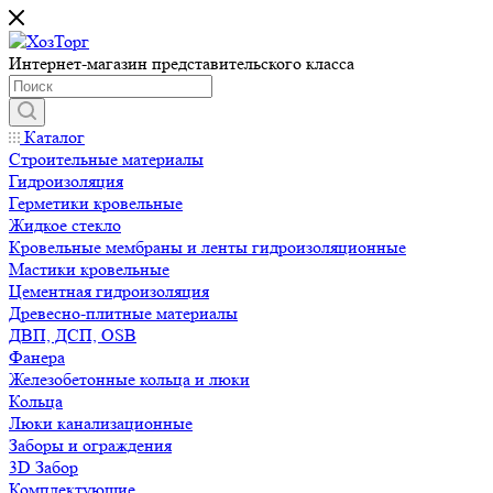
Интернет-магазин представительского класса
Каталог
Строительные материалы
Гидроизоляция
Герметики кровельные
Жидкое стекло
Кровельные мембраны и ленты гидроизоляционные
Мастики кровельные
Цементная гидроизоляция
Древесно-плитные материалы
ДВП, ДСП, OSB
Фанера
Железобетонные кольца и люки
Кольца
Люки канализационные
Заборы и ограждения
3D Забор
Комплектующие