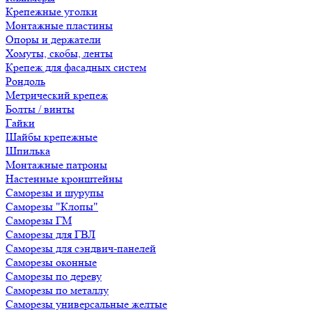
Крепежные уголки
Монтажные пластины
Опоры и держатели
Хомуты, скобы, ленты
Крепеж для фасадных систем
Рондоль
Метрический крепеж
Болты / винты
Гайки
Шайбы крепежные
Шпилька
Монтажные патроны
Настенные кронштейны
Саморезы и шурупы
Саморезы "Клопы"
Саморезы ГМ
Саморезы для ГВЛ
Саморезы для сэндвич-панелей
Саморезы оконные
Саморезы по дереву
Саморезы по металлу
Саморезы универсальные желтые