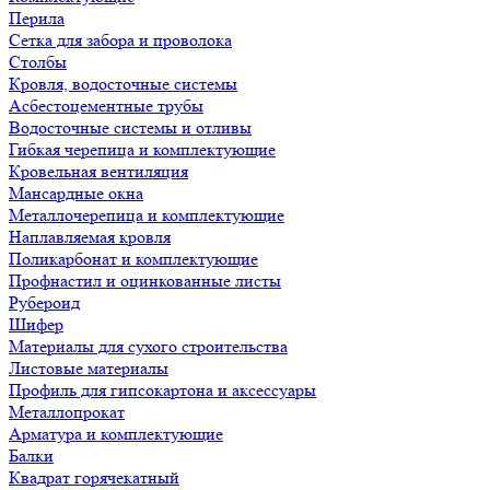
Перила
Сетка для забора и проволока
Столбы
Кровля, водосточные системы
Асбестоцементные трубы
Водосточные системы и отливы
Гибкая черепица и комплектующие
Кровельная вентиляция
Мансардные окна
Металлочерепица и комплектующие
Наплавляемая кровля
Поликарбонат и комплектующие
Профнастил и оцинкованные листы
Рубероид
Шифер
Материалы для сухого строительства
Листовые материалы
Профиль для гипсокартона и аксессуары
Металлопрокат
Арматура и комплектующие
Балки
Квадрат горячекатный