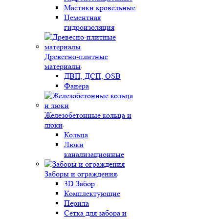
Мастики кровельные
Цементная
гидроизоляция
Древесно-плитные
материалы
ДВП, ДСП, OSB
Фанера
Железобетонные кольца и
люки
Кольца
Люки
канализационные
Заборы и ограждения
3D Забор
Комплектующие
Перила
Сетка для забора и