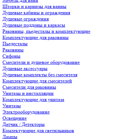
Мебель для ванн
Шторки и карнизы для ванны
Душевые кабины и ограждения
Душевые ограждения
Душевые поддоны и каркасы
Раковины, пьедесталы и комплектующие
Комплектующие для раковины
Пьедесталы
Раковины
Сифоны
Смесители и душевое оборудование
Душевые аксессуары
Душевые комплекты без смесителя
Комплектующие для смесителей
Смесители для раковины
Унитазы и инсталляции
Комплектующие для унитаза
Унитазы
Электрооборудование
Освещение
Датчик / Детекторы
Комлектующие для светильников
Лампы