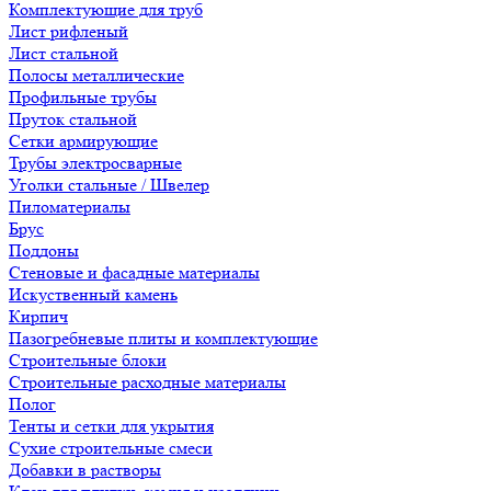
Комплектующие для труб
Лист рифленый
Лист стальной
Полосы металлические
Профильные трубы
Пруток стальной
Сетки армирующие
Трубы электросварные
Уголки стальные / Швелер
Пиломатериалы
Брус
Поддоны
Стеновые и фасадные материалы
Искуственный камень
Кирпич
Пазогребневые плиты и комплектующие
Строительные блоки
Строительные расходные материалы
Полог
Тенты и сетки для укрытия
Сухие строительные смеси
Добавки в растворы