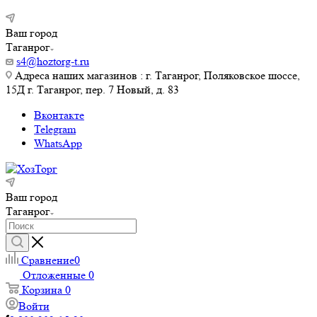
Ваш город
Таганрог
s4@hoztorg-t.ru
Адреса наших магазинов : г. Таганрог, Поляковское шоссе,
15Д г. Таганрог, пер. 7 Новый, д. 83
Вконтакте
Telegram
WhatsApp
Ваш город
Таганрог
Сравнение
0
Отложенные
0
Корзина
0
Войти