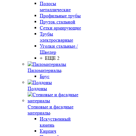
Полосы
металлические
Профильные трубы
Пруток стальной
Сетки армирующие
Трубы
электросварные
Уголки стальные /
Швелер
+ ЕЩЕ 2
Пиломатериалы
Брус
Поддоны
Стеновые и фасадные
материалы
Искуственный
камень
Кирпич