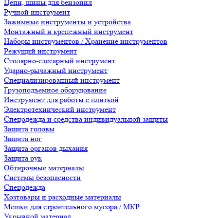
Цепи, шины для бензопил
Ручной инструмент
Зажимные инструменты и устройства
Монтажный и крепежный инструмент
Наборы инструментов / Хранение инструментов
Режущий инструмент
Столярно-слесарный инструмент
Ударно-рычажный инструмент
Специализированный инструмент
Грузоподъемное оборудование
Инструмент для работы с плиткой
Электротехнический инструмент
Спецодежда и средства индивидуальной защиты
Защита головы
Защита ног
Защита органов дыхания
Защита рук
Обтирочные материалы
Системы безопасности
Спецодежда
Хозтовары и расходные материалы
Мешки для строительного мусора / МКР
Укрывной материал