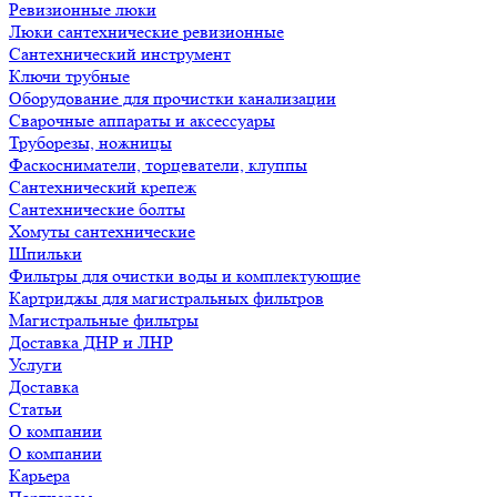
Ревизионные люки
Люки сантехнические ревизионные
Сантехнический инструмент
Ключи трубные
Оборудование для прочистки канализации
Сварочные аппараты и аксессуары
Труборезы, ножницы
Фаскосниматели, торцеватели, клуппы
Сантехнический крепеж
Сантехнические болты
Хомуты сантехнические
Шпильки
Фильтры для очистки воды и комплектующие
Картриджы для магистральных фильтров
Магистральные фильтры
Доставка ДНР и ЛНР
Услуги
Доставка
Статьи
О компании
О компании
Карьера