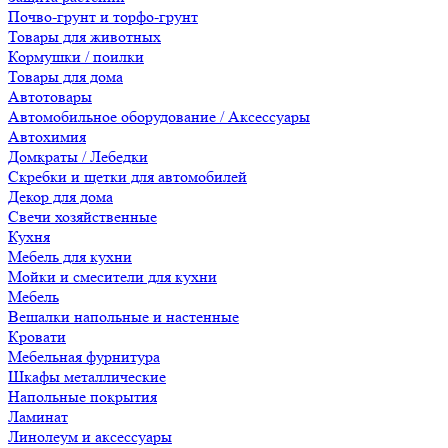
Почво-грунт и торфо-грунт
Товары для животных
Кормушки / поилки
Товары для дома
Автотовары
Автомобильное оборудование / Аксессуары
Автохимия
Домкраты / Лебедки
Скребки и щетки для автомобилей
Декор для дома
Свечи хозяйственные
Кухня
Мебель для кухни
Мойки и смесители для кухни
Мебель
Вешалки напольные и настенные
Кровати
Мебельная фурнитура
Шкафы металлические
Напольные покрытия
Ламинат
Линолеум и аксессуары