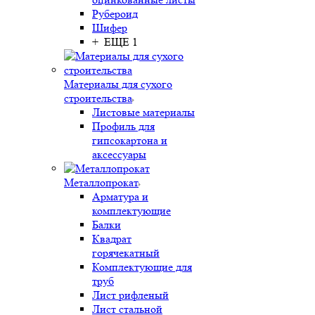
Рубероид
Шифер
+ ЕЩЕ 1
Материалы для сухого
строительства
Листовые материалы
Профиль для
гипсокартона и
аксессуары
Металлопрокат
Арматура и
комплектующие
Балки
Квадрат
горячекатный
Комплектующие для
труб
Лист рифленый
Лист стальной