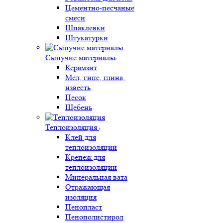
Цементно-песчаные
смеси
Шпаклевки
Штукатурки
Сыпучие материалы
Керамзит
Мел, гипс, глина,
известь
Песок
Щебень
Теплоизоляция
Клей для
теплоизоляции
Крепеж для
теплоизоляции
Минеральная вата
Отражающая
изоляция
Пенопласт
Пенополистирол