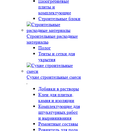
Пазогребневые
плиты и
комплектующие
Строительные блоки
Строительные расходные
материалы
Полог
Тенты и сетки для
укрытия
Сухие строительные смеси
Добавки в растворы
Клеи для плитки,
камня и изоляции
Комплектующие для
штукатурных работ
и выравнивания
Ремонтные составы
Ровнитель для пола