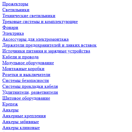
Прожекторы
Светильники
Технические светильники
Трековые системы и комплектующие
Фонари
Электрика
Аксессуары для электромонтажа
Держатели предохранителей и лавких вставок
Источники питания и зарядные устройства
Кабели и провода
Модульное оборудование
Монтажные коробки
Розетки и выключатели
Системы безопасности
Системы прокладки кабеля
Удлитнители, разветвители
Щитовое оборудование
Крепеж
Анкеры
Анкерные крепления
Анкеры забивные
Анкеры клиновые