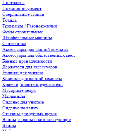
Пистолеты
Пневноинстурмент
Сверлильные станки
Точила
Триммеры / Газонокосилки
Фены строительные
Шлифовальные машины
Сантехника
Аксессуары для ванной комнаты
Аксессуары для общественных мест
Банные пренадлежности
Держатели для аксессуаров
Ёршики для унитаза
Коврики для ванной комнаты
Крючки, полотенцедержатели
Мусорные ведра
Мыльницы
Сиденье для унитаза
Сиденье на ванну
Стаканы для зубных щеток
Ванны, экраны и комплектующие
Ванны