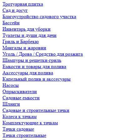
Тротуарная плитка
Сад и досуг
Благоустройство садового участка
Бассейн
Инвентарь для уборки
Туалеты и души для дачи
Гриль и Барбекю
Мангалы и жаровни
Уголь / Дрова / Средство для розжига
Шампуры и решетки-гриль
Емкости и товары для полива
Аксессуары для полива
Капельный полив и акссесуары
Насосы
Опрыскиватели
Садовые емкости
Шланги
Садовые и строительные тачки
Колеса к тачкам
Комплектующие к тачкам
Тачки садовые
Тачки строительные