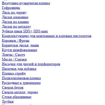
Воздушно-пузырчатая пленка
Гофроящик
Диск по дереву
Диски алмазные
Диски по камню
Диски по металлу
Зубила,пики SDS+,SDS-max
Комплектующие для монтажных и клеевых пистолетов
Коронки / Фрезы
Корщетки диски, чаши
Круги шлифовальные
Ленты / Скотч
Масла / Смазки
Насадки для дрелей и перфораторов
Пилочки для лобзика
Пленка стрейч
Полиэтиленовая пленка
Расходные к триммерам
Сверла бетон
Сверла металл, дерево
Сетки абразивные
Трубки