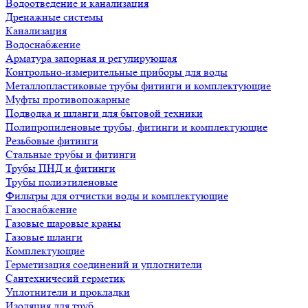
Водоотведение и канализация
Дренажные системы
Канализация
Водоснабжение
Арматура запорная и регулирующая
Контрольно-измерительные приборы для воды
Металлопластиковые трубы фитинги и комплектующие
Муфты противопожарные
Подводка и шланги для бытовой техники
Полипропиленовые трубы, фитинги и комплектующие
Резьбовые фитинги
Стальные трубы и фитинги
Трубы ПНД и фитинги
Трубы полиэтиленовые
Фильтры для отчистки воды и комплектующие
Газоснабжение
Газовые шаровые краны
Газовые шланги
Комплектующие
Герметизация соединений и уплотнители
Сантехничесий герметик
Уплотнители и прокладки
Изоляция для труб