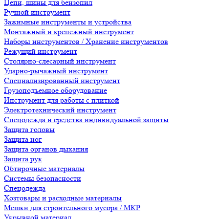
Цепи, шины для бензопил
Ручной инструмент
Зажимные инструменты и устройства
Монтажный и крепежный инструмент
Наборы инструментов / Хранение инструментов
Режущий инструмент
Столярно-слесарный инструмент
Ударно-рычажный инструмент
Специализированный инструмент
Грузоподъемное оборудование
Инструмент для работы с плиткой
Электротехнический инструмент
Спецодежда и средства индивидуальной защиты
Защита головы
Защита ног
Защита органов дыхания
Защита рук
Обтирочные материалы
Системы безопасности
Спецодежда
Хозтовары и расходные материалы
Мешки для строительного мусора / МКР
Укрывной материал