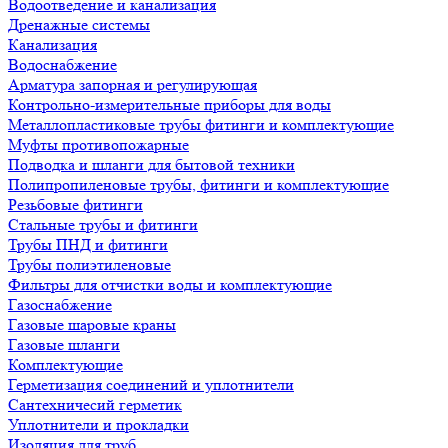
Водоотведение и канализация
Дренажные системы
Канализация
Водоснабжение
Арматура запорная и регулирующая
Контрольно-измерительные приборы для воды
Металлопластиковые трубы фитинги и комплектующие
Муфты противопожарные
Подводка и шланги для бытовой техники
Полипропиленовые трубы, фитинги и комплектующие
Резьбовые фитинги
Стальные трубы и фитинги
Трубы ПНД и фитинги
Трубы полиэтиленовые
Фильтры для отчистки воды и комплектующие
Газоснабжение
Газовые шаровые краны
Газовые шланги
Комплектующие
Герметизация соединений и уплотнители
Сантехничесий герметик
Уплотнители и прокладки
Изоляция для труб