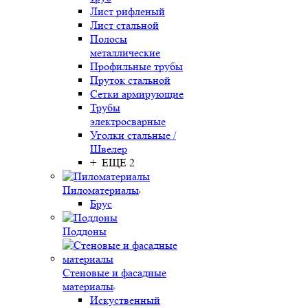
Лист рифленый
Лист стальной
Полосы
металлические
Профильные трубы
Пруток стальной
Сетки армирующие
Трубы
электросварные
Уголки стальные /
Швелер
+ ЕЩЕ 2
Пиломатериалы
Брус
Поддоны
Стеновые и фасадные
материалы
Искуственный