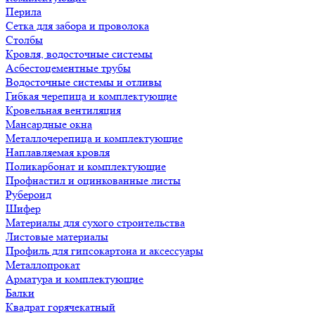
Перила
Сетка для забора и проволока
Столбы
Кровля, водосточные системы
Асбестоцементные трубы
Водосточные системы и отливы
Гибкая черепица и комплектующие
Кровельная вентиляция
Мансардные окна
Металлочерепица и комплектующие
Наплавляемая кровля
Поликарбонат и комплектующие
Профнастил и оцинкованные листы
Рубероид
Шифер
Материалы для сухого строительства
Листовые материалы
Профиль для гипсокартона и аксессуары
Металлопрокат
Арматура и комплектующие
Балки
Квадрат горячекатный