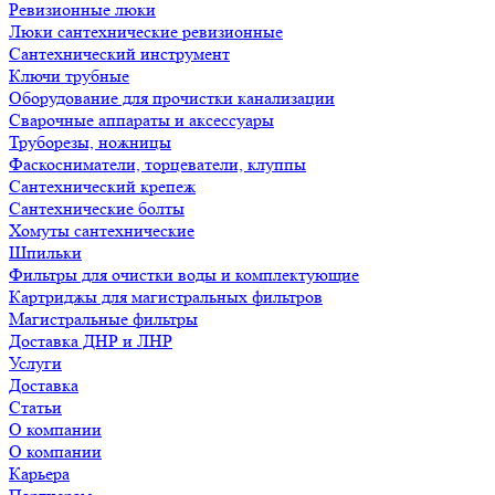
Ревизионные люки
Люки сантехнические ревизионные
Сантехнический инструмент
Ключи трубные
Оборудование для прочистки канализации
Сварочные аппараты и аксессуары
Труборезы, ножницы
Фаскосниматели, торцеватели, клуппы
Сантехнический крепеж
Сантехнические болты
Хомуты сантехнические
Шпильки
Фильтры для очистки воды и комплектующие
Картриджы для магистральных фильтров
Магистральные фильтры
Доставка ДНР и ЛНР
Услуги
Доставка
Статьи
О компании
О компании
Карьера