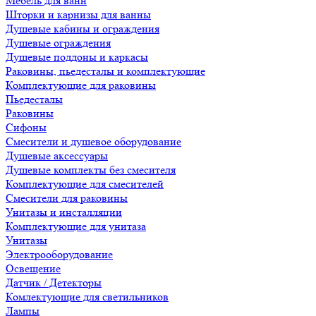
Мебель для ванн
Шторки и карнизы для ванны
Душевые кабины и ограждения
Душевые ограждения
Душевые поддоны и каркасы
Раковины, пьедесталы и комплектующие
Комплектующие для раковины
Пьедесталы
Раковины
Сифоны
Смесители и душевое оборудование
Душевые аксессуары
Душевые комплекты без смесителя
Комплектующие для смесителей
Смесители для раковины
Унитазы и инсталляции
Комплектующие для унитаза
Унитазы
Электрооборудование
Освещение
Датчик / Детекторы
Комлектующие для светильников
Лампы