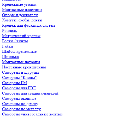
Крепежные уголки
Монтажные пластины
Опоры и держатели
Хомуты, скобы, ленты
Крепеж для фасадных систем
Рондоль
Метрический крепеж
Болты / винты
Гайки
Шайбы крепежные
Шпилька
Монтажные патроны
Настенные кронштейны
Саморезы и шурупы
Саморезы "Клопы"
Саморезы ГМ
Саморезы для ГВЛ
Саморезы для сэндвич-панелей
Саморезы оконные
Саморезы по дереву
Саморезы по металлу
Саморезы универсальные желтые