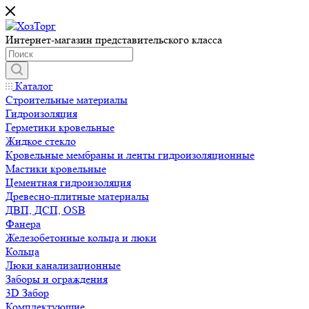
Интернет-магазин представительского класса
Каталог
Строительные материалы
Гидроизоляция
Герметики кровельные
Жидкое стекло
Кровельные мембраны и ленты гидроизоляционные
Мастики кровельные
Цементная гидроизоляция
Древесно-плитные материалы
ДВП, ДСП, OSB
Фанера
Железобетонные кольца и люки
Кольца
Люки канализационные
Заборы и ограждения
3D Забор
Комплектующие