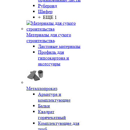
Рубероид
Шифер
+ ЕЩЕ 1
Материалы для сухого
строительства
Листовые материалы
Профиль для
гипсокартона и
аксессуары
Металлопрокат
Арматура и
комплектующие
Балки
Квадрат
горячекатный
Комплектующие для
труб