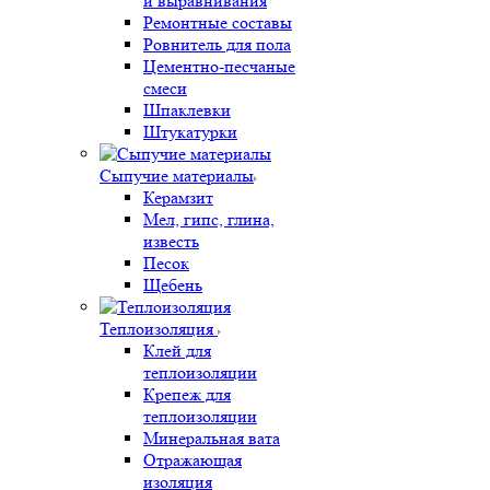
и выравнивания
Ремонтные составы
Ровнитель для пола
Цементно-песчаные
смеси
Шпаклевки
Штукатурки
Сыпучие материалы
Керамзит
Мел, гипс, глина,
известь
Песок
Щебень
Теплоизоляция
Клей для
теплоизоляции
Крепеж для
теплоизоляции
Минеральная вата
Отражающая
изоляция