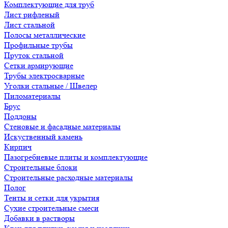
Комплектующие для труб
Лист рифленый
Лист стальной
Полосы металлические
Профильные трубы
Пруток стальной
Сетки армирующие
Трубы электросварные
Уголки стальные / Швелер
Пиломатериалы
Брус
Поддоны
Стеновые и фасадные материалы
Искуственный камень
Кирпич
Пазогребневые плиты и комплектующие
Строительные блоки
Строительные расходные материалы
Полог
Тенты и сетки для укрытия
Сухие строительные смеси
Добавки в растворы