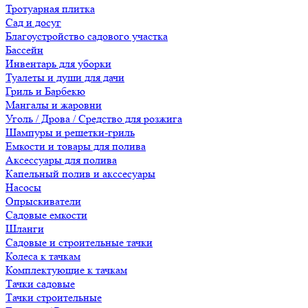
Тротуарная плитка
Сад и досуг
Благоустройство садового участка
Бассейн
Инвентарь для уборки
Туалеты и души для дачи
Гриль и Барбекю
Мангалы и жаровни
Уголь / Дрова / Средство для розжига
Шампуры и решетки-гриль
Емкости и товары для полива
Аксессуары для полива
Капельный полив и акссесуары
Насосы
Опрыскиватели
Садовые емкости
Шланги
Садовые и строительные тачки
Колеса к тачкам
Комплектующие к тачкам
Тачки садовые
Тачки строительные