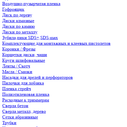
Воздушно-пузырчатая пленка
Гофроящик
Диск по дереву
Диски алмазные
Диски по камню
Диски по металлу
Зубила,пики SDS+,SDS-max
Комплектующие для монтажных и клеевых пистолетов
Коронки / Фрезы
Корщетки диски, чаши
Круги шлифовальные
Ленты / Скотч
Масла / Смазки
Насадки для дрелей и перфораторов
Пилочки для лобзика
Пленка стрейч
Полиэтиленовая пленка
Расходные к триммерам
Сверла бетон
Сверла металл, дерево
Сетки абразивные
Трубки