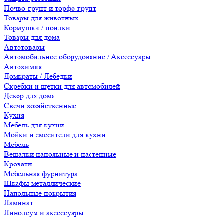
Почво-грунт и торфо-грунт
Товары для животных
Кормушки / поилки
Товары для дома
Автотовары
Автомобильное оборудование / Аксессуары
Автохимия
Домкраты / Лебедки
Скребки и щетки для автомобилей
Декор для дома
Свечи хозяйственные
Кухня
Мебель для кухни
Мойки и смесители для кухни
Мебель
Вешалки напольные и настенные
Кровати
Мебельная фурнитура
Шкафы металлические
Напольные покрытия
Ламинат
Линолеум и аксессуары