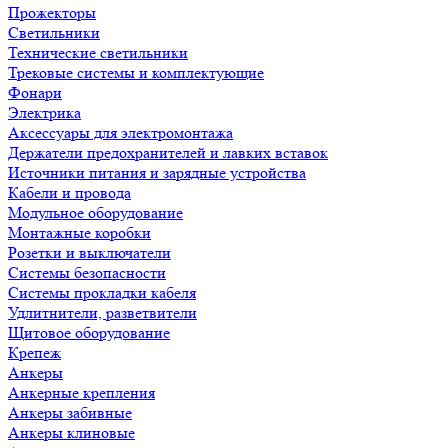
Прожекторы
Светильники
Технические светильники
Трековые системы и комплектующие
Фонари
Электрика
Аксессуары для электромонтажа
Держатели предохранителей и лавких вставок
Источники питания и зарядные устройства
Кабели и провода
Модульное оборудование
Монтажные коробки
Розетки и выключатели
Системы безопасности
Системы прокладки кабеля
Удлитнители, разветвители
Щитовое оборудование
Крепеж
Анкеры
Анкерные крепления
Анкеры забивные
Анкеры клиновые