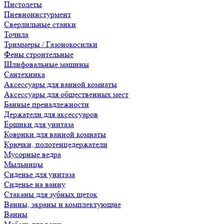
Пистолеты
Пневноинстурмент
Сверлильные станки
Точила
Триммеры / Газонокосилки
Фены строительные
Шлифовальные машины
Сантехника
Аксессуары для ванной комнаты
Аксессуары для общественных мест
Банные пренадлежности
Держатели для аксессуаров
Ёршики для унитаза
Коврики для ванной комнаты
Крючки, полотенцедержатели
Мусорные ведра
Мыльницы
Сиденье для унитаза
Сиденье на ванну
Стаканы для зубных щеток
Ванны, экраны и комплектующие
Ванны