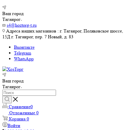
Ваш город
Таганрог
s4@hoztorg-t.ru
Адреса наших магазинов : г. Таганрог, Поляковское шоссе,
15Д г. Таганрог, пер. 7 Новый, д. 83
Вконтакте
Telegram
WhatsApp
Ваш город
Таганрог
Сравнение
0
Отложенные
0
Корзина
0
Войти