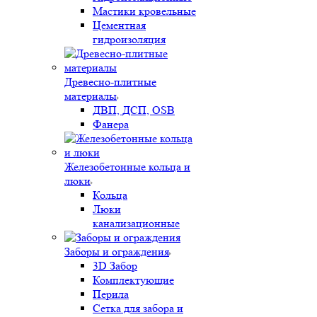
Мастики кровельные
Цементная
гидроизоляция
Древесно-плитные
материалы
ДВП, ДСП, OSB
Фанера
Железобетонные кольца и
люки
Кольца
Люки
канализационные
Заборы и ограждения
3D Забор
Комплектующие
Перила
Сетка для забора и