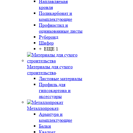
Наплавляемая
кровля
Поликарбонат и
комплектующие
Профнастил и
оцинкованные листы
Рубероид
Шифер
+ ЕЩЕ 1
Материалы для сухого
строительства
Листовые материалы
Профиль для
гипсокартона и
аксессуары
Металлопрокат
Арматура и
комплектующие
Балки
Квадрат