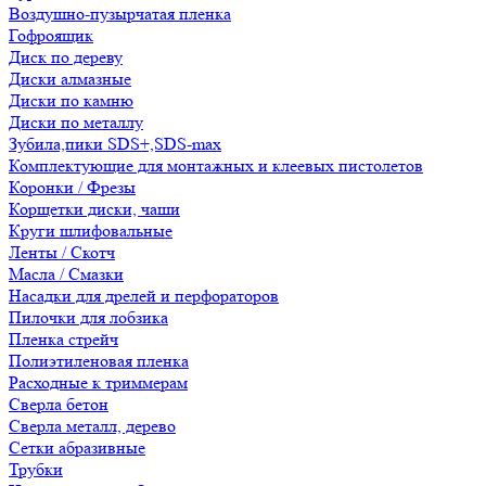
Воздушно-пузырчатая пленка
Гофроящик
Диск по дереву
Диски алмазные
Диски по камню
Диски по металлу
Зубила,пики SDS+,SDS-max
Комплектующие для монтажных и клеевых пистолетов
Коронки / Фрезы
Корщетки диски, чаши
Круги шлифовальные
Ленты / Скотч
Масла / Смазки
Насадки для дрелей и перфораторов
Пилочки для лобзика
Пленка стрейч
Полиэтиленовая пленка
Расходные к триммерам
Сверла бетон
Сверла металл, дерево
Сетки абразивные
Трубки