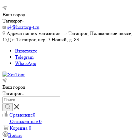
Ваш город
Таганрог
s4@hoztorg-t.ru
Адреса наших магазинов : г. Таганрог, Поляковское шоссе,
15Д г. Таганрог, пер. 7 Новый, д. 83
Вконтакте
Telegram
WhatsApp
Ваш город
Таганрог
Сравнение
0
Отложенные
0
Корзина
0
Войти