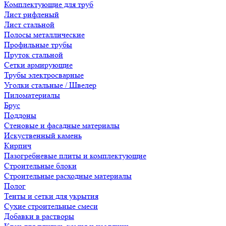
Комплектующие для труб
Лист рифленый
Лист стальной
Полосы металлические
Профильные трубы
Пруток стальной
Сетки армирующие
Трубы электросварные
Уголки стальные / Швелер
Пиломатериалы
Брус
Поддоны
Стеновые и фасадные материалы
Искуственный камень
Кирпич
Пазогребневые плиты и комплектующие
Строительные блоки
Строительные расходные материалы
Полог
Тенты и сетки для укрытия
Сухие строительные смеси
Добавки в растворы