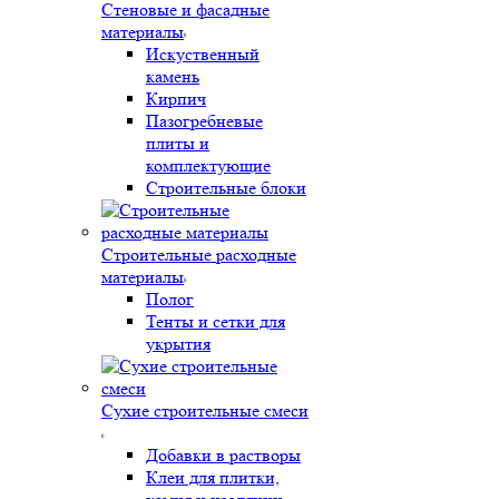
Стеновые и фасадные
материалы
Искуственный
камень
Кирпич
Пазогребневые
плиты и
комплектующие
Строительные блоки
Строительные расходные
материалы
Полог
Тенты и сетки для
укрытия
Сухие строительные смеси
Добавки в растворы
Клеи для плитки,