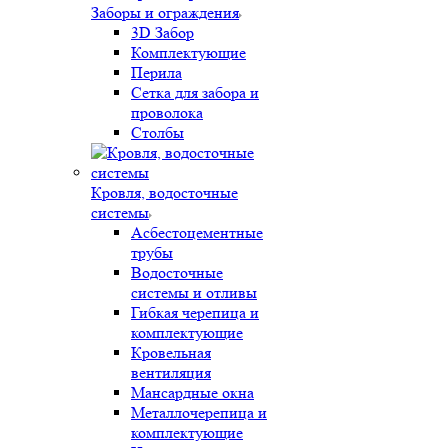
Заборы и ограждения
3D Забор
Комплектующие
Перила
Сетка для забора и
проволока
Столбы
Кровля, водосточные
системы
Асбестоцементные
трубы
Водосточные
системы и отливы
Гибкая черепица и
комплектующие
Кровельная
вентиляция
Мансардные окна
Металлочерепица и
комплектующие