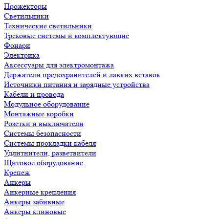
Прожекторы
Светильники
Технические светильники
Трековые системы и комплектующие
Фонари
Электрика
Аксессуары для электромонтажа
Держатели предохранителей и лавких вставок
Источники питания и зарядные устройства
Кабели и провода
Модульное оборудование
Монтажные коробки
Розетки и выключатели
Системы безопасности
Системы прокладки кабеля
Удлитнители, разветвители
Щитовое оборудование
Крепеж
Анкеры
Анкерные крепления
Анкеры забивные
Анкеры клиновые