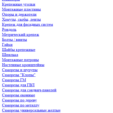
Крепежные уголки
Монтажные пластины
Опоры и держатели
Хомуты, скобы, ленты
Крепеж для фасадных систем
Рондоль
Метрический крепеж
Болты / винты
Гайки
Шайбы крепежные
Шпилька
Монтажные патроны
Настенные кронштейны
Саморезы и шурупы
Саморезы "Клопы"
Саморезы ГМ
Саморезы для ГВЛ
Саморезы для сэндвич-панелей
Саморезы оконные
Саморезы по дереву
Саморезы по металлу
Саморезы универсальные желтые