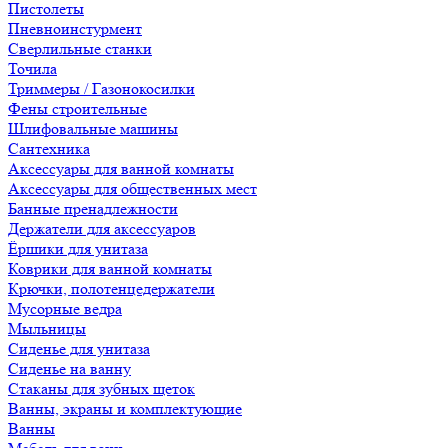
Пистолеты
Пневноинстурмент
Сверлильные станки
Точила
Триммеры / Газонокосилки
Фены строительные
Шлифовальные машины
Сантехника
Аксессуары для ванной комнаты
Аксессуары для общественных мест
Банные пренадлежности
Держатели для аксессуаров
Ёршики для унитаза
Коврики для ванной комнаты
Крючки, полотенцедержатели
Мусорные ведра
Мыльницы
Сиденье для унитаза
Сиденье на ванну
Стаканы для зубных щеток
Ванны, экраны и комплектующие
Ванны