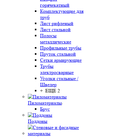
горячекатный
Комплектующие для
труб
Лист рифленый
Лист стальной
Полосы
металлические
Профильные трубы
Пруток стальной
Сетки армирующие
Трубы
электросварные
Уголки стальные /
Швелер
+ ЕЩЕ 2
Пиломатериалы
Брус
Поддоны