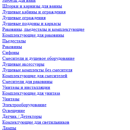
Мебель для ванн
Шторки и карнизы для ванны
Душевые кабины и ограждения
Душевые ограждения
Душевые поддоны и каркасы
Раковины, пьедесталы и комплектующие
Комплектующие для раковины
Пьедесталы
Раковины
Сифоны
Смесители и душевое оборудование
Душевые аксессуары
Душевые комплекты без смесителя
Комплектующие для смесителей
Смесители для раковины
Унитазы и инсталляции
Комплектующие для унитаза
Унитазы
Электрооборудование
Освещение
Датчик / Детекторы
Комлектующие для светильников
Лампы