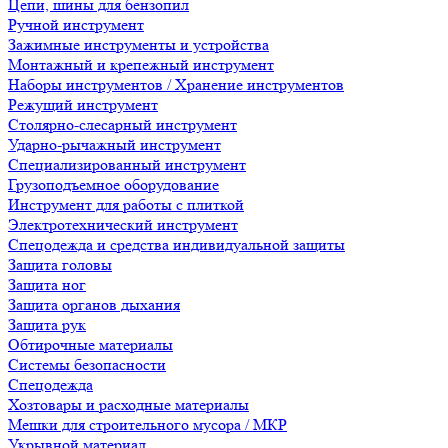
Цепи, шины для бензопил
Ручной инструмент
Зажимные инструменты и устройства
Монтажный и крепежный инструмент
Наборы инструментов / Хранение инструментов
Режущий инструмент
Столярно-слесарный инструмент
Ударно-рычажный инструмент
Специализированный инструмент
Грузоподъемное оборудование
Инструмент для работы с плиткой
Электротехнический инструмент
Спецодежда и средства индивидуальной защиты
Защита головы
Защита ног
Защита органов дыхания
Защита рук
Обтирочные материалы
Системы безопасности
Спецодежда
Хозтовары и расходные материалы
Мешки для строительного мусора / МКР
Укрывной материал