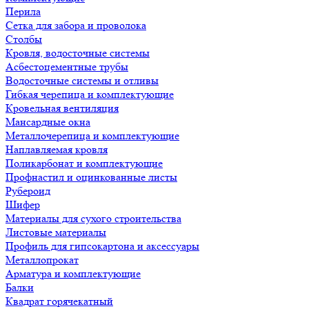
Перила
Сетка для забора и проволока
Столбы
Кровля, водосточные системы
Асбестоцементные трубы
Водосточные системы и отливы
Гибкая черепица и комплектующие
Кровельная вентиляция
Мансардные окна
Металлочерепица и комплектующие
Наплавляемая кровля
Поликарбонат и комплектующие
Профнастил и оцинкованные листы
Рубероид
Шифер
Материалы для сухого строительства
Листовые материалы
Профиль для гипсокартона и аксессуары
Металлопрокат
Арматура и комплектующие
Балки
Квадрат горячекатный