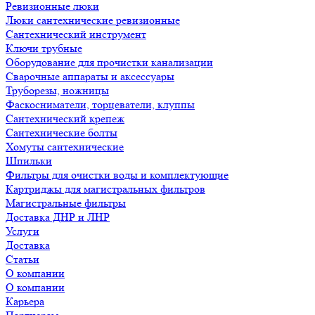
Ревизионные люки
Люки сантехнические ревизионные
Сантехнический инструмент
Ключи трубные
Оборудование для прочистки канализации
Сварочные аппараты и аксессуары
Труборезы, ножницы
Фаскосниматели, торцеватели, клуппы
Сантехнический крепеж
Сантехнические болты
Хомуты сантехнические
Шпильки
Фильтры для очистки воды и комплектующие
Картриджы для магистральных фильтров
Магистральные фильтры
Доставка ДНР и ЛНР
Услуги
Доставка
Статьи
О компании
О компании
Карьера