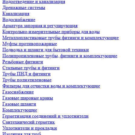
Водоотведение и канализация
Дренажные системы
Канализация
Водоснабжение
Арматура запорная и регулирующая
Контрольно-измерительные приборы для воды
Металлопластиковые трубы фитинги и комплектующие
Муфты противопожарные
Подводка и шланги для бытовой техники
Полипропиленовые трубы, фитинги и комплектующие
Резьбовые фитинги
Стальные трубы и фитинги
Трубы ПНД и фитинги
Трубы полиэтиленовые
Фильтры для отчистки воды и комплектующие
Газоснабжение
Газовые шаровые краны
Газовые шланги
Комплектующие
Герметизация соединений и уплотнители
Сантехничесий герметик
Уплотнители и прокладки
Изоляция для труб