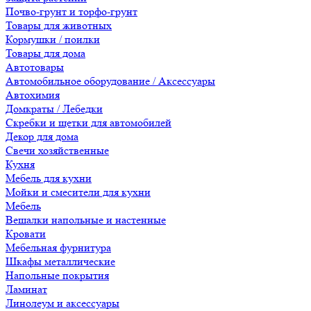
Почво-грунт и торфо-грунт
Товары для животных
Кормушки / поилки
Товары для дома
Автотовары
Автомобильное оборудование / Аксессуары
Автохимия
Домкраты / Лебедки
Скребки и щетки для автомобилей
Декор для дома
Свечи хозяйственные
Кухня
Мебель для кухни
Мойки и смесители для кухни
Мебель
Вешалки напольные и настенные
Кровати
Мебельная фурнитура
Шкафы металлические
Напольные покрытия
Ламинат
Линолеум и аксессуары