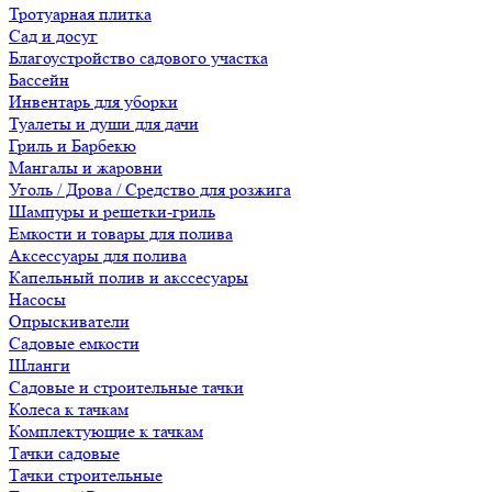
Тротуарная плитка
Сад и досуг
Благоустройство садового участка
Бассейн
Инвентарь для уборки
Туалеты и души для дачи
Гриль и Барбекю
Мангалы и жаровни
Уголь / Дрова / Средство для розжига
Шампуры и решетки-гриль
Емкости и товары для полива
Аксессуары для полива
Капельный полив и акссесуары
Насосы
Опрыскиватели
Садовые емкости
Шланги
Садовые и строительные тачки
Колеса к тачкам
Комплектующие к тачкам
Тачки садовые
Тачки строительные