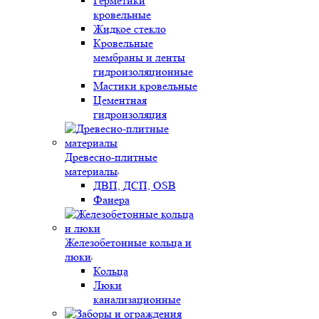
Герметики
кровельные
Жидкое стекло
Кровельные
мембраны и ленты
гидроизоляционные
Мастики кровельные
Цементная
гидроизоляция
Древесно-плитные
материалы
ДВП, ДСП, OSB
Фанера
Железобетонные кольца и
люки
Кольца
Люки
канализационные