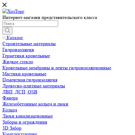
Интернет-магазин представительского класса
Каталог
Строительные материалы
Гидроизоляция
Герметики кровельные
Жидкое стекло
Кровельные мембраны и ленты гидроизоляционные
Мастики кровельные
Цементная гидроизоляция
Древесно-плитные материалы
ДВП, ДСП, OSB
Фанера
Железобетонные кольца и люки
Кольца
Люки канализационные
Заборы и ограждения
3D Забор
Комплектующие