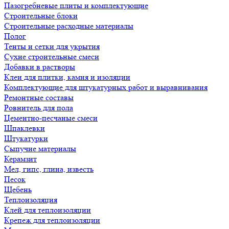
Пазогребневые плиты и комплектующие
Строительные блоки
Строительные расходные материалы
Полог
Тенты и сетки для укрытия
Сухие строительные смеси
Добавки в растворы
Клеи для плитки, камня и изоляции
Комплектующие для штукатурных работ и выравнивания
Ремонтные составы
Ровнитель для пола
Цементно-песчаные смеси
Шпаклевки
Штукатурки
Сыпучие материалы
Керамзит
Мел, гипс, глина, известь
Песок
Щебень
Теплоизоляция
Клей для теплоизоляции
Крепеж для теплоизоляции