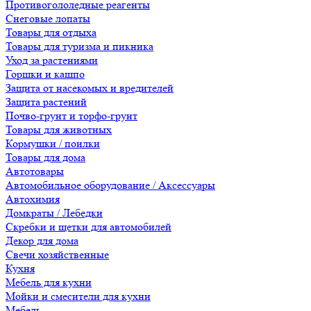
Противогололедные реагенты
Снеговые лопаты
Товары для отдыха
Товары для туризма и пикника
Уход за растениями
Горшки и кашпо
Защита от насекомых и вредителей
Защита растений
Почво-грунт и торфо-грунт
Товары для животных
Кормушки / поилки
Товары для дома
Автотовары
Автомобильное оборудование / Аксессуары
Автохимия
Домкраты / Лебедки
Скребки и щетки для автомобилей
Декор для дома
Свечи хозяйственные
Кухня
Мебель для кухни
Мойки и смесители для кухни
Мебель