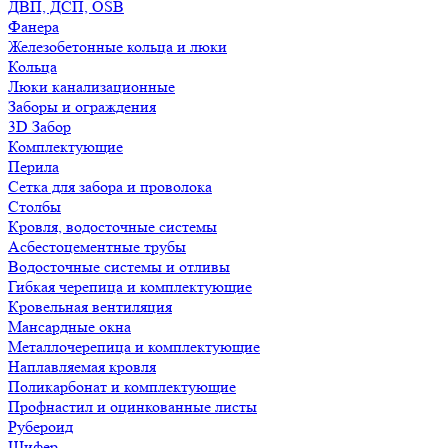
ДВП, ДСП, OSB
Фанера
Железобетонные кольца и люки
Кольца
Люки канализационные
Заборы и ограждения
3D Забор
Комплектующие
Перила
Сетка для забора и проволока
Столбы
Кровля, водосточные системы
Асбестоцементные трубы
Водосточные системы и отливы
Гибкая черепица и комплектующие
Кровельная вентиляция
Мансардные окна
Металлочерепица и комплектующие
Наплавляемая кровля
Поликарбонат и комплектующие
Профнастил и оцинкованные листы
Рубероид
Шифер