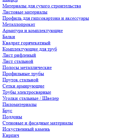
Материалы для сухого строительства
Листовые материалы
Профиль для гипсокартона и аксессуары
Металлопрокат
Арматура и комплектующие
Балки
Квадрат горячекатный
Комплектующие для труб
Лист рифленый
Лист стальной
Полосы металлические
Профильные трубы
Пруток стальной
Сетки армирующие
Трубы электросварные
Уголки стальные / Швелер
Пиломатериалы
Брус
Поддоны
Стеновые и фасадные материалы
Искуственный камень
Кирпич