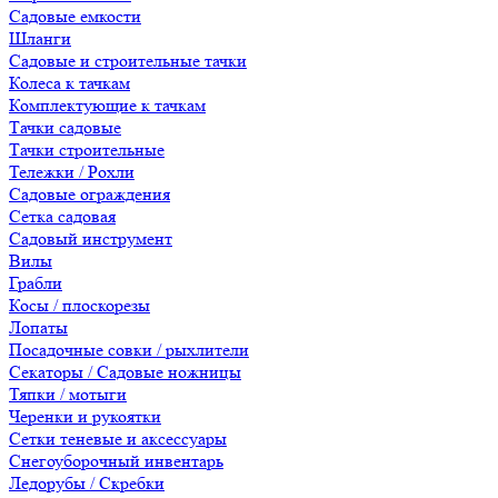
Садовые емкости
Шланги
Садовые и строительные тачки
Колеса к тачкам
Комплектующие к тачкам
Тачки садовые
Тачки строительные
Тележки / Рохли
Садовые ограждения
Сетка садовая
Садовый инструмент
Вилы
Грабли
Косы / плоскорезы
Лопаты
Посадочные совки / рыхлители
Секаторы / Садовые ножницы
Тяпки / мотыги
Черенки и рукоятки
Сетки теневые и аксессуары
Снегоуборочный инвентарь
Ледорубы / Скребки